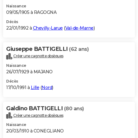
Naissance
09/05/1905 à RAGOGNA
Décès
22/01/1992 à
Chevilly-Larue
(
Val-de-Marne
)
Giuseppe BATTIGELLI
(62 ans)
Créer une cagnotte obsèques
Naissance
26/07/1929 à MAJANO
Décès
17/10/1991 à
Lille
(
Nord
)
Galdino BATTIGELLI
(80 ans)
Créer une cagnotte obsèques
Naissance
20/03/1910 à CONEGLIANO