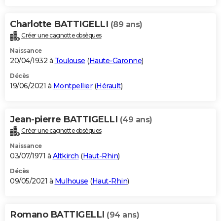
Charlotte BATTIGELLI
(89 ans)
Créer une cagnotte obsèques
Naissance
20/04/1932 à
Toulouse
(
Haute-Garonne
)
Décès
19/06/2021 à
Montpellier
(
Hérault
)
Jean-pierre BATTIGELLI
(49 ans)
Créer une cagnotte obsèques
Naissance
03/07/1971 à
Altkirch
(
Haut-Rhin
)
Décès
09/05/2021 à
Mulhouse
(
Haut-Rhin
)
Romano BATTIGELLI
(94 ans)