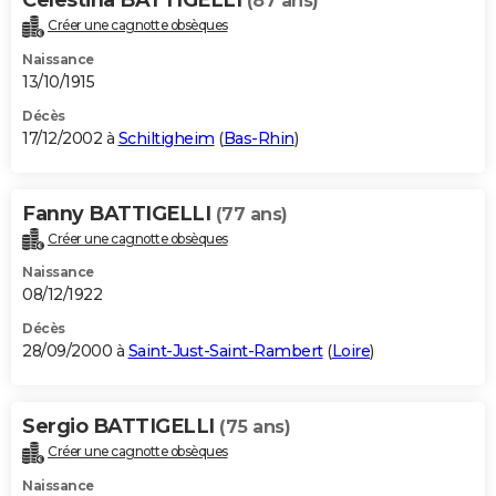
(87 ans)
Créer une cagnotte obsèques
Naissance
13/10/1915
Décès
17/12/2002 à
Schiltigheim
(
Bas-Rhin
)
Fanny BATTIGELLI
(77 ans)
Créer une cagnotte obsèques
Naissance
08/12/1922
Décès
28/09/2000 à
Saint-Just-Saint-Rambert
(
Loire
)
Sergio BATTIGELLI
(75 ans)
Créer une cagnotte obsèques
Naissance