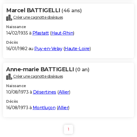
Marcel BATTIGELLI
(46 ans)
Créer une cagnotte obsèques
Naissance
14/02/1935 à
Pfastatt
(
Haut-Rhin
)
Décès
16/01/1982 au
Puy-en-Velay
(
Haute-Loire
)
Anne-marie BATTIGELLI
(0 an)
Créer une cagnotte obsèques
Naissance
10/08/1973 à
Désertines
(
Allier
)
Décès
16/08/1973 à
Montluçon
(
Allier
)
1