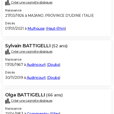
Créer une cagnotte obsèques
Naissance
27/03/1926 à MAJANO, PROVINCE D'UDINE ITALIE
Décès
07/01/2021 à
Mulhouse
(
Haut-Rhin
)
Sylvain BATTIGELLI
(52 ans)
Créer une cagnotte obsèques
Naissance
17/05/1967 à
Audincourt
(
Doubs
)
Décès
30/11/2019 à
Audincourt
(
Doubs
)
Olga BATTIGELLI
(66 ans)
Créer une cagnotte obsèques
Naissance
21/04/1953 à
Commentry
(
Allier
)