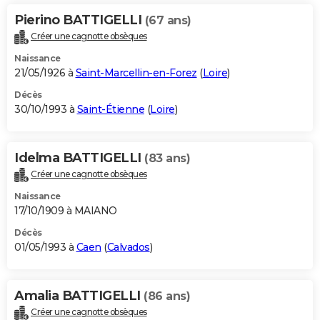
Pierino BATTIGELLI
(67 ans)
Créer une cagnotte obsèques
Naissance
21/05/1926 à
Saint-Marcellin-en-Forez
(
Loire
)
Décès
30/10/1993 à
Saint-Étienne
(
Loire
)
Idelma BATTIGELLI
(83 ans)
Créer une cagnotte obsèques
Naissance
17/10/1909 à MAIANO
Décès
01/05/1993 à
Caen
(
Calvados
)
Amalia BATTIGELLI
(86 ans)
Créer une cagnotte obsèques