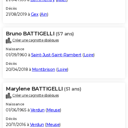
Décès
21/08/2019 à
Gex
(
Ain
)
Bruno BATTIGELLI
(57 ans)
Créer une cagnotte obsèques
Naissance
01/09/1960 à
Saint-Just-Saint-Rambert
(
Loire
)
Décès
20/04/2018 à
Montbrison
(
Loire
)
Marylene BATTIGELLI
(51 ans)
Créer une cagnotte obsèques
Naissance
01/06/1965 à
Verdun
(
Meuse
)
Décès
20/11/2016 à
Verdun
(
Meuse
)