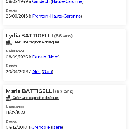
08/02/1949 à
Garidech
(
Haute-Garonne
)
Décès
23/08/2013 à
Fronton
(
Haute-Garonne
)
Lydia BATTIGELLI
(86 ans)
Créer une cagnotte obsèques
Naissance
08/09/1926 à
Denain
(
Nord
)
Décès
20/04/2013 à
Alès
(
Gard
)
Marie BATTIGELLI
(87 ans)
Créer une cagnotte obsèques
Naissance
11/07/1923
Décès
04/12/2010 à
Grenoble
(
Isère
)