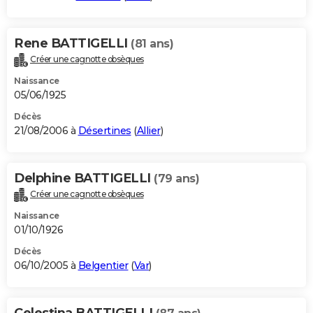
Rene BATTIGELLI
(81 ans)
Créer une cagnotte obsèques
Naissance
05/06/1925
Décès
21/08/2006 à
Désertines
(
Allier
)
Delphine BATTIGELLI
(79 ans)
Créer une cagnotte obsèques
Naissance
01/10/1926
Décès
06/10/2005 à
Belgentier
(
Var
)
Celestina BATTIGELLI