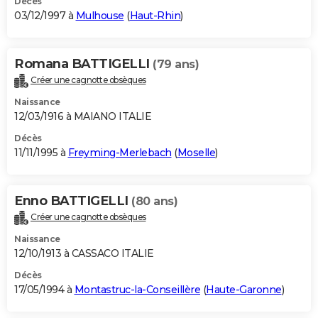
Décès
03/12/1997 à
Mulhouse
(
Haut-Rhin
)
Romana BATTIGELLI
(79 ans)
Créer une cagnotte obsèques
Naissance
12/03/1916 à MAIANO ITALIE
Décès
11/11/1995 à
Freyming-Merlebach
(
Moselle
)
Enno BATTIGELLI
(80 ans)
Créer une cagnotte obsèques
Naissance
12/10/1913 à CASSACO ITALIE
Décès
17/05/1994 à
Montastruc-la-Conseillère
(
Haute-Garonne
)