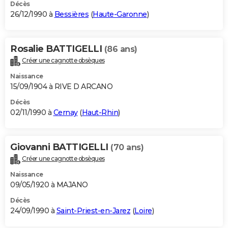
Décès
26/12/1990 à
Bessières
(
Haute-Garonne
)
Rosalie BATTIGELLI
(86 ans)
Créer une cagnotte obsèques
Naissance
15/09/1904 à RIVE D ARCANO
Décès
02/11/1990 à
Cernay
(
Haut-Rhin
)
Giovanni BATTIGELLI
(70 ans)
Créer une cagnotte obsèques
Naissance
09/05/1920 à MAJANO
Décès
24/09/1990 à
Saint-Priest-en-Jarez
(
Loire
)