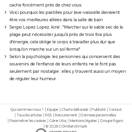
cache forcément près de chez vous
Voici pourquoi les pastilles pour lave-vaisselle devraient
être vos meilleures alliées dans la salle de bain
Sergio Lopez Lopez, kiné : "Marcher sur le sable sec de la
plage peut nécessiter jusqu'à près de trois fois plus
d'énergie, cela oblige le corps à travailler plus dur que
lorsqu'on marche sur un sol ferme"
Selon la psychologie, les personnes qui conservent des
souvenirs de l'enfance de leurs enfants ne le font pas
seulement par nostalgie : elles y trouvent aussi un moyen
de réguler leur humeur
Qui sommes-nous ?
Equipe
Charte éditoriale
Publicité
Contact
Tous les articles
RSS
Recrutement
Données personnelles
Paramétrer les cookies
Gérer Utiq
Mentions légales
Groupe Figaro
© 2026 CCM Benchmark