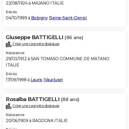
22/08/1924 à MAJANO ITALIE
Décès
04/10/1999 à
Bobigny
(
Seine-Saint-Denis
)
Giuseppe BATTIGELLI
(86 ans)
Créer une cagnotte obsèques
Naissance
29/03/1912 à SAN TOMASO COMMUNE DE MATANO
ITALIE
Décès
17/09/1998 à
Lauris
(
Vaucluse
)
Rosalba BATTIGELLI
(88 ans)
Créer une cagnotte obsèques
Naissance
20/06/1909 à RAGOGNA ITALIE