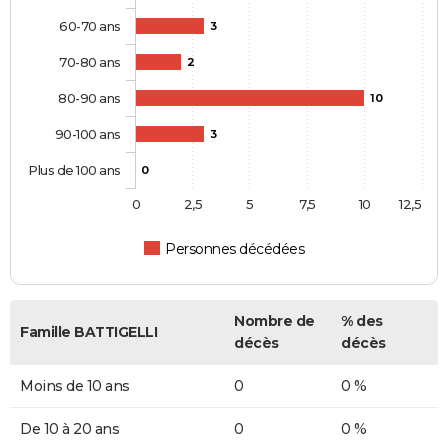
60-70 ans
3
70-80 ans
2
80-90 ans
10
90-100 ans
3
Plus de 100 ans
0
0
2,5
5
7,5
10
12,5
Personnes décédées
Nombre de
% des
Famille BATTIGELLI
décès
décès
Moins de 10 ans
0
0 %
De 10 à 20 ans
0
0 %