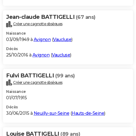
Jean-claude BATTIGELLI
(67 ans)
Créer une cagnotte obsèques
Naissance
03/09/1949 à
Avignon
(
Vaucluse
)
Décès
25/10/2016 à
Avignon
(
Vaucluse
)
Fulvi BATTIGELLI
(99 ans)
Créer une cagnotte obsèques
Naissance
01/07/1915
Décès
30/06/2015 à
Neuilly-sur-Seine
(
Hauts-de-Seine
)
Louise BATTIGELLI
(89 ans)