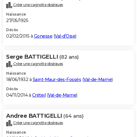
Créer une cagnotte obsèques
Naissance
27/05/1925
Décès
02/02/2015 à
Gonesse
(
Val-d'Oise
)
Serge BATTIGELLI
(82 ans)
Créer une cagnotte obsèques
Naissance
18/06/1932 à
Saint-Maur-des-Fossés
(
Val-de-Marne
)
Décès
04/11/2014 à
Créteil
(
Val-de-Marne
)
Andree BATTIGELLI
(64 ans)
Créer une cagnotte obsèques
Naissance