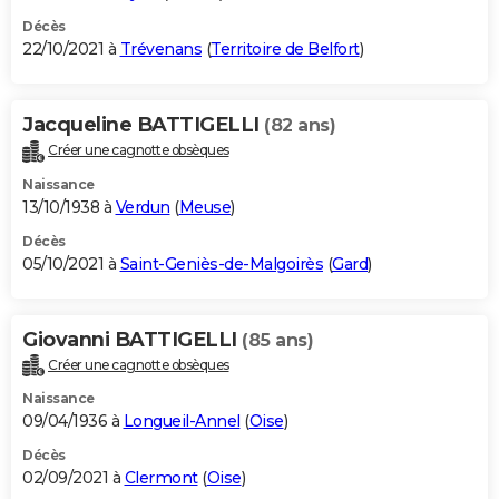
Décès
22/10/2021 à
Trévenans
(
Territoire de Belfort
)
Jacqueline BATTIGELLI
(82 ans)
Créer une cagnotte obsèques
Naissance
13/10/1938 à
Verdun
(
Meuse
)
Décès
05/10/2021 à
Saint-Geniès-de-Malgoirès
(
Gard
)
Giovanni BATTIGELLI
(85 ans)
Créer une cagnotte obsèques
Naissance
09/04/1936 à
Longueil-Annel
(
Oise
)
Décès
02/09/2021 à
Clermont
(
Oise
)