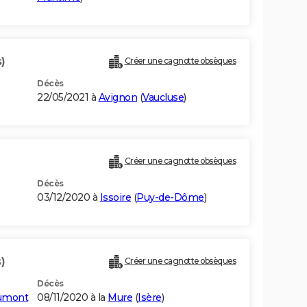
)
Créer une cagnotte obsèques
Décès
22/05/2021 à
Avignon
(
Vaucluse
)
Créer une cagnotte obsèques
Décès
03/12/2020 à
Issoire
(
Puy-de-Dôme
)
)
Créer une cagnotte obsèques
Décès
aumont
08/11/2020 à la
Mure
(
Isère
)