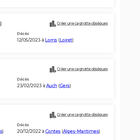
)
Créer une cagnotte obsèques
Décès
12/05/2023 à
Lorris
(
Loiret
)
Créer une cagnotte obsèques
Décès
23/02/2023 à
Auch
(
Gers
)
Créer une cagnotte obsèques
Décès
s
)
20/12/2022 à
Contes
(
Alpes-Maritimes
)