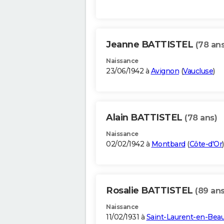
Jeanne BATTISTEL
(78 ans
Naissance
23/06/1942 à
Avignon
(
Vaucluse
)
Alain BATTISTEL
(78 ans)
Naissance
02/02/1942 à
Montbard
(
Côte-d'Or
)
Rosalie BATTISTEL
(89 ans
Naissance
11/02/1931 à
Saint-Laurent-en-Be