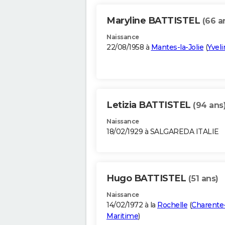
Maryline BATTISTEL
(66 a
Naissance
22/08/1958 à
Mantes-la-Jolie
(
Yveli
Letizia BATTISTEL
(94 ans
Naissance
18/02/1929 à SALGAREDA ITALIE
Hugo BATTISTEL
(51 ans)
Naissance
14/02/1972 à la
Rochelle
(
Charente
Maritime
)