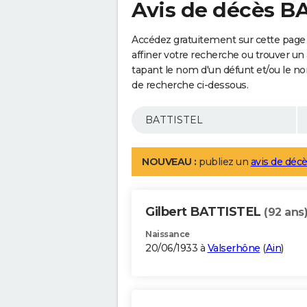
Avis de décès B
Accédez gratuitement sur cette page
affiner votre recherche ou trouver un
tapant le nom d'un défunt et/ou le 
de recherche ci-dessous.
NOUVEAU :
publiez un
avis de décè
Gilbert BATTISTEL
(92 ans
Naissance
20/06/1933 à
Valserhône
(
Ain
)