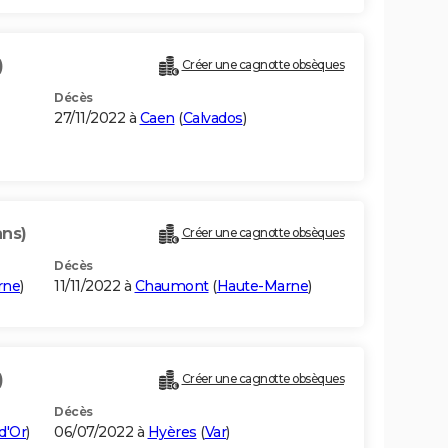
)
Créer une cagnotte obsèques
Décès
27/11/2022 à
Caen
(
Calvados
)
ans)
Créer une cagnotte obsèques
Décès
rne
)
11/11/2022 à
Chaumont
(
Haute-Marne
)
)
Créer une cagnotte obsèques
Décès
d'Or
)
06/07/2022 à
Hyères
(
Var
)