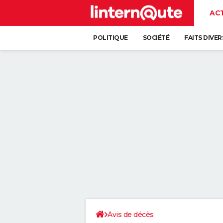
AC
POLITIQUE
SOCIÉTÉ
FAITS DIVER
Avis de décès