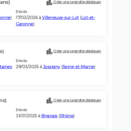
 ans)
Créer une cagnotte obsèques
Décès
ronne
)
17/03/2026 à
Villeneuve-sur-Lot
(
Lot-et-
Garonne
)
s)
Créer une cagnotte obsèques
Décès
taines
29/03/2025 à
Jossigny
(
Seine-et-Marne
)
ns)
Créer une cagnotte obsèques
Décès
31/01/2025 à
Brignais
(
Rhône
)