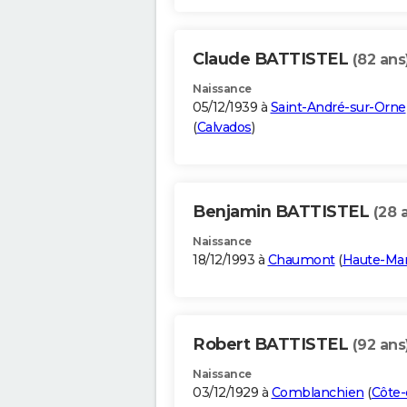
Claude BATTISTEL
(82 ans
Naissance
05/12/1939 à
Saint-André-sur-Orne
(
Calvados
)
Benjamin BATTISTEL
(28 
Naissance
18/12/1993 à
Chaumont
(
Haute-Ma
Robert BATTISTEL
(92 ans
Naissance
03/12/1929 à
Comblanchien
(
Côte-