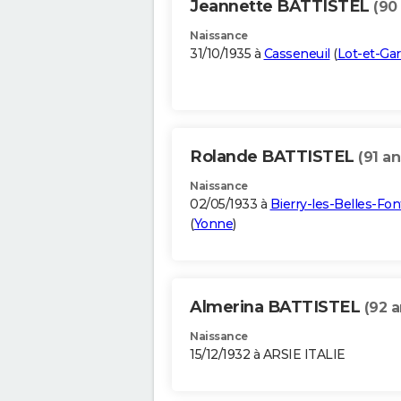
Jeannette BATTISTEL
(90
Naissance
31/10/1935 à
Casseneuil
(
Lot-et-Ga
Rolande BATTISTEL
(91 an
Naissance
02/05/1933 à
Bierry-les-Belles-Fon
(
Yonne
)
Almerina BATTISTEL
(92 a
Naissance
15/12/1932 à ARSIE ITALIE