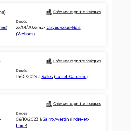
ns)
Créer une cagnotte obsèques
Décès
nes
)
25/01/2025 aux
Clayes-sous-Bois
(
Yvelines
)
)
Créer une cagnotte obsèques
Décès
14/01/2024 à
Salles
(
Lot-et-Garonne
)
Créer une cagnotte obsèques
Décès
-
06/10/2023 à
Saint-Avertin
(
Indre-et-
Loire
)