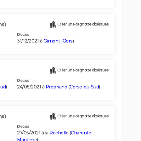
ns)
Créer une cagnotte obsèques
Décès
31/12/2021 à
Gimont
(
Gers
)
Créer une cagnotte obsèques
Décès
Sud
)
24/08/2021 à
Propriano
(
Corse-du-Sud
)
ns)
Créer une cagnotte obsèques
Décès
27/05/2021 à la
Rochelle
(
Charente-
Maritime
)