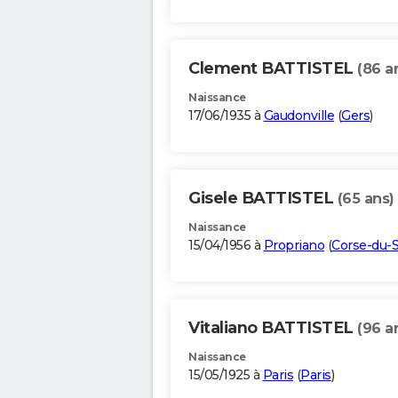
Clement BATTISTEL
(86 a
Naissance
17/06/1935 à
Gaudonville
(
Gers
)
Gisele BATTISTEL
(65 ans)
Naissance
15/04/1956 à
Propriano
(
Corse-du-
Vitaliano BATTISTEL
(96 a
Naissance
15/05/1925 à
Paris
(
Paris
)