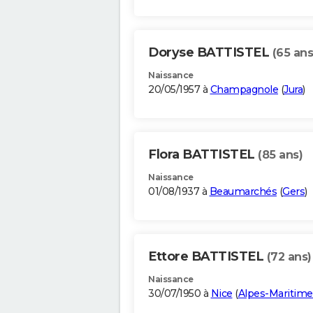
Doryse BATTISTEL
(65 ans
Naissance
20/05/1957 à
Champagnole
(
Jura
)
Flora BATTISTEL
(85 ans)
Naissance
01/08/1937 à
Beaumarchés
(
Gers
)
Ettore BATTISTEL
(72 ans)
Naissance
30/07/1950 à
Nice
(
Alpes-Maritime