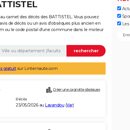
ATTISTEL
Actu
Spo
 au carnet des décès des BATTISTEL. Vous pouvez
 avis de décès ou un avis d'obsèques plus ancien en
Les 
nom ou le code postal d'une commune dans le moteur
s gratuit
sur Linternaute.com
)
Créer une cagnotte obsèques
Décès
23/05/2026 au
Lavandou
(
Var
)