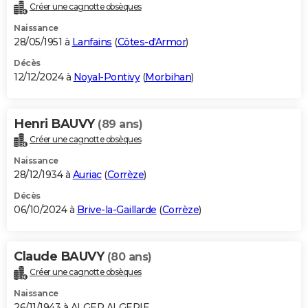
Créer une cagnotte obsèques
Naissance
28/05/1951 à
Lanfains
(
Côtes-d'Armor
)
Décès
12/12/2024 à
Noyal-Pontivy
(
Morbihan
)
Henri BAUVY
(89 ans)
Créer une cagnotte obsèques
Naissance
28/12/1934 à
Auriac
(
Corrèze
)
Décès
06/10/2024 à
Brive-la-Gaillarde
(
Corrèze
)
Claude BAUVY
(80 ans)
Créer une cagnotte obsèques
Naissance
26/11/1943 à ALGER ALGERIE