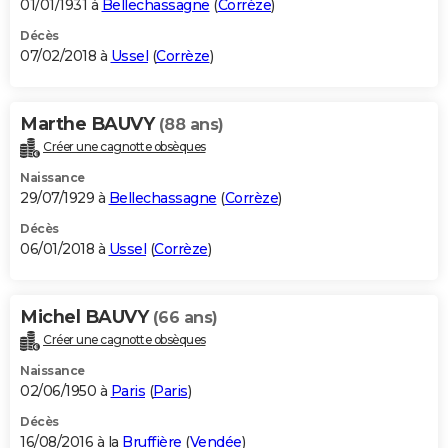
01/01/1931 à
Bellechassagne
(
Corrèze
)
Décès
07/02/2018 à
Ussel
(
Corrèze
)
Marthe BAUVY
(88 ans)
Créer une cagnotte obsèques
Naissance
29/07/1929 à
Bellechassagne
(
Corrèze
)
Décès
06/01/2018 à
Ussel
(
Corrèze
)
Michel BAUVY
(66 ans)
Créer une cagnotte obsèques
Naissance
02/06/1950 à
Paris
(
Paris
)
Décès
16/08/2016 à la
Bruffière
(
Vendée
)