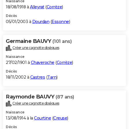
Naissance
18/08/1918 à
Alleyrat
(
Corrèze
)
Décès
05/01/2003 à
Dourdan
(
Essonne
)
Germaine BAUVY
(101 ans)
Créer une cagnotte obsèques
Naissance
27/02/1901 à
Chaveroche
(
Corrèze
)
Décès
18/11/2002 à
Castres
(
Tarn
)
Raymonde BAUVY
(87 ans)
Créer une cagnotte obsèques
Naissance
13/08/1914 à la
Courtine
(
Creuse
)
Décès