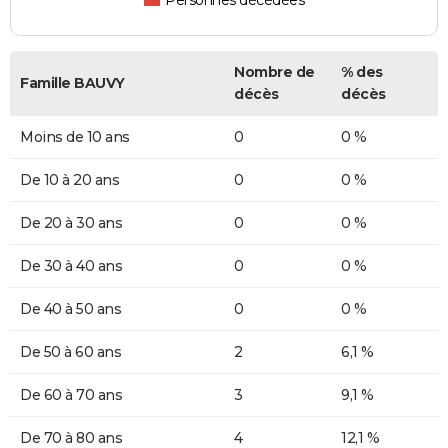
Personnes décédées
Nombre de
% des
Famille BAUVY
décès
décès
Moins de 10 ans
0
0 %
De 10 à 20 ans
0
0 %
De 20 à 30 ans
0
0 %
De 30 à 40 ans
0
0 %
De 40 à 50 ans
0
0 %
De 50 à 60 ans
2
6,1 %
De 60 à 70 ans
3
9,1 %
De 70 à 80 ans
4
12,1 %