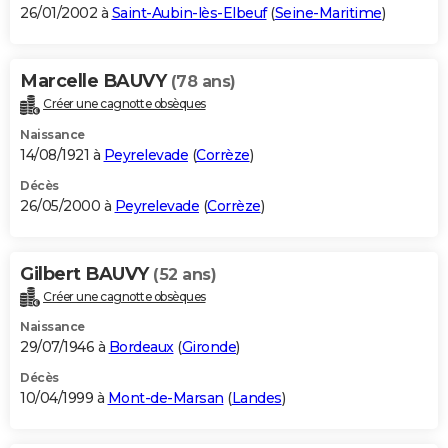
26/01/2002 à
Saint-Aubin-lès-Elbeuf
(
Seine-Maritime
)
Marcelle BAUVY
(78 ans)
Créer une cagnotte obsèques
Naissance
14/08/1921 à
Peyrelevade
(
Corrèze
)
Décès
26/05/2000 à
Peyrelevade
(
Corrèze
)
Gilbert BAUVY
(52 ans)
Créer une cagnotte obsèques
Naissance
29/07/1946 à
Bordeaux
(
Gironde
)
Décès
10/04/1999 à
Mont-de-Marsan
(
Landes
)