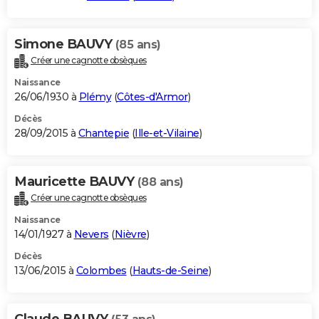
Simone BAUVY
(85 ans)
Créer une cagnotte obsèques
Naissance
26/06/1930 à
Plémy
(
Côtes-d'Armor
)
Décès
28/09/2015 à
Chantepie
(
Ille-et-Vilaine
)
Mauricette BAUVY
(88 ans)
Créer une cagnotte obsèques
Naissance
14/01/1927 à
Nevers
(
Nièvre
)
Décès
13/06/2015 à
Colombes
(
Hauts-de-Seine
)
Claude BAUVY