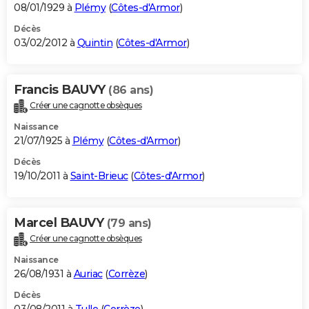
08/01/1929 à
Plémy
(
Côtes-d'Armor
)
Décès
03/02/2012 à
Quintin
(
Côtes-d'Armor
)
Francis BAUVY
(86 ans)
Créer une cagnotte obsèques
Naissance
21/07/1925 à
Plémy
(
Côtes-d'Armor
)
Décès
19/10/2011 à
Saint-Brieuc
(
Côtes-d'Armor
)
Marcel BAUVY
(79 ans)
Créer une cagnotte obsèques
Naissance
26/08/1931 à
Auriac
(
Corrèze
)
Décès