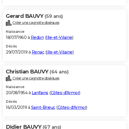
Gerard BAUVY
(59 ans)
Créer une cagnotte obsèques
Naissance
18/07/1960 à
Redon
(
Ille-et-Vilaine
)
Décès
29/07/2019 à
Renac
(
Ille-et-Vilaine
)
Christian BAUVY
(64 ans)
Créer une cagnotte obsèques
Naissance
20/08/1954 à
Lanfains
(
Côtes-d'Armor
)
Décès
16/03/2019 à
Saint-Brieuc
(
Côtes-d'Armor
)
Didier BAUVY
(67 ans)