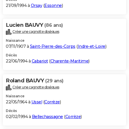
21/09/1994 à
Orsay
(
Essonne
)
Lucien BAUVY
(86 ans)
Créer une cagnotte obsèques
Naissance
07/11/1907 à
Saint-Pierre-des-Corps
(
Indre-et-Loire
)
Décès
22/06/1994 à
Cabariot
(
Charente-Maritime
)
Roland BAUVY
(29 ans)
Créer une cagnotte obsèques
Naissance
22/05/1964 à
Ussel
(
Corrèze
)
Décès
02/02/1994 à
Bellechassagne
(
Corrèze
)