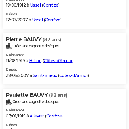
19/08/1912 à
Ussel
(
Corrèze
)
Décès
12/07/2007 à
Ussel
(
Corrèze
)
Pierre BAUVY
(87 ans)
Créer une cagnotte obsèques
Naissance
11/08/1919 à
Hillion
(
Côtes-d'Armor
)
Décès
28/05/2007 à
Saint-Brieuc
(
Côtes-d'Armor
)
Paulette BAUVY
(92 ans)
Créer une cagnotte obsèques
Naissance
07/01/1915 à
Alleyrat
(
Corrèze
)
Décès