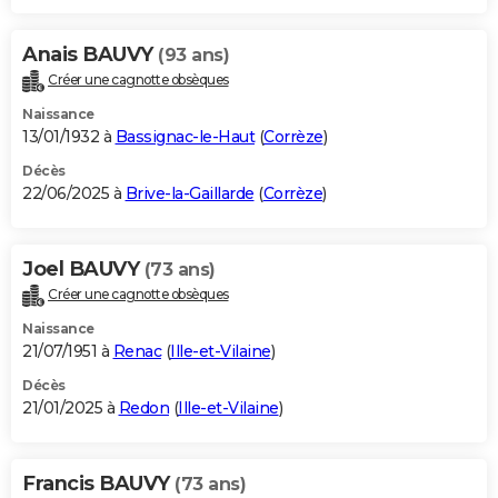
Anais BAUVY
(93 ans)
Créer une cagnotte obsèques
Naissance
13/01/1932 à
Bassignac-le-Haut
(
Corrèze
)
Décès
22/06/2025 à
Brive-la-Gaillarde
(
Corrèze
)
Joel BAUVY
(73 ans)
Créer une cagnotte obsèques
Naissance
21/07/1951 à
Renac
(
Ille-et-Vilaine
)
Décès
21/01/2025 à
Redon
(
Ille-et-Vilaine
)
Francis BAUVY
(73 ans)