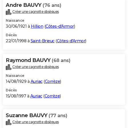
Andre BAUVY
(76 ans)
Créer une cagnotte obsèques
Naissance
30/06/1921 à
Hillion
(
Côtes-d'Armor
)
Décès
22/01/1998 à
Saint-Brieuc
(
Côtes-d'Armor
)
Raymond BAUVY
(68 ans)
Créer une cagnotte obsèques
Naissance
14/08/1929 à
Auriac
(
Corrèze
)
Décès
15/08/1997 à
Auriac
(
Corrèze
)
Suzanne BAUVY
(77 ans)
Créer une cagnotte obsèques