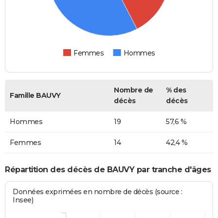
Femmes
Hommes
Nombre de
% des
Famille BAUVY
décès
décès
Hommes
19
57,6 %
Femmes
14
42,4 %
Répartition des décès de BAUVY par tranche d'âges
Données exprimées en nombre de décès (source :
Insee)