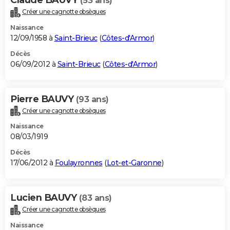
(53 ans)
Créer une cagnotte obsèques
Naissance
12/09/1958 à
Saint-Brieuc
(
Côtes-d'Armor
)
Décès
06/09/2012 à
Saint-Brieuc
(
Côtes-d'Armor
)
Pierre BAUVY
(93 ans)
Créer une cagnotte obsèques
Naissance
08/03/1919
Décès
17/06/2012 à
Foulayronnes
(
Lot-et-Garonne
)
Lucien BAUVY
(83 ans)
Créer une cagnotte obsèques
Naissance