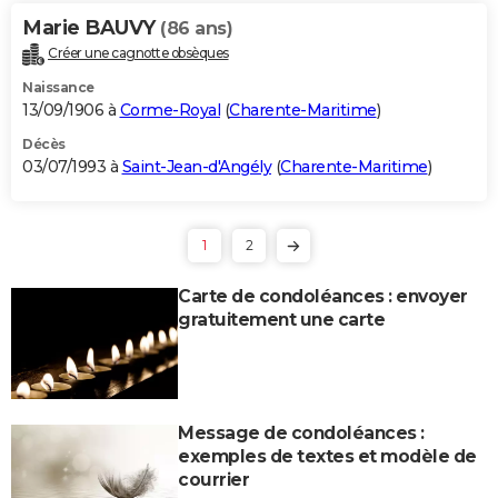
Marie BAUVY
(86 ans)
Créer une cagnotte obsèques
Naissance
13/09/1906 à
Corme-Royal
(
Charente-Maritime
)
Décès
03/07/1993 à
Saint-Jean-d'Angély
(
Charente-Maritime
)
1
2
Carte de condoléances : envoyer
gratuitement une carte
Message de condoléances :
exemples de textes et modèle de
courrier