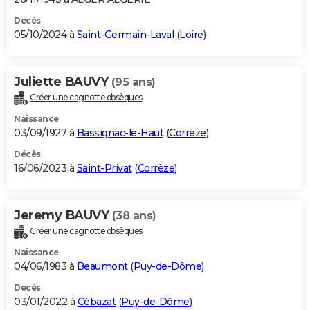
Décès
05/10/2024 à
Saint-Germain-Laval
(
Loire
)
Juliette BAUVY
(95 ans)
Créer une cagnotte obsèques
Naissance
03/09/1927 à
Bassignac-le-Haut
(
Corrèze
)
Décès
16/06/2023 à
Saint-Privat
(
Corrèze
)
Jeremy BAUVY
(38 ans)
Créer une cagnotte obsèques
Naissance
04/06/1983 à
Beaumont
(
Puy-de-Dôme
)
Décès
03/01/2022 à
Cébazat
(
Puy-de-Dôme
)