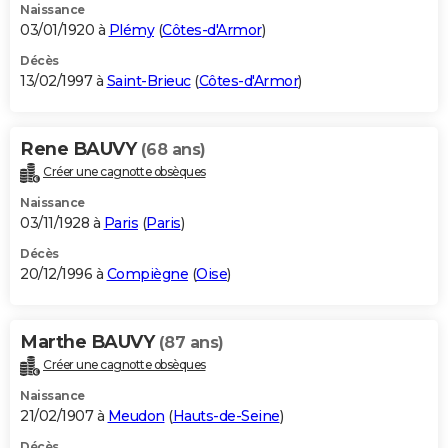
Naissance
03/01/1920 à
Plémy
(
Côtes-d'Armor
)
Décès
13/02/1997 à
Saint-Brieuc
(
Côtes-d'Armor
)
Rene BAUVY
(68 ans)
Créer une cagnotte obsèques
Naissance
03/11/1928 à
Paris
(
Paris
)
Décès
20/12/1996 à
Compiègne
(
Oise
)
Marthe BAUVY
(87 ans)
Créer une cagnotte obsèques
Naissance
21/02/1907 à
Meudon
(
Hauts-de-Seine
)
Décès