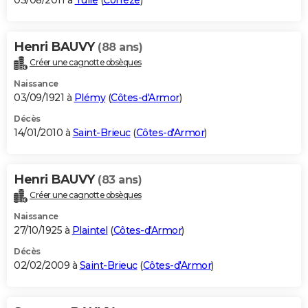
03/08/2011 à
Tulle
(
Corrèze
)
Henri BAUVY
(88 ans)
Créer une cagnotte obsèques
Naissance
03/09/1921 à
Plémy
(
Côtes-d'Armor
)
Décès
14/01/2010 à
Saint-Brieuc
(
Côtes-d'Armor
)
Henri BAUVY
(83 ans)
Créer une cagnotte obsèques
Naissance
27/10/1925 à
Plaintel
(
Côtes-d'Armor
)
Décès
02/02/2009 à
Saint-Brieuc
(
Côtes-d'Armor
)