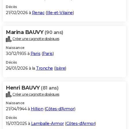
Décès
21/02/2026 à
Renac
(
Ille-et-Vilaine
)
Marina BAUVY
(90 ans)
Créer une cagnotte obsèques
Naissance
30/12/1935 à
Paris
(
Paris
)
Décès
26/01/2026 à la
Tronche
(
Isère
)
Henri BAUVY
(81 ans)
Créer une cagnotte obsèques
Naissance
21/04/1944 à
Hillion
(
Côtes-d'Armor
)
Décès
15/07/2025 à
Lamballe-Armor
(
Côtes-d'Armor
)