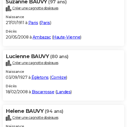
Suzanne BAUVY
(97 ans)
Créer une cagnotte obsèques
Naissance
27/01/1911 à
Paris
(
Paris
)
Décès
20/05/2008 à
Ambazac
(
Haute-Vienne
)
Lucienne BAUVY
(80 ans)
Créer une cagnotte obsèques
Naissance
03/09/1927 à
Égletons
(
Corrèze
)
Décès
18/02/2008 à
Biscarrosse
(
Landes
)
Helene BAUVY
(94 ans)
Créer une cagnotte obsèques
Naissance