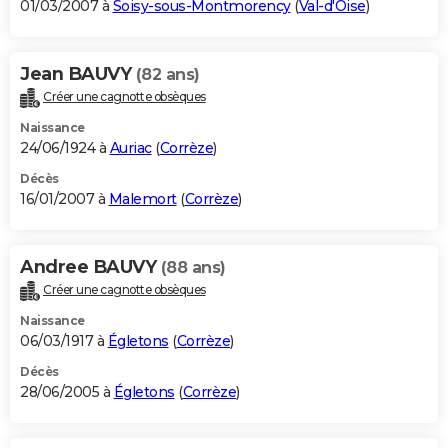
01/03/2007 à
Soisy-sous-Montmorency
(
Val-d'Oise
)
Jean BAUVY
(82 ans)
Créer une cagnotte obsèques
Naissance
24/06/1924 à
Auriac
(
Corrèze
)
Décès
16/01/2007 à
Malemort
(
Corrèze
)
Andree BAUVY
(88 ans)
Créer une cagnotte obsèques
Naissance
06/03/1917 à
Égletons
(
Corrèze
)
Décès
28/06/2005 à
Égletons
(
Corrèze
)