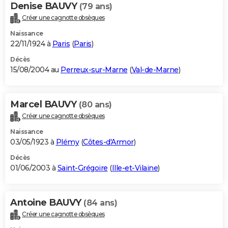
Denise BAUVY
(79 ans)
Créer une cagnotte obsèques
Naissance
22/11/1924 à
Paris
(
Paris
)
Décès
15/08/2004 au
Perreux-sur-Marne
(
Val-de-Marne
)
Marcel BAUVY
(80 ans)
Créer une cagnotte obsèques
Naissance
03/05/1923 à
Plémy
(
Côtes-d'Armor
)
Décès
01/06/2003 à
Saint-Grégoire
(
Ille-et-Vilaine
)
Antoine BAUVY
(84 ans)
Créer une cagnotte obsèques