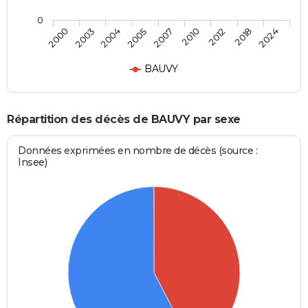
0
2007
2000
2010
2003
2012
2004
2018
2005
2024
BAUVY
Répartition des décès de BAUVY par sexe
Données exprimées en nombre de décès (source :
Insee)