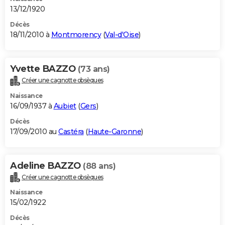
13/12/1920
Décès
18/11/2010 à
Montmorency
(
Val-d'Oise
)
Yvette BAZZO
(73 ans)
Créer une cagnotte obsèques
Naissance
16/09/1937 à
Aubiet
(
Gers
)
Décès
17/09/2010 au
Castéra
(
Haute-Garonne
)
Adeline BAZZO
(88 ans)
Créer une cagnotte obsèques
Naissance
15/02/1922
Décès