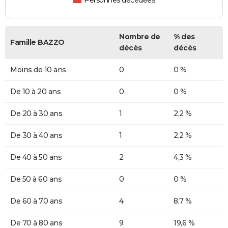
Personnes décédées
Nombre de
% des
Famille BAZZO
décès
décès
Moins de 10 ans
0
0 %
De 10 à 20 ans
0
0 %
De 20 à 30 ans
1
2,2 %
De 30 à 40 ans
1
2,2 %
De 40 à 50 ans
2
4,3 %
De 50 à 60 ans
0
0 %
De 60 à 70 ans
4
8,7 %
De 70 à 80 ans
9
19,6 %