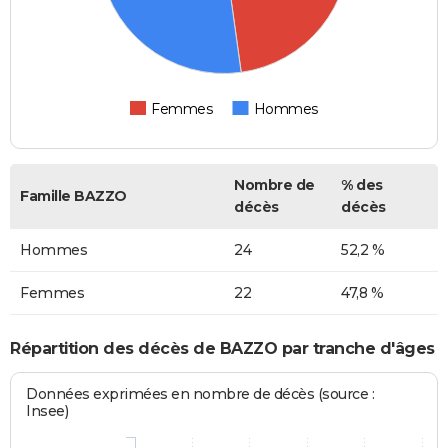
Femmes
Hommes
Nombre de
% des
Famille BAZZO
décès
décès
Hommes
24
52,2 %
Femmes
22
47,8 %
Répartition des décès de BAZZO par tranche d'âges
Données exprimées en nombre de décès (source :
Insee)