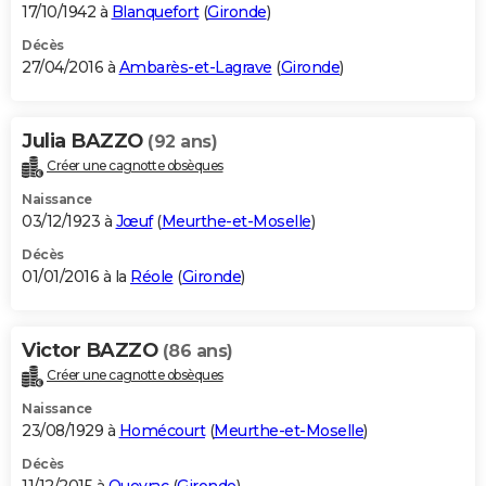
17/10/1942 à
Blanquefort
(
Gironde
)
Décès
27/04/2016 à
Ambarès-et-Lagrave
(
Gironde
)
Julia BAZZO
(92 ans)
Créer une cagnotte obsèques
Naissance
03/12/1923 à
Jœuf
(
Meurthe-et-Moselle
)
Décès
01/01/2016 à la
Réole
(
Gironde
)
Victor BAZZO
(86 ans)
Créer une cagnotte obsèques
Naissance
23/08/1929 à
Homécourt
(
Meurthe-et-Moselle
)
Décès