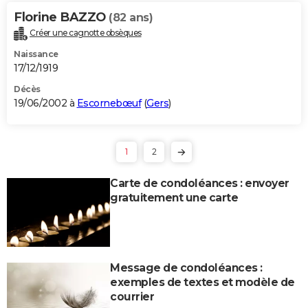
Florine BAZZO
(82 ans)
Créer une cagnotte obsèques
Naissance
17/12/1919
Décès
19/06/2002 à
Escornebœuf
(
Gers
)
1
2
Carte de condoléances : envoyer
gratuitement une carte
Message de condoléances :
exemples de textes et modèle de
courrier