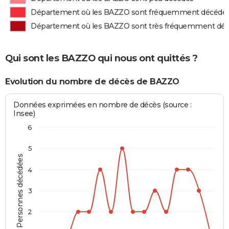
Département où les BAZZO sont fréquemment décédé
Département où les BAZZO sont très fréquemment dé
Qui sont les BAZZO qui nous ont quittés ?
Evolution du nombre de décès de BAZZO
Données exprimées en nombre de décès (source :
Insee)
6
5
Personnes décédées
4
3
2