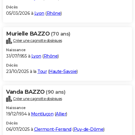
Décès
05/03/2026 à
Lyon
(
Rhône
)
Murielle BAZZO
(70 ans)
Créer une cagnotte obsèques
Naissance
31/07/1955 à
Lyon
(
Rhône
)
Décès
23/10/2025 à la
Tour
(
Haute-Savoie
)
Vanda BAZZO
(90 ans)
Créer une cagnotte obsèques
Naissance
19/12/1934 à
Montluçon
(
Allier
)
Décès
06/07/2025 à
Clermont-Ferrand
(
Puy-de-Dôme
)