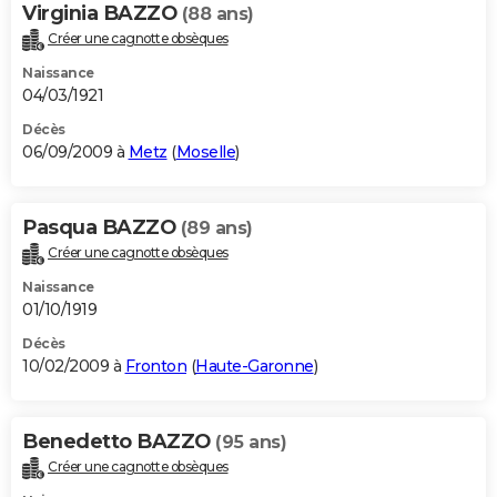
Virginia BAZZO
(88 ans)
Créer une cagnotte obsèques
Naissance
04/03/1921
Décès
06/09/2009 à
Metz
(
Moselle
)
Pasqua BAZZO
(89 ans)
Créer une cagnotte obsèques
Naissance
01/10/1919
Décès
10/02/2009 à
Fronton
(
Haute-Garonne
)
Benedetto BAZZO
(95 ans)
Créer une cagnotte obsèques