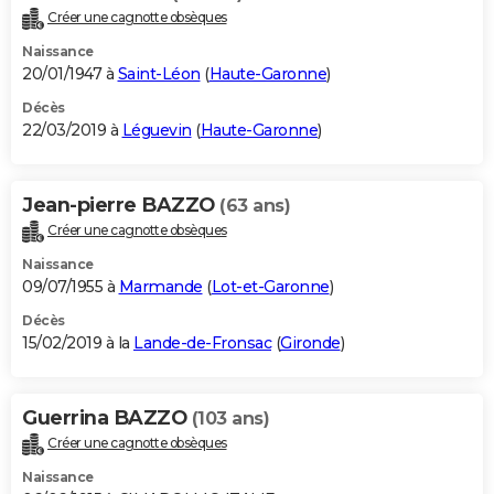
Créer une cagnotte obsèques
Naissance
20/01/1947 à
Saint-Léon
(
Haute-Garonne
)
Décès
22/03/2019 à
Léguevin
(
Haute-Garonne
)
Jean-pierre BAZZO
(63 ans)
Créer une cagnotte obsèques
Naissance
09/07/1955 à
Marmande
(
Lot-et-Garonne
)
Décès
15/02/2019 à la
Lande-de-Fronsac
(
Gironde
)
Guerrina BAZZO
(103 ans)
Créer une cagnotte obsèques
Naissance