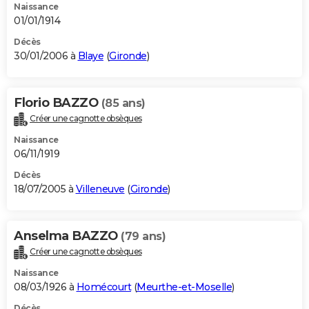
Naissance
01/01/1914
Décès
30/01/2006 à
Blaye
(
Gironde
)
Florio BAZZO
(85 ans)
Créer une cagnotte obsèques
Naissance
06/11/1919
Décès
18/07/2005 à
Villeneuve
(
Gironde
)
Anselma BAZZO
(79 ans)
Créer une cagnotte obsèques
Naissance
08/03/1926 à
Homécourt
(
Meurthe-et-Moselle
)
Décès