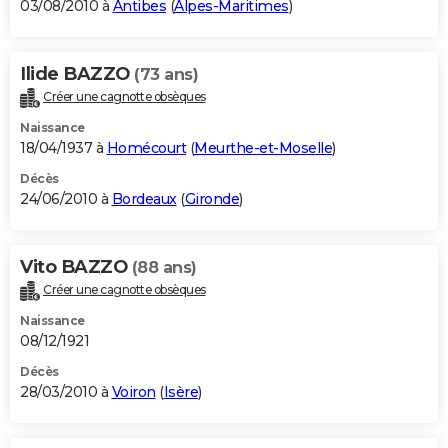
03/08/2010 à
Antibes
(
Alpes-Maritimes
)
Ilide BAZZO
(73 ans)
Créer une cagnotte obsèques
Naissance
18/04/1937 à
Homécourt
(
Meurthe-et-Moselle
)
Décès
24/06/2010 à
Bordeaux
(
Gironde
)
Vito BAZZO
(88 ans)
Créer une cagnotte obsèques
Naissance
08/12/1921
Décès
28/03/2010 à
Voiron
(
Isère
)