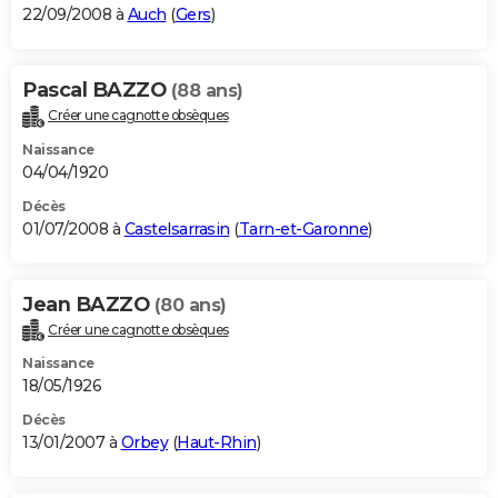
22/09/2008 à
Auch
(
Gers
)
Pascal BAZZO
(88 ans)
Créer une cagnotte obsèques
Naissance
04/04/1920
Décès
01/07/2008 à
Castelsarrasin
(
Tarn-et-Garonne
)
Jean BAZZO
(80 ans)
Créer une cagnotte obsèques
Naissance
18/05/1926
Décès
13/01/2007 à
Orbey
(
Haut-Rhin
)