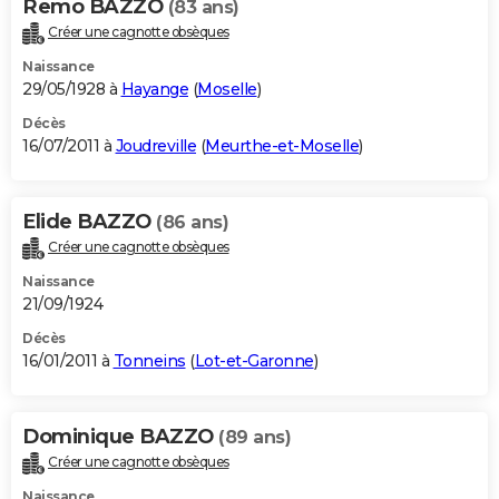
Remo BAZZO
(83 ans)
Créer une cagnotte obsèques
Naissance
29/05/1928 à
Hayange
(
Moselle
)
Décès
16/07/2011 à
Joudreville
(
Meurthe-et-Moselle
)
Elide BAZZO
(86 ans)
Créer une cagnotte obsèques
Naissance
21/09/1924
Décès
16/01/2011 à
Tonneins
(
Lot-et-Garonne
)
Dominique BAZZO
(89 ans)
Créer une cagnotte obsèques
Naissance