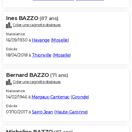
Ines BAZZO
(87 ans)
Créer une cagnotte obsèques
Naissance
16/09/1930 à
Hayange
(
Moselle
)
Décès
18/04/2018 à
Thionville
(
Moselle
)
Bernard BAZZO
(71 ans)
Créer une cagnotte obsèques
Naissance
14/02/1946 à
Margaux-Cantenac
(
Gironde
)
Décès
07/10/2017 à
Saint-Jean
(
Haute-Garonne
)
Micheline BAZZO