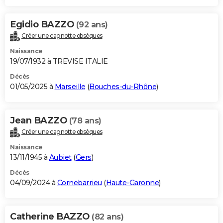
Egidio BAZZO
(92 ans)
Créer une cagnotte obsèques
Naissance
19/07/1932 à TREVISE ITALIE
Décès
01/05/2025 à
Marseille
(
Bouches-du-Rhône
)
Jean BAZZO
(78 ans)
Créer une cagnotte obsèques
Naissance
13/11/1945 à
Aubiet
(
Gers
)
Décès
04/09/2024 à
Cornebarrieu
(
Haute-Garonne
)
Catherine BAZZO
(82 ans)