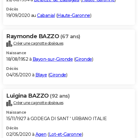
Décès
19/09/2020 au
Cabanial
(
Haute-Garonne
)
Raymonde BAZZO
(67 ans)
Créer une cagnotte obsèques
Naissance
18/08/1952 à
Bayon-sur-Gironde
(
Gironde
)
Décès
04/05/2020 à
Blaye
(
Gironde
)
Luigina BAZZO
(92 ans)
Créer une cagnotte obsèques
Naissance
15/11/1927 à GODEGA DI SANT ' URBANO ITALIE
Décès
02/05/2020 à
Agen
(
Lot-et-Garonne
)