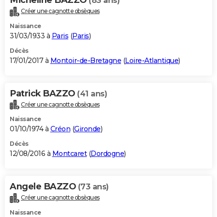
(83 ans)
Créer une cagnotte obsèques
Naissance
31/03/1933 à
Paris
(
Paris
)
Décès
17/01/2017 à
Montoir-de-Bretagne
(
Loire-Atlantique
)
Patrick BAZZO
(41 ans)
Créer une cagnotte obsèques
Naissance
01/10/1974 à
Créon
(
Gironde
)
Décès
12/08/2016 à
Montcaret
(
Dordogne
)
Angele BAZZO
(73 ans)
Créer une cagnotte obsèques
Naissance