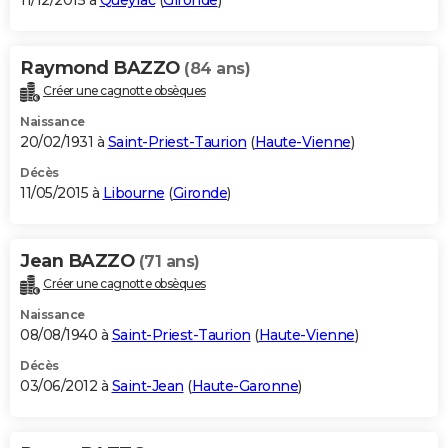
11/12/2015 à
Queyrac
(
Gironde
)
Raymond BAZZO
(84 ans)
Créer une cagnotte obsèques
Naissance
20/02/1931 à
Saint-Priest-Taurion
(
Haute-Vienne
)
Décès
11/05/2015 à
Libourne
(
Gironde
)
Jean BAZZO
(71 ans)
Créer une cagnotte obsèques
Naissance
08/08/1940 à
Saint-Priest-Taurion
(
Haute-Vienne
)
Décès
03/06/2012 à
Saint-Jean
(
Haute-Garonne
)