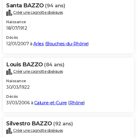
Santa BAZZO
(94 ans)
Créer une cagnotte obsèques
Naissance
18/07/1912
Décès
12/01/2007 à
Arles
(
Bouches-du-Rhône
)
Louis BAZZO
(84 ans)
Créer une cagnotte obsèques
Naissance
30/03/1922
Décès
31/03/2006 à
Caluire-et-Cuire
(
Rhône
)
Silvestro BAZZO
(92 ans)
Créer une cagnotte obsèques