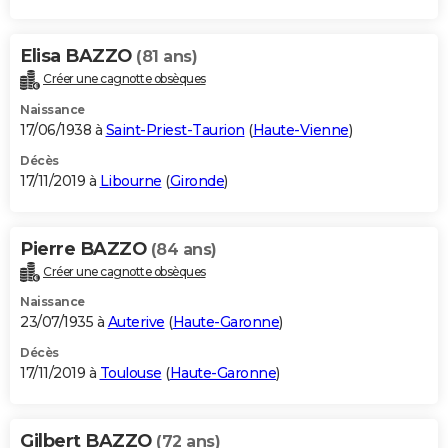
Elisa BAZZO
(81 ans)
Créer une cagnotte obsèques
Naissance
17/06/1938 à
Saint-Priest-Taurion
(
Haute-Vienne
)
Décès
17/11/2019 à
Libourne
(
Gironde
)
Pierre BAZZO
(84 ans)
Créer une cagnotte obsèques
Naissance
23/07/1935 à
Auterive
(
Haute-Garonne
)
Décès
17/11/2019 à
Toulouse
(
Haute-Garonne
)
Gilbert BAZZO
(72 ans)