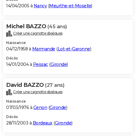
14/04/2005 à
Nancy
(
Meurthe-et-Moselle
)
Michel BAZZO
(45 ans)
Créer une cagnotte obsèques
Naissance
04/12/1958 à
Marmande
(
Lot-et-Garonne
)
Décès
14/01/2004 à
Pessac
(
Gironde
)
David BAZZO
(27 ans)
Créer une cagnotte obsèques
Naissance
07/03/1976 à
Cenon
(
Gironde
)
Décès
28/11/2003 à
Bordeaux
(
Gironde
)