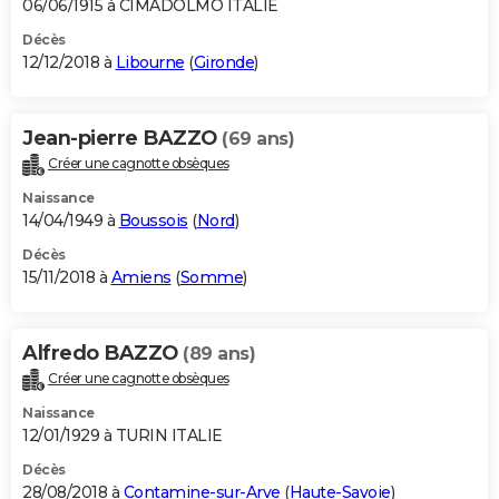
06/06/1915 à CIMADOLMO ITALIE
Décès
12/12/2018 à
Libourne
(
Gironde
)
Jean-pierre BAZZO
(69 ans)
Créer une cagnotte obsèques
Naissance
14/04/1949 à
Boussois
(
Nord
)
Décès
15/11/2018 à
Amiens
(
Somme
)
Alfredo BAZZO
(89 ans)
Créer une cagnotte obsèques
Naissance
12/01/1929 à TURIN ITALIE
Décès
28/08/2018 à
Contamine-sur-Arve
(
Haute-Savoie
)