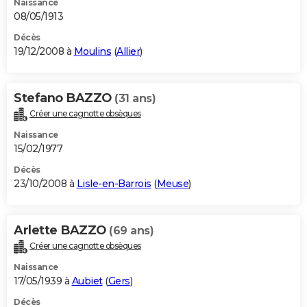
Naissance
08/05/1913
Décès
19/12/2008 à
Moulins
(
Allier
)
Stefano BAZZO
(31 ans)
Créer une cagnotte obsèques
Naissance
15/02/1977
Décès
23/10/2008 à
Lisle-en-Barrois
(
Meuse
)
Arlette BAZZO
(69 ans)
Créer une cagnotte obsèques
Naissance
17/05/1939 à
Aubiet
(
Gers
)
Décès