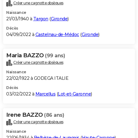
Créer une cagnotte obsèques
Naissance
21/03/1940 à
Targon
(
Gironde
)
Décès
04/09/2022 à
Castelnau-de-Médoc
(
Gironde
)
Maria BAZZO
(99 ans)
Créer une cagnotte obsèques
Naissance
22/02/1922 à GODEGA ITALIE
Décès
03/02/2022 à
Marcellus
(
Lot-et-Garonne
)
Irene BAZZO
(86 ans)
Créer une cagnotte obsèques
Naissance
22/06/1934 à
Belbèze-de-Lauragais
(
Haute-Garonne
)