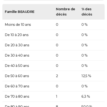
Nombre de
% des
Famille BEAUDRE
décès
décès
Moins de 10 ans
0
0 %
De 10 à 20 ans
0
0 %
De 20 à 30 ans
0
0 %
De 30 à 40 ans
0
0 %
De 40 à 50 ans
0
0 %
De 50 à 60 ans
2
12,5 %
De 60 à 70 ans
0
0 %
De 70 à 80 ans
1
6,3 %
De 80 à 90 ans
8
50,0 %