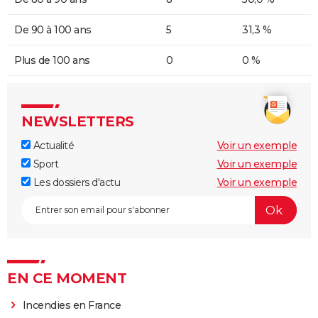
De 90 à 100 ans
5
31,3 %
Plus de 100 ans
0
0 %
NEWSLETTERS
Actualité
Voir un exemple
Sport
Voir un exemple
Les dossiers d'actu
Voir un exemple
EN CE MOMENT
Incendies en France