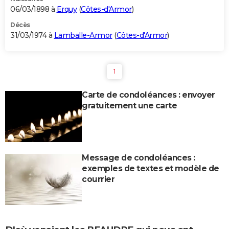
06/03/1898 à
Erquy
(
Côtes-d'Armor
)
Décès
31/03/1974 à
Lamballe-Armor
(
Côtes-d'Armor
)
1
Carte de condoléances : envoyer
gratuitement une carte
Message de condoléances :
exemples de textes et modèle de
courrier