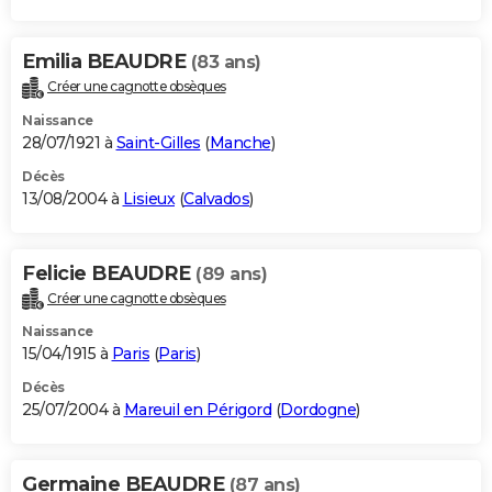
Emilia BEAUDRE
(83 ans)
Créer une cagnotte obsèques
Naissance
28/07/1921 à
Saint-Gilles
(
Manche
)
Décès
13/08/2004 à
Lisieux
(
Calvados
)
Felicie BEAUDRE
(89 ans)
Créer une cagnotte obsèques
Naissance
15/04/1915 à
Paris
(
Paris
)
Décès
25/07/2004 à
Mareuil en Périgord
(
Dordogne
)
Germaine BEAUDRE
(87 ans)