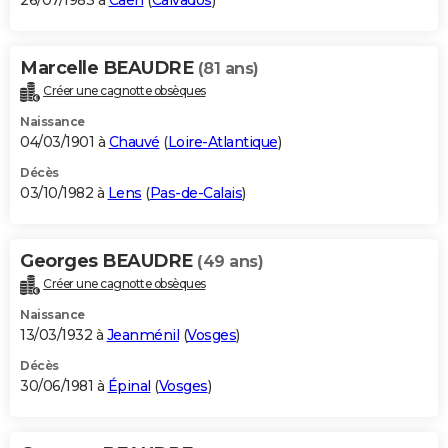
26/07/1983 à
Caen
(
Calvados
)
Marcelle BEAUDRE
(81 ans)
Créer une cagnotte obsèques
Naissance
04/03/1901 à
Chauvé
(
Loire-Atlantique
)
Décès
03/10/1982 à
Lens
(
Pas-de-Calais
)
Georges BEAUDRE
(49 ans)
Créer une cagnotte obsèques
Naissance
13/03/1932 à
Jeanménil
(
Vosges
)
Décès
30/06/1981 à
Épinal
(
Vosges
)