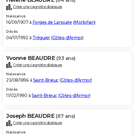
(84 ans)
Créer une cagnotte obsèques
Naissance
16/09/1907 à
Forges de Lanouée
(
Morbihan
)
Décès
04/01/1992 à
Tréguier
(
Côtes-d'Armor
)
Yvonne BEAUDRE
(93 ans)
Créer une cagnotte obsèques
Naissance
23/08/1896 à
Saint-Brieuc
(
Côtes-d'Armor
)
Décès
11/02/1990 à
Saint-Brieuc
(
Côtes-d'Armor
)
Joseph BEAUDRE
(87 ans)
Créer une cagnotte obsèques
Naissance