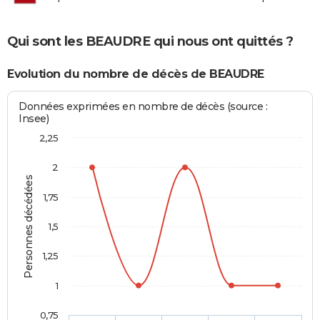
Qui sont les BEAUDRE qui nous ont quittés ?
Evolution du nombre de décès de BEAUDRE
Données exprimées en nombre de décès (source :
Insee)
2,25
2
Personnes décédées
1,75
1,5
1,25
1
0,75