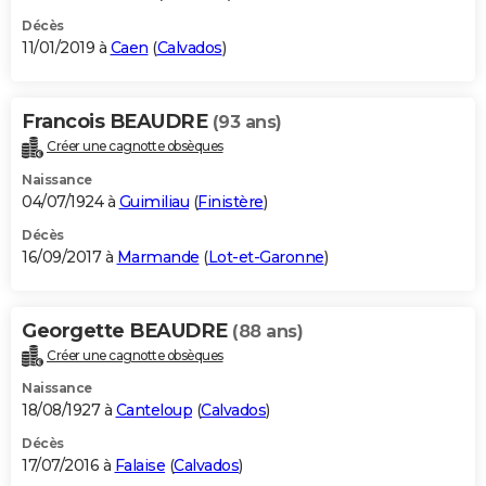
Décès
11/01/2019 à
Caen
(
Calvados
)
Francois BEAUDRE
(93 ans)
Créer une cagnotte obsèques
Naissance
04/07/1924 à
Guimiliau
(
Finistère
)
Décès
16/09/2017 à
Marmande
(
Lot-et-Garonne
)
Georgette BEAUDRE
(88 ans)
Créer une cagnotte obsèques
Naissance
18/08/1927 à
Canteloup
(
Calvados
)
Décès
17/07/2016 à
Falaise
(
Calvados
)