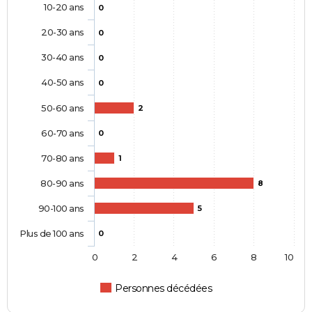
10-20 ans
0
20-30 ans
0
30-40 ans
0
40-50 ans
0
50-60 ans
2
60-70 ans
0
70-80 ans
1
80-90 ans
8
90-100 ans
5
Plus de 100 ans
0
0
2
4
6
8
10
Personnes décédées