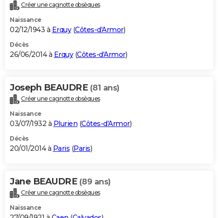
Créer une cagnotte obsèques
Naissance
02/12/1943 à
Erquy
(
Côtes-d'Armor
)
Décès
26/06/2014 à
Erquy
(
Côtes-d'Armor
)
Joseph BEAUDRE
(81 ans)
Créer une cagnotte obsèques
Naissance
03/07/1932 à
Plurien
(
Côtes-d'Armor
)
Décès
20/01/2014 à
Paris
(
Paris
)
Jane BEAUDRE
(89 ans)
Créer une cagnotte obsèques
Naissance
27/09/1921 à
Caen
(
Calvados
)