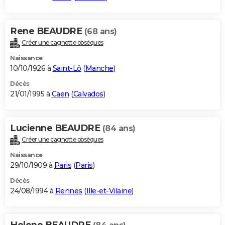
Rene BEAUDRE
(68 ans)
Créer une cagnotte obsèques
Naissance
10/10/1926 à
Saint-Lô
(
Manche
)
Décès
21/01/1995 à
Caen
(
Calvados
)
Lucienne BEAUDRE
(84 ans)
Créer une cagnotte obsèques
Naissance
29/10/1909 à
Paris
(
Paris
)
Décès
24/08/1994 à
Rennes
(
Ille-et-Vilaine
)
Helene BEAUDRE