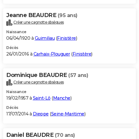
Jeanne BEAUDRE
(95 ans)
Créer une cagnotte obsèques
Naissance
06/04/1920 à
Guimiliau
(
Finistère
)
Décès
26/01/2016 à
Carhaix-Plouguer
(
Finistère
)
Dominique BEAUDRE
(57 ans)
Créer une cagnotte obsèques
Naissance
19/02/1957 à
Saint-Lô
(
Manche
)
Décès
17/07/2014 à
Dieppe
(
Seine-Maritime
)
Daniel BEAUDRE
(70 ans)