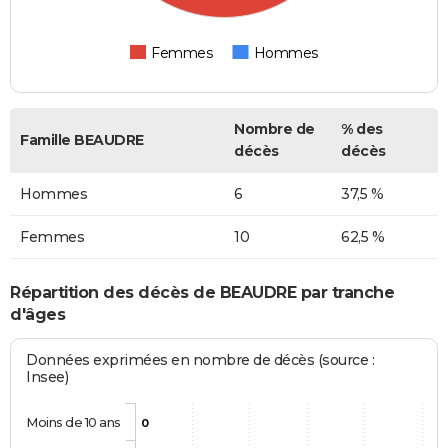
Femmes
Hommes
Nombre de
% des
Famille BEAUDRE
décès
décès
Hommes
6
37,5 %
Femmes
10
62,5 %
Répartition des décès de BEAUDRE par tranche
d'âges
Données exprimées en nombre de décès (source :
Insee)
Moins de 10 ans
0