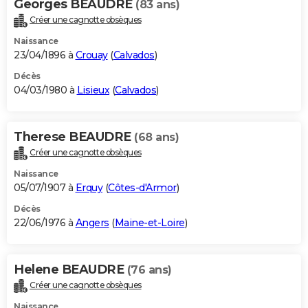
Georges BEAUDRE
(83 ans)
Créer une cagnotte obsèques
Naissance
23/04/1896 à
Crouay
(
Calvados
)
Décès
04/03/1980 à
Lisieux
(
Calvados
)
Therese BEAUDRE
(68 ans)
Créer une cagnotte obsèques
Naissance
05/07/1907 à
Erquy
(
Côtes-d'Armor
)
Décès
22/06/1976 à
Angers
(
Maine-et-Loire
)
Helene BEAUDRE
(76 ans)
Créer une cagnotte obsèques
Naissance