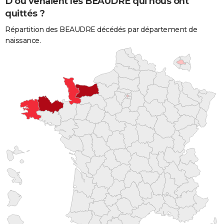
D'où venaient les BEAUDRE qui nous ont
quittés ?
Répartition des BEAUDRE décédés par département de
naissance.