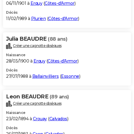
06/11/1901 à
Erquy
(
Côtes-d'Armor
)
Décès
11/02/1989 à
Plurien
(
Côtes-d'Armor
)
Julia BEAUDRE
(88 ans)
Créer une cagnotte obsèques
Naissance
28/03/1900 à
Erquy
(
Côtes-d'Armor
)
Décès
27/07/1988 à
Ballainvilliers
(
Essonne
)
Leon BEAUDRE
(89 ans)
Créer une cagnotte obsèques
Naissance
23/02/1894 à
Crouay
(
Calvados
)
Décès