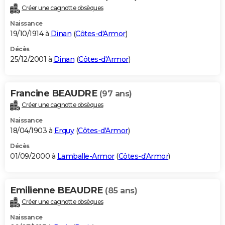
Créer une cagnotte obsèques
Naissance
19/10/1914 à
Dinan
(
Côtes-d'Armor
)
Décès
25/12/2001 à
Dinan
(
Côtes-d'Armor
)
Francine BEAUDRE
(97 ans)
Créer une cagnotte obsèques
Naissance
18/04/1903 à
Erquy
(
Côtes-d'Armor
)
Décès
01/09/2000 à
Lamballe-Armor
(
Côtes-d'Armor
)
Emilienne BEAUDRE
(85 ans)
Créer une cagnotte obsèques
Naissance