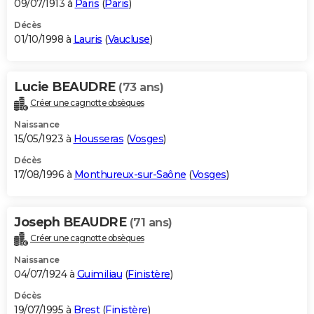
09/07/1913 à
Paris
(
Paris
)
Décès
01/10/1998 à
Lauris
(
Vaucluse
)
Lucie BEAUDRE
(73 ans)
Créer une cagnotte obsèques
Naissance
15/05/1923 à
Housseras
(
Vosges
)
Décès
17/08/1996 à
Monthureux-sur-Saône
(
Vosges
)
Joseph BEAUDRE
(71 ans)
Créer une cagnotte obsèques
Naissance
04/07/1924 à
Guimiliau
(
Finistère
)
Décès
19/07/1995 à
Brest
(
Finistère
)