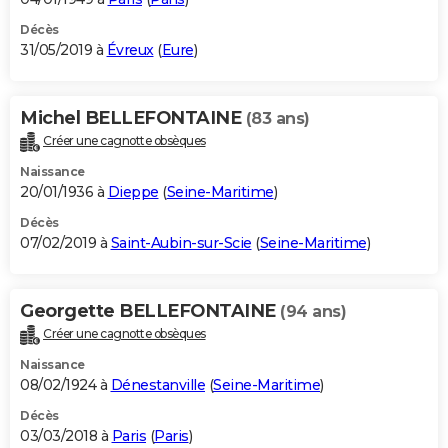
Décès
31/05/2019 à
Évreux
(
Eure
)
Michel BELLEFONTAINE
(83 ans)
Créer une cagnotte obsèques
Naissance
20/01/1936 à
Dieppe
(
Seine-Maritime
)
Décès
07/02/2019 à
Saint-Aubin-sur-Scie
(
Seine-Maritime
)
Georgette BELLEFONTAINE
(94 ans)
Créer une cagnotte obsèques
Naissance
08/02/1924 à
Dénestanville
(
Seine-Maritime
)
Décès
03/03/2018 à
Paris
(
Paris
)