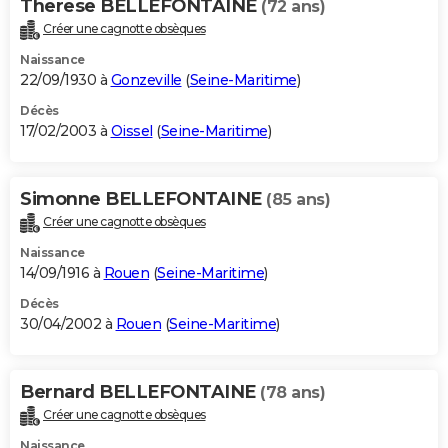
Therese BELLEFONTAINE
(72 ans)
Créer une cagnotte obsèques
Naissance
22/09/1930 à
Gonzeville
(
Seine-Maritime
)
Décès
17/02/2003 à
Oissel
(
Seine-Maritime
)
Simonne BELLEFONTAINE
(85 ans)
Créer une cagnotte obsèques
Naissance
14/09/1916 à
Rouen
(
Seine-Maritime
)
Décès
30/04/2002 à
Rouen
(
Seine-Maritime
)
Bernard BELLEFONTAINE
(78 ans)
Créer une cagnotte obsèques
Naissance