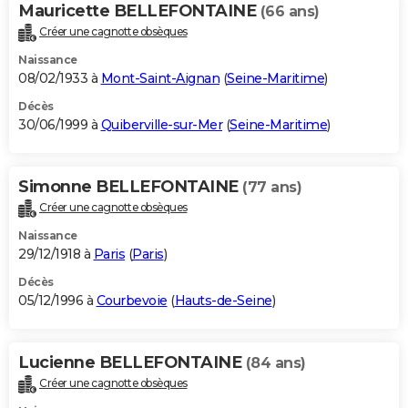
Mauricette BELLEFONTAINE
(66 ans)
Créer une cagnotte obsèques
Naissance
08/02/1933 à
Mont-Saint-Aignan
(
Seine-Maritime
)
Décès
30/06/1999 à
Quiberville-sur-Mer
(
Seine-Maritime
)
Simonne BELLEFONTAINE
(77 ans)
Créer une cagnotte obsèques
Naissance
29/12/1918 à
Paris
(
Paris
)
Décès
05/12/1996 à
Courbevoie
(
Hauts-de-Seine
)
Lucienne BELLEFONTAINE
(84 ans)
Créer une cagnotte obsèques