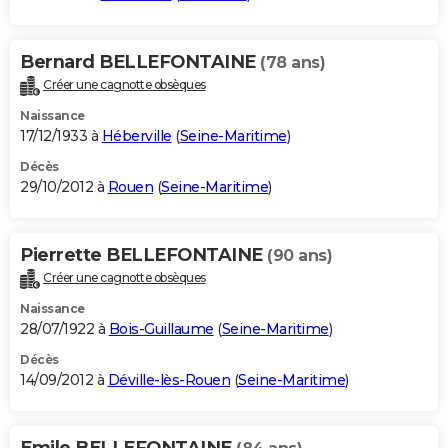
Bernard BELLEFONTAINE
(78 ans)
Créer une cagnotte obsèques
Naissance
17/12/1933 à
Héberville
(
Seine-Maritime
)
Décès
29/10/2012 à
Rouen
(
Seine-Maritime
)
Pierrette BELLEFONTAINE
(90 ans)
Créer une cagnotte obsèques
Naissance
28/07/1922 à
Bois-Guillaume
(
Seine-Maritime
)
Décès
14/09/2012 à
Déville-lès-Rouen
(
Seine-Maritime
)
Emile BELLEFONTAINE