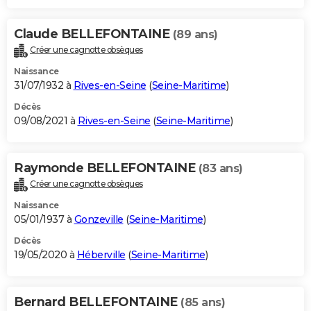
Claude BELLEFONTAINE
(89 ans)
Créer une cagnotte obsèques
Naissance
31/07/1932 à
Rives-en-Seine
(
Seine-Maritime
)
Décès
09/08/2021 à
Rives-en-Seine
(
Seine-Maritime
)
Raymonde BELLEFONTAINE
(83 ans)
Créer une cagnotte obsèques
Naissance
05/01/1937 à
Gonzeville
(
Seine-Maritime
)
Décès
19/05/2020 à
Héberville
(
Seine-Maritime
)
Bernard BELLEFONTAINE
(85 ans)