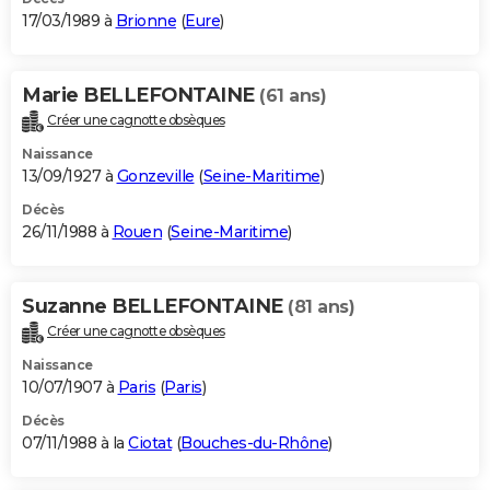
17/03/1989 à
Brionne
(
Eure
)
Marie BELLEFONTAINE
(61 ans)
Créer une cagnotte obsèques
Naissance
13/09/1927 à
Gonzeville
(
Seine-Maritime
)
Décès
26/11/1988 à
Rouen
(
Seine-Maritime
)
Suzanne BELLEFONTAINE
(81 ans)
Créer une cagnotte obsèques
Naissance
10/07/1907 à
Paris
(
Paris
)
Décès
07/11/1988 à la
Ciotat
(
Bouches-du-Rhône
)