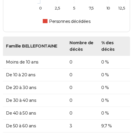
0
2,5
5
7,5
10
12,5
Personnes décédées
Nombre de
% des
Famille BELLEFONTAINE
décès
décès
Moins de 10 ans
0
0 %
De 10 à 20 ans
0
0 %
De 20 à 30 ans
0
0 %
De 30 à 40 ans
0
0 %
De 40 à 50 ans
0
0 %
De 50 à 60 ans
3
9,7 %