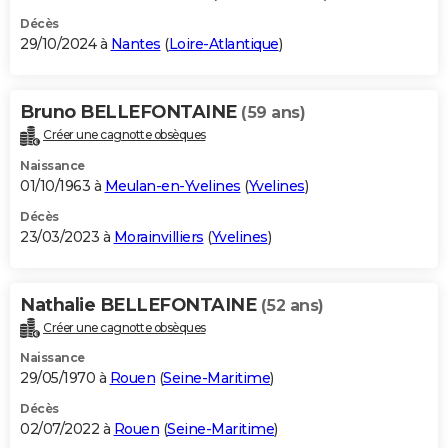
Décès
29/10/2024 à
Nantes
(
Loire-Atlantique
)
Bruno BELLEFONTAINE
(59 ans)
Créer une cagnotte obsèques
Naissance
01/10/1963 à
Meulan-en-Yvelines
(
Yvelines
)
Décès
23/03/2023 à
Morainvilliers
(
Yvelines
)
Nathalie BELLEFONTAINE
(52 ans)
Créer une cagnotte obsèques
Naissance
29/05/1970 à
Rouen
(
Seine-Maritime
)
Décès
02/07/2022 à
Rouen
(
Seine-Maritime
)