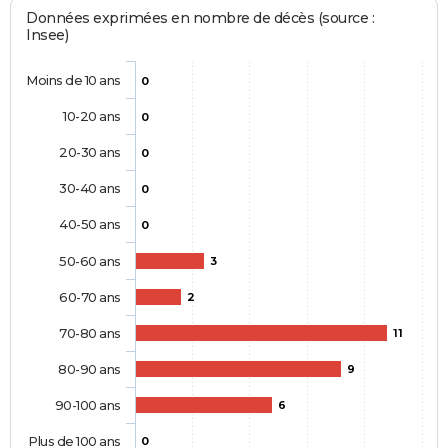
Données exprimées en nombre de décès (source :
Insee)
Moins de 10 ans
0
10-20 ans
0
20-30 ans
0
30-40 ans
0
40-50 ans
0
50-60 ans
3
60-70 ans
2
70-80 ans
11
80-90 ans
9
90-100 ans
6
Plus de 100 ans
0