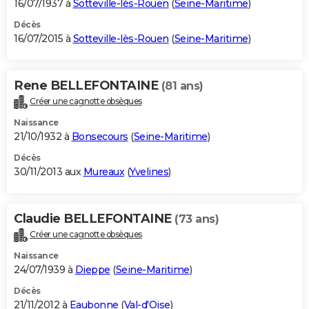
16/07/1937 à
Sotteville-lès-Rouen
(
Seine-Maritime
)
Décès
16/07/2015 à
Sotteville-lès-Rouen
(
Seine-Maritime
)
Rene BELLEFONTAINE
(81 ans)
Créer une cagnotte obsèques
Naissance
21/10/1932 à
Bonsecours
(
Seine-Maritime
)
Décès
30/11/2013 aux
Mureaux
(
Yvelines
)
Claudie BELLEFONTAINE
(73 ans)
Créer une cagnotte obsèques
Naissance
24/07/1939 à
Dieppe
(
Seine-Maritime
)
Décès
21/11/2012 à
Eaubonne
(
Val-d'Oise
)