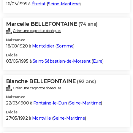
16/03/1995 à
Étretat
(
Seine-Maritime
)
Marcelle BELLEFONTAINE
(74 ans)
Créer une cagnotte obsèques
Naissance
18/08/1920 à
Montdidier
(
Somme
)
Décès
03/03/1995 à
Saint-Sébastien-de-Morsent
(
Eure
)
Blanche BELLEFONTAINE
(92 ans)
Créer une cagnotte obsèques
Naissance
22/03/1900 à
Fontaine-le-Dun
(
Seine-Maritime
)
Décès
27/05/1992 à
Montville
(
Seine-Maritime
)