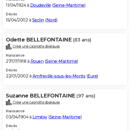
11/04/1924 à
Doudeville
(
Seine-Maritime
)
Décès
15/04/2002 à
Seclin
(
Nord
)
Odette BELLEFONTAINE
(83 ans)
Créer une cagnotte obsèques
Naissance
27/07/1918 à
Rouen
(
Seine-Maritime
)
Décès
22/01/2002 à
Amfreville-sous-les-Monts
(
Eure
)
Suzanne BELLEFONTAINE
(97 ans)
Créer une cagnotte obsèques
Naissance
03/04/1904 à
Limésy
(
Seine-Maritime
)
Décès