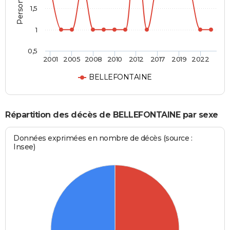
1,5
1
0,5
2001
2005
2008
2010
2012
2017
2019
2022
BELLEFONTAINE
Répartition des décès de BELLEFONTAINE par sexe
Données exprimées en nombre de décès (source :
Insee)