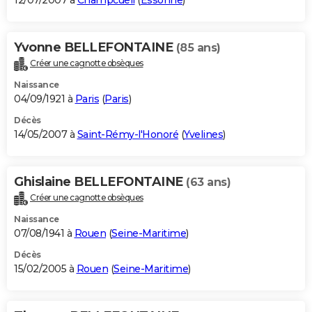
12/07/2007 à
Champcueil
(
Essonne
)
Yvonne BELLEFONTAINE
(85 ans)
Créer une cagnotte obsèques
Naissance
04/09/1921 à
Paris
(
Paris
)
Décès
14/05/2007 à
Saint-Rémy-l'Honoré
(
Yvelines
)
Ghislaine BELLEFONTAINE
(63 ans)
Créer une cagnotte obsèques
Naissance
07/08/1941 à
Rouen
(
Seine-Maritime
)
Décès
15/02/2005 à
Rouen
(
Seine-Maritime
)