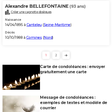
Alexandre BELLEFONTAINE
(93 ans)
Créer une cagnotte obsèques
Naissance
14/04/1895 à
Canteleu
(
Seine-Maritime
)
Décès
10/10/1988 à
Comines
(
Nord
)
1
2
Carte de condoléances : envoyer
gratuitement une carte
Message de condoléances :
exemples de textes et modèle de
courrier