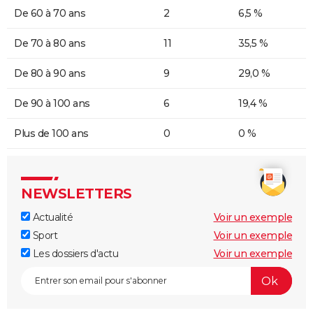
De 60 à 70 ans
2
6,5 %
De 70 à 80 ans
11
35,5 %
De 80 à 90 ans
9
29,0 %
De 90 à 100 ans
6
19,4 %
Plus de 100 ans
0
0 %
NEWSLETTERS
Actualité
Voir un exemple
Sport
Voir un exemple
Les dossiers d'actu
Voir un exemple