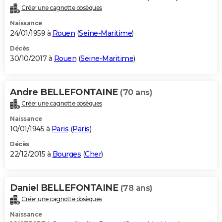
Créer une cagnotte obsèques
Naissance
24/01/1959 à
Rouen
(
Seine-Maritime
)
Décès
30/10/2017 à
Rouen
(
Seine-Maritime
)
Andre BELLEFONTAINE
(70 ans)
Créer une cagnotte obsèques
Naissance
10/01/1945 à
Paris
(
Paris
)
Décès
22/12/2015 à
Bourges
(
Cher
)
Daniel BELLEFONTAINE
(78 ans)
Créer une cagnotte obsèques
Naissance