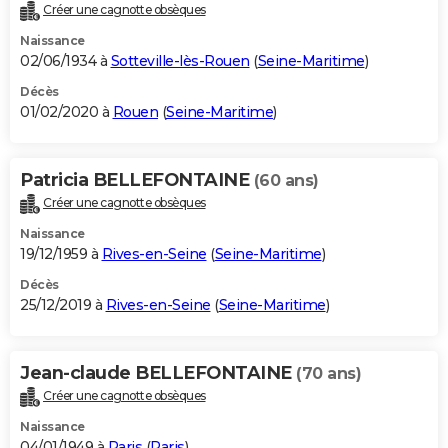
Créer une cagnotte obsèques
Naissance
02/06/1934 à
Sotteville-lès-Rouen
(
Seine-Maritime
)
Décès
01/02/2020 à
Rouen
(
Seine-Maritime
)
Patricia BELLEFONTAINE
(60 ans)
Créer une cagnotte obsèques
Naissance
19/12/1959 à
Rives-en-Seine
(
Seine-Maritime
)
Décès
25/12/2019 à
Rives-en-Seine
(
Seine-Maritime
)
Jean-claude BELLEFONTAINE
(70 ans)
Créer une cagnotte obsèques
Naissance
04/01/1949 à
Paris
(
Paris
)