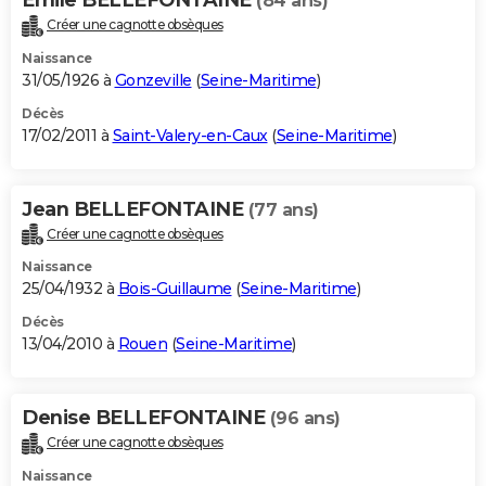
(84 ans)
Créer une cagnotte obsèques
Naissance
31/05/1926 à
Gonzeville
(
Seine-Maritime
)
Décès
17/02/2011 à
Saint-Valery-en-Caux
(
Seine-Maritime
)
Jean BELLEFONTAINE
(77 ans)
Créer une cagnotte obsèques
Naissance
25/04/1932 à
Bois-Guillaume
(
Seine-Maritime
)
Décès
13/04/2010 à
Rouen
(
Seine-Maritime
)
Denise BELLEFONTAINE
(96 ans)
Créer une cagnotte obsèques
Naissance