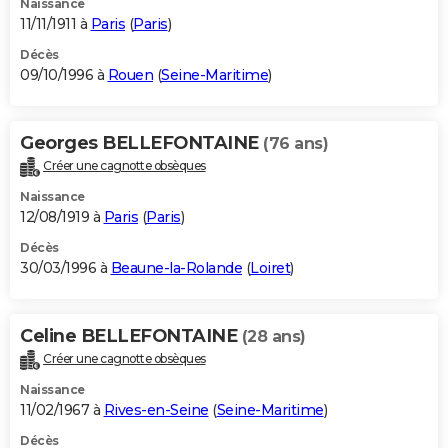
Naissance
11/11/1911 à
Paris
(
Paris
)
Décès
09/10/1996 à
Rouen
(
Seine-Maritime
)
Georges BELLEFONTAINE
(76 ans)
Créer une cagnotte obsèques
Naissance
12/08/1919 à
Paris
(
Paris
)
Décès
30/03/1996 à
Beaune-la-Rolande
(
Loiret
)
Celine BELLEFONTAINE
(28 ans)
Créer une cagnotte obsèques
Naissance
11/02/1967 à
Rives-en-Seine
(
Seine-Maritime
)
Décès