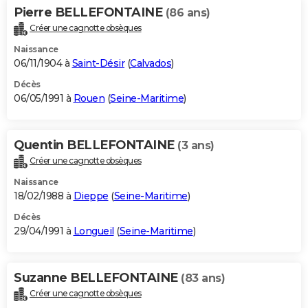
Pierre BELLEFONTAINE
(86 ans)
Créer une cagnotte obsèques
Naissance
06/11/1904 à
Saint-Désir
(
Calvados
)
Décès
06/05/1991 à
Rouen
(
Seine-Maritime
)
Quentin BELLEFONTAINE
(3 ans)
Créer une cagnotte obsèques
Naissance
18/02/1988 à
Dieppe
(
Seine-Maritime
)
Décès
29/04/1991 à
Longueil
(
Seine-Maritime
)
Suzanne BELLEFONTAINE
(83 ans)
Créer une cagnotte obsèques