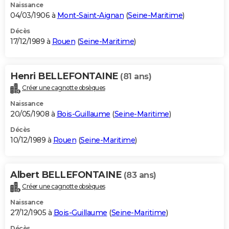
Naissance
04/03/1906 à
Mont-Saint-Aignan
(
Seine-Maritime
)
Décès
17/12/1989 à
Rouen
(
Seine-Maritime
)
Henri BELLEFONTAINE
(81 ans)
Créer une cagnotte obsèques
Naissance
20/05/1908 à
Bois-Guillaume
(
Seine-Maritime
)
Décès
10/12/1989 à
Rouen
(
Seine-Maritime
)
Albert BELLEFONTAINE
(83 ans)
Créer une cagnotte obsèques
Naissance
27/12/1905 à
Bois-Guillaume
(
Seine-Maritime
)
Décès