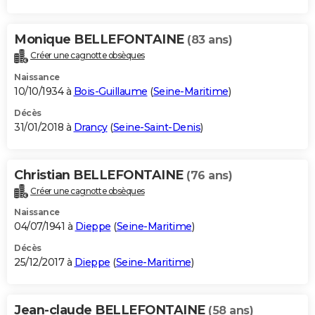
Monique BELLEFONTAINE
(83 ans)
Créer une cagnotte obsèques
Naissance
10/10/1934 à
Bois-Guillaume
(
Seine-Maritime
)
Décès
31/01/2018 à
Drancy
(
Seine-Saint-Denis
)
Christian BELLEFONTAINE
(76 ans)
Créer une cagnotte obsèques
Naissance
04/07/1941 à
Dieppe
(
Seine-Maritime
)
Décès
25/12/2017 à
Dieppe
(
Seine-Maritime
)
Jean-claude BELLEFONTAINE
(58 ans)