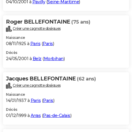
04/10/2001 à
Pavilly
(
Seine-Maritime
)
Roger BELLEFONTAINE
(75 ans)
Créer une cagnotte obsèques
Naissance
08/11/1925 à
Paris
(
Paris
)
Décès
24/05/2001 à
Belz
(
Morbihan
)
Jacques BELLEFONTAINE
(62 ans)
Créer une cagnotte obsèques
Naissance
14/01/1937 à
Paris
(
Paris
)
Décès
01/12/1999 à
Arras
(
Pas-de-Calais
)