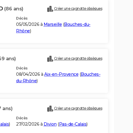
ED
(86 ans)
Créer une cagnotte obsèques
Décès
05/05/2026 à
Marseille
(
Bouches-du-
Rhône
)
69 ans)
Créer une cagnotte obsèques
Décès
08/04/2026 à
Aix-en-Provence
(
Bouches-
du-Rhône
)
7 ans)
Créer une cagnotte obsèques
Décès
alais
)
27/02/2026 à
Divion
(
Pas-de-Calais
)