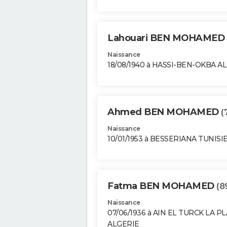
Lahouari BEN MOHAMED
Naissance
18/08/1940 à HASSI-BEN-OKBA A
Ahmed BEN MOHAMED
(
Naissance
10/01/1953 à BESSERIANA TUNISI
Fatma BEN MOHAMED
(8
Naissance
07/06/1936 à AIN EL TURCK LA P
ALGERIE