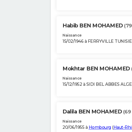
Habib BEN MOHAMED
(79
Naissance
15/02/1946 à FERRYVILLE TUNISIE
Mokhtar BEN MOHAMED
Naissance
15/12/1952 à SIDI BEL ABBES ALG
Dalila BEN MOHAMED
(69
Naissance
20/06/1955 à
Hombourg
(
Haut-Rh