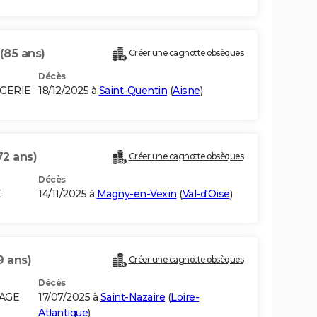
(85 ans)
Créer une cagnotte obsèques
Décès
LGERIE
18/12/2025 à
Saint-Quentin
(
Aisne
)
72 ans)
Créer une cagnotte obsèques
Décès
E
14/11/2025 à
Magny-en-Vexin
(
Val-d'Oise
)
9 ans)
Créer une cagnotte obsèques
Décès
LAGE
17/07/2025 à
Saint-Nazaire
(
Loire-
Atlantique
)