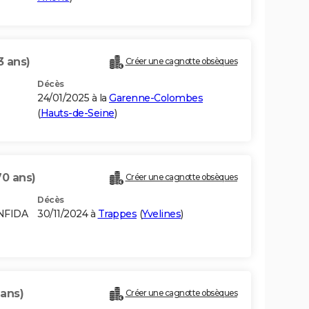
3 ans)
Créer une cagnotte obsèques
Décès
24/01/2025 à la
Garenne-Colombes
(
Hauts-de-Seine
)
70 ans)
Créer une cagnotte obsèques
Décès
NFIDA
30/11/2024 à
Trappes
(
Yvelines
)
 ans)
Créer une cagnotte obsèques