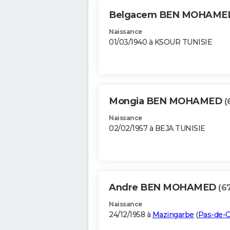
Belgacem BEN MOHAM
Naissance
01/03/1940 à KSOUR TUNISIE
Mongia BEN MOHAMED
(
Naissance
02/02/1957 à BEJA TUNISIE
Andre BEN MOHAMED
(6
Naissance
24/12/1958 à
Mazingarbe
(
Pas-de-C