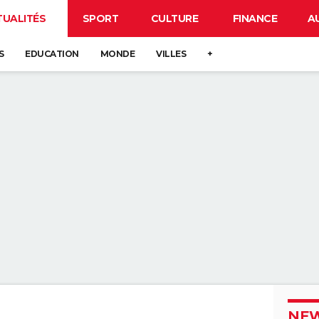
TUALITÉS
SPORT
CULTURE
FINANCE
A
S
EDUCATION
MONDE
VILLES
+
NEW