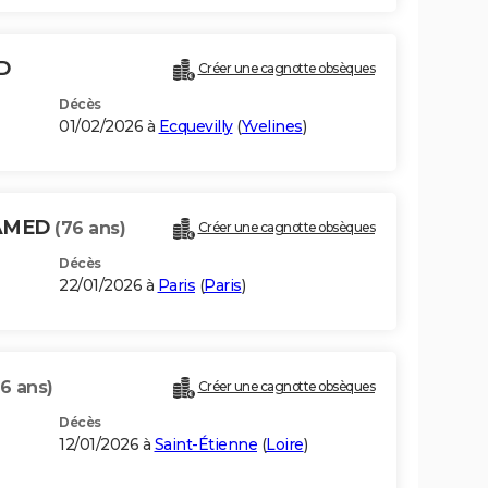
D
Créer une cagnotte obsèques
Décès
01/02/2026 à
Ecquevilly
(
Yvelines
)
HAMED
(76 ans)
Créer une cagnotte obsèques
Décès
22/01/2026 à
Paris
(
Paris
)
6 ans)
Créer une cagnotte obsèques
Décès
12/01/2026 à
Saint-Étienne
(
Loire
)