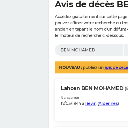
Avis de décès
Accédez gratuitement sur cette pag
pouvez affiner votre recherche ou tro
ancien en tapant le nom d'un défunt
le moteur de recherche ci-dessous.
NOUVEAU :
publiez un
avis de décè
Lahcen BEN MOHAMED
(
Naissance
17/03/1944 à
Revin
(
Ardennes
)