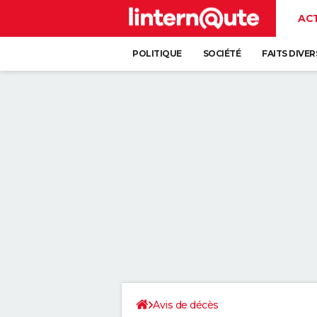
AC
POLITIQUE
SOCIÉTÉ
FAITS DIVER
Avis de décès