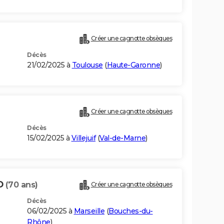
Créer une cagnotte obsèques
Décès
21/02/2025 à
Toulouse
(
Haute-Garonne
)
Créer une cagnotte obsèques
Décès
15/02/2025 à
Villejuif
(
Val-de-Marne
)
D
(70 ans)
Créer une cagnotte obsèques
Décès
06/02/2025 à
Marseille
(
Bouches-du-
Rhône
)