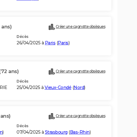
 ans)
Créer une cagnotte obsèques
Décès
26/04/2025 à
Paris
(
Paris
)
(72 ans)
Créer une cagnotte obsèques
Décès
ERIE
25/04/2025 à
Vieux-Condé
(
Nord
)
 ans)
Créer une cagnotte obsèques
Décès
in
)
07/04/2025 à
Strasbourg
(
Bas-Rhin
)