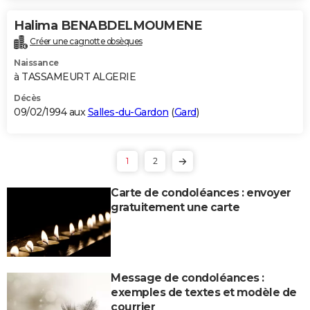
Halima BENABDELMOUMENE
Créer une cagnotte obsèques
Naissance
à TASSAMEURT ALGERIE
Décès
09/02/1994 aux
Salles-du-Gardon
(
Gard
)
1
2
Carte de condoléances : envoyer
gratuitement une carte
Message de condoléances :
exemples de textes et modèle de
courrier