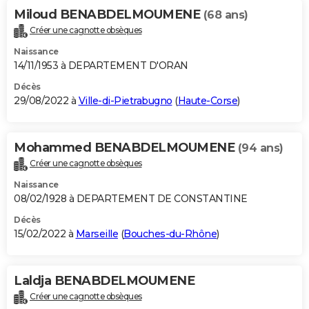
Miloud BENABDELMOUMENE
(68 ans)
Créer une cagnotte obsèques
Naissance
14/11/1953 à DEPARTEMENT D'ORAN
Décès
29/08/2022 à
Ville-di-Pietrabugno
(
Haute-Corse
)
Mohammed BENABDELMOUMENE
(94 ans)
Créer une cagnotte obsèques
Naissance
08/02/1928 à DEPARTEMENT DE CONSTANTINE
Décès
15/02/2022 à
Marseille
(
Bouches-du-Rhône
)
Laldja BENABDELMOUMENE
Créer une cagnotte obsèques