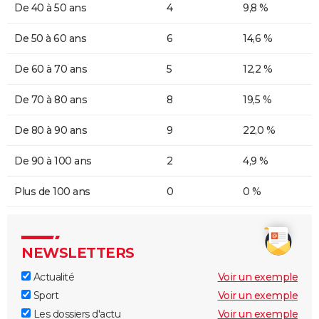
De 40 à 50 ans
4
9,8 %
De 50 à 60 ans
6
14,6 %
De 60 à 70 ans
5
12,2 %
De 70 à 80 ans
8
19,5 %
De 80 à 90 ans
9
22,0 %
De 90 à 100 ans
2
4,9 %
Plus de 100 ans
0
0 %
NEWSLETTERS
Actualité
Voir un exemple
Sport
Voir un exemple
Les dossiers d'actu
Voir un exemple