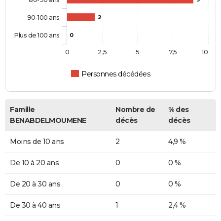
90-100 ans
2
Plus de 100 ans
0
0
2,5
5
7,5
10
Personnes décédées
Famille
Nombre de
% des
BENABDELMOUMENE
décès
décès
Moins de 10 ans
2
4,9 %
De 10 à 20 ans
0
0 %
De 20 à 30 ans
0
0 %
De 30 à 40 ans
1
2,4 %