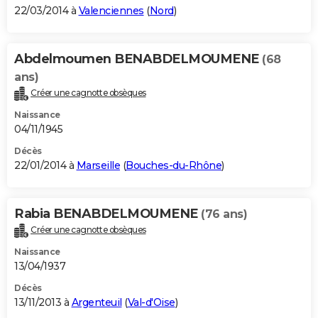
22/03/2014 à
Valenciennes
(
Nord
)
Abdelmoumen BENABDELMOUMENE
(68
ans)
Créer une cagnotte obsèques
Naissance
04/11/1945
Décès
22/01/2014 à
Marseille
(
Bouches-du-Rhône
)
Rabia BENABDELMOUMENE
(76 ans)
Créer une cagnotte obsèques
Naissance
13/04/1937
Décès
13/11/2013 à
Argenteuil
(
Val-d'Oise
)