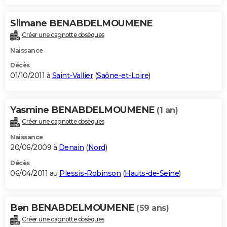
Slimane BENABDELMOUMENE
Créer une cagnotte obsèques
Naissance
Décès
01/10/2011 à
Saint-Vallier
(
Saône-et-Loire
)
Yasmine BENABDELMOUMENE
(1 an)
Créer une cagnotte obsèques
Naissance
20/06/2009 à
Denain
(
Nord
)
Décès
06/04/2011 au
Plessis-Robinson
(
Hauts-de-Seine
)
Ben BENABDELMOUMENE
(59 ans)
Créer une cagnotte obsèques