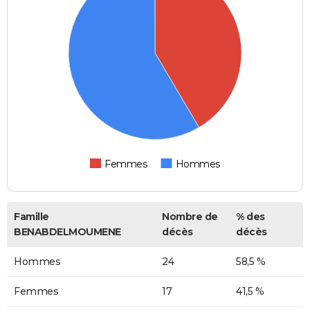
Femmes
Hommes
Famille
Nombre de
% des
BENABDELMOUMENE
décès
décès
Hommes
24
58,5 %
Femmes
17
41,5 %