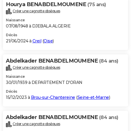
Hourya BENABDELMOUMENE
(75 ans)
Créer une cagnotte obsèques
Naissance
07/08/1948 à DJEBALA ALGERIE
Décès
21/06/2024 à
Creil
(
Oise
)
Abdelkader BENABDELMOUMENE
(84 ans)
Créer une cagnotte obsèques
Naissance
30/01/1939 à DEPARTEMENT D'ORAN
Décès
15/12/2023 à
Brou-sur-Chantereine
(
Seine-et-Marne
)
Abdelkader BENABDELMOUMENE
(84 ans)
Créer une cagnotte obsèques