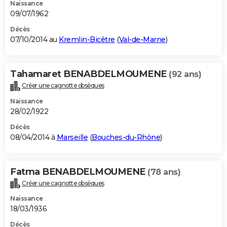
Naissance
09/07/1962
Décès
07/10/2014 au
Kremlin-Bicêtre
(
Val-de-Marne
)
Tahamaret BENABDELMOUMENE
(92 ans)
Créer une cagnotte obsèques
Naissance
28/02/1922
Décès
08/04/2014 à
Marseille
(
Bouches-du-Rhône
)
Fatma BENABDELMOUMENE
(78 ans)
Créer une cagnotte obsèques
Naissance
18/03/1936
Décès