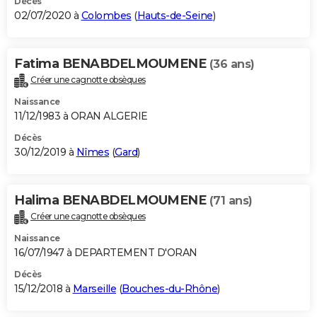
Décès
02/07/2020 à
Colombes
(
Hauts-de-Seine
)
Fatima BENABDELMOUMENE
(36 ans)
Créer une cagnotte obsèques
Naissance
11/12/1983 à ORAN ALGERIE
Décès
30/12/2019 à
Nîmes
(
Gard
)
Halima BENABDELMOUMENE
(71 ans)
Créer une cagnotte obsèques
Naissance
16/07/1947 à DEPARTEMENT D'ORAN
Décès
15/12/2018 à
Marseille
(
Bouches-du-Rhône
)