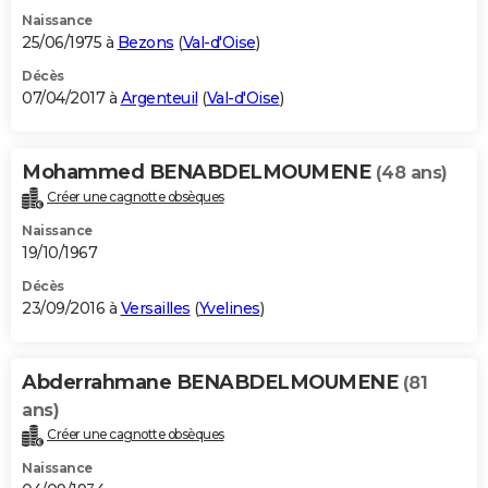
Naissance
25/06/1975 à
Bezons
(
Val-d'Oise
)
Décès
07/04/2017 à
Argenteuil
(
Val-d'Oise
)
Mohammed BENABDELMOUMENE
(48 ans)
Créer une cagnotte obsèques
Naissance
19/10/1967
Décès
23/09/2016 à
Versailles
(
Yvelines
)
Abderrahmane BENABDELMOUMENE
(81
ans)
Créer une cagnotte obsèques
Naissance