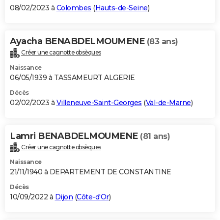
08/02/2023 à
Colombes
(
Hauts-de-Seine
)
Ayacha BENABDELMOUMENE
(83 ans)
Créer une cagnotte obsèques
Naissance
06/05/1939 à TASSAMEURT ALGERIE
Décès
02/02/2023 à
Villeneuve-Saint-Georges
(
Val-de-Marne
)
Lamri BENABDELMOUMENE
(81 ans)
Créer une cagnotte obsèques
Naissance
21/11/1940 à DEPARTEMENT DE CONSTANTINE
Décès
10/09/2022 à
Dijon
(
Côte-d'Or
)