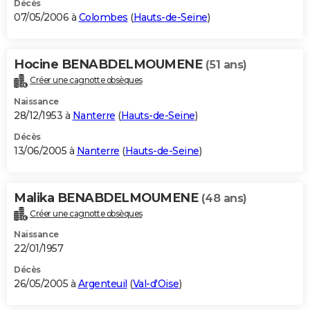
Décès
07/05/2006 à
Colombes
(
Hauts-de-Seine
)
Hocine BENABDELMOUMENE
(51 ans)
Créer une cagnotte obsèques
Naissance
28/12/1953 à
Nanterre
(
Hauts-de-Seine
)
Décès
13/06/2005 à
Nanterre
(
Hauts-de-Seine
)
Malika BENABDELMOUMENE
(48 ans)
Créer une cagnotte obsèques
Naissance
22/01/1957
Décès
26/05/2005 à
Argenteuil
(
Val-d'Oise
)