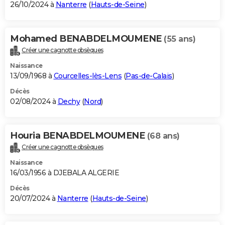
26/10/2024 à
Nanterre
(
Hauts-de-Seine
)
Mohamed BENABDELMOUMENE
(55 ans)
Créer une cagnotte obsèques
Naissance
13/09/1968 à
Courcelles-lès-Lens
(
Pas-de-Calais
)
Décès
02/08/2024 à
Dechy
(
Nord
)
Houria BENABDELMOUMENE
(68 ans)
Créer une cagnotte obsèques
Naissance
16/03/1956 à DJEBALA ALGERIE
Décès
20/07/2024 à
Nanterre
(
Hauts-de-Seine
)