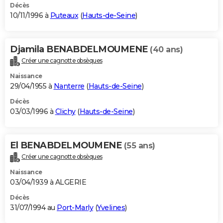
Décès
10/11/1996 à
Puteaux
(
Hauts-de-Seine
)
Djamila BENABDELMOUMENE
(40 ans)
Créer une cagnotte obsèques
Naissance
29/04/1955 à
Nanterre
(
Hauts-de-Seine
)
Décès
03/03/1996 à
Clichy
(
Hauts-de-Seine
)
El BENABDELMOUMENE
(55 ans)
Créer une cagnotte obsèques
Naissance
03/04/1939 à ALGERIE
Décès
31/07/1994 au
Port-Marly
(
Yvelines
)