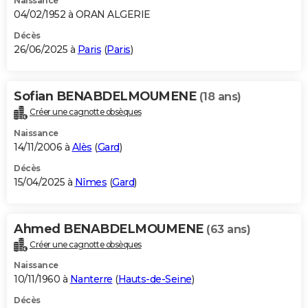
Naissance
04/02/1952 à ORAN ALGERIE
Décès
26/06/2025 à
Paris
(
Paris
)
Sofian BENABDELMOUMENE
(18 ans)
Créer une cagnotte obsèques
Naissance
14/11/2006 à
Alès
(
Gard
)
Décès
15/04/2025 à
Nîmes
(
Gard
)
Ahmed BENABDELMOUMENE
(63 ans)
Créer une cagnotte obsèques
Naissance
10/11/1960 à
Nanterre
(
Hauts-de-Seine
)
Décès