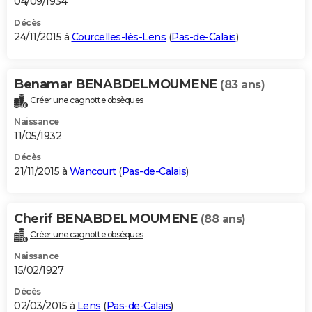
04/09/1934
Décès
24/11/2015 à
Courcelles-lès-Lens
(
Pas-de-Calais
)
Benamar BENABDELMOUMENE
(83 ans)
Créer une cagnotte obsèques
Naissance
11/05/1932
Décès
21/11/2015 à
Wancourt
(
Pas-de-Calais
)
Cherif BENABDELMOUMENE
(88 ans)
Créer une cagnotte obsèques
Naissance
15/02/1927
Décès
02/03/2015 à
Lens
(
Pas-de-Calais
)