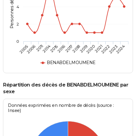
Personnes décédées
4
2
0
2014
2021
2016
2023
2005
2018
2011
2020
2015
2022
2017
2024
2006
2019
BENABDELMOUMENE
Répartition des décès de BENABDELMOUMENE par
sexe
Données exprimées en nombre de décès (source :
Insee)