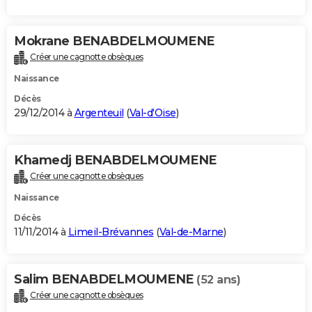
Mokrane BENABDELMOUMENE
Créer une cagnotte obsèques
Naissance
Décès
29/12/2014 à
Argenteuil
(
Val-d'Oise
)
Khamedj BENABDELMOUMENE
Créer une cagnotte obsèques
Naissance
Décès
11/11/2014 à
Limeil-Brévannes
(
Val-de-Marne
)
Salim BENABDELMOUMENE
(52 ans)
Créer une cagnotte obsèques