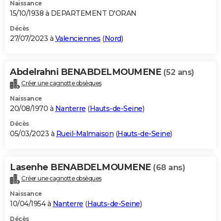
Naissance
15/10/1938 à DEPARTEMENT D'ORAN
Décès
27/07/2023 à
Valenciennes
(
Nord
)
Abdelrahni BENABDELMOUMENE
(52 ans)
Créer une cagnotte obsèques
Naissance
20/08/1970 à
Nanterre
(
Hauts-de-Seine
)
Décès
05/03/2023 à
Rueil-Malmaison
(
Hauts-de-Seine
)
Lasenhe BENABDELMOUMENE
(68 ans)
Créer une cagnotte obsèques
Naissance
10/04/1954 à
Nanterre
(
Hauts-de-Seine
)
Décès