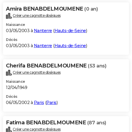
Amira BENABDELMOUMENE
(0 an)
Créer une cagnotte obsèques
Naissance
03/05/2003 à
Nanterre
(
Hauts-de-Seine
)
Décès
03/05/2003 à
Nanterre
(
Hauts-de-Seine
)
Cherifa BENABDELMOUMENE
(53 ans)
Créer une cagnotte obsèques
Naissance
12/04/1949
Décès
06/05/2002 à
Paris
(
Paris
)
Fatima BENABDELMOUMENE
(87 ans)
Créer une cagnotte obsèques