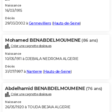
Naissance
16/03/1915
Décès
29/03/2002 à
Gennevilliers
(
Hauts-de-Seine
)
Mohamed BENABDELMOUMENE
(86 ans)
Créer une cagnotte obsèques
Naissance
10/05/1911 à DJEBALA NEDROMA ALGERIE
Décès
31/07/1997 à
Nanterre
(
Hauts-de-Seine
)
Abdelhamid BENABDELMOUMENE
(76 ans)
Créer une cagnotte obsèques
Naissance
26/05/1920 à TOUDA BEJAIA ALGERIE