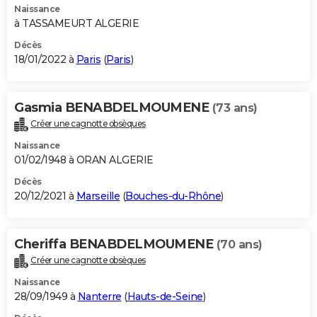
Naissance
à TASSAMEURT ALGERIE
Décès
18/01/2022 à
Paris
(
Paris
)
Gasmia BENABDELMOUMENE
(73 ans)
Créer une cagnotte obsèques
Naissance
01/02/1948 à ORAN ALGERIE
Décès
20/12/2021 à
Marseille
(
Bouches-du-Rhône
)
Cheriffa BENABDELMOUMENE
(70 ans)
Créer une cagnotte obsèques
Naissance
28/09/1949 à
Nanterre
(
Hauts-de-Seine
)