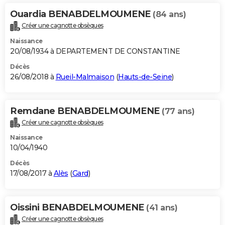
Ouardia BENABDELMOUMENE
(84 ans)
Créer une cagnotte obsèques
Naissance
20/08/1934 à DEPARTEMENT DE CONSTANTINE
Décès
26/08/2018 à
Rueil-Malmaison
(
Hauts-de-Seine
)
Remdane BENABDELMOUMENE
(77 ans)
Créer une cagnotte obsèques
Naissance
10/04/1940
Décès
17/08/2017 à
Alès
(
Gard
)
Oissini BENABDELMOUMENE
(41 ans)
Créer une cagnotte obsèques