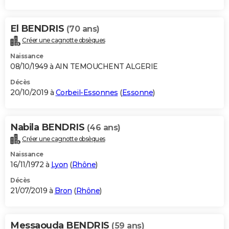
El BENDRIS
(70 ans)
Créer une cagnotte obsèques
Naissance
08/10/1949 à AIN TEMOUCHENT ALGERIE
Décès
20/10/2019 à
Corbeil-Essonnes
(
Essonne
)
Nabila BENDRIS
(46 ans)
Créer une cagnotte obsèques
Naissance
16/11/1972 à
Lyon
(
Rhône
)
Décès
21/07/2019 à
Bron
(
Rhône
)
Messaouda BENDRIS
(59 ans)