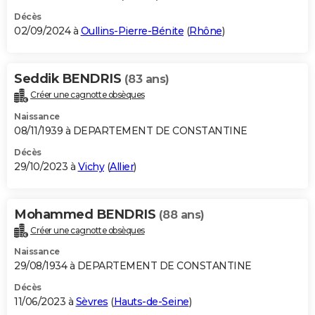
Décès
02/09/2024 à
Oullins-Pierre-Bénite
(
Rhône
)
Seddik BENDRIS
(83 ans)
Créer une cagnotte obsèques
Naissance
08/11/1939 à DEPARTEMENT DE CONSTANTINE
Décès
29/10/2023 à
Vichy
(
Allier
)
Mohammed BENDRIS
(88 ans)
Créer une cagnotte obsèques
Naissance
29/08/1934 à DEPARTEMENT DE CONSTANTINE
Décès
11/06/2023 à
Sèvres
(
Hauts-de-Seine
)