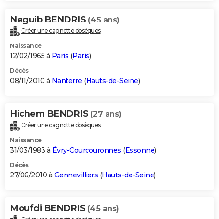
Neguib BENDRIS
(45 ans)
Créer une cagnotte obsèques
Naissance
12/02/1965 à
Paris
(
Paris
)
Décès
08/11/2010 à
Nanterre
(
Hauts-de-Seine
)
Hichem BENDRIS
(27 ans)
Créer une cagnotte obsèques
Naissance
31/03/1983 à
Évry-Courcouronnes
(
Essonne
)
Décès
27/06/2010 à
Gennevilliers
(
Hauts-de-Seine
)
Moufdi BENDRIS
(45 ans)