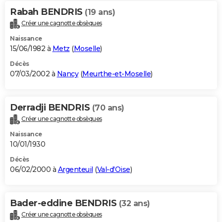
Rabah BENDRIS
(19 ans)
Créer une cagnotte obsèques
Naissance
15/06/1982 à
Metz
(
Moselle
)
Décès
07/03/2002 à
Nancy
(
Meurthe-et-Moselle
)
Derradji BENDRIS
(70 ans)
Créer une cagnotte obsèques
Naissance
10/01/1930
Décès
06/02/2000 à
Argenteuil
(
Val-d'Oise
)
Bader-eddine BENDRIS
(32 ans)
Créer une cagnotte obsèques