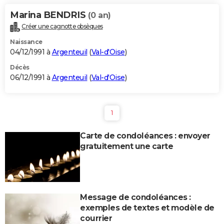
Marina BENDRIS
(0 an)
Créer une cagnotte obsèques
Naissance
04/12/1991 à
Argenteuil
(
Val-d'Oise
)
Décès
06/12/1991 à
Argenteuil
(
Val-d'Oise
)
1
Carte de condoléances : envoyer
gratuitement une carte
Message de condoléances :
exemples de textes et modèle de
courrier