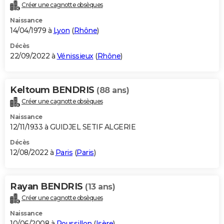
Créer une cagnotte obsèques
Naissance
14/04/1979 à
Lyon
(
Rhône
)
Décès
22/09/2022 à
Vénissieux
(
Rhône
)
Keltoum BENDRIS
(88 ans)
Créer une cagnotte obsèques
Naissance
12/11/1933 à GUIDJEL SETIF ALGERIE
Décès
12/08/2022 à
Paris
(
Paris
)
Rayan BENDRIS
(13 ans)
Créer une cagnotte obsèques
Naissance
10/06/2008 à
Roussillon
(
Isère
)