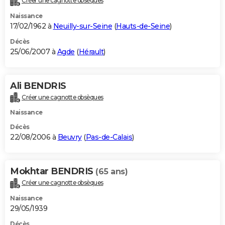
Créer une cagnotte obsèques
Naissance
17/02/1962 à
Neuilly-sur-Seine
(
Hauts-de-Seine
)
Décès
25/06/2007 à
Agde
(
Hérault
)
Ali BENDRIS
Créer une cagnotte obsèques
Naissance
Décès
22/08/2006 à
Beuvry
(
Pas-de-Calais
)
Mokhtar BENDRIS
(65 ans)
Créer une cagnotte obsèques
Naissance
29/05/1939
Décès