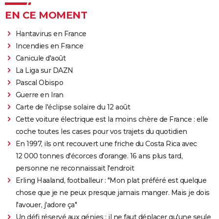
EN CE MOMENT
Hantavirus en France
Incendies en France
Canicule d'août
La Liga sur DAZN
Pascal Obispo
Guerre en Iran
Carte de l'éclipse solaire du 12 août
Cette voiture électrique est la moins chère de France : elle
coche toutes les cases pour vos trajets du quotidien
En 1997, ils ont recouvert une friche du Costa Rica avec
12 000 tonnes d'écorces d'orange. 16 ans plus tard,
personne ne reconnaissait l'endroit
Erling Haaland, footballeur : "Mon plat préféré est quelque
chose que je ne peux presque jamais manger. Mais je dois
l'avouer, j'adore ça"
Un défi réservé aux génies : il ne faut déplacer qu'une seule