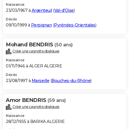
Naissance
23/03/1967 à
Argenteuil
(
Val-d'Oise
)
Décès
09/10/1999 à
Perpignan
(
Pyrénées-Orientales
)
Mohand BENDRIS
(50 ans)
Créer une cagnotte obsèques
Naissance
01/11/1946 à ALGER ALGERIE
Décès
23/08/1997 à
Marseille
(
Bouches-du-Rhône
)
Amor BENDRIS
(59 ans)
Créer une cagnotte obsèques
Naissance
28/12/1935 à BARIKA ALGERIE