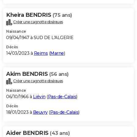
Kheira BENDRIS
(75 ans)
Créer une cagnotte obsèques
Naissance
09/04/1947 à SUD DE L'ALGERIE
Décès
14/03/2023 à
Reims
(
Marne
)
Akim BENDRIS
(56 ans)
Créer une cagnotte obsèques
Naissance
06/10/1966 à
Liévin
(
Pas-de-Calais
)
Décès
18/01/2023 à
Beuvry
(
Pas-de-Calais
)
Aider BENDRIS
(43 ans)