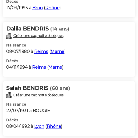
Décès
17/03/1995 à
Bron
(
Rhône
)
Dalila BENDRIS
(14 ans)
Créer une cagnotte obsèques
Naissance
08/07/1980 à
Reims
(
Marne
)
Décès
04/11/1994 à
Reims
(
Marne
)
Salah BENDRIS
(60 ans)
Créer une cagnotte obsèques
Naissance
23/07/1931 à BOUGIE
Décès
08/04/1992 à
Lyon
(
Rhône
)