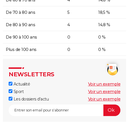
De 70 à 80 ans
5
18,5 %
De 80 à 90 ans
4
14,8 %
De 90 à 100 ans
0
0 %
Plus de 100 ans
0
0 %
NEWSLETTERS
Actualité
Voir un exemple
Sport
Voir un exemple
Les dossiers d'actu
Voir un exemple