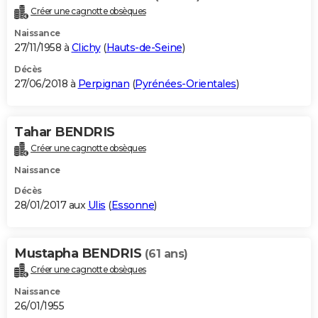
Créer une cagnotte obsèques
Naissance
27/11/1958 à
Clichy
(
Hauts-de-Seine
)
Décès
27/06/2018 à
Perpignan
(
Pyrénées-Orientales
)
Tahar BENDRIS
Créer une cagnotte obsèques
Naissance
Décès
28/01/2017 aux
Ulis
(
Essonne
)
Mustapha BENDRIS
(61 ans)
Créer une cagnotte obsèques
Naissance
26/01/1955