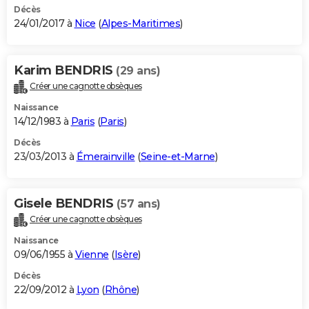
Décès
24/01/2017 à
Nice
(
Alpes-Maritimes
)
Karim BENDRIS
(29 ans)
Créer une cagnotte obsèques
Naissance
14/12/1983 à
Paris
(
Paris
)
Décès
23/03/2013 à
Émerainville
(
Seine-et-Marne
)
Gisele BENDRIS
(57 ans)
Créer une cagnotte obsèques
Naissance
09/06/1955 à
Vienne
(
Isère
)
Décès
22/09/2012 à
Lyon
(
Rhône
)