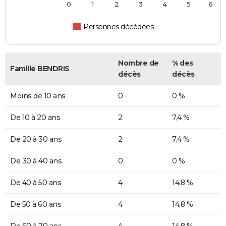
0
1
2
3
4
5
6
Personnes décédées
Nombre de
% des
Famille BENDRIS
décès
décès
Moins de 10 ans
0
0 %
De 10 à 20 ans
2
7,4 %
De 20 à 30 ans
2
7,4 %
De 30 à 40 ans
0
0 %
De 40 à 50 ans
4
14,8 %
De 50 à 60 ans
4
14,8 %
De 60 à 70 ans
4
14,8 %