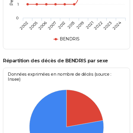
1
0
2021
2013
2007
2005
2024
2022
2019
2012
2006
2002
2023
BENDRIS
Répartition des décès de BENDRIS par sexe
Données exprimées en nombre de décès (source :
Insee)