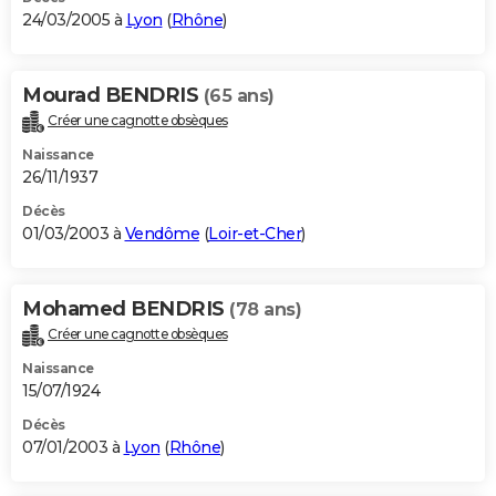
24/03/2005 à
Lyon
(
Rhône
)
Mourad BENDRIS
(65 ans)
Créer une cagnotte obsèques
Naissance
26/11/1937
Décès
01/03/2003 à
Vendôme
(
Loir-et-Cher
)
Mohamed BENDRIS
(78 ans)
Créer une cagnotte obsèques
Naissance
15/07/1924
Décès
07/01/2003 à
Lyon
(
Rhône
)