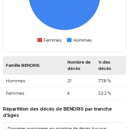
Femmes
Hommes
Nombre de
% des
Famille BENDRIS
décès
décès
Hommes
21
77,8 %
Femmes
6
22,2 %
Répartition des décès de BENDRIS par tranche
d'âges
Données exprimées en nombre de décès (source :