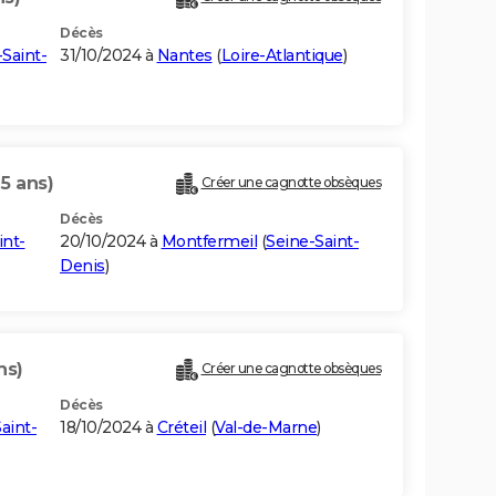
Décès
Saint-
31/10/2024 à
Nantes
(
Loire-Atlantique
)
5 ans)
Créer une cagnotte obsèques
Décès
int-
20/10/2024 à
Montfermeil
(
Seine-Saint-
Denis
)
ns)
Créer une cagnotte obsèques
Décès
aint-
18/10/2024 à
Créteil
(
Val-de-Marne
)