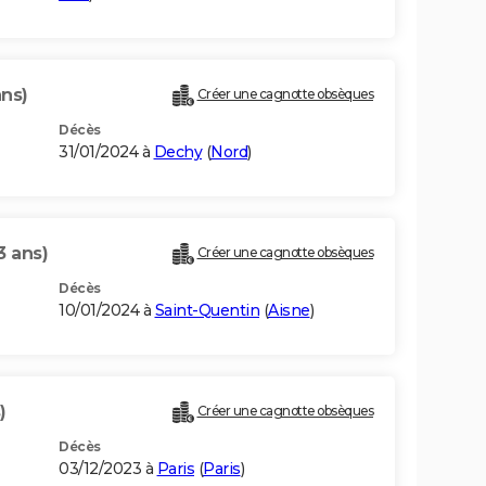
ans)
Créer une cagnotte obsèques
Décès
31/01/2024 à
Dechy
(
Nord
)
3 ans)
Créer une cagnotte obsèques
Décès
10/01/2024 à
Saint-Quentin
(
Aisne
)
)
Créer une cagnotte obsèques
Décès
03/12/2023 à
Paris
(
Paris
)