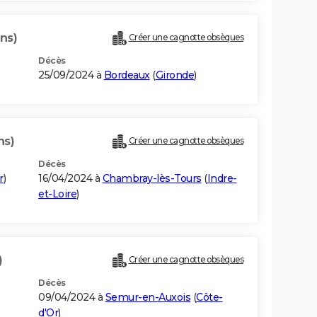
ns)
Créer une cagnotte obsèques
Décès
25/09/2024 à
Bordeaux
(
Gironde
)
ns)
Créer une cagnotte obsèques
Décès
r
)
16/04/2024 à
Chambray-lès-Tours
(
Indre-
et-Loire
)
)
Créer une cagnotte obsèques
Décès
09/04/2024 à
Semur-en-Auxois
(
Côte-
d'Or
)