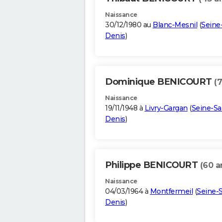
Naissance
30/12/1980 au
Blanc-Mesnil
(
Seine-
Denis
)
Dominique BENICOURT
(7
Naissance
19/11/1948 à
Livry-Gargan
(
Seine-Sa
Denis
)
Philippe BENICOURT
(60 a
Naissance
04/03/1964 à
Montfermeil
(
Seine-S
Denis
)