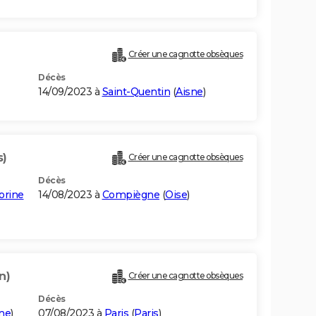
Créer une cagnotte obsèques
Décès
14/09/2023 à
Saint-Quentin
(
Aisne
)
s)
Créer une cagnotte obsèques
Décès
orine
14/08/2023 à
Compiègne
(
Oise
)
n)
Créer une cagnotte obsèques
Décès
ne
)
07/08/2023 à
Paris
(
Paris
)