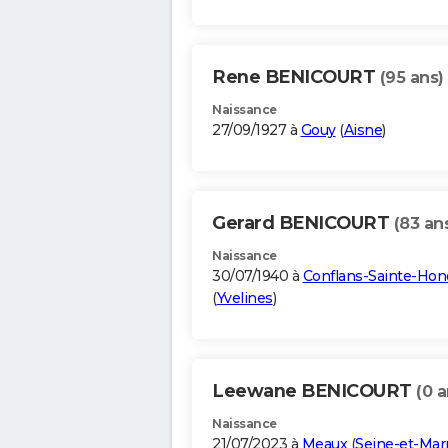
Rene BENICOURT
(95 ans)
Naissance
27/09/1927 à
Gouy
(
Aisne
)
Gerard BENICOURT
(83 an
Naissance
30/07/1940 à
Conflans-Sainte-Hon
(
Yvelines
)
Leewane BENICOURT
(0 a
Naissance
21/07/2023 à
Meaux
(
Seine-et-Mar