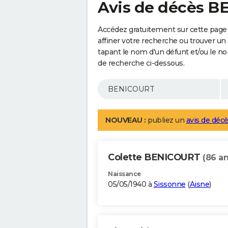
Avis de décès 
Accédez gratuitement sur cette pag
affiner votre recherche ou trouver un
tapant le nom d'un défunt et/ou le 
de recherche ci-dessous.
NOUVEAU :
publiez un
avis de décè
Colette BENICOURT
(86 an
Naissance
05/05/1940 à
Sissonne
(
Aisne
)