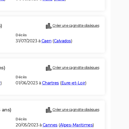
)
Créer une cagnotte obsèques
Décès
31/07/2023 à
Caen
(
Calvados
)
ns)
Créer une cagnotte obsèques
Décès
r
)
01/06/2023 à
Chartres
(
Eure-et-Loir
)
 ans)
Créer une cagnotte obsèques
Décès
20/05/2023 à
Cannes
(
Alpes-Maritimes
)