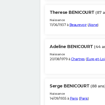
Therese BENICOURT
(87 a
Naissance
11/06/1937 à
Beaurevoir
(
Aisne
)
Adeline BENICOURT
(44 a
Naissance
20/08/1979 à
Chartres
(
Eure-et-Loi
Serge BENICOURT
(88 ans
Naissance
14/09/1935 à
Paris
(
Paris
)