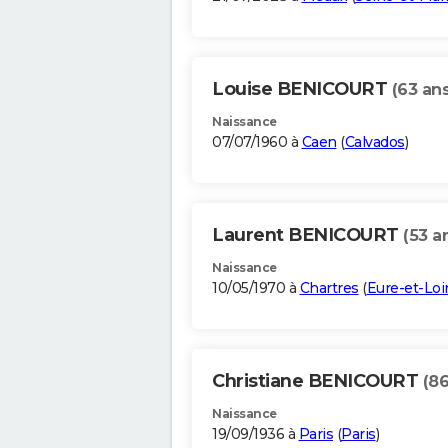
Louise BENICOURT
(63 ans
Naissance
07/07/1960 à
Caen
(
Calvados
)
Laurent BENICOURT
(53 a
Naissance
10/05/1970 à
Chartres
(
Eure-et-Loi
Christiane BENICOURT
(86
Naissance
19/09/1936 à
Paris
(
Paris
)