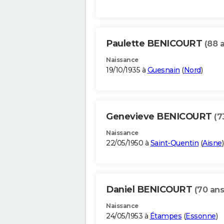
Paulette BENICOURT
(88 
Naissance
19/10/1935 à
Guesnain
(
Nord
)
Genevieve BENICOURT
(7
Naissance
22/05/1950 à
Saint-Quentin
(
Aisne
)
Daniel BENICOURT
(70 ans
Naissance
24/05/1953 à
Étampes
(
Essonne
)