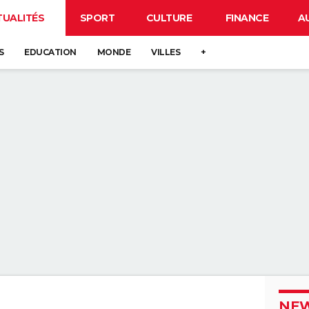
TUALITÉS
SPORT
CULTURE
FINANCE
A
S
EDUCATION
MONDE
VILLES
+
NEW