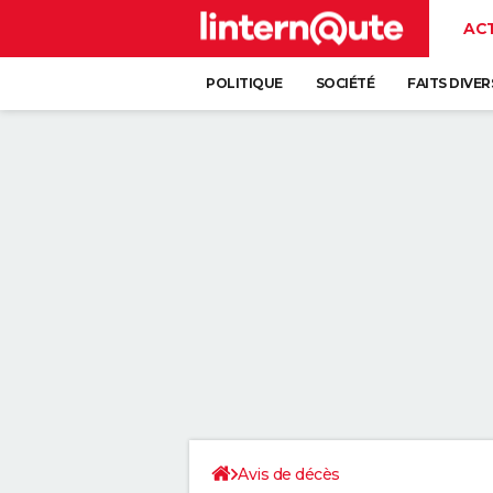
AC
POLITIQUE
SOCIÉTÉ
FAITS DIVER
Avis de décès