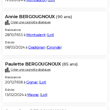
11/05/2024 à
Montfaucon
(
Lot
)
Annie BERGOUGNOUX
(90 ans)
Créer une cagnotte obsèques
Naissance
28/10/1933 à
Montvalent
(
Lot
)
Décès
08/03/2024 à
Gradignan
(
Gironde
)
Paulette BERGOUGNOUX
(85 ans)
Créer une cagnotte obsèques
Naissance
20/12/1938 à
Gignac
(
Lot
)
Décès
13/02/2024 à
Mayrac
(
Lot
)