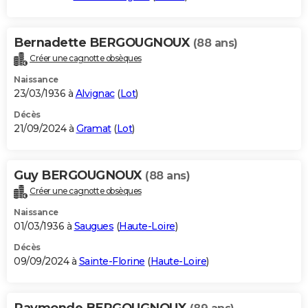
Bernadette BERGOUGNOUX
(88 ans)
Créer une cagnotte obsèques
Naissance
23/03/1936 à
Alvignac
(
Lot
)
Décès
21/09/2024 à
Gramat
(
Lot
)
Guy BERGOUGNOUX
(88 ans)
Créer une cagnotte obsèques
Naissance
01/03/1936 à
Saugues
(
Haute-Loire
)
Décès
09/09/2024 à
Sainte-Florine
(
Haute-Loire
)
Raymonde BERGOUGNOUX