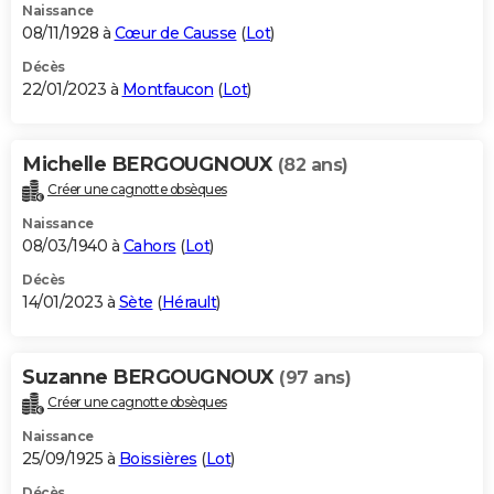
Naissance
08/11/1928 à
Cœur de Causse
(
Lot
)
Décès
22/01/2023 à
Montfaucon
(
Lot
)
Michelle BERGOUGNOUX
(82 ans)
Créer une cagnotte obsèques
Naissance
08/03/1940 à
Cahors
(
Lot
)
Décès
14/01/2023 à
Sète
(
Hérault
)
Suzanne BERGOUGNOUX
(97 ans)
Créer une cagnotte obsèques
Naissance
25/09/1925 à
Boissières
(
Lot
)
Décès