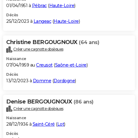
01/04/1951 à
Pébrac
(
Haute-Loire
)
Décès
25/12/2023 à
Langeac
(
Haute-Loire
)
Christine BERGOUGNOUX
(64 ans)
Créer une cagnotte obsèques
Naissance
07/04/1959 au
Creusot
(
Saône-et-Loire
)
Décès
13/12/2023 à
Domme
(
Dordogne
)
Denise BERGOUGNOUX
(86 ans)
Créer une cagnotte obsèques
Naissance
28/12/1936 à
Saint-Céré
(
Lot
)
Décès