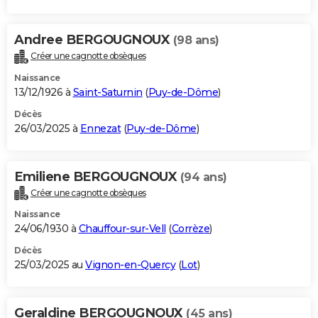
Andree BERGOUGNOUX
(98 ans)
Créer une cagnotte obsèques
Naissance
13/12/1926 à
Saint-Saturnin
(
Puy-de-Dôme
)
Décès
26/03/2025 à
Ennezat
(
Puy-de-Dôme
)
Emiliene BERGOUGNOUX
(94 ans)
Créer une cagnotte obsèques
Naissance
24/06/1930 à
Chauffour-sur-Vell
(
Corrèze
)
Décès
25/03/2025 au
Vignon-en-Quercy
(
Lot
)
Geraldine BERGOUGNOUX
(45 ans)