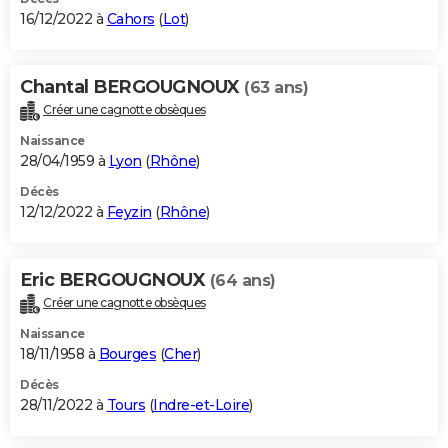
16/12/2022 à
Cahors
(
Lot
)
Chantal BERGOUGNOUX
(63 ans)
Créer une cagnotte obsèques
Naissance
28/04/1959 à
Lyon
(
Rhône
)
Décès
12/12/2022 à
Feyzin
(
Rhône
)
Eric BERGOUGNOUX
(64 ans)
Créer une cagnotte obsèques
Naissance
18/11/1958 à
Bourges
(
Cher
)
Décès
28/11/2022 à
Tours
(
Indre-et-Loire
)