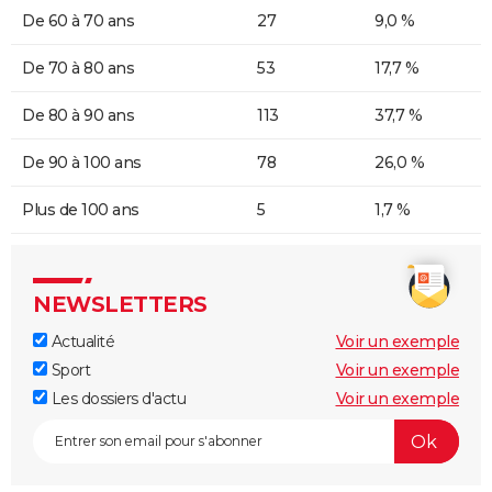
De 60 à 70 ans
27
9,0 %
De 70 à 80 ans
53
17,7 %
De 80 à 90 ans
113
37,7 %
De 90 à 100 ans
78
26,0 %
Plus de 100 ans
5
1,7 %
NEWSLETTERS
Actualité
Voir un exemple
Sport
Voir un exemple
Les dossiers d'actu
Voir un exemple