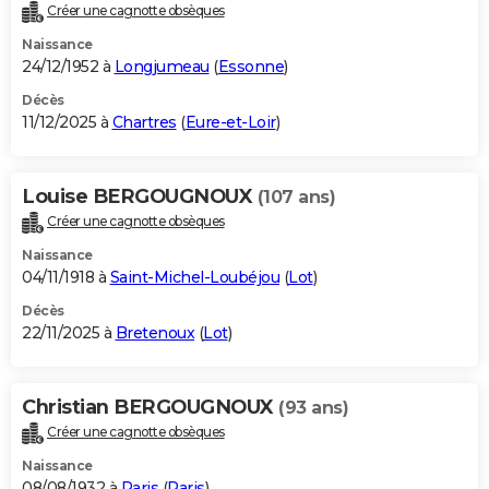
Créer une cagnotte obsèques
Naissance
24/12/1952 à
Longjumeau
(
Essonne
)
Décès
11/12/2025 à
Chartres
(
Eure-et-Loir
)
Louise BERGOUGNOUX
(107 ans)
Créer une cagnotte obsèques
Naissance
04/11/1918 à
Saint-Michel-Loubéjou
(
Lot
)
Décès
22/11/2025 à
Bretenoux
(
Lot
)
Christian BERGOUGNOUX
(93 ans)
Créer une cagnotte obsèques
Naissance
08/08/1932 à
Paris
(
Paris
)