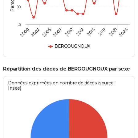
10
5
2000
2024
2010
2007
2021
2017
2005
2002
2014
2012
BERGOUGNOUX
Répartition des décès de BERGOUGNOUX par sexe
Données exprimées en nombre de décès (source :
Insee)