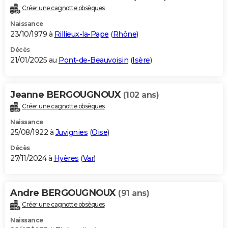
Créer une cagnotte obsèques
Naissance
23/10/1979 à
Rillieux-la-Pape
(
Rhône
)
Décès
21/01/2025 au
Pont-de-Beauvoisin
(
Isère
)
Jeanne BERGOUGNOUX
(102 ans)
Créer une cagnotte obsèques
Naissance
25/08/1922 à
Juvignies
(
Oise
)
Décès
27/11/2024 à
Hyères
(
Var
)
Andre BERGOUGNOUX
(91 ans)
Créer une cagnotte obsèques
Naissance