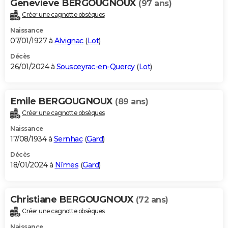
Genevieve BERGOUGNOUX
(97 ans)
Créer une cagnotte obsèques
Naissance
07/01/1927 à
Alvignac
(
Lot
)
Décès
26/01/2024 à
Sousceyrac-en-Quercy
(
Lot
)
Emile BERGOUGNOUX
(89 ans)
Créer une cagnotte obsèques
Naissance
17/08/1934 à
Sernhac
(
Gard
)
Décès
18/01/2024 à
Nîmes
(
Gard
)
Christiane BERGOUGNOUX
(72 ans)
Créer une cagnotte obsèques
Naissance