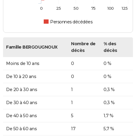
0
25
50
75
100
125
Personnes décédées
Nombre de
% des
Famille BERGOUGNOUX
décès
décès
Moins de 10 ans
0
0 %
De 10 à 20 ans
0
0 %
De 20 à 30 ans
1
0,3 %
De 30 à 40 ans
1
0,3 %
De 40 à 50 ans
5
1,7 %
De 50 à 60 ans
17
5,7 %