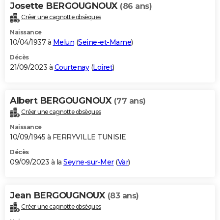
Josette BERGOUGNOUX
(86 ans)
Créer une cagnotte obsèques
Naissance
10/04/1937 à
Melun
(
Seine-et-Marne
)
Décès
21/09/2023 à
Courtenay
(
Loiret
)
Albert BERGOUGNOUX
(77 ans)
Créer une cagnotte obsèques
Naissance
10/09/1945 à FERRYVILLE TUNISIE
Décès
09/09/2023 à la
Seyne-sur-Mer
(
Var
)
Jean BERGOUGNOUX
(83 ans)
Créer une cagnotte obsèques