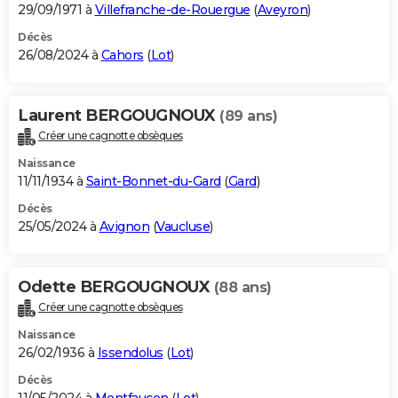
29/09/1971 à
Villefranche-de-Rouergue
(
Aveyron
)
Décès
26/08/2024 à
Cahors
(
Lot
)
Laurent BERGOUGNOUX
(89 ans)
Créer une cagnotte obsèques
Naissance
11/11/1934 à
Saint-Bonnet-du-Gard
(
Gard
)
Décès
25/05/2024 à
Avignon
(
Vaucluse
)
Odette BERGOUGNOUX
(88 ans)
Créer une cagnotte obsèques
Naissance
26/02/1936 à
Issendolus
(
Lot
)
Décès