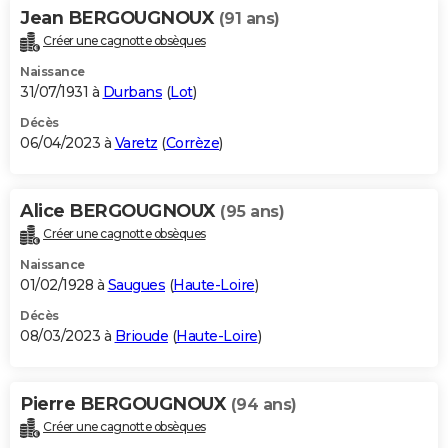
Jean BERGOUGNOUX
(91 ans)
Créer une cagnotte obsèques
Naissance
31/07/1931 à
Durbans
(
Lot
)
Décès
06/04/2023 à
Varetz
(
Corrèze
)
Alice BERGOUGNOUX
(95 ans)
Créer une cagnotte obsèques
Naissance
01/02/1928 à
Saugues
(
Haute-Loire
)
Décès
08/03/2023 à
Brioude
(
Haute-Loire
)
Pierre BERGOUGNOUX
(94 ans)
Créer une cagnotte obsèques