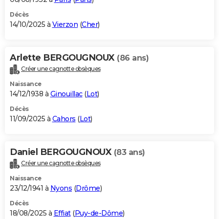
Décès
14/10/2025 à
Vierzon
(
Cher
)
Arlette BERGOUGNOUX
(86 ans)
Créer une cagnotte obsèques
Naissance
14/12/1938 à
Ginouillac
(
Lot
)
Décès
11/09/2025 à
Cahors
(
Lot
)
Daniel BERGOUGNOUX
(83 ans)
Créer une cagnotte obsèques
Naissance
23/12/1941 à
Nyons
(
Drôme
)
Décès
18/08/2025 à
Effiat
(
Puy-de-Dôme
)