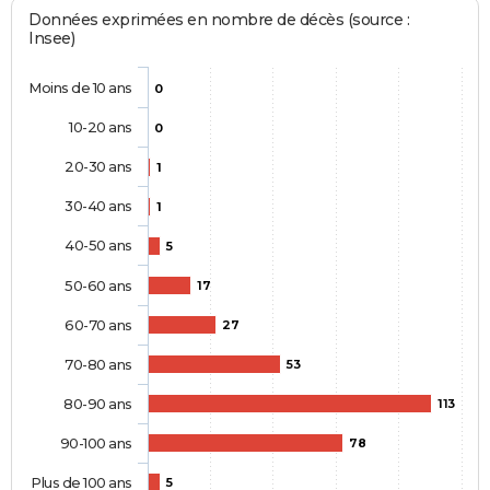
Données exprimées en nombre de décès (source :
Insee)
Moins de 10 ans
0
10-20 ans
0
20-30 ans
1
30-40 ans
1
40-50 ans
5
50-60 ans
17
60-70 ans
27
70-80 ans
53
80-90 ans
113
90-100 ans
78
Plus de 100 ans
5