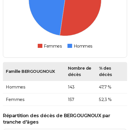
Femmes
Hommes
Nombre de
% des
Famille BERGOUGNOUX
décès
décès
Hommes
143
47,7 %
Femmes
157
52,3 %
Répartition des décès de BERGOUGNOUX par
tranche d'âges