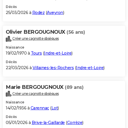
Décès
25/03/2026 à
Rodez
(
Aveyron
)
Olivier BERGOUGNOUX
(56 ans)
Créer une cagnotte obsèques
Naissance
19/02/1970 à
Tours
(
Indre-et-Loire
)
Décès
22/03/2026 à
Villaines-les-Rochers
(
Indre-et-Loire
)
Marie BERGOUGNOUX
(89 ans)
Créer une cagnotte obsèques
Naissance
14/02/1936 à
Carennac
(
Lot
)
Décès
05/01/2026 à
Brive-la-Gaillarde
(
Corrèze
)