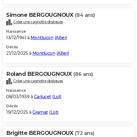
Simone BERGOUGNOUX
(84 ans)
Créer une cagnotte obsèques
Naissance
13/12/1941 à
Montluçon
(
Allier
)
Décès
21/12/2025 à
Montluçon
(
Allier
)
Roland BERGOUGNOUX
(86 ans)
Créer une cagnotte obsèques
Naissance
08/03/1939 à
Carlucet
(
Lot
)
Décès
19/12/2025 à
Gramat
(
Lot
)
Brigitte BERGOUGNOUX
(72 ans)