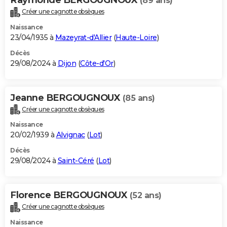
(89 ans)
Créer une cagnotte obsèques
Naissance
23/04/1935 à
Mazeyrat-d'Allier
(
Haute-Loire
)
Décès
29/08/2024 à
Dijon
(
Côte-d'Or
)
Jeanne BERGOUGNOUX
(85 ans)
Créer une cagnotte obsèques
Naissance
20/02/1939 à
Alvignac
(
Lot
)
Décès
29/08/2024 à
Saint-Céré
(
Lot
)
Florence BERGOUGNOUX
(52 ans)
Créer une cagnotte obsèques
Naissance