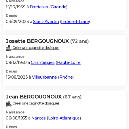
Naissance
15/10/1939 à
Bordeaux
(
Gironde
)
Décès
03/09/2023 à
Saint-Avertin
(
Indre-et-Loire
)
Josette BERGOUGNOUX
(72 ans)
Créer une cagnotte obsèques
Naissance
09/12/1950 à
Chanteuges
(
Haute-Loire
)
Décès
13/08/2023 à
Villeurbanne
(
Rhône
)
Jean BERGOUGNOUX
(67 ans)
Créer une cagnotte obsèques
Naissance
06/08/1955 à
Nantes
(
Loire-Atlantique
)
Décès