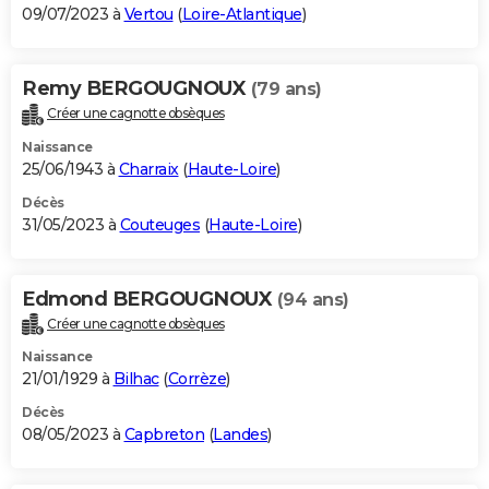
09/07/2023 à
Vertou
(
Loire-Atlantique
)
Remy BERGOUGNOUX
(79 ans)
Créer une cagnotte obsèques
Naissance
25/06/1943 à
Charraix
(
Haute-Loire
)
Décès
31/05/2023 à
Couteuges
(
Haute-Loire
)
Edmond BERGOUGNOUX
(94 ans)
Créer une cagnotte obsèques
Naissance
21/01/1929 à
Bilhac
(
Corrèze
)
Décès
08/05/2023 à
Capbreton
(
Landes
)