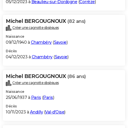
05/12/2023 à
Beaulieu-sur-Dordogne
(
Corrèze
)
Michel BERGOUGNOUX
(82 ans)
Créer une cagnotte obsèques
Naissance
09/12/1940 à
Chambéry
(
Savoie
)
Décès
04/12/2023 à
Chambéry
(
Savoie
)
Michel BERGOUGNOUX
(86 ans)
Créer une cagnotte obsèques
Naissance
25/06/1937 à
Paris
(
Paris
)
Décès
10/11/2023 à
Andilly
(
Val-d'Oise
)