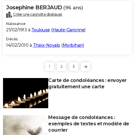
Josephine BERJAUD
(96 ans)
Créer une cagnotte obsèques
Naissance
21/02/1913 à
Toulouse
(
Haute-Garonne
)
Décès
14/02/2010 à
Theix-Noyalo
(
Morbihan
)
1
2
3
Carte de condoléances : envoyer
gratuitement une carte
Message de condoléances :
exemples de textes et modèle de
courrier