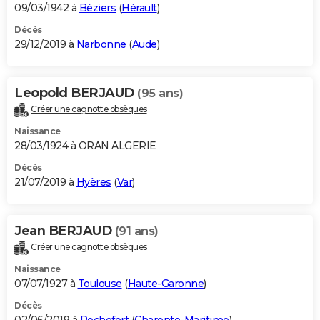
09/03/1942 à
Béziers
(
Hérault
)
Décès
29/12/2019 à
Narbonne
(
Aude
)
Leopold BERJAUD
(95 ans)
Créer une cagnotte obsèques
Naissance
28/03/1924 à ORAN ALGERIE
Décès
21/07/2019 à
Hyères
(
Var
)
Jean BERJAUD
(91 ans)
Créer une cagnotte obsèques
Naissance
07/07/1927 à
Toulouse
(
Haute-Garonne
)
Décès