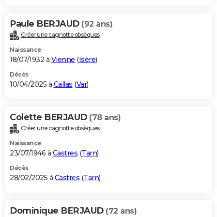
Paule BERJAUD
(92 ans)
Créer une cagnotte obsèques
Naissance
18/07/1932 à
Vienne
(
Isère
)
Décès
10/04/2025 à
Callas
(
Var
)
Colette BERJAUD
(78 ans)
Créer une cagnotte obsèques
Naissance
23/07/1946 à
Castres
(
Tarn
)
Décès
28/02/2025 à
Castres
(
Tarn
)
Dominique BERJAUD
(72 ans)