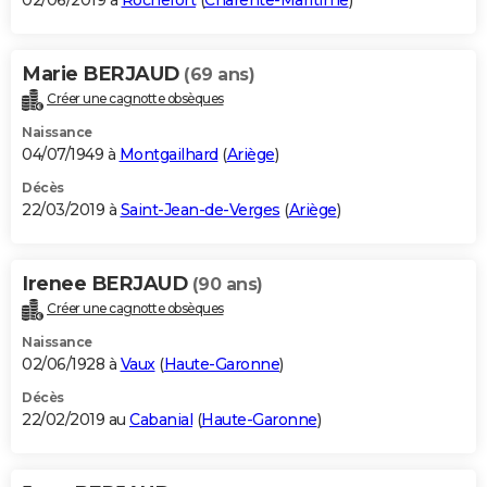
02/06/2019 à
Rochefort
(
Charente-Maritime
)
Marie BERJAUD
(69 ans)
Créer une cagnotte obsèques
Naissance
04/07/1949 à
Montgailhard
(
Ariège
)
Décès
22/03/2019 à
Saint-Jean-de-Verges
(
Ariège
)
Irenee BERJAUD
(90 ans)
Créer une cagnotte obsèques
Naissance
02/06/1928 à
Vaux
(
Haute-Garonne
)
Décès
22/02/2019 au
Cabanial
(
Haute-Garonne
)