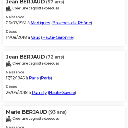
Jean BERJAUD
(57 ans)
Créer une cagnotte obsèques
Naissance
06/07/1961 à
Martigues
(
Bouches-du-Rhône
)
Décès
14/08/2018 à
Vaux
(
Haute-Garonne
)
Jean BERJAUD
(72 ans)
Créer une cagnotte obsèques
Naissance
17/12/1945 à
Paris
(
Paris
)
Décès
26/04/2018 à
Rumilly
(
Haute-Savoie
)
Marie BERJAUD
(93 ans)
Créer une cagnotte obsèques
Naissance