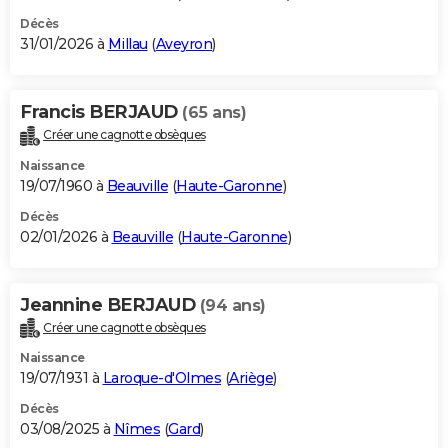
Décès
31/01/2026 à
Millau
(
Aveyron
)
Francis BERJAUD
(65 ans)
Créer une cagnotte obsèques
Naissance
19/07/1960 à
Beauville
(
Haute-Garonne
)
Décès
02/01/2026 à
Beauville
(
Haute-Garonne
)
Jeannine BERJAUD
(94 ans)
Créer une cagnotte obsèques
Naissance
19/07/1931 à
Laroque-d'Olmes
(
Ariège
)
Décès
03/08/2025 à
Nîmes
(
Gard
)