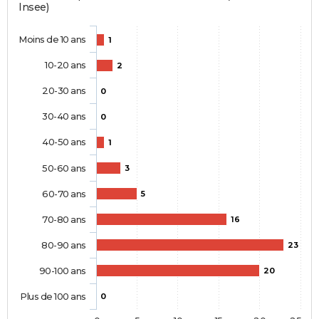
Insee)
Moins de 10 ans
1
10-20 ans
2
20-30 ans
0
30-40 ans
0
40-50 ans
1
50-60 ans
3
60-70 ans
5
70-80 ans
16
80-90 ans
23
90-100 ans
20
Plus de 100 ans
0