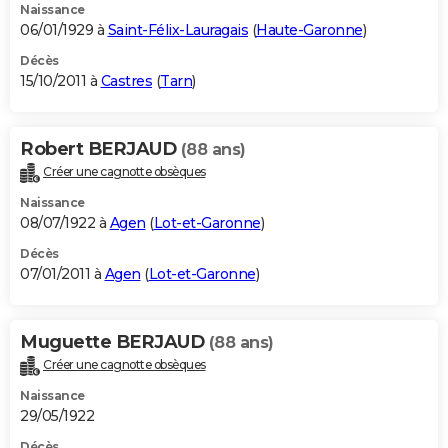
Naissance
06/01/1929 à
Saint-Félix-Lauragais
(
Haute-Garonne
)
Décès
15/10/2011 à
Castres
(
Tarn
)
Robert BERJAUD
(88 ans)
Créer une cagnotte obsèques
Naissance
08/07/1922 à
Agen
(
Lot-et-Garonne
)
Décès
07/01/2011 à
Agen
(
Lot-et-Garonne
)
Muguette BERJAUD
(88 ans)
Créer une cagnotte obsèques
Naissance
29/05/1922
Décès