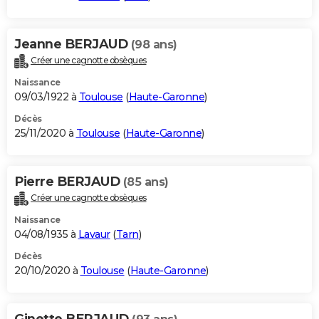
Jeanne BERJAUD
(98 ans)
Créer une cagnotte obsèques
Naissance
09/03/1922 à
Toulouse
(
Haute-Garonne
)
Décès
25/11/2020 à
Toulouse
(
Haute-Garonne
)
Pierre BERJAUD
(85 ans)
Créer une cagnotte obsèques
Naissance
04/08/1935 à
Lavaur
(
Tarn
)
Décès
20/10/2020 à
Toulouse
(
Haute-Garonne
)
Ginette BERJAUD