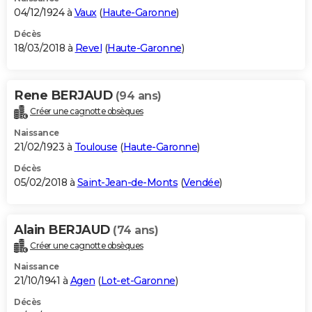
04/12/1924 à
Vaux
(
Haute-Garonne
)
Décès
18/03/2018 à
Revel
(
Haute-Garonne
)
Rene BERJAUD
(94 ans)
Créer une cagnotte obsèques
Naissance
21/02/1923 à
Toulouse
(
Haute-Garonne
)
Décès
05/02/2018 à
Saint-Jean-de-Monts
(
Vendée
)
Alain BERJAUD
(74 ans)
Créer une cagnotte obsèques
Naissance
21/10/1941 à
Agen
(
Lot-et-Garonne
)
Décès