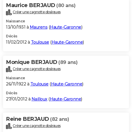
Maurice BERJAUD
(80 ans)
Créer une cagnotte obsèques
Naissance
13/10/1931 à
Maurens
(
Haute-Garonne
)
Décès
11/02/2012 à
Toulouse
(
Haute-Garonne
)
Monique BERJAUD
(89 ans)
Créer une cagnotte obsèques
Naissance
26/11/1922 à
Toulouse
(
Haute-Garonne
)
Décès
27/01/2012 à
Nailloux
(
Haute-Garonne
)
Reine BERJAUD
(82 ans)
Créer une cagnotte obsèques