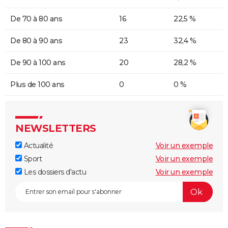
De 70 à 80 ans
16
22,5 %
De 80 à 90 ans
23
32,4 %
De 90 à 100 ans
20
28,2 %
Plus de 100 ans
0
0 %
NEWSLETTERS
Actualité
Voir un exemple
Sport
Voir un exemple
Les dossiers d'actu
Voir un exemple