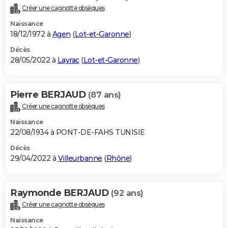
Créer une cagnotte obsèques
Naissance
18/12/1972 à
Agen
(
Lot-et-Garonne
)
Décès
28/05/2022 à
Layrac
(
Lot-et-Garonne
)
Pierre BERJAUD
(87 ans)
Créer une cagnotte obsèques
Naissance
22/08/1934 à PONT-DE-FAHS TUNISIE
Décès
29/04/2022 à
Villeurbanne
(
Rhône
)
Raymonde BERJAUD
(92 ans)
Créer une cagnotte obsèques
Naissance