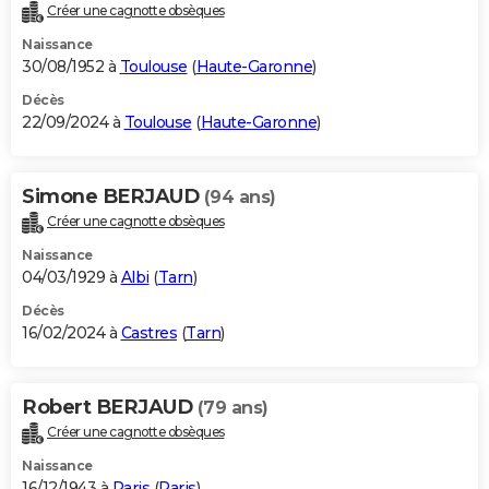
Créer une cagnotte obsèques
Naissance
30/08/1952 à
Toulouse
(
Haute-Garonne
)
Décès
22/09/2024 à
Toulouse
(
Haute-Garonne
)
Simone BERJAUD
(94 ans)
Créer une cagnotte obsèques
Naissance
04/03/1929 à
Albi
(
Tarn
)
Décès
16/02/2024 à
Castres
(
Tarn
)
Robert BERJAUD
(79 ans)
Créer une cagnotte obsèques
Naissance
16/12/1943 à
Paris
(
Paris
)