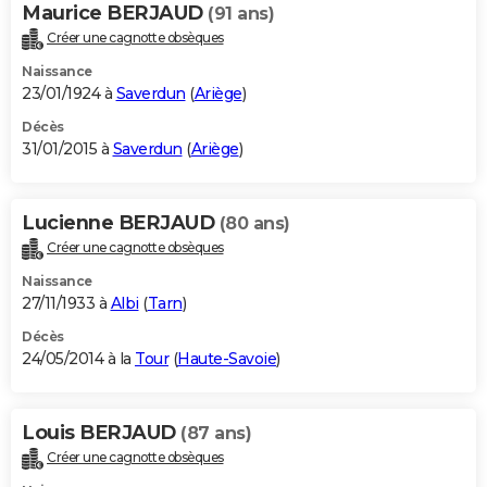
Maurice BERJAUD
(91 ans)
Créer une cagnotte obsèques
Naissance
23/01/1924 à
Saverdun
(
Ariège
)
Décès
31/01/2015 à
Saverdun
(
Ariège
)
Lucienne BERJAUD
(80 ans)
Créer une cagnotte obsèques
Naissance
27/11/1933 à
Albi
(
Tarn
)
Décès
24/05/2014 à la
Tour
(
Haute-Savoie
)
Louis BERJAUD
(87 ans)
Créer une cagnotte obsèques