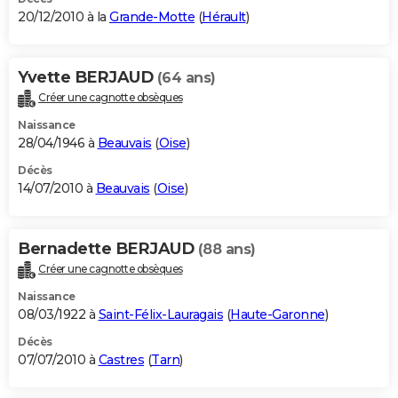
20/12/2010 à la
Grande-Motte
(
Hérault
)
Yvette BERJAUD
(64 ans)
Créer une cagnotte obsèques
Naissance
28/04/1946 à
Beauvais
(
Oise
)
Décès
14/07/2010 à
Beauvais
(
Oise
)
Bernadette BERJAUD
(88 ans)
Créer une cagnotte obsèques
Naissance
08/03/1922 à
Saint-Félix-Lauragais
(
Haute-Garonne
)
Décès
07/07/2010 à
Castres
(
Tarn
)