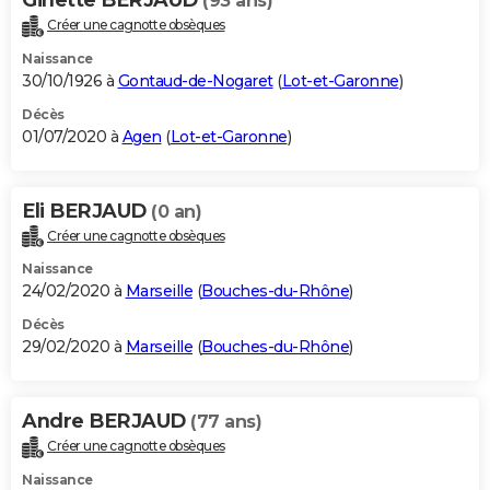
(93 ans)
Créer une cagnotte obsèques
Naissance
30/10/1926 à
Gontaud-de-Nogaret
(
Lot-et-Garonne
)
Décès
01/07/2020 à
Agen
(
Lot-et-Garonne
)
Eli BERJAUD
(0 an)
Créer une cagnotte obsèques
Naissance
24/02/2020 à
Marseille
(
Bouches-du-Rhône
)
Décès
29/02/2020 à
Marseille
(
Bouches-du-Rhône
)
Andre BERJAUD
(77 ans)
Créer une cagnotte obsèques
Naissance