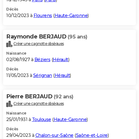
Décès
10/12/2023 à
Flourens
(
Haute-Garonne
)
Raymonde BERJAUD
(95 ans)
Créer une cagnotte obsèques
Naissance
02/08/1927 à
Béziers
(
Hérault
)
Décès
11/05/2023 à
Sérignan
(
Hérault
)
Pierre BERJAUD
(92 ans)
Créer une cagnotte obsèques
Naissance
25/01/1931 à
Toulouse
(
Haute-Garonne
)
Décès
29/04/2023 à
Chalon-sur-Saône
(
Saône-et-Loire
)