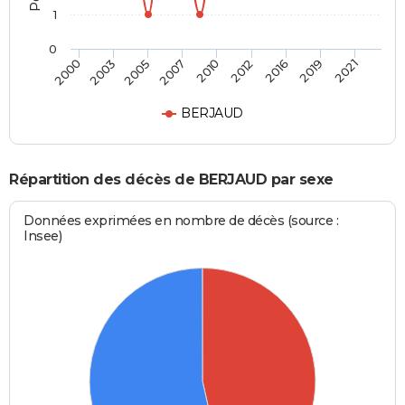
1
0
2005
2019
2007
2021
2010
2000
2012
2003
2016
BERJAUD
Répartition des décès de BERJAUD par sexe
Données exprimées en nombre de décès (source :
Insee)