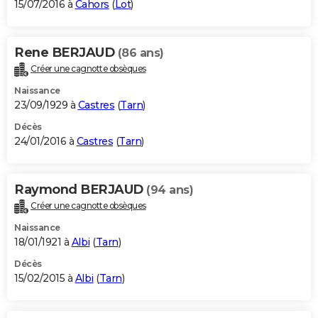
15/07/2016 à
Cahors
(
Lot
)
Rene BERJAUD
(86 ans)
Créer une cagnotte obsèques
Naissance
23/09/1929 à
Castres
(
Tarn
)
Décès
24/01/2016 à
Castres
(
Tarn
)
Raymond BERJAUD
(94 ans)
Créer une cagnotte obsèques
Naissance
18/01/1921 à
Albi
(
Tarn
)
Décès
15/02/2015 à
Albi
(
Tarn
)