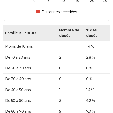
0
5
10
15
20
25
Personnes décédées
Nombre de
% des
Famille BERJAUD
décès
décès
Moins de 10 ans
1
1,4 %
De 10 à 20 ans
2
2,8 %
De 20 à 30 ans
0
0 %
De 30 à 40 ans
0
0 %
De 40 à 50 ans
1
1,4 %
De 50 à 60 ans
3
4,2 %
De 60 à 70 ans
5
7,0 %