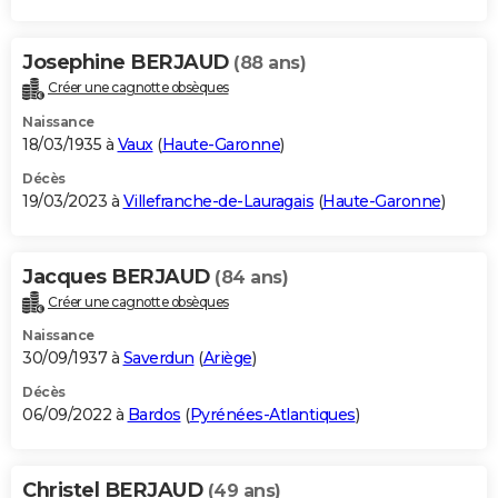
Josephine BERJAUD
(88 ans)
Créer une cagnotte obsèques
Naissance
18/03/1935 à
Vaux
(
Haute-Garonne
)
Décès
19/03/2023 à
Villefranche-de-Lauragais
(
Haute-Garonne
)
Jacques BERJAUD
(84 ans)
Créer une cagnotte obsèques
Naissance
30/09/1937 à
Saverdun
(
Ariège
)
Décès
06/09/2022 à
Bardos
(
Pyrénées-Atlantiques
)
Christel BERJAUD
(49 ans)