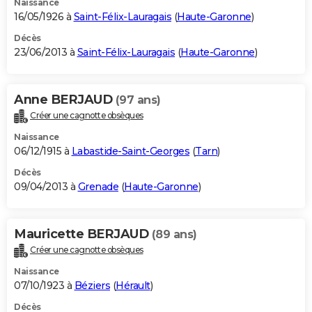
Naissance
16/05/1926 à
Saint-Félix-Lauragais
(
Haute-Garonne
)
Décès
23/06/2013 à
Saint-Félix-Lauragais
(
Haute-Garonne
)
Anne BERJAUD
(97 ans)
Créer une cagnotte obsèques
Naissance
06/12/1915 à
Labastide-Saint-Georges
(
Tarn
)
Décès
09/04/2013 à
Grenade
(
Haute-Garonne
)
Mauricette BERJAUD
(89 ans)
Créer une cagnotte obsèques
Naissance
07/10/1923 à
Béziers
(
Hérault
)
Décès