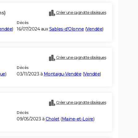
ns)
Créer une cagnotte obsèques
Décès
endée
)
16/07/2024 aux
Sables-d'Olonne
(
Vendée
)
Créer une cagnotte obsèques
Décès
que
)
03/11/2023 à
Montaigu-Vendée
(
Vendée
)
Créer une cagnotte obsèques
Décès
09/05/2023 à
Cholet
(
Maine-et-Loire
)