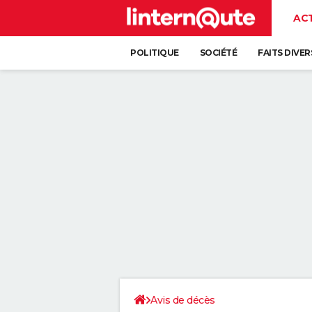
AC
POLITIQUE
SOCIÉTÉ
FAITS DIVER
Avis de décès