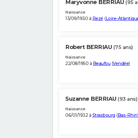
Maryvonne BERRIAU
(95 a
Naissance
13/09/1930 à
Rezé
(
Loire-Atlantiqu
Robert BERRIAU
(75 ans)
Naissance
22/08/1950 à
Beaufou
(
Vendée
)
Suzanne BERRIAU
(93 ans)
Naissance
06/01/1932 à
Strasbourg
(
Bas-Rhin