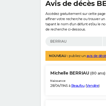
Avis de décès B
Accédez gratuitement sur cette page
affiner votre recherche ou trouver un
tapant le nom d'un défunt et/ou le 
de recherche ci-dessous.
NOUVEAU :
publiez un
avis de décè
Michelle BERRIAU
(80 ans)
Naissance
28/04/1945 à
Beaufou
(
Vendée
)