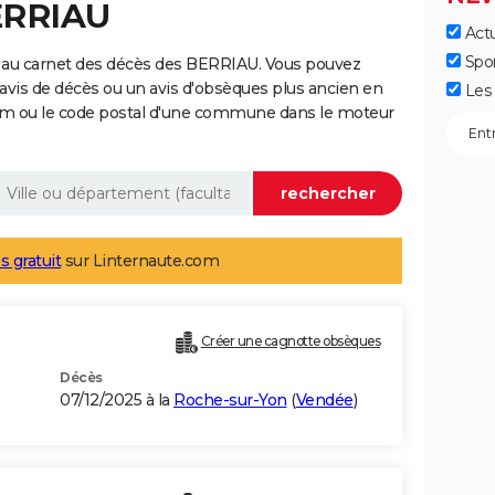
ERRIAU
Actu
Spo
 au carnet des décès des BERRIAU. Vous pouvez
 avis de décès ou un avis d'obsèques plus ancien en
Les 
nom ou le code postal d'une commune dans le moteur
s gratuit
sur Linternaute.com
Créer une cagnotte obsèques
Décès
07/12/2025 à la
Roche-sur-Yon
(
Vendée
)