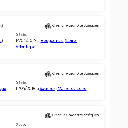
s)
Créer une cagnotte obsèques
Décès
e
)
14/04/2017 à
Bouguenais
(
Loire-
Atlantique
)
Créer une cagnotte obsèques
Décès
ique
)
11/04/2016 à
Saumur
(
Maine-et-Loire
)
Créer une cagnotte obsèques
Décès