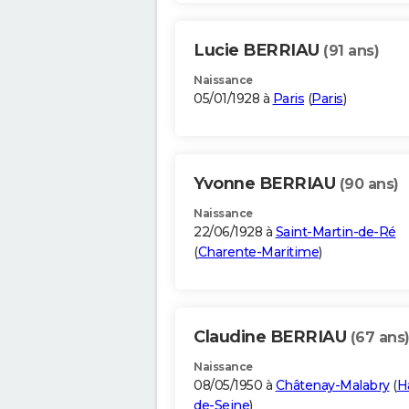
Lucie BERRIAU
(91 ans)
Naissance
05/01/1928 à
Paris
(
Paris
)
Yvonne BERRIAU
(90 ans)
Naissance
22/06/1928 à
Saint-Martin-de-Ré
(
Charente-Maritime
)
Claudine BERRIAU
(67 ans
Naissance
08/05/1950 à
Châtenay-Malabry
(
H
de-Seine
)