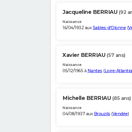
Jacqueline BERRIAU
(92 a
Naissance
16/04/1932 aux
Sables-d'Olonne
(
V
Xavier BERRIAU
(57 ans)
Naissance
05/12/1965 à
Nantes
(
Loire-Atlanti
Michelle BERRIAU
(85 ans)
Naissance
04/08/1937 aux
Brouzils
(
Vendée
)