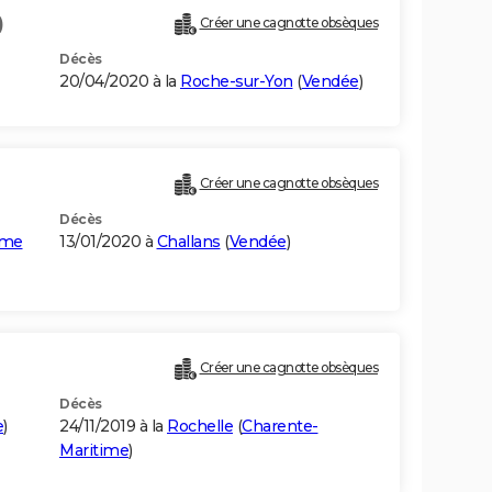
)
Créer une cagnotte obsèques
Décès
20/04/2020 à la
Roche-sur-Yon
(
Vendée
)
Créer une cagnotte obsèques
Décès
ême
13/01/2020 à
Challans
(
Vendée
)
Créer une cagnotte obsèques
Décès
e
)
24/11/2019 à la
Rochelle
(
Charente-
Maritime
)