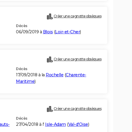
Créer une cagnotte obsèques
Décès
06/09/2019 à
Blois
(
Loir-et-Cher
)
Créer une cagnotte obsèques
Décès
17/09/2018 à la
Rochelle
(
Charente-
Maritime
)
)
Créer une cagnotte obsèques
Décès
auts-
27/04/2018 à l'
Isle-Adam
(
Val-d'Oise
)