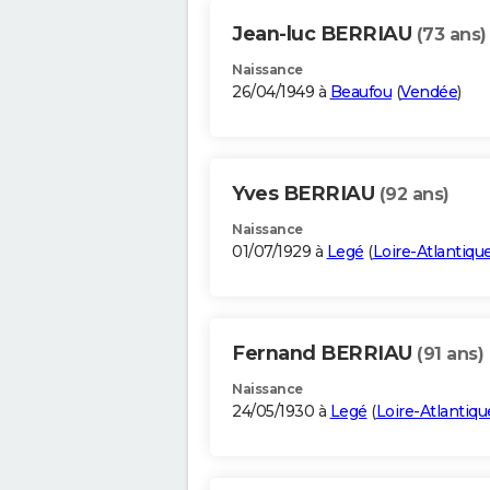
Jean-luc BERRIAU
(73 ans)
Naissance
26/04/1949 à
Beaufou
(
Vendée
)
Yves BERRIAU
(92 ans)
Naissance
01/07/1929 à
Legé
(
Loire-Atlantiqu
Fernand BERRIAU
(91 ans)
Naissance
24/05/1930 à
Legé
(
Loire-Atlantiqu