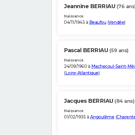
Jeannine BERRIAU
(76 ans
Naissance
04/11/1943 à
Beaufou
(
Vendée
)
Pascal BERRIAU
(59 ans)
Naissance
24/09/1960 à
Machecoul-Saint-M
(
Loire-Atlantique
)
Jacques BERRIAU
(84 ans)
Naissance
01/02/1935 à
Angoulême
(
Charent