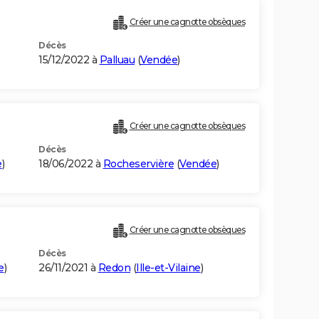
Créer une cagnotte obsèques
Décès
15/12/2022 à
Palluau
(
Vendée
)
Créer une cagnotte obsèques
Décès
e
)
18/06/2022 à
Rocheservière
(
Vendée
)
Créer une cagnotte obsèques
Décès
e
)
26/11/2021 à
Redon
(
Ille-et-Vilaine
)