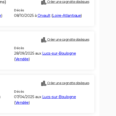
ns)
Créer une cagnotte obsèques
Décès
e
)
08/10/2025 à
Orvault
(
Loire-Atlantique
)
Créer une cagnotte obsèques
Décès
28/09/2025 aux
Lucs-sur-Boulogne
(
Vendée
)
Créer une cagnotte obsèques
Décès
)
07/04/2025 aux
Lucs-sur-Boulogne
(
Vendée
)