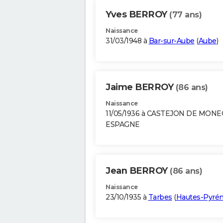
Yves BERROY
(77 ans)
Naissance
31/03/1948 à
Bar-sur-Aube
(
Aube
)
Jaime BERROY
(86 ans)
Naissance
11/05/1936 à CASTEJON DE MON
ESPAGNE
Jean BERROY
(86 ans)
Naissance
23/10/1935 à
Tarbes
(
Hautes-Pyré