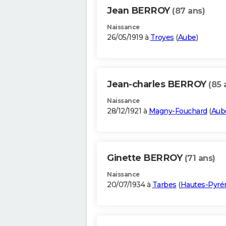
Jean BERROY
(87 ans)
Naissance
26/05/1919 à
Troyes
(
Aube
)
Jean-charles BERROY
(85 
Naissance
28/12/1921 à
Magny-Fouchard
(
Aub
Ginette BERROY
(71 ans)
Naissance
20/07/1934 à
Tarbes
(
Hautes-Pyré