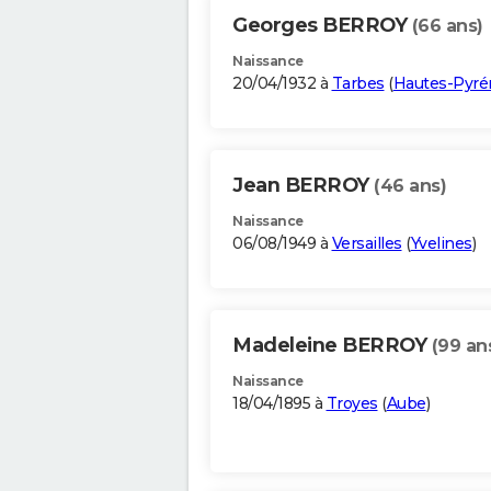
Georges BERROY
(66 ans)
Naissance
20/04/1932 à
Tarbes
(
Hautes-Pyré
Jean BERROY
(46 ans)
Naissance
06/08/1949 à
Versailles
(
Yvelines
)
Madeleine BERROY
(99 an
Naissance
18/04/1895 à
Troyes
(
Aube
)