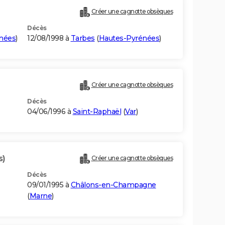
Créer une cagnotte obsèques
Décès
nées
)
12/08/1998 à
Tarbes
(
Hautes-Pyrénées
)
Créer une cagnotte obsèques
Décès
04/06/1996 à
Saint-Raphaël
(
Var
)
s)
Créer une cagnotte obsèques
Décès
09/01/1995 à
Châlons-en-Champagne
(
Marne
)