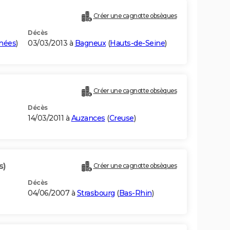
Créer une cagnotte obsèques
Décès
nées
)
03/03/2013 à
Bagneux
(
Hauts-de-Seine
)
Créer une cagnotte obsèques
Décès
14/03/2011 à
Auzances
(
Creuse
)
s)
Créer une cagnotte obsèques
Décès
04/06/2007 à
Strasbourg
(
Bas-Rhin
)