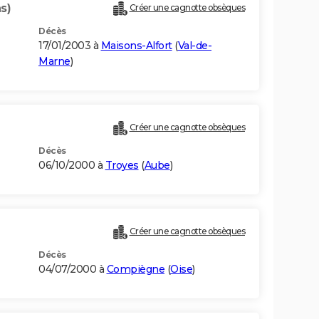
s)
Créer une cagnotte obsèques
Décès
17/01/2003 à
Maisons-Alfort
(
Val-de-
Marne
)
Créer une cagnotte obsèques
Décès
06/10/2000 à
Troyes
(
Aube
)
Créer une cagnotte obsèques
Décès
04/07/2000 à
Compiègne
(
Oise
)