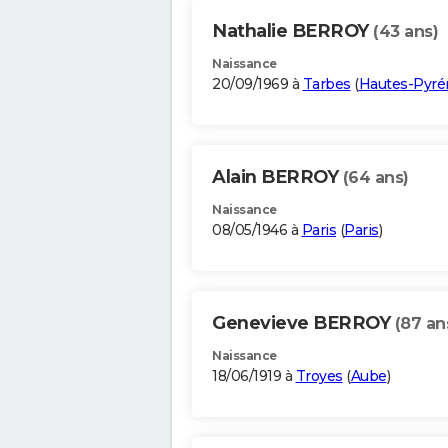
Nathalie BERROY
(43 ans)
Naissance
20/09/1969 à
Tarbes
(
Hautes-Pyré
Alain BERROY
(64 ans)
Naissance
08/05/1946 à
Paris
(
Paris
)
Genevieve BERROY
(87 an
Naissance
18/06/1919 à
Troyes
(
Aube
)