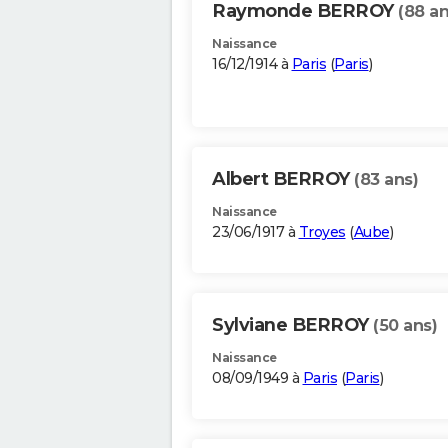
Raymonde BERROY
(88 an
Naissance
16/12/1914 à
Paris
(
Paris
)
Albert BERROY
(83 ans)
Naissance
23/06/1917 à
Troyes
(
Aube
)
Sylviane BERROY
(50 ans)
Naissance
08/09/1949 à
Paris
(
Paris
)