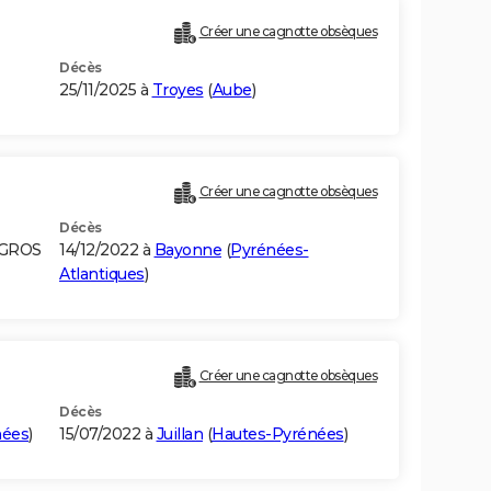
Créer une cagnotte obsèques
Décès
25/11/2025 à
Troyes
(
Aube
)
Créer une cagnotte obsèques
Décès
EGROS
14/12/2022 à
Bayonne
(
Pyrénées-
Atlantiques
)
Créer une cagnotte obsèques
Décès
nées
)
15/07/2022 à
Juillan
(
Hautes-Pyrénées
)