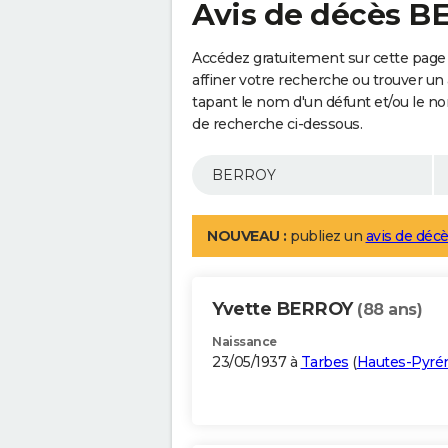
Avis de décès 
Accédez gratuitement sur cette page
affiner votre recherche ou trouver un
tapant le nom d'un défunt et/ou le 
de recherche ci-dessous.
NOUVEAU :
publiez un
avis de décè
Yvette BERROY
(88 ans)
Naissance
23/05/1937 à
Tarbes
(
Hautes-Pyré