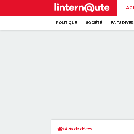
AC
POLITIQUE
SOCIÉTÉ
FAITS DIVER
Avis de décès