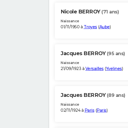
Nicole BERROY
(71 ans)
Naissance
01/11/1950 à
Troyes
(
Aube
)
Jacques BERROY
(95 ans)
Naissance
21/09/1923 à
Versailles
(
Yvelines
)
Jacques BERROY
(89 ans)
Naissance
02/11/1924 à
Paris
(
Paris
)