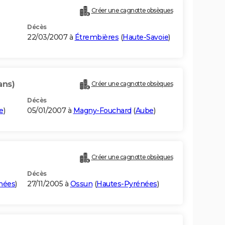
Créer une cagnotte obsèques
Décès
22/03/2007 à
Étrembières
(
Haute-Savoie
)
ans)
Créer une cagnotte obsèques
Décès
e
)
05/01/2007 à
Magny-Fouchard
(
Aube
)
Créer une cagnotte obsèques
Décès
nées
)
27/11/2005 à
Ossun
(
Hautes-Pyrénées
)