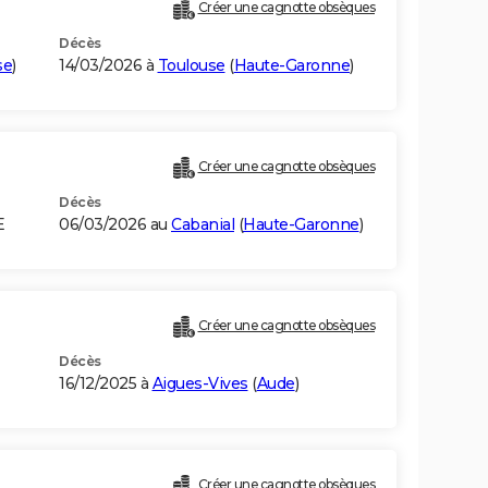
Créer une cagnotte obsèques
Décès
se
)
14/03/2026 à
Toulouse
(
Haute-Garonne
)
Créer une cagnotte obsèques
Décès
E
06/03/2026 au
Cabanial
(
Haute-Garonne
)
Créer une cagnotte obsèques
Décès
16/12/2025 à
Aigues-Vives
(
Aude
)
Créer une cagnotte obsèques