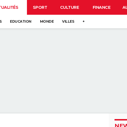
TUALITÉS
SPORT
CULTURE
FINANCE
A
S
EDUCATION
MONDE
VILLES
+
NEW