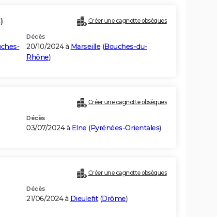
)
Créer une cagnotte obsèques
Décès
ches-
20/10/2024 à
Marseille
(
Bouches-du-
Rhône
)
Créer une cagnotte obsèques
Décès
03/07/2024 à
Elne
(
Pyrénées-Orientales
)
Créer une cagnotte obsèques
Décès
21/06/2024 à
Dieulefit
(
Drôme
)