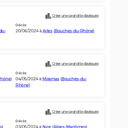
Créer une cagnotte obsèques
Décès
du-
20/06/2024 à
Arles
(
Bouches-du-Rhône
)
Créer une cagnotte obsèques
Décès
Rhône
)
04/05/2024 à
Miramas
(
Bouches-du-
Rhône
)
Créer une cagnotte obsèques
Décès
s
)
03/05/2024 à
Nice
(
Alpes-Maritimes
)