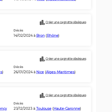
Créer une cagnotte obsèques
Décès
14/02/2024 à
Bron
(
Rhône
)
Créer une cagnotte obsèques
Décès
es
)
26/01/2024 à
Nice
(
Alpes-Maritimes
)
Créer une cagnotte obsèques
Décès
ency
23/12/2023 à
Toulouse
(
Haute-Garonne
)