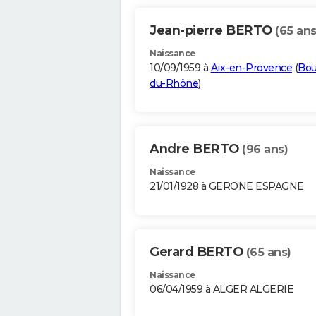
Jean-pierre BERTO
(65 ans
Naissance
10/09/1959 à
Aix-en-Provence
(
Bou
du-Rhône
)
Andre BERTO
(96 ans)
Naissance
21/01/1928 à GERONE ESPAGNE
Gerard BERTO
(65 ans)
Naissance
06/04/1959 à ALGER ALGERIE