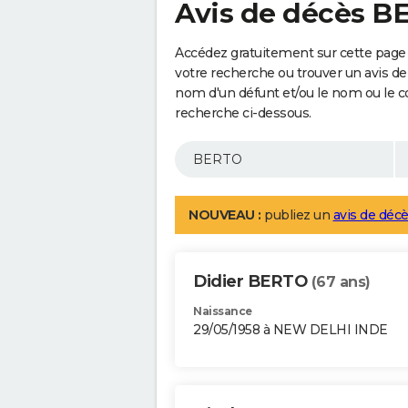
Avis de décès B
Accédez gratuitement sur cette page
votre recherche ou trouver un avis de
nom d'un défunt et/ou le nom ou le 
recherche ci-dessous.
NOUVEAU :
publiez un
avis de décè
Didier BERTO
(67 ans)
Naissance
29/05/1958 à NEW DELHI INDE