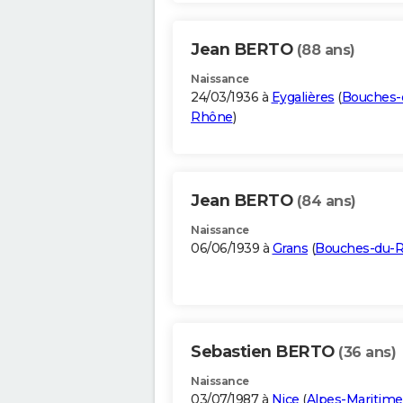
Jean BERTO
(88 ans)
Naissance
24/03/1936 à
Eygalières
(
Bouches-
Rhône
)
Jean BERTO
(84 ans)
Naissance
06/06/1939 à
Grans
(
Bouches-du-
Sebastien BERTO
(36 ans)
Naissance
03/07/1987 à
Nice
(
Alpes-Maritime