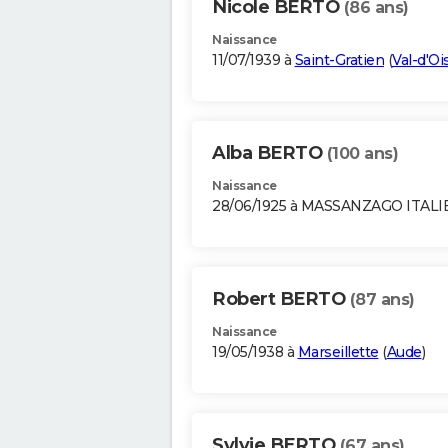
Nicole BERTO
(86 ans)
Naissance
11/07/1939 à
Saint-Gratien
(
Val-d'Oi
Alba BERTO
(100 ans)
Naissance
28/06/1925 à MASSANZAGO ITALI
Robert BERTO
(87 ans)
Naissance
19/05/1938 à
Marseillette
(
Aude
)
Sylvie BERTO
(67 ans)