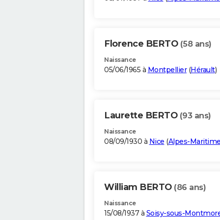
Florence BERTO
(58 ans)
Naissance
05/06/1965 à
Montpellier
(
Hérault
)
Laurette BERTO
(93 ans)
Naissance
08/09/1930 à
Nice
(
Alpes-Maritim
William BERTO
(86 ans)
Naissance
15/08/1937 à
Soisy-sous-Montmor