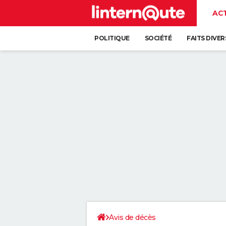
AC
POLITIQUE
SOCIÉTÉ
FAITS DIVER
Avis de décès