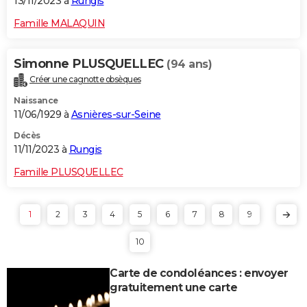
13/11/2023 à
Rungis
Famille MALAQUIN
Simonne PLUSQUELLEC
(94 ans)
Créer une cagnotte obsèques
Naissance
11/06/1929 à
Asnières-sur-Seine
Décès
11/11/2023 à
Rungis
Famille PLUSQUELLEC
1
2
3
4
5
6
7
8
9
10
Carte de condoléances : envoyer
gratuitement une carte