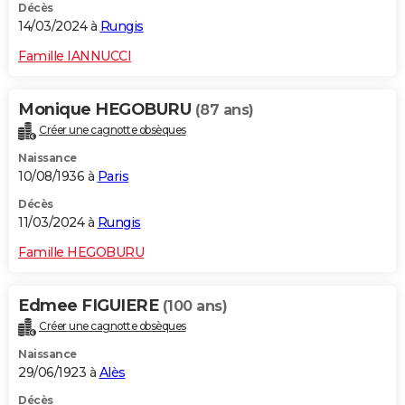
Décès
14/03/2024 à
Rungis
Famille IANNUCCI
Monique HEGOBURU
(87 ans)
Créer une cagnotte obsèques
Naissance
10/08/1936 à
Paris
Décès
11/03/2024 à
Rungis
Famille HEGOBURU
Edmee FIGUIERE
(100 ans)
Créer une cagnotte obsèques
Naissance
29/06/1923 à
Alès
Décès