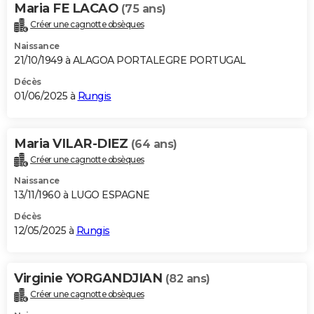
Maria FE LACAO
(75 ans)
Créer une cagnotte obsèques
Naissance
21/10/1949 à ALAGOA PORTALEGRE PORTUGAL
Décès
01/06/2025 à
Rungis
Maria VILAR-DIEZ
(64 ans)
Créer une cagnotte obsèques
Naissance
13/11/1960 à LUGO ESPAGNE
Décès
12/05/2025 à
Rungis
Virginie YORGANDJIAN
(82 ans)
Créer une cagnotte obsèques