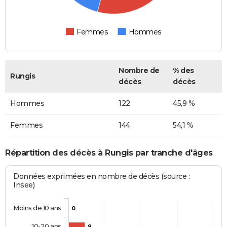
Femmes
Hommes
Nombre de
% des
Rungis
décès
décès
Hommes
122
45,9 %
Femmes
144
54,1 %
Répartition des décès à Rungis par tranche d'âges
Données exprimées en nombre de décès (source :
Insee)
Moins de 10 ans
0
10-20 ans
9