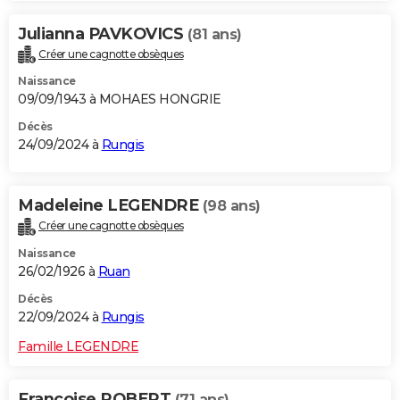
Julianna PAVKOVICS
(81 ans)
Créer une cagnotte obsèques
Naissance
09/09/1943 à MOHAES HONGRIE
Décès
24/09/2024 à
Rungis
Madeleine LEGENDRE
(98 ans)
Créer une cagnotte obsèques
Naissance
26/02/1926 à
Ruan
Décès
22/09/2024 à
Rungis
Famille LEGENDRE
Francoise ROBERT
(71 ans)