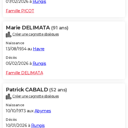
07/02/2026 à
Rungis
Famille PICOT
Marie DELIMATA
(91 ans)
Créer une cagnotte obsèques
Naissance
13/08/1934 au
Havre
Décès
05/02/2026 à
Rungis
Famille DELIMATA
Patrick CABALD
(52 ans)
Créer une cagnotte obsèques
Naissance
10/10/1973 aux
Abymes
Décès
10/01/2026 à
Rungis