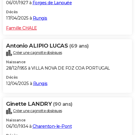
06/01/1927 à
Forges de Lanouée
Décès
17/04/2025 à
Rungis
Famille CHALE
Antonio ALIPIO LUCAS
(69 ans)
Créer une cagnotte obsèques
Naissance
28/12/1955 à VILLA NOVA DE FOZ COA PORTUGAL
Décès
12/04/2025 à
Rungis
Ginette LANDRY
(90 ans)
Créer une cagnotte obsèques
Naissance
06/10/1934 à
Charenton-le-Pont