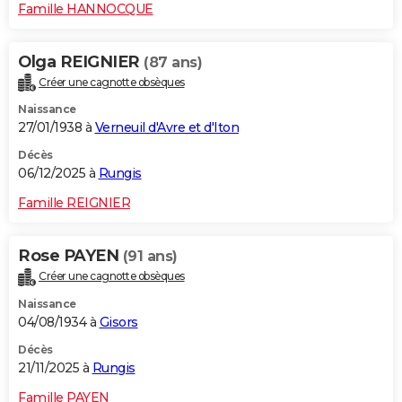
Famille HANNOCQUE
Olga REIGNIER
(87 ans)
Créer une cagnotte obsèques
Naissance
27/01/1938 à
Verneuil d'Avre et d'Iton
Décès
06/12/2025 à
Rungis
Famille REIGNIER
Rose PAYEN
(91 ans)
Créer une cagnotte obsèques
Naissance
04/08/1934 à
Gisors
Décès
21/11/2025 à
Rungis
Famille PAYEN