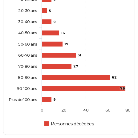
20-30 ans
5
30-40 ans
9
40-50 ans
16
50-60 ans
19
60-70 ans
31
70-80 ans
27
80-90 ans
62
90-100 ans
76
Plus de 100 ans
9
0
20
40
60
80
Personnes décédées