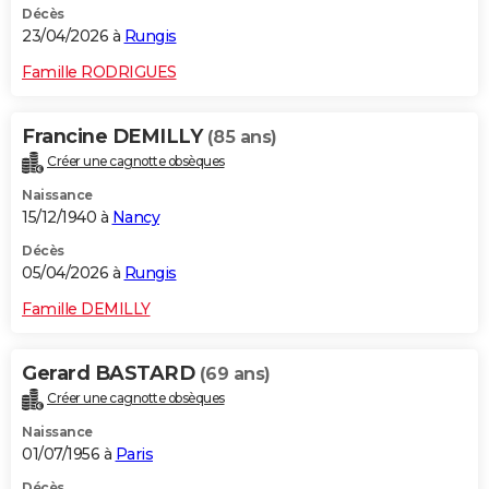
Décès
23/04/2026 à
Rungis
Famille RODRIGUES
Francine DEMILLY
(85 ans)
Créer une cagnotte obsèques
Naissance
15/12/1940 à
Nancy
Décès
05/04/2026 à
Rungis
Famille DEMILLY
Gerard BASTARD
(69 ans)
Créer une cagnotte obsèques
Naissance
01/07/1956 à
Paris
Décès