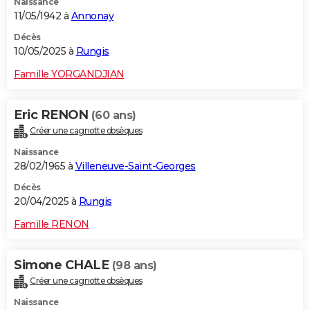
Naissance
11/05/1942 à
Annonay
Décès
10/05/2025 à
Rungis
Famille YORGANDJIAN
Eric RENON
(60 ans)
Créer une cagnotte obsèques
Naissance
28/02/1965 à
Villeneuve-Saint-Georges
Décès
20/04/2025 à
Rungis
Famille RENON
Simone CHALE
(98 ans)
Créer une cagnotte obsèques
Naissance