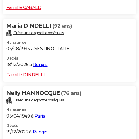
Famille CABALD
Maria DINDELLI
(92 ans)
Créer une cagnotte obsèques
Naissance
03/08/1933 à SESTINO ITALIE
Décès
18/12/2025 à
Rungis
Famille DINDELLI
Nelly HANNOCQUE
(76 ans)
Créer une cagnotte obsèques
Naissance
03/04/1949 à
Paris
Décès
15/12/2025 à
Rungis