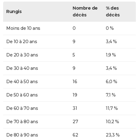
Nombre de
% des
Rungis
décès
décès
Moins de 10 ans
0
0 %
De 10 à 20 ans
9
3,4 %
De 20 à 30 ans
5
1,9 %
De 30 à 40 ans
9
3,4 %
De 40 à 50 ans
16
6,0 %
De 50 à 60 ans
19
7,1 %
De 60 à 70 ans
31
11,7 %
De 70 à 80 ans
27
10,2 %
De 80 à 90 ans
62
23,3 %