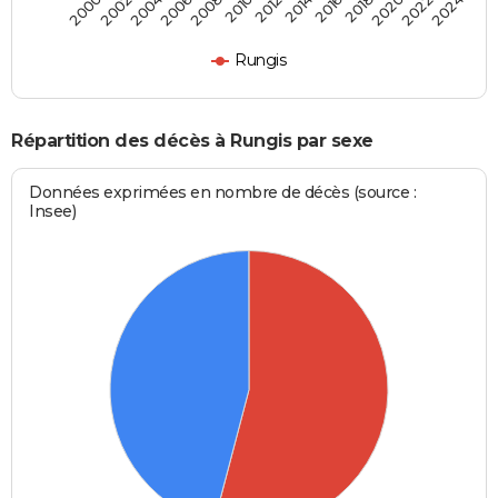
2000
2006
2012
2018
2024
2004
2010
2016
2022
2002
2008
2014
2020
Rungis
Répartition des décès à Rungis par sexe
Données exprimées en nombre de décès (source :
Insee)