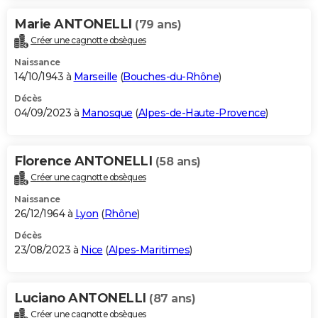
Marie ANTONELLI
(79 ans)
Créer une cagnotte obsèques
Naissance
14/10/1943 à
Marseille
(
Bouches-du-Rhône
)
Décès
04/09/2023 à
Manosque
(
Alpes-de-Haute-Provence
)
Florence ANTONELLI
(58 ans)
Créer une cagnotte obsèques
Naissance
26/12/1964 à
Lyon
(
Rhône
)
Décès
23/08/2023 à
Nice
(
Alpes-Maritimes
)
Luciano ANTONELLI
(87 ans)
Créer une cagnotte obsèques