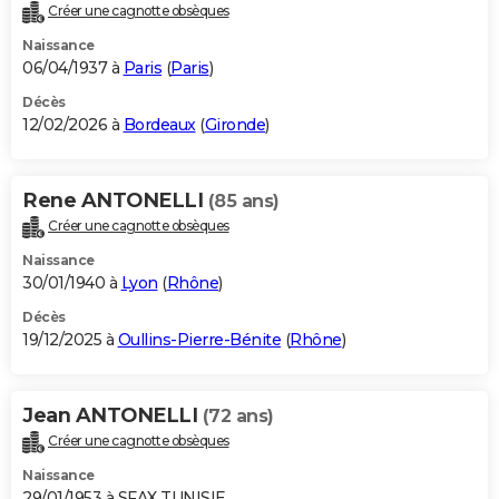
Créer une cagnotte obsèques
Naissance
06/04/1937 à
Paris
(
Paris
)
Décès
12/02/2026 à
Bordeaux
(
Gironde
)
Rene ANTONELLI
(85 ans)
Créer une cagnotte obsèques
Naissance
30/01/1940 à
Lyon
(
Rhône
)
Décès
19/12/2025 à
Oullins-Pierre-Bénite
(
Rhône
)
Jean ANTONELLI
(72 ans)
Créer une cagnotte obsèques
Naissance
29/01/1953 à SFAX TUNISIE