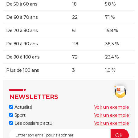
De 50 à 60 ans
18
5,8 %
De 60 à 70 ans
22
7,1 %
De 70 à 80 ans
61
19,8 %
De 80 à 90 ans
118
38,3 %
De 90 à 100 ans
72
23,4 %
Plus de 100 ans
3
1,0 %
NEWSLETTERS
Actualité
Voir un exemple
Sport
Voir un exemple
Les dossiers d'actu
Voir un exemple