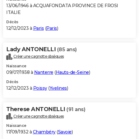
13/06/1946 à ACQUAFONDATA PROVINCE DE FROSI
ITALIE
Décès
12/12/2023 à
Paris
(
Paris
)
Lady ANTONELLI
(85 ans)
Créer une cagnotte obsèques
Naissance
09/07/1938 à
Nanterre
(
Hauts-de-Seine
)
Décès
12/12/2023 à
Poissy
(
Yvelines
)
Therese ANTONELLI
(91 ans)
Créer une cagnotte obsèques
Naissance
17/09/1932 à
Chambéry
(
Savoie
)