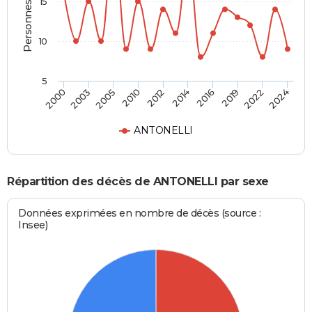
Personnes décédées
15
10
5
2000
2024
2012
2010
2022
2019
2005
2003
2016
2014
ANTONELLI
Répartition des décès de ANTONELLI par sexe
Données exprimées en nombre de décès (source :
Insee)