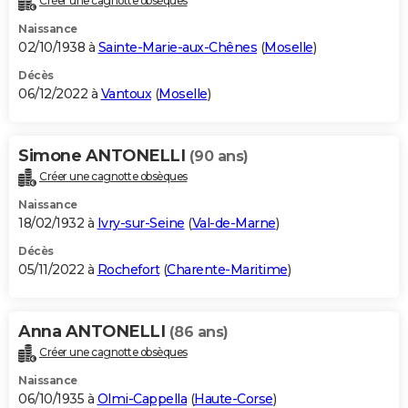
Créer une cagnotte obsèques
Naissance
02/10/1938 à
Sainte-Marie-aux-Chênes
(
Moselle
)
Décès
06/12/2022 à
Vantoux
(
Moselle
)
Simone ANTONELLI
(90 ans)
Créer une cagnotte obsèques
Naissance
18/02/1932 à
Ivry-sur-Seine
(
Val-de-Marne
)
Décès
05/11/2022 à
Rochefort
(
Charente-Maritime
)
Anna ANTONELLI
(86 ans)
Créer une cagnotte obsèques
Naissance
06/10/1935 à
Olmi-Cappella
(
Haute-Corse
)