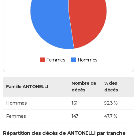
Femmes
Hommes
Nombre de
% des
Famille ANTONELLI
décès
décès
Hommes
161
52,3 %
Femmes
147
47,7 %
Répartition des décès de ANTONELLI par tranche