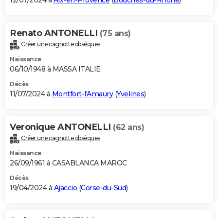
12/07/2024 à
Aix-en-Provence
(
Bouches-du-Rhône
)
Renato ANTONELLI
(75 ans)
Créer une cagnotte obsèques
Naissance
06/10/1948 à MASSA ITALIE
Décès
11/07/2024 à
Montfort-l'Amaury
(
Yvelines
)
Veronique ANTONELLI
(62 ans)
Créer une cagnotte obsèques
Naissance
26/09/1961 à CASABLANCA MAROC
Décès
19/04/2024 à
Ajaccio
(
Corse-du-Sud
)