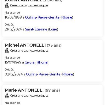
(66 ans)
Créer une cagnotte obsèques
Naissance
10/03/1958 à
Oullins-Pierre-Bénite
(
Rhône
)
Décès
21/12/2024 à
Saint-Étienne
(
Loire
)
Michel ANTONELLI
(75 ans)
Créer une cagnotte obsèques
Naissance
15/07/1949 à
Givors
(
Rhône
)
Décès
02/12/2024 à
Oullins-Pierre-Bénite
(
Rhône
)
Marie ANTONELLI
(97 ans)
Créer une cagnotte obsèques
Naissance