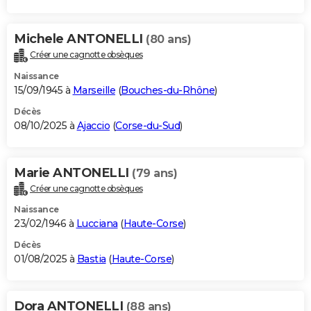
Michele ANTONELLI
(80 ans)
Créer une cagnotte obsèques
Naissance
15/09/1945 à
Marseille
(
Bouches-du-Rhône
)
Décès
08/10/2025 à
Ajaccio
(
Corse-du-Sud
)
Marie ANTONELLI
(79 ans)
Créer une cagnotte obsèques
Naissance
23/02/1946 à
Lucciana
(
Haute-Corse
)
Décès
01/08/2025 à
Bastia
(
Haute-Corse
)
Dora ANTONELLI
(88 ans)