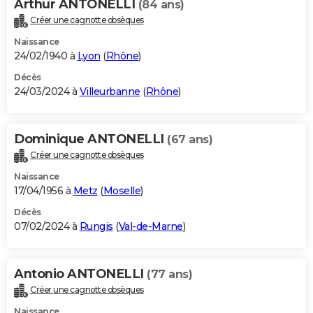
Arthur ANTONELLI
(84 ans)
Créer une cagnotte obsèques
Naissance
24/02/1940 à
Lyon
(
Rhône
)
Décès
24/03/2024 à
Villeurbanne
(
Rhône
)
Dominique ANTONELLI
(67 ans)
Créer une cagnotte obsèques
Naissance
17/04/1956 à
Metz
(
Moselle
)
Décès
07/02/2024 à
Rungis
(
Val-de-Marne
)
Antonio ANTONELLI
(77 ans)
Créer une cagnotte obsèques
Naissance