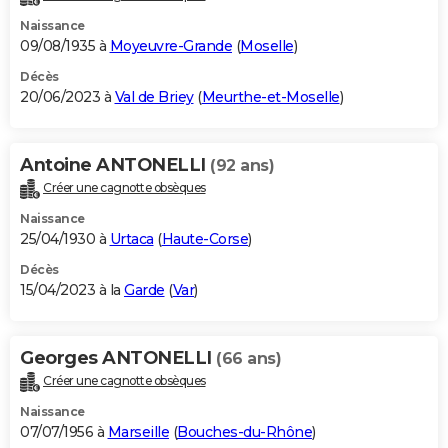
Naissance
09/08/1935 à
Moyeuvre-Grande
(
Moselle
)
Décès
20/06/2023 à
Val de Briey
(
Meurthe-et-Moselle
)
Antoine ANTONELLI
(92 ans)
Créer une cagnotte obsèques
Naissance
25/04/1930 à
Urtaca
(
Haute-Corse
)
Décès
15/04/2023 à la
Garde
(
Var
)
Georges ANTONELLI
(66 ans)
Créer une cagnotte obsèques
Naissance
07/07/1956 à
Marseille
(
Bouches-du-Rhône
)