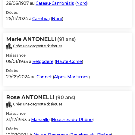
28/06/1927 au
Cateau-Cambrésis
(
Nord
)
Décès
26/11/2024 à
Cambrai
(
Nord
)
Marie ANTONELLI
(91 ans)
Créer une cagnotte obsèques
Naissance
05/01/1933 à
Belgodère
(
Haute-Corse
)
Décès
27/09/2024 au
Cannet
(
Alpes-Maritimes
)
Rose ANTONELLI
(90 ans)
Créer une cagnotte obsèques
Naissance
31/12/1933 à
Marseille
(
Bouches-du-Rhône
)
Décès