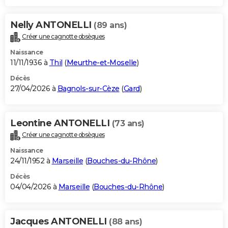
Nelly ANTONELLI
(89 ans)
Créer une cagnotte obsèques
Naissance
11/11/1936 à
Thil
(
Meurthe-et-Moselle
)
Décès
27/04/2026 à
Bagnols-sur-Cèze
(
Gard
)
Leontine ANTONELLI
(73 ans)
Créer une cagnotte obsèques
Naissance
24/11/1952 à
Marseille
(
Bouches-du-Rhône
)
Décès
04/04/2026 à
Marseille
(
Bouches-du-Rhône
)
Jacques ANTONELLI
(88 ans)