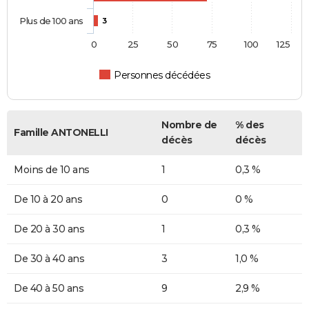
Plus de 100 ans
3
0
25
50
75
100
125
Personnes décédées
Nombre de
% des
Famille ANTONELLI
décès
décès
Moins de 10 ans
1
0,3 %
De 10 à 20 ans
0
0 %
De 20 à 30 ans
1
0,3 %
De 30 à 40 ans
3
1,0 %
De 40 à 50 ans
9
2,9 %