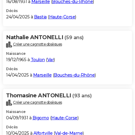
16/08/1931 à
Marseille
(
Bouches-du-Rhône
)
Décès
24/04/2025 à
Bastia
(
Haute-Corse
)
Nathalie ANTONELLI
(59 ans)
Créer une cagnotte obsèques
Naissance
19/12/1965 à
Toulon
(
Var
)
Décès
14/04/2025 à
Marseille
(
Bouches-du-Rhône
)
Thomasine ANTONELLI
(93 ans)
Créer une cagnotte obsèques
Naissance
04/09/1931 à
Bigorno
(
Haute-Corse
)
Décès
10/04/2025 à
Alfortville
(
Val-de-Marne
)