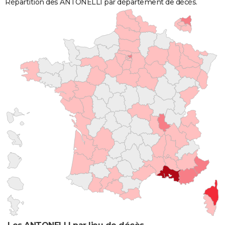
Répartition des ANTONELLI par département de décès.