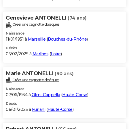
Genevieve ANTONELLI
(74 ans)
Créer une cagnotte obsèques
Naissance
11/01/1951 à
Marseille
(
Bouches-du-Rhône
)
Décès
05/02/2025 à
Marlhes
(
Loire
)
Marie ANTONELLI
(90 ans)
Créer une cagnotte obsèques
Naissance
07/06/1934 à
Olmi-Cappella
(
Haute-Corse
)
Décès
06/01/2025 à
Furiani
(
Haute-Corse
)
Robert ANTONELLI