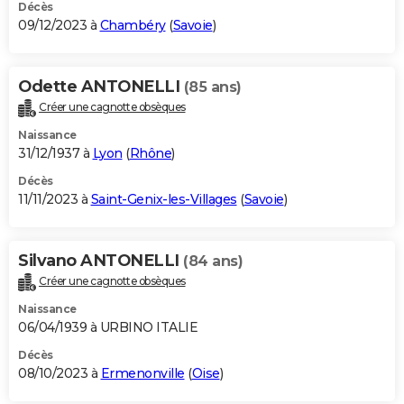
Décès
09/12/2023 à
Chambéry
(
Savoie
)
Odette ANTONELLI
(85 ans)
Créer une cagnotte obsèques
Naissance
31/12/1937 à
Lyon
(
Rhône
)
Décès
11/11/2023 à
Saint-Genix-les-Villages
(
Savoie
)
Silvano ANTONELLI
(84 ans)
Créer une cagnotte obsèques
Naissance
06/04/1939 à URBINO ITALIE
Décès
08/10/2023 à
Ermenonville
(
Oise
)