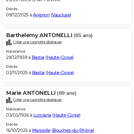
Décès
09/12/2025 à
Avignon
(
Vaucluse
)
Barthelemy ANTONELLI
(85 ans)
Créer une cagnotte obsèques
Naissance
29/12/1939 à
Bastia
(
Haute-Corse
)
Décès
02/11/2025 à
Bastia
(
Haute-Corse
)
Marie ANTONELLI
(89 ans)
Créer une cagnotte obsèques
Naissance
03/03/1936 à
Lucciana
(
Haute-Corse
)
Décès
16/10/2025 à
Marseille
(
Bouches-du-Rhône
)