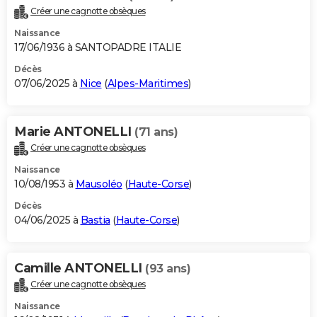
Créer une cagnotte obsèques
Naissance
17/06/1936 à SANTOPADRE ITALIE
Décès
07/06/2025 à
Nice
(
Alpes-Maritimes
)
Marie ANTONELLI
(71 ans)
Créer une cagnotte obsèques
Naissance
10/08/1953 à
Mausoléo
(
Haute-Corse
)
Décès
04/06/2025 à
Bastia
(
Haute-Corse
)
Camille ANTONELLI
(93 ans)
Créer une cagnotte obsèques
Naissance