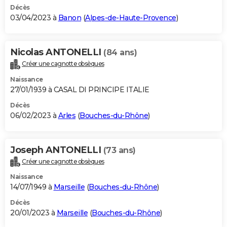
Décès
03/04/2023 à
Banon
(
Alpes-de-Haute-Provence
)
Nicolas ANTONELLI
(84 ans)
Créer une cagnotte obsèques
Naissance
27/01/1939 à CASAL DI PRINCIPE ITALIE
Décès
06/02/2023 à
Arles
(
Bouches-du-Rhône
)
Joseph ANTONELLI
(73 ans)
Créer une cagnotte obsèques
Naissance
14/07/1949 à
Marseille
(
Bouches-du-Rhône
)
Décès
20/01/2023 à
Marseille
(
Bouches-du-Rhône
)