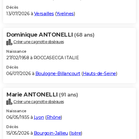
Décès
13/07/2026 à
Versailles
(
Yvelines
)
Dominique ANTONELLI
(68 ans)
Créer une cagnotte obsèques
Naissance
27/02/1958 à ROCCASECCA ITALIE
Décès
06/07/2026 à
Boulogne-Billancourt
(
Hauts-de-Seine
)
Marie ANTONELLI
(91 ans)
Créer une cagnotte obsèques
Naissance
06/05/1935 à
Lyon
(
Rhône
)
Décès
15/05/2026 à
Bourgoin-Jallieu
(
Isère
)