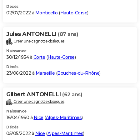
Décès
07/07/2022 à
Monticello
(
Haute-Corse
)
Jules ANTONELLI
(87 ans)
Créer une cagnotte obsèques
Naissance
30/12/1934 à
Corte
(
Haute-Corse
)
Décès
23/06/2022 à
Marseille
(
Bouches-du-Rhône
)
Gilbert ANTONELLI
(62 ans)
Créer une cagnotte obsèques
Naissance
16/04/1960 à
Nice
(
Alpes-Maritimes
)
Décès
05/05/2022 à
Nice
(
Alpes-Maritimes
)