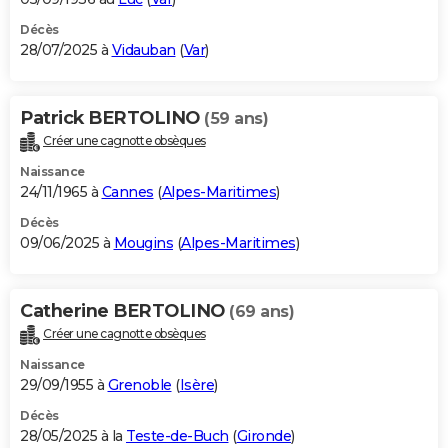
Décès
28/07/2025 à
Vidauban
(
Var
)
Patrick BERTOLINO
(59 ans)
Créer une cagnotte obsèques
Naissance
24/11/1965 à
Cannes
(
Alpes-Maritimes
)
Décès
09/06/2025 à
Mougins
(
Alpes-Maritimes
)
Catherine BERTOLINO
(69 ans)
Créer une cagnotte obsèques
Naissance
29/09/1955 à
Grenoble
(
Isère
)
Décès
28/05/2025 à la
Teste-de-Buch
(
Gironde
)