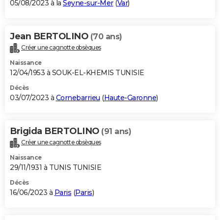
05/08/2023 à la
Seyne-sur-Mer
(
Var
)
Jean BERTOLINO
(70 ans)
Créer une cagnotte obsèques
Naissance
12/04/1953 à SOUK-EL-KHEMIS TUNISIE
Décès
03/07/2023 à
Cornebarrieu
(
Haute-Garonne
)
Brigida BERTOLINO
(91 ans)
Créer une cagnotte obsèques
Naissance
29/11/1931 à TUNIS TUNISIE
Décès
16/06/2023 à
Paris
(
Paris
)