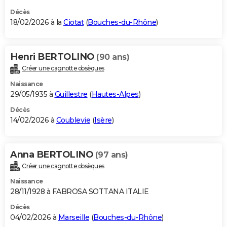
Décès
18/02/2026 à la
Ciotat
(
Bouches-du-Rhône
)
Henri BERTOLINO
(90 ans)
Créer une cagnotte obsèques
Naissance
29/05/1935 à
Guillestre
(
Hautes-Alpes
)
Décès
14/02/2026 à
Coublevie
(
Isère
)
Anna BERTOLINO
(97 ans)
Créer une cagnotte obsèques
Naissance
28/11/1928 à FABROSA SOTTANA ITALIE
Décès
04/02/2026 à
Marseille
(
Bouches-du-Rhône
)