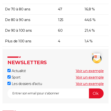
De 70 à 80 ans
47
16,8 %
De 80 à 90 ans
125
44,6 %
De 90 à 100 ans
60
21,4 %
Plus de 100 ans
4
1,4 %
NEWSLETTERS
Actualité
Voir un exemple
Sport
Voir un exemple
Les dossiers d'actu
Voir un exemple