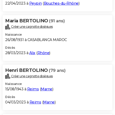
22/04/2023 à
Peypin
(
Bouches-du-Rhône
)
Maria BERTOLINO
(91 ans)
Créer une cagnotte obsèques
Naissance
26/08/1931 à CASABLANCA MAROC
Décès
28/03/2023 à
Alix
(
Rhône
)
Henri BERTOLINO
(79 ans)
Créer une cagnotte obsèques
Naissance
15/08/1943 à
Reims
(
Marne
)
Décès
04/03/2023 à
Reims
(
Marne
)