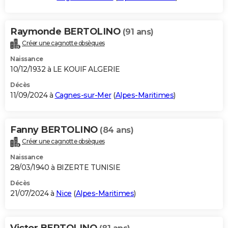
Raymonde BERTOLINO
(91 ans)
Créer une cagnotte obsèques
Naissance
10/12/1932 à LE KOUIF ALGERIE
Décès
11/09/2024 à
Cagnes-sur-Mer
(
Alpes-Maritimes
)
Fanny BERTOLINO
(84 ans)
Créer une cagnotte obsèques
Naissance
28/03/1940 à BIZERTE TUNISIE
Décès
21/07/2024 à
Nice
(
Alpes-Maritimes
)
Victor BERTOLINO