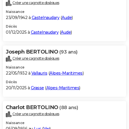
Créer une cagnotte obsèques
Naissance
23/09/1942 à
Castelnaudary
(
Aude
)
Décès
01/12/2025 à
Castelnaudary
(
Aude
)
Joseph BERTOLINO
(93 ans)
Créer une cagnotte obsèques
Naissance
22/05/1932 à
Vallauris
(
Alpes-Maritimes
)
Décès
20/11/2025 à
Grasse
(
Alpes-Maritimes
)
Charlot BERTOLINO
(88 ans)
Créer une cagnotte obsèques
Naissance
05/09/1936 au
Luc
(
Var
)