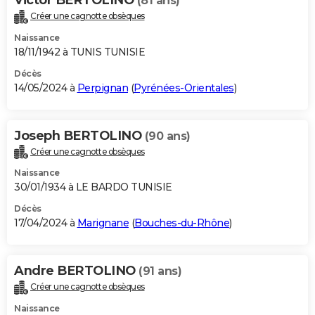
(81 ans)
Créer une cagnotte obsèques
Naissance
18/11/1942 à TUNIS TUNISIE
Décès
14/05/2024 à
Perpignan
(
Pyrénées-Orientales
)
Joseph BERTOLINO
(90 ans)
Créer une cagnotte obsèques
Naissance
30/01/1934 à LE BARDO TUNISIE
Décès
17/04/2024 à
Marignane
(
Bouches-du-Rhône
)
Andre BERTOLINO
(91 ans)
Créer une cagnotte obsèques
Naissance