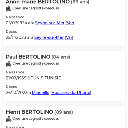
Anne-marie BERTOLINO
(89 ans)
Créer une cagnotte obsèques
Naissance
05/07/1934 à la
Seyne-sur-Mer
(
Var
)
Décès
25/11/2023 à la
Seyne-sur-Mer
(
Var
)
Paul BERTOLINO
(84 ans)
Créer une cagnotte obsèques
Naissance
21/09/1939 à TUNIS TUNISIE
Décès
26/10/2023 à
Marseille
(
Bouches-du-Rhône
)
Henri BERTOLINO
(89 ans)
Créer une cagnotte obsèques
Naissance