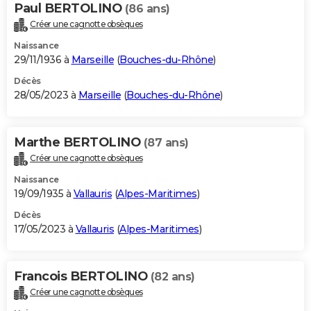
Paul BERTOLINO
(86 ans)
Créer une cagnotte obsèques
Naissance
29/11/1936 à
Marseille
(
Bouches-du-Rhône
)
Décès
28/05/2023 à
Marseille
(
Bouches-du-Rhône
)
Marthe BERTOLINO
(87 ans)
Créer une cagnotte obsèques
Naissance
19/09/1935 à
Vallauris
(
Alpes-Maritimes
)
Décès
17/05/2023 à
Vallauris
(
Alpes-Maritimes
)
Francois BERTOLINO
(82 ans)
Créer une cagnotte obsèques