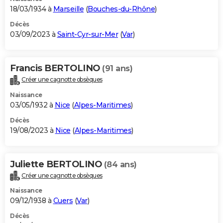
18/03/1934 à
Marseille
(
Bouches-du-Rhône
)
Décès
03/09/2023 à
Saint-Cyr-sur-Mer
(
Var
)
Francis BERTOLINO
(91 ans)
Créer une cagnotte obsèques
Naissance
03/05/1932 à
Nice
(
Alpes-Maritimes
)
Décès
19/08/2023 à
Nice
(
Alpes-Maritimes
)
Juliette BERTOLINO
(84 ans)
Créer une cagnotte obsèques
Naissance
09/12/1938 à
Cuers
(
Var
)
Décès