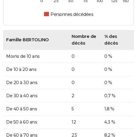
0
25
50
75
100
125
150
Personnes décédées
Nombre de
% des
Famille BERTOLINO
décès
décès
Moins de 10 ans
0
0 %
De 10 à 20 ans
0
0 %
De 20 à 30 ans
0
0 %
De 30 à 40 ans
2
0,7 %
De 40 à 50 ans
5
1,8 %
De 50 à 60 ans
12
4,3 %
De 60 à 70 ans
23
8,2 %