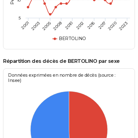
10
5
2001
2023
2010
2008
2020
2017
2005
2003
2015
2012
BERTOLINO
Répartition des décès de BERTOLINO par sexe
Données exprimées en nombre de décès (source :
Insee)