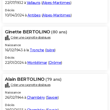
22/07/1932 à
Vallauris
(
Alpes-Maritimes
)
Décès
10/04/2024 à
Antibes
(
Alpes-Maritimes
)
Ginette BERTOLINO
(80 ans)
Créer une cagnotte obsèques
Naissance
16/02/1943 à la
Tronche
(
Isère
)
Décès
22/01/2024 à
Montélimar
(
Drôme
)
Alain BERTOLINO
(79 ans)
Créer une cagnotte obsèques
Naissance
26/02/1944 à
Chambéry
(
Savoie
)
Décès