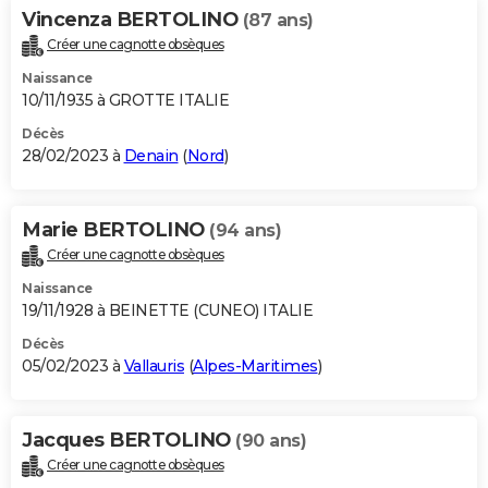
Vincenza BERTOLINO
(87 ans)
Créer une cagnotte obsèques
Naissance
10/11/1935 à GROTTE ITALIE
Décès
28/02/2023 à
Denain
(
Nord
)
Marie BERTOLINO
(94 ans)
Créer une cagnotte obsèques
Naissance
19/11/1928 à BEINETTE (CUNEO) ITALIE
Décès
05/02/2023 à
Vallauris
(
Alpes-Maritimes
)
Jacques BERTOLINO
(90 ans)
Créer une cagnotte obsèques