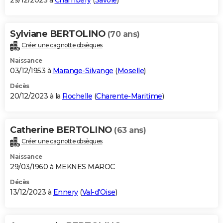
29/12/2023 à
Chambéry
(
Savoie
)
Sylviane BERTOLINO
(70 ans)
Créer une cagnotte obsèques
Naissance
03/12/1953 à
Marange-Silvange
(
Moselle
)
Décès
20/12/2023 à la
Rochelle
(
Charente-Maritime
)
Catherine BERTOLINO
(63 ans)
Créer une cagnotte obsèques
Naissance
29/03/1960 à MEKNES MAROC
Décès
13/12/2023 à
Ennery
(
Val-d'Oise
)