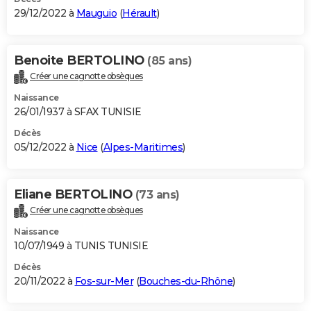
29/12/2022 à
Mauguio
(
Hérault
)
Benoite BERTOLINO
(85 ans)
Créer une cagnotte obsèques
Naissance
26/01/1937 à SFAX TUNISIE
Décès
05/12/2022 à
Nice
(
Alpes-Maritimes
)
Eliane BERTOLINO
(73 ans)
Créer une cagnotte obsèques
Naissance
10/07/1949 à TUNIS TUNISIE
Décès
20/11/2022 à
Fos-sur-Mer
(
Bouches-du-Rhône
)