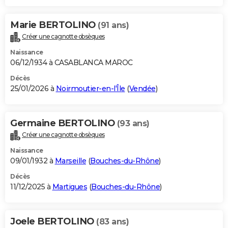
Marie BERTOLINO
(91 ans)
Créer une cagnotte obsèques
Naissance
06/12/1934 à CASABLANCA MAROC
Décès
25/01/2026 à
Noirmoutier-en-l'Île
(
Vendée
)
Germaine BERTOLINO
(93 ans)
Créer une cagnotte obsèques
Naissance
09/01/1932 à
Marseille
(
Bouches-du-Rhône
)
Décès
11/12/2025 à
Martigues
(
Bouches-du-Rhône
)
Joele BERTOLINO
(83 ans)