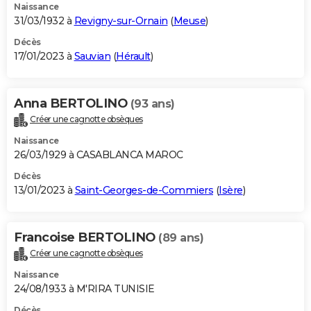
Naissance
31/03/1932 à
Revigny-sur-Ornain
(
Meuse
)
Décès
17/01/2023 à
Sauvian
(
Hérault
)
Anna BERTOLINO
(93 ans)
Créer une cagnotte obsèques
Naissance
26/03/1929 à CASABLANCA MAROC
Décès
13/01/2023 à
Saint-Georges-de-Commiers
(
Isère
)
Francoise BERTOLINO
(89 ans)
Créer une cagnotte obsèques
Naissance
24/08/1933 à M'RIRA TUNISIE
Décès