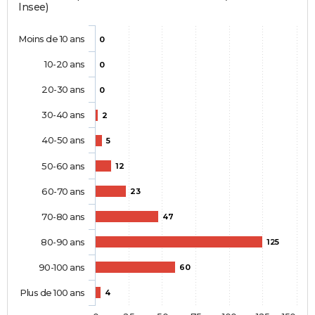
Insee)
Moins de 10 ans
0
10-20 ans
0
20-30 ans
0
30-40 ans
2
40-50 ans
5
50-60 ans
12
60-70 ans
23
70-80 ans
47
80-90 ans
125
90-100 ans
60
Plus de 100 ans
4