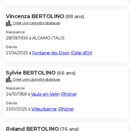
Vincenza BERTOLINO
(88 ans)
Créer une cagnotte obsèques
Naissance
28/09/1936 à ALCAMO ITALIE
Décès
21/04/2025 à
Fontaine-lès-Dijon
(
Côte-d'Or
)
Sylvie BERTOLINO
(66 ans)
Créer une cagnotte obsèques
Naissance
24/10/1958 à
Vaulx-en-Velin
(
Rhône
)
Décès
31/01/2025 à
Villeurbanne
(
Rhône
)
Roland BERTOLINO
(76 ans)