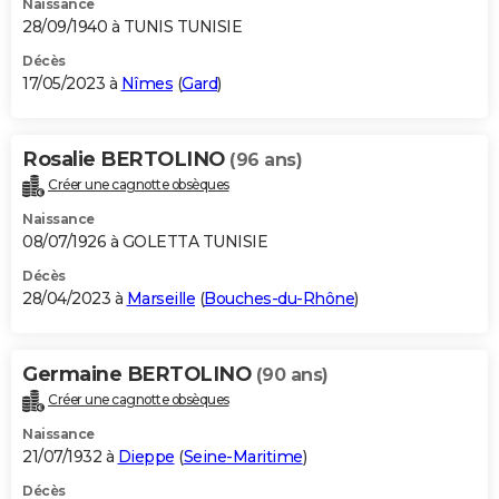
Naissance
28/09/1940 à TUNIS TUNISIE
Décès
17/05/2023 à
Nîmes
(
Gard
)
Rosalie BERTOLINO
(96 ans)
Créer une cagnotte obsèques
Naissance
08/07/1926 à GOLETTA TUNISIE
Décès
28/04/2023 à
Marseille
(
Bouches-du-Rhône
)
Germaine BERTOLINO
(90 ans)
Créer une cagnotte obsèques
Naissance
21/07/1932 à
Dieppe
(
Seine-Maritime
)
Décès