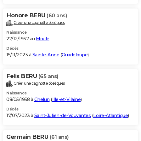
Honore BERU
(60 ans)
Créer une cagnotte obsèques
Naissance
22/12/1962 au
Moule
Décès
15/11/2023 à
Sainte-Anne
(
Guadeloupe
)
Felix BERU
(65 ans)
Créer une cagnotte obsèques
Naissance
08/05/1958 à
Chelun
(
Ille-et-Vilaine
)
Décès
17/07/2023 à
Saint-Julien-de-Vouvantes
(
Loire-Atlantique
)
Germain BERU
(61 ans)