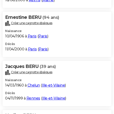
18/06/2000 à
Reims
(
Marne
)
Ernestine BERU
(94 ans)
Créer une cagnotte obsèques
Naissance
10/04/1906 à
Paris
(
Paris
)
Décès
11/04/2000 à
Paris
(
Paris
)
Jacques BERU
(39 ans)
Créer une cagnotte obsèques
Naissance
14/03/1960 à
Chelun
(
Ille-et-Vilaine
)
Décès
04/11/1999 à
Rennes
(
Ille-et-Vilaine
)