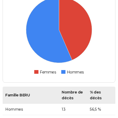
Femmes
Hommes
Nombre de
% des
Famille BERU
décès
décès
Hommes
13
56,5 %