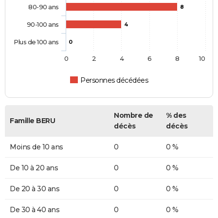
80-90 ans
8
90-100 ans
4
Plus de 100 ans
0
0
2
4
6
8
10
Personnes décédées
Nombre de
% des
Famille BERU
décès
décès
Moins de 10 ans
0
0 %
De 10 à 20 ans
0
0 %
De 20 à 30 ans
0
0 %
De 30 à 40 ans
0
0 %