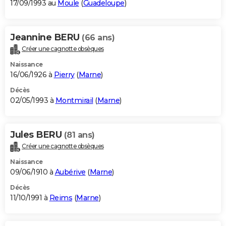
17/09/1993 au
Moule
(
Guadeloupe
)
Jeannine BERU
(66 ans)
Créer une cagnotte obsèques
Naissance
16/06/1926 à
Pierry
(
Marne
)
Décès
02/05/1993 à
Montmirail
(
Marne
)
Jules BERU
(81 ans)
Créer une cagnotte obsèques
Naissance
09/06/1910 à
Aubérive
(
Marne
)
Décès
11/10/1991 à
Reims
(
Marne
)