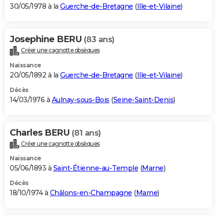
30/05/1978 à la
Guerche-de-Bretagne
(
Ille-et-Vilaine
)
Josephine BERU
(83 ans)
Créer une cagnotte obsèques
Naissance
20/05/1892 à la
Guerche-de-Bretagne
(
Ille-et-Vilaine
)
Décès
14/03/1976 à
Aulnay-sous-Bois
(
Seine-Saint-Denis
)
Charles BERU
(81 ans)
Créer une cagnotte obsèques
Naissance
05/06/1893 à
Saint-Étienne-au-Temple
(
Marne
)
Décès
18/10/1974 à
Châlons-en-Champagne
(
Marne
)