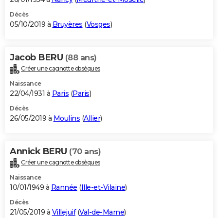
Décès
05/10/2019 à
Bruyères
(
Vosges
)
Jacob BERU
(88 ans)
Créer une cagnotte obsèques
Naissance
22/04/1931 à
Paris
(
Paris
)
Décès
26/05/2019 à
Moulins
(
Allier
)
Annick BERU
(70 ans)
Créer une cagnotte obsèques
Naissance
10/01/1949 à
Rannée
(
Ille-et-Vilaine
)
Décès
21/05/2019 à
Villejuif
(
Val-de-Marne
)