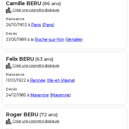
Camille BERU
(86 ans)
Créer une cagnotte obsèques
Naissance
26/10/1902 à
Paris
(
Paris
)
Décès
31/05/1989 à la
Roche-sur-Yon
(
Vendée
)
Felix BERU
(63 ans)
Créer une cagnotte obsèques
Naissance
11/03/1922 à
Rannée
(
Ille-et-Vilaine
)
Décès
24/12/1985 à
Mayenne
(
Mayenne
)
Roger BERU
(72 ans)
Créer une cagnotte obsèques