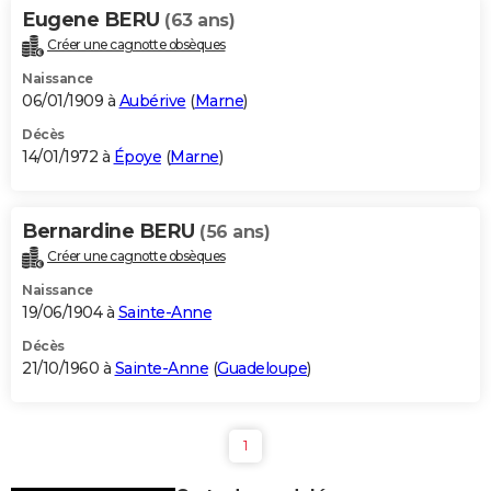
Eugene BERU
(63 ans)
Créer une cagnotte obsèques
Naissance
06/01/1909 à
Aubérive
(
Marne
)
Décès
14/01/1972 à
Époye
(
Marne
)
Bernardine BERU
(56 ans)
Créer une cagnotte obsèques
Naissance
19/06/1904 à
Sainte-Anne
Décès
21/10/1960 à
Sainte-Anne
(
Guadeloupe
)
1