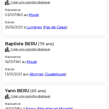
Créer une cagnotte obsèques
Naissance
03/01/1960 au
Moule
Décès
25/05/2021 à
Lumbres
(
Pas-de-Calais
)
Baptiste BERU
(79 ans)
Créer une cagnotte obsèques
Naissance
16/01/1941 au
Moule
Décès
13/01/2021 aux
Abymes
(
Guadeloupe
)
Yann BERU
(65 ans)
Créer une cagnotte obsèques
Naissance
26/01/1954 à
Nancy
(
Meurthe-et-Moselle
)