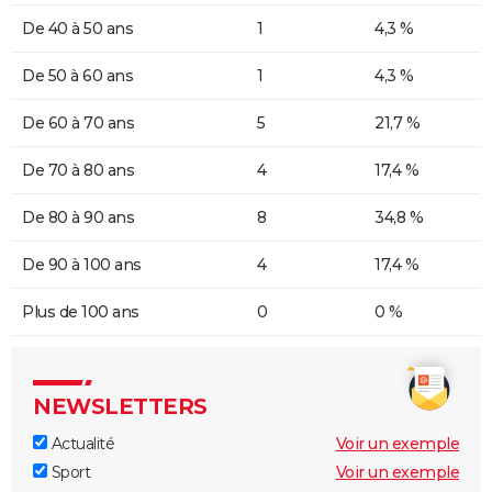
De 40 à 50 ans
1
4,3 %
De 50 à 60 ans
1
4,3 %
De 60 à 70 ans
5
21,7 %
De 70 à 80 ans
4
17,4 %
De 80 à 90 ans
8
34,8 %
De 90 à 100 ans
4
17,4 %
Plus de 100 ans
0
0 %
NEWSLETTERS
Actualité
Voir un exemple
Sport
Voir un exemple