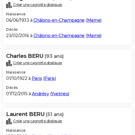
Créer une cagnotte obsèques
Naissance
06/06/1933 à
Châlons-en-Champagne
(
Marne
)
Décès
23/02/2016 à
Châlons-en-Champagne
(
Marne
)
Charles BERU
(93 ans)
Créer une cagnotte obsèques
Naissance
01/10/1922 à
Paris
(
Paris
)
Décès
07/12/2015 à
Andrésy
(
Yvelines
)
Laurent BERU
(51 ans)
Créer une cagnotte obsèques
Naissance