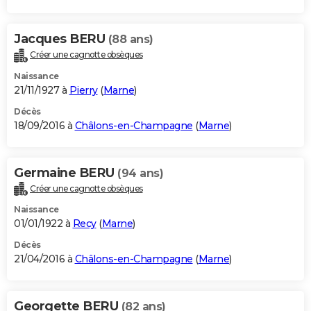
Jacques BERU
(88 ans)
Créer une cagnotte obsèques
Naissance
21/11/1927 à
Pierry
(
Marne
)
Décès
18/09/2016 à
Châlons-en-Champagne
(
Marne
)
Germaine BERU
(94 ans)
Créer une cagnotte obsèques
Naissance
01/01/1922 à
Recy
(
Marne
)
Décès
21/04/2016 à
Châlons-en-Champagne
(
Marne
)
Georgette BERU
(82 ans)