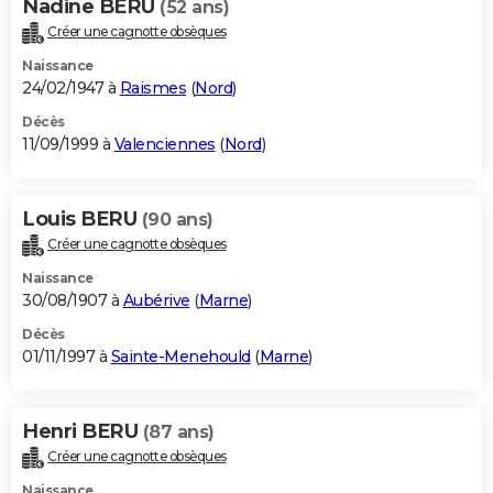
Nadine BERU
(52 ans)
Créer une cagnotte obsèques
Naissance
24/02/1947 à
Raismes
(
Nord
)
Décès
11/09/1999 à
Valenciennes
(
Nord
)
Louis BERU
(90 ans)
Créer une cagnotte obsèques
Naissance
30/08/1907 à
Aubérive
(
Marne
)
Décès
01/11/1997 à
Sainte-Menehould
(
Marne
)
Henri BERU
(87 ans)
Créer une cagnotte obsèques
Naissance