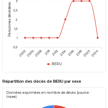
3
Personnes décédées
2,5
2
1,5
1
0,5
2008
2019
2013
2024
2005
2016
2011
2023
2003
2014
BERU
Répartition des décès de BERU par sexe
Données exprimées en nombre de décès (source :
Insee)