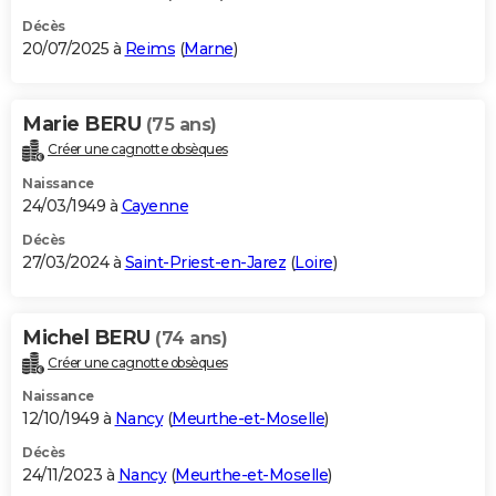
Décès
20/07/2025 à
Reims
(
Marne
)
Marie BERU
(75 ans)
Créer une cagnotte obsèques
Naissance
24/03/1949 à
Cayenne
Décès
27/03/2024 à
Saint-Priest-en-Jarez
(
Loire
)
Michel BERU
(74 ans)
Créer une cagnotte obsèques
Naissance
12/10/1949 à
Nancy
(
Meurthe-et-Moselle
)
Décès
24/11/2023 à
Nancy
(
Meurthe-et-Moselle
)