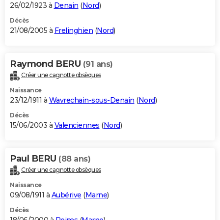
26/02/1923 à
Denain
(
Nord
)
Décès
21/08/2005 à
Frelinghien
(
Nord
)
Raymond BERU
(91 ans)
Créer une cagnotte obsèques
Naissance
23/12/1911 à
Wavrechain-sous-Denain
(
Nord
)
Décès
15/06/2003 à
Valenciennes
(
Nord
)
Paul BERU
(88 ans)
Créer une cagnotte obsèques
Naissance
09/08/1911 à
Aubérive
(
Marne
)
Décès