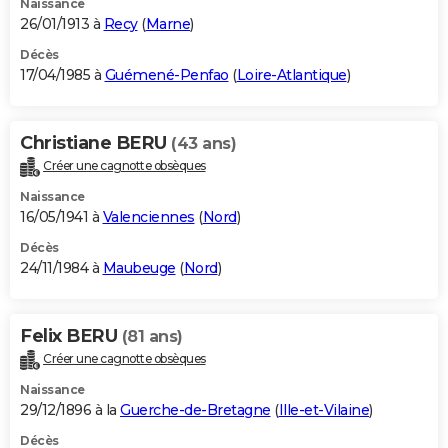
Naissance
26/01/1913 à
Recy
(
Marne
)
Décès
17/04/1985 à
Guémené-Penfao
(
Loire-Atlantique
)
Christiane BERU
(43 ans)
Créer une cagnotte obsèques
Naissance
16/05/1941 à
Valenciennes
(
Nord
)
Décès
24/11/1984 à
Maubeuge
(
Nord
)
Felix BERU
(81 ans)
Créer une cagnotte obsèques
Naissance
29/12/1896 à la
Guerche-de-Bretagne
(
Ille-et-Vilaine
)
Décès