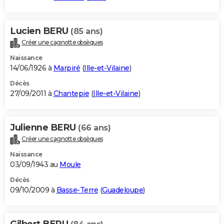
Lucien BERU
(85 ans)
Créer une cagnotte obsèques
Naissance
14/06/1926 à
Marpiré
(
Ille-et-Vilaine
)
Décès
27/09/2011 à
Chantepie
(
Ille-et-Vilaine
)
Julienne BERU
(66 ans)
Créer une cagnotte obsèques
Naissance
03/09/1943 au
Moule
Décès
09/10/2009 à
Basse-Terre
(
Guadeloupe
)
Gilbert BERU