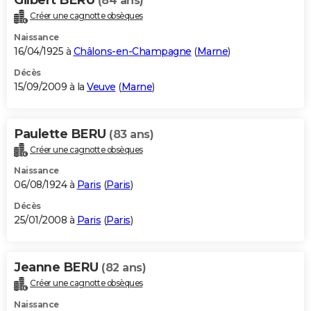
(84 ans)
Créer une cagnotte obsèques
Naissance
16/04/1925 à
Châlons-en-Champagne
(
Marne
)
Décès
15/09/2009 à la
Veuve
(
Marne
)
Paulette BERU
(83 ans)
Créer une cagnotte obsèques
Naissance
06/08/1924 à
Paris
(
Paris
)
Décès
25/01/2008 à
Paris
(
Paris
)
Jeanne BERU
(82 ans)
Créer une cagnotte obsèques
Naissance