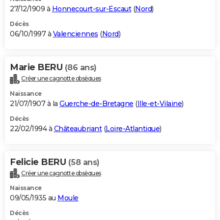
27/12/1909 à
Honnecourt-sur-Escaut
(
Nord
)
Décès
06/10/1997 à
Valenciennes
(
Nord
)
Marie BERU
(86 ans)
Créer une cagnotte obsèques
Naissance
21/07/1907 à la
Guerche-de-Bretagne
(
Ille-et-Vilaine
)
Décès
22/02/1994 à
Châteaubriant
(
Loire-Atlantique
)
Felicie BERU
(58 ans)
Créer une cagnotte obsèques
Naissance
09/05/1935 au
Moule
Décès