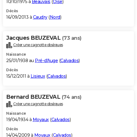
10/10/1975 à
Beauvais
(
Oise
)
Décès
16/09/2013 à
Caudry
(
Nord
)
Jacques BEUZEVAL
(73 ans)
Créer une cagnotte obsèques
Naissance
25/01/1938 au
Pré-d'Auge
(
Calvados
)
Décès
15/12/2011 à
Lisieux
(
Calvados
)
Bernard BEUZEVAL
(74 ans)
Créer une cagnotte obsèques
Naissance
19/04/1934 à
Moyaux
(
Calvados
)
Décès
14/04/2009 à
Moyaux
(
Calvados
)