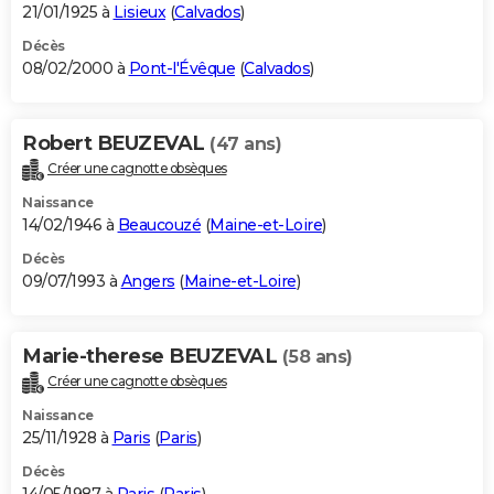
21/01/1925 à
Lisieux
(
Calvados
)
Décès
08/02/2000 à
Pont-l'Évêque
(
Calvados
)
Robert BEUZEVAL
(47 ans)
Créer une cagnotte obsèques
Naissance
14/02/1946 à
Beaucouzé
(
Maine-et-Loire
)
Décès
09/07/1993 à
Angers
(
Maine-et-Loire
)
Marie-therese BEUZEVAL
(58 ans)
Créer une cagnotte obsèques
Naissance
25/11/1928 à
Paris
(
Paris
)
Décès