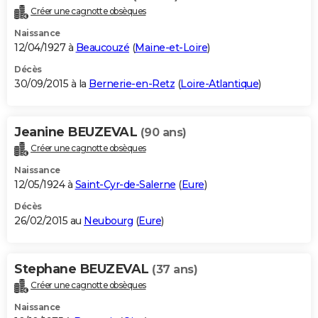
Créer une cagnotte obsèques
Naissance
12/04/1927 à
Beaucouzé
(
Maine-et-Loire
)
Décès
30/09/2015 à la
Bernerie-en-Retz
(
Loire-Atlantique
)
Jeanine BEUZEVAL
(90 ans)
Créer une cagnotte obsèques
Naissance
12/05/1924 à
Saint-Cyr-de-Salerne
(
Eure
)
Décès
26/02/2015 au
Neubourg
(
Eure
)
Stephane BEUZEVAL
(37 ans)
Créer une cagnotte obsèques
Naissance