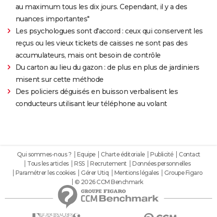
au maximum tous les dix jours. Cependant, il y a des
nuances importantes"
Les psychologues sont d'accord : ceux qui conservent les
reçus ou les vieux tickets de caisses ne sont pas des
accumulateurs, mais ont besoin de contrôle
Du carton au lieu du gazon : de plus en plus de jardiniers
misent sur cette méthode
Des policiers déguisés en buisson verbalisent les
conducteurs utilisant leur téléphone au volant
Qui sommes-nous ?
Equipe
Charte éditoriale
Publicité
Contact
Tous les articles
RSS
Recrutement
Données personnelles
Paramétrer les cookies
Gérer Utiq
Mentions légales
Groupe Figaro
© 2026 CCM Benchmark