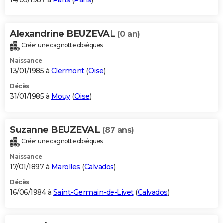
14/05/1987 à
Paris
(
Paris
)
Alexandrine BEUZEVAL
(0 an)
Créer une cagnotte obsèques
Naissance
13/01/1985 à
Clermont
(
Oise
)
Décès
31/01/1985 à
Mouy
(
Oise
)
Suzanne BEUZEVAL
(87 ans)
Créer une cagnotte obsèques
Naissance
17/01/1897 à
Marolles
(
Calvados
)
Décès
16/06/1984 à
Saint-Germain-de-Livet
(
Calvados
)