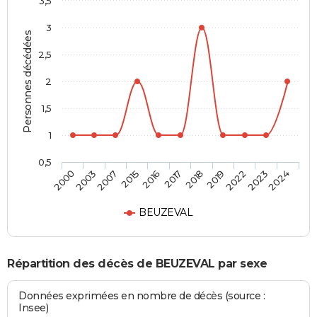
3,5
3
Personnes décédées
2,5
2
1,5
1
0,5
2003
2017
2023
2007
2018
2024
2015
2019
2000
2016
2022
BEUZEVAL
Répartition des décès de BEUZEVAL par sexe
Données exprimées en nombre de décès (source :
Insee)