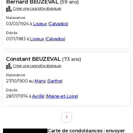
Bernard BEUZEVAL
(59 ans)
Créer une cagnotte obsèques
Naissance
03/03/1924 à
Lisieux
(
Calvados
)
Décès
01/11/1983 à
Lisieux
(
Calvados
)
Constant BEUZEVAL
(73 ans)
Créer une cagnotte obsèques
Naissance
27/10/1900 au
Mans
(
Sarthe
)
Décès
28/07/1974 à
Avrillé
(
Maine-et-Loire
)
1
Carte de condoléances : envoyer