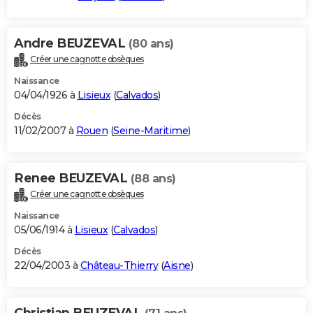
Andre BEUZEVAL
(80 ans)
Créer une cagnotte obsèques
Naissance
04/04/1926 à
Lisieux
(
Calvados
)
Décès
11/02/2007 à
Rouen
(
Seine-Maritime
)
Renee BEUZEVAL
(88 ans)
Créer une cagnotte obsèques
Naissance
05/06/1914 à
Lisieux
(
Calvados
)
Décès
22/04/2003 à
Château-Thierry
(
Aisne
)
Christian BEUZEVAL