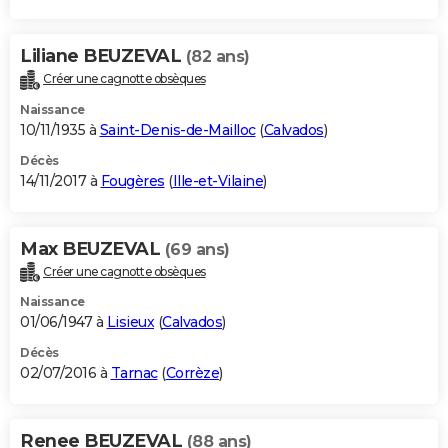
Liliane BEUZEVAL
(82 ans)
Créer une cagnotte obsèques
Naissance
10/11/1935 à
Saint-Denis-de-Mailloc
(
Calvados
)
Décès
14/11/2017 à
Fougères
(
Ille-et-Vilaine
)
Max BEUZEVAL
(69 ans)
Créer une cagnotte obsèques
Naissance
01/06/1947 à
Lisieux
(
Calvados
)
Décès
02/07/2016 à
Tarnac
(
Corrèze
)
Renee BEUZEVAL
(88 ans)