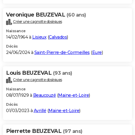
Veronique BEUZEVAL
(60 ans)
Créer une cagnotte obsèques
Naissance
14/02/1964 à
Lisieux
(
Calvados
)
Décès
24/06/2024 à
Saint-Pierre-de-Cormeilles
(
Eure
)
Louis BEUZEVAL
(93 ans)
Créer une cagnotte obsèques
Naissance
08/07/1929 à
Beaucouzé
(
Maine-et-Loire
)
Décès
01/03/2023 à
Avrillé
(
Maine-et-Loire
)
Pierrette BEUZEVAL
(97 ans)