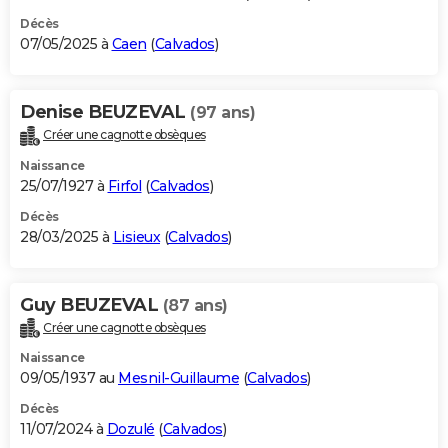
Décès
07/05/2025 à
Caen
(
Calvados
)
Denise BEUZEVAL
(97 ans)
Créer une cagnotte obsèques
Naissance
25/07/1927 à
Firfol
(
Calvados
)
Décès
28/03/2025 à
Lisieux
(
Calvados
)
Guy BEUZEVAL
(87 ans)
Créer une cagnotte obsèques
Naissance
09/05/1937 au
Mesnil-Guillaume
(
Calvados
)
Décès
11/07/2024 à
Dozulé
(
Calvados
)