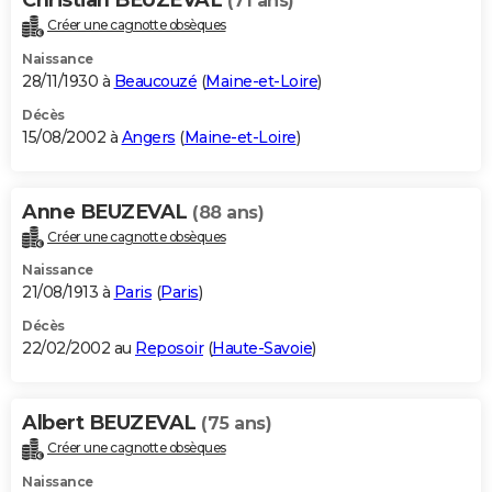
(71 ans)
Créer une cagnotte obsèques
Naissance
28/11/1930 à
Beaucouzé
(
Maine-et-Loire
)
Décès
15/08/2002 à
Angers
(
Maine-et-Loire
)
Anne BEUZEVAL
(88 ans)
Créer une cagnotte obsèques
Naissance
21/08/1913 à
Paris
(
Paris
)
Décès
22/02/2002 au
Reposoir
(
Haute-Savoie
)
Albert BEUZEVAL
(75 ans)
Créer une cagnotte obsèques
Naissance