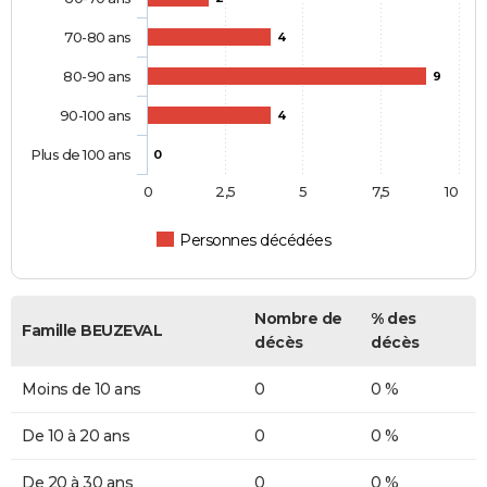
70-80 ans
4
80-90 ans
9
90-100 ans
4
Plus de 100 ans
0
0
2,5
5
7,5
10
Personnes décédées
Nombre de
% des
Famille BEUZEVAL
décès
décès
Moins de 10 ans
0
0 %
De 10 à 20 ans
0
0 %
De 20 à 30 ans
0
0 %