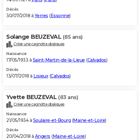
Décès
30/07/2018 à
Yerres
(
Essonne
)
Solange BEUZEVAL
(85 ans)
Créer une cagnotte obsèques
Naissance
17/05/1933 à
Saint-Martin-de-la-Lieue
(
Calvados
)
Décès
13/07/2018 à
Lisieux
(
Calvados
)
Yvette BEUZEVAL
(83 ans)
Créer une cagnotte obsèques
Naissance
21/05/1934 à
Soulaire-et-Bourg
(
Maine-et-Loire
)
Décès
20/04/2018 à
Angers
(
Maine-et-Loire
)