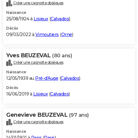
Créer une cagnotte obsèques
Naissance
25/08/1924 à
Lisieux
(
Calvados
)
Décès
09/03/2022 à
Vimoutiers
(
Orne
)
Yves BEUZEVAL
(80 ans)
Créer une cagnotte obsèques
Naissance
12/05/1939 au
Pré-d'Auge
(
Calvados
)
Décès
16/06/2019 à
Lisieux
(
Calvados
)
Genevieve BEUZEVAL
(97 ans)
Créer une cagnotte obsèques
Naissance
14/01/1921 à
Paris
(
Paris
)