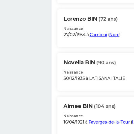
Lorenzo BIN
(72 ans)
Naissance
27/02/1954 à
Cambrai
(
Nord
)
Novella BIN
(90 ans)
Naissance
30/12/1935 à LATISANA ITALIE
Aimee BIN
(104 ans)
Naissance
16/04/1921 à
Faverges-de-la-Tour
(
I