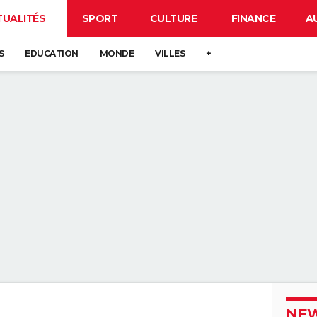
TUALITÉS
SPORT
CULTURE
FINANCE
A
S
EDUCATION
MONDE
VILLES
+
NEW