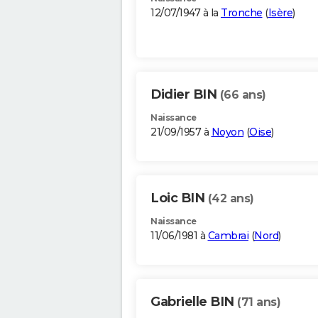
12/07/1947 à la
Tronche
(
Isère
)
Didier BIN
(66 ans)
Naissance
21/09/1957 à
Noyon
(
Oise
)
Loic BIN
(42 ans)
Naissance
11/06/1981 à
Cambrai
(
Nord
)
Gabrielle BIN
(71 ans)