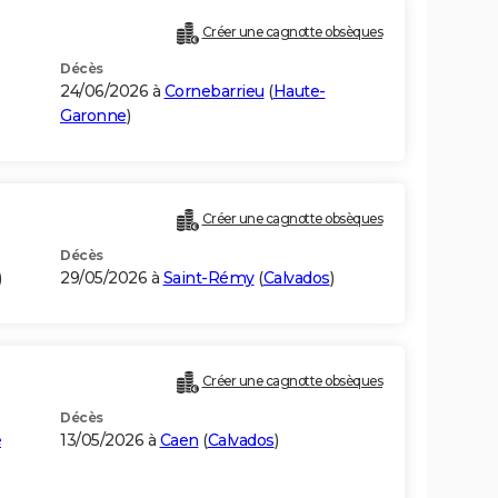
Créer une cagnotte obsèques
Décès
24/06/2026 à
Cornebarrieu
(
Haute-
Garonne
)
Créer une cagnotte obsèques
Décès
)
29/05/2026 à
Saint-Rémy
(
Calvados
)
Créer une cagnotte obsèques
Décès
e
13/05/2026 à
Caen
(
Calvados
)