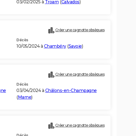
03/02/2025 à
Troarn
(
Calvados
)
Créer une cagnotte obsèques
Décès
10/05/2024 à
Chambéry
(
Savoie
)
Créer une cagnotte obsèques
Décès
gne
03/04/2024 à
Châlons-en-Champagne
(
Marne
)
Créer une cagnotte obsèques
Décès