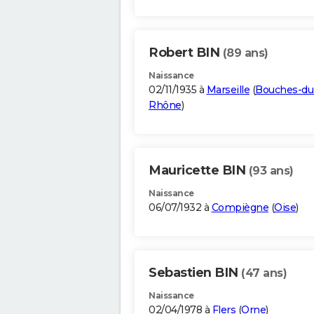
Robert BIN
(89 ans)
Naissance
02/11/1935 à
Marseille
(
Bouches-du
Rhône
)
Mauricette BIN
(93 ans)
Naissance
06/07/1932 à
Compiègne
(
Oise
)
Sebastien BIN
(47 ans)
Naissance
02/04/1978 à
Flers
(
Orne
)