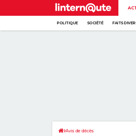
AC
POLITIQUE
SOCIÉTÉ
FAITS DIVER
Avis de décès