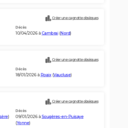
Créer une cagnotte obsèques
Décès
10/04/2026 à
Cambrai
(
Nord
)
Créer une cagnotte obsèques
Décès
18/01/2026 à
Roaix
(
Vaucluse
)
Créer une cagnotte obsèques
Décès
sère
)
09/01/2026 à
Sougères-en-Puisaye
(
Yonne
)