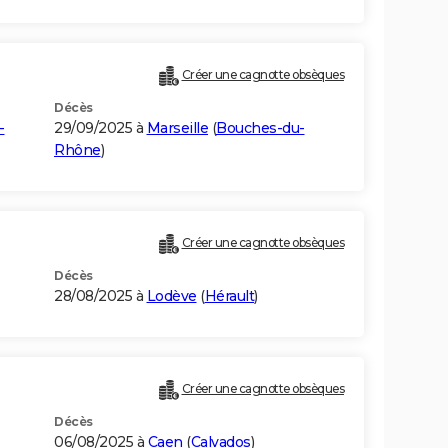
Créer une cagnotte obsèques
Décès
-
29/09/2025 à
Marseille
(
Bouches-du-
Rhône
)
Créer une cagnotte obsèques
Décès
28/08/2025 à
Lodève
(
Hérault
)
Créer une cagnotte obsèques
Décès
06/08/2025 à
Caen
(
Calvados
)