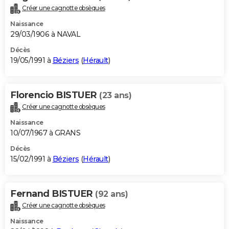
Créer une cagnotte obsèques
Naissance
29/03/1906 à NAVAL
Décès
19/05/1991 à
Béziers
(
Hérault
)
Florencio BISTUER
(23 ans)
Créer une cagnotte obsèques
Naissance
10/07/1967 à GRANS
Décès
15/02/1991 à
Béziers
(
Hérault
)
Fernand BISTUER
(92 ans)
Créer une cagnotte obsèques
Naissance