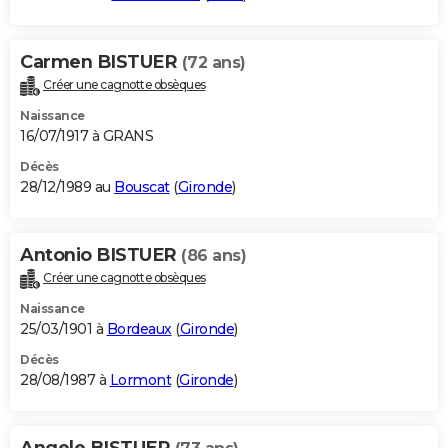
Carmen BISTUER
(72 ans)
Créer une cagnotte obsèques
Naissance
16/07/1917 à GRANS
Décès
28/12/1989 au
Bouscat
(
Gironde
)
Antonio BISTUER
(86 ans)
Créer une cagnotte obsèques
Naissance
25/03/1901 à
Bordeaux
(
Gironde
)
Décès
28/08/1987 à
Lormont
(
Gironde
)
Angele BISTUER