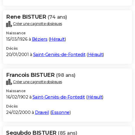
Rene BISTUER
(74 ans)
Créer une cagnotte obsèques
Naissance
15/03/1926 à
Béziers
(
Hérault
)
Décès
20/01/2001 à
Saint-Geniès-de-Fontedit
(
Hérault
)
Francois BISTUER
(98 ans)
Créer une cagnotte obsèques
Naissance
16/02/1902 à
Saint-Geniès-de-Fontedit
(
Hérault
)
Décès
24/02/2000 à
Draveil
(
Essonne
)
Segubdo BISTUER
(85 ans)