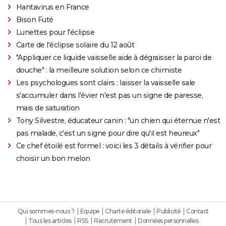
Hantavirus en France
Bison Futé
Lunettes pour l'éclipse
Carte de l'éclipse solaire du 12 août
"Appliquer ce liquide vaisselle aide à dégraisser la paroi de
douche" : la meilleure solution selon ce chimiste
Les psychologues sont clairs : laisser la vaisselle sale
s'accumuler dans l'évier n'est pas un signe de paresse,
mais de saturation
Tony Silvestre, éducateur canin : "un chien qui éternue n'est
pas malade, c'est un signe pour dire qu'il est heureux"
Ce chef étoilé est formel : voici les 3 détails à vérifier pour
choisir un bon melon
Qui sommes-nous ?
Equipe
Charte éditoriale
Publicité
Contact
Tous les articles
RSS
Recrutement
Données personnelles