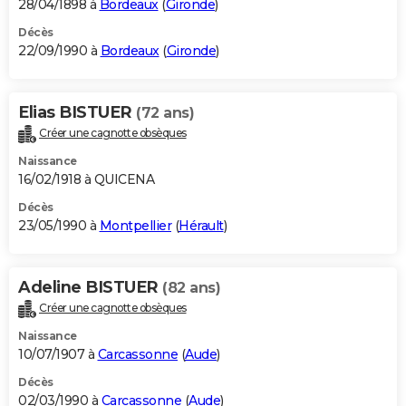
28/04/1898 à
Bordeaux
(
Gironde
)
Décès
22/09/1990 à
Bordeaux
(
Gironde
)
Elias BISTUER
(72 ans)
Créer une cagnotte obsèques
Naissance
16/02/1918 à QUICENA
Décès
23/05/1990 à
Montpellier
(
Hérault
)
Adeline BISTUER
(82 ans)
Créer une cagnotte obsèques
Naissance
10/07/1907 à
Carcassonne
(
Aude
)
Décès
02/03/1990 à
Carcassonne
(
Aude
)