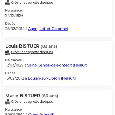
Créer une cagnotte obsèques
Naissance
24/12/1926
Décès
25/02/2014 à
Agen
(
Lot-et-Garonne
)
Louis BISTUER
(82 ans)
Créer une cagnotte obsèques
Naissance
17/03/1929 à
Saint-Geniès-de-Fontedit
(
Hérault
)
Décès
13/02/2012 à
Boujan-sur-Libron
(
Hérault
)
Marie BISTUER
(66 ans)
Créer une cagnotte obsèques
Naissance
30/05/1944 à
Canet
(
Hérault
)