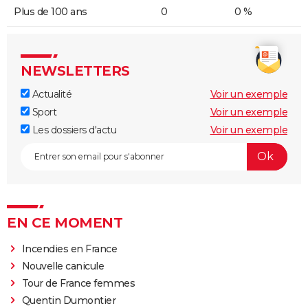
Plus de 100 ans
0
0 %
NEWSLETTERS
Actualité
Voir un exemple
Sport
Voir un exemple
Les dossiers d'actu
Voir un exemple
EN CE MOMENT
Incendies en France
Nouvelle canicule
Tour de France femmes
Quentin Dumontier