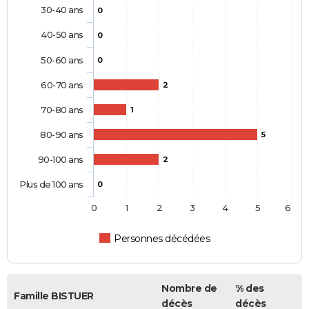
30-40 ans
0
40-50 ans
0
50-60 ans
0
60-70 ans
2
70-80 ans
1
80-90 ans
5
90-100 ans
2
Plus de 100 ans
0
0
1
2
3
4
5
6
Personnes décédées
Nombre de
% des
Famille BISTUER
décès
décès