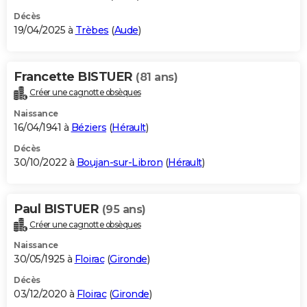
Décès
19/04/2025 à
Trèbes
(
Aude
)
Francette BISTUER
(81 ans)
Créer une cagnotte obsèques
Naissance
16/04/1941 à
Béziers
(
Hérault
)
Décès
30/10/2022 à
Boujan-sur-Libron
(
Hérault
)
Paul BISTUER
(95 ans)
Créer une cagnotte obsèques
Naissance
30/05/1925 à
Floirac
(
Gironde
)
Décès
03/12/2020 à
Floirac
(
Gironde
)