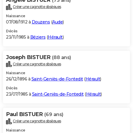
(73 ans)
Créer une cagnotte obsèques
Naissance
07/08/1912 à
Douzens
(
Aude
)
Décès
23/11/1985 à
Béziers
(
Hérault
)
Joseph BISTUER
(88 ans)
Créer une cagnotte obsèques
Naissance
26/12/1896 à
Saint-Geniès-de-Fontedit
(
Hérault
)
Décès
23/07/1985 à
Saint-Geniès-de-Fontedit
(
Hérault
)
Paul BISTUER
(69 ans)
Créer une cagnotte obsèques
Naissance