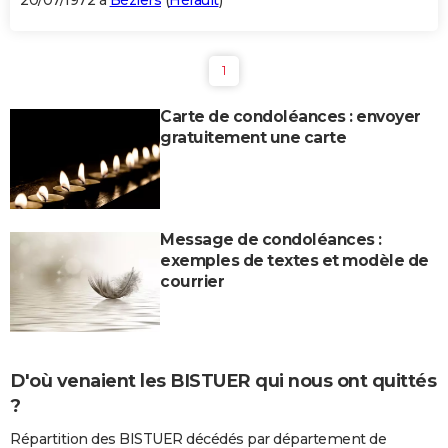
20/07/1972 à
Béziers
(
Hérault
)
1
Carte de condoléances : envoyer
gratuitement une carte
Message de condoléances :
exemples de textes et modèle de
courrier
D'où venaient les BISTUER qui nous ont quittés
?
Répartition des BISTUER décédés par département de