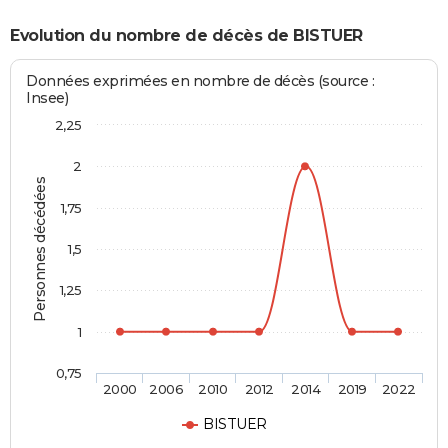
Evolution du nombre de décès de BISTUER
Données exprimées en nombre de décès (source :
Insee)
2,25
2
Personnes décédées
1,75
1,5
1,25
1
0,75
2000
2006
2010
2012
2014
2019
2022
BISTUER