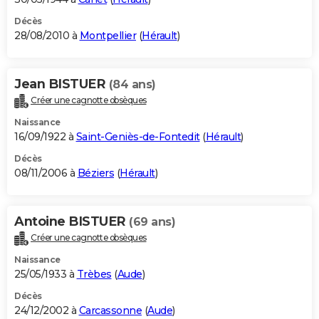
Décès
28/08/2010 à
Montpellier
(
Hérault
)
Jean BISTUER
(84 ans)
Créer une cagnotte obsèques
Naissance
16/09/1922 à
Saint-Geniès-de-Fontedit
(
Hérault
)
Décès
08/11/2006 à
Béziers
(
Hérault
)
Antoine BISTUER
(69 ans)
Créer une cagnotte obsèques
Naissance
25/05/1933 à
Trèbes
(
Aude
)
Décès
24/12/2002 à
Carcassonne
(
Aude
)