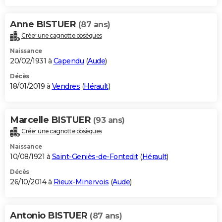
Anne BISTUER
(87 ans)
Créer une cagnotte obsèques
Naissance
20/02/1931 à
Capendu
(
Aude
)
Décès
18/01/2019 à
Vendres
(
Hérault
)
Marcelle BISTUER
(93 ans)
Créer une cagnotte obsèques
Naissance
10/08/1921 à
Saint-Geniès-de-Fontedit
(
Hérault
)
Décès
26/10/2014 à
Rieux-Minervois
(
Aude
)
Antonio BISTUER
(87 ans)