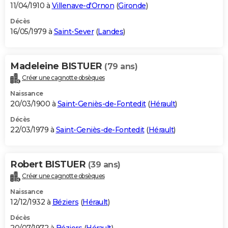
11/04/1910 à
Villenave-d'Ornon
(
Gironde
)
Décès
16/05/1979 à
Saint-Sever
(
Landes
)
Madeleine BISTUER
(79 ans)
Créer une cagnotte obsèques
Naissance
20/03/1900 à
Saint-Geniès-de-Fontedit
(
Hérault
)
Décès
22/03/1979 à
Saint-Geniès-de-Fontedit
(
Hérault
)
Robert BISTUER
(39 ans)
Créer une cagnotte obsèques
Naissance
12/12/1932 à
Béziers
(
Hérault
)
Décès