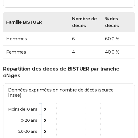
Nombre de
% des
Famille BISTUER
décès
décès
Hommes
6
60,0 %
Femmes
4
40,0 %
Répartition des décès de BISTUER par tranche
d'âges
Données exprimées en nombre de décès (source :
Insee)
Moins de 10 ans
0
10-20 ans
0
20-30 ans
0