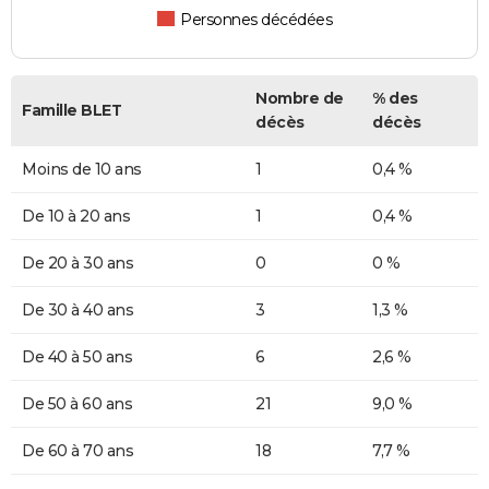
Personnes décédées
Nombre de
% des
Famille BLET
décès
décès
Moins de 10 ans
1
0,4 %
De 10 à 20 ans
1
0,4 %
De 20 à 30 ans
0
0 %
De 30 à 40 ans
3
1,3 %
De 40 à 50 ans
6
2,6 %
De 50 à 60 ans
21
9,0 %
De 60 à 70 ans
18
7,7 %