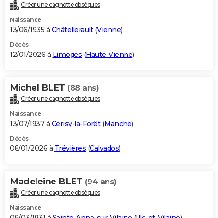
Créer une cagnotte obsèques
Naissance
13/06/1935 à
Châtellerault
(
Vienne
)
Décès
12/01/2026 à
Limoges
(
Haute-Vienne
)
Michel BLET
(88 ans)
Créer une cagnotte obsèques
Naissance
13/07/1937 à
Cerisy-la-Forêt
(
Manche
)
Décès
08/01/2026 à
Trévières
(
Calvados
)
Madeleine BLET
(94 ans)
Créer une cagnotte obsèques
Naissance
09/03/1931 à
Sainte-Anne-sur-Vilaine
(
Ille-et-Vilaine
)