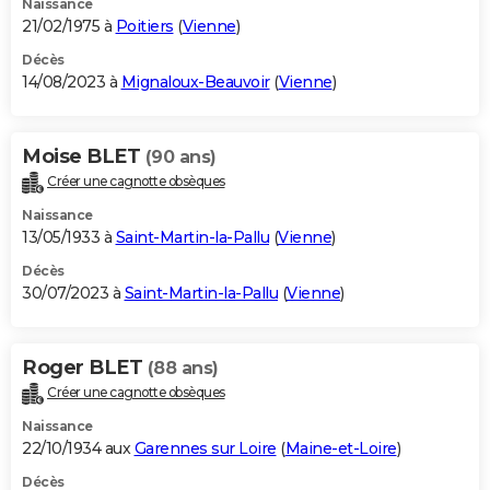
Naissance
21/02/1975 à
Poitiers
(
Vienne
)
Décès
14/08/2023 à
Mignaloux-Beauvoir
(
Vienne
)
Moise BLET
(90 ans)
Créer une cagnotte obsèques
Naissance
13/05/1933 à
Saint-Martin-la-Pallu
(
Vienne
)
Décès
30/07/2023 à
Saint-Martin-la-Pallu
(
Vienne
)
Roger BLET
(88 ans)
Créer une cagnotte obsèques
Naissance
22/10/1934 aux
Garennes sur Loire
(
Maine-et-Loire
)
Décès