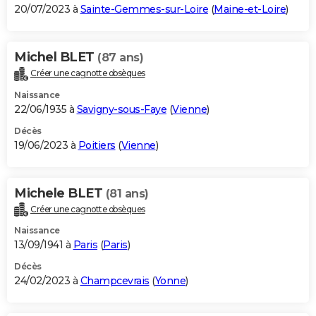
20/07/2023 à
Sainte-Gemmes-sur-Loire
(
Maine-et-Loire
)
Michel BLET
(87 ans)
Créer une cagnotte obsèques
Naissance
22/06/1935 à
Savigny-sous-Faye
(
Vienne
)
Décès
19/06/2023 à
Poitiers
(
Vienne
)
Michele BLET
(81 ans)
Créer une cagnotte obsèques
Naissance
13/09/1941 à
Paris
(
Paris
)
Décès
24/02/2023 à
Champcevrais
(
Yonne
)