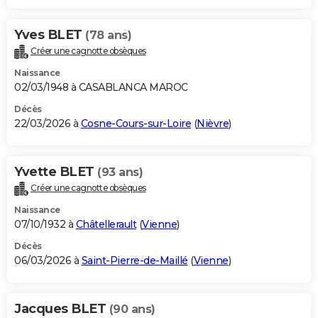
Yves BLET
(78 ans)
Créer une cagnotte obsèques
Naissance
02/03/1948 à CASABLANCA MAROC
Décès
22/03/2026 à
Cosne-Cours-sur-Loire
(
Nièvre
)
Yvette BLET
(93 ans)
Créer une cagnotte obsèques
Naissance
07/10/1932 à
Châtellerault
(
Vienne
)
Décès
06/03/2026 à
Saint-Pierre-de-Maillé
(
Vienne
)
Jacques BLET
(90 ans)