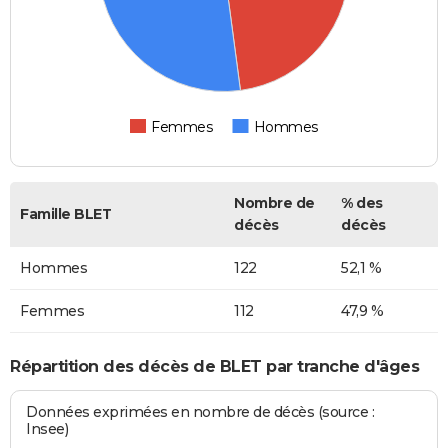
Femmes
Hommes
Nombre de
% des
Famille BLET
décès
décès
Hommes
122
52,1 %
Femmes
112
47,9 %
Répartition des décès de BLET par tranche d'âges
Données exprimées en nombre de décès (source :
Insee)