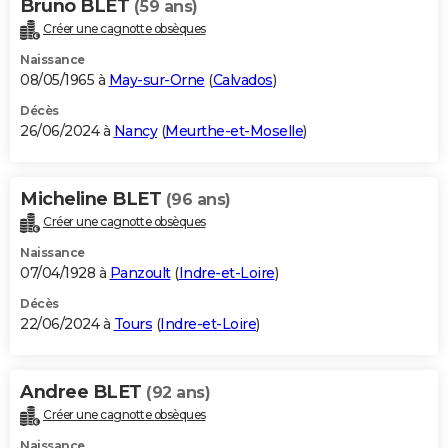
Bruno BLET
(59 ans)
Créer une cagnotte obsèques
Naissance
08/05/1965 à
May-sur-Orne
(
Calvados
)
Décès
26/06/2024 à
Nancy
(
Meurthe-et-Moselle
)
Micheline BLET
(96 ans)
Créer une cagnotte obsèques
Naissance
07/04/1928 à
Panzoult
(
Indre-et-Loire
)
Décès
22/06/2024 à
Tours
(
Indre-et-Loire
)
Andree BLET
(92 ans)
Créer une cagnotte obsèques
Naissance