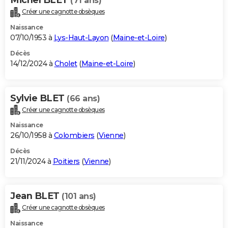
(71 ans)
Créer une cagnotte obsèques
Naissance
07/10/1953 à
Lys-Haut-Layon
(
Maine-et-Loire
)
Décès
14/12/2024 à
Cholet
(
Maine-et-Loire
)
Sylvie BLET
(66 ans)
Créer une cagnotte obsèques
Naissance
26/10/1958 à
Colombiers
(
Vienne
)
Décès
21/11/2024 à
Poitiers
(
Vienne
)
Jean BLET
(101 ans)
Créer une cagnotte obsèques
Naissance