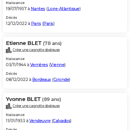
Naissance
19/07/1937 à
Nantes
(
Loire-Atlantique
)
Décès
12/12/2022 à
Paris
(
Paris
)
Etienne BLET
(78 ans)
Créer une cagnotte obsèques
Naissance
03/11/1944 à
Verrières
(
Vienne
)
Décès
08/12/2022 à
Bordeaux
(
Gironde
)
Yvonne BLET
(89 ans)
Créer une cagnotte obsèques
Naissance
11/01/1933 à
Vendeuvre
(
Calvados
)
Décès