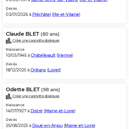
Décès
03/01/2026 à
Pléchâtel
(
Ille-et-Vilaine
)
Claude BLET
(80 ans)
Créer une cagnotte obsèques
Naissance
10/03/1945 à
Châtellerault
(
Vienne
)
Décès
18/12/2025 à
Orléans
(
Loiret
)
Odette BLET
(98 ans)
Créer une cagnotte obsèques
Naissance
14/07/1927 à
Distré
(
Maine-et-Loire
)
Décès
25/08/2025 à
Doué-en-Anjou
(
Maine-et-Loire
)