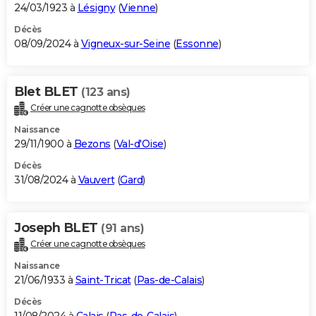
24/03/1923 à
Lésigny
(
Vienne
)
Décès
08/09/2024 à
Vigneux-sur-Seine
(
Essonne
)
Blet BLET
(123 ans)
Créer une cagnotte obsèques
Naissance
29/11/1900 à
Bezons
(
Val-d'Oise
)
Décès
31/08/2024 à
Vauvert
(
Gard
)
Joseph BLET
(91 ans)
Créer une cagnotte obsèques
Naissance
21/06/1933 à
Saint-Tricat
(
Pas-de-Calais
)
Décès