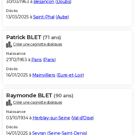
30/03/1963 à
Besançon
(
Doubs
)
Décès
13/03/2025 à
Saint-Phal
(
Aube
)
Patrick BLET
(71 ans)
Créer une cagnotte obsèques
Naissance
27/12/1953 à
Paris
(
Paris
)
Décès
16/01/2025 à
Mainvilliers
(
Eure-et-Loir
)
Raymonde BLET
(90 ans)
Créer une cagnotte obsèques
Naissance
03/10/1934 à
Herblay-sur-Seine
(
Val-d'Oise
)
Décès
14/01/2025 à
Sevran
(
Seine-Saint-Denis
)