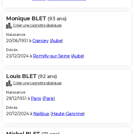
Monique BLET
(93 ans)
Créer une cagnotte obsèques
Naissance
20/06/1931 à
Crancey
(
Aube
)
Décès
23/12/2024 à
Romilly-sur-Seine
(
Aube
)
Louis BLET
(92 ans)
Créer une cagnotte obsèques
Naissance
29/12/1931 à
Paris
(
Paris
)
Décès
20/12/2024 à
Nailloux
(
Haute-Garonne
)
Michel BLET