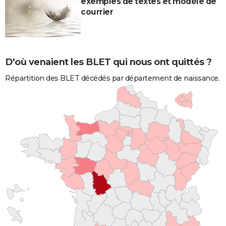
exemples de textes et modèle de
courrier
D'où venaient les BLET qui nous ont quittés ?
Répartition des BLET décédés par département de naissance.