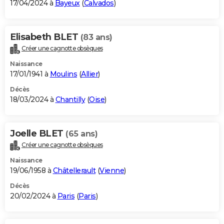
17/04/2024 à
Bayeux
(
Calvados
)
Elisabeth BLET
(83 ans)
Créer une cagnotte obsèques
Naissance
17/01/1941 à
Moulins
(
Allier
)
Décès
18/03/2024 à
Chantilly
(
Oise
)
Joelle BLET
(65 ans)
Créer une cagnotte obsèques
Naissance
19/06/1958 à
Châtellerault
(
Vienne
)
Décès
20/02/2024 à
Paris
(
Paris
)