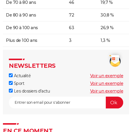
De 70 à 80 ans
46
19,7 %
De 80 à 90 ans
72
30,8 %
De 90 à 100 ans
63
26,9 %
Plus de 100 ans
3
1,3 %
NEWSLETTERS
Actualité
Voir un exemple
Sport
Voir un exemple
Les dossiers d'actu
Voir un exemple
EN CE MOMENT