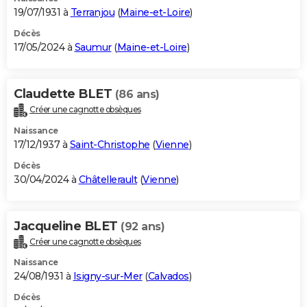
19/07/1931 à
Terranjou
(
Maine-et-Loire
)
Décès
17/05/2024 à
Saumur
(
Maine-et-Loire
)
Claudette BLET
(86 ans)
Créer une cagnotte obsèques
Naissance
17/12/1937 à
Saint-Christophe
(
Vienne
)
Décès
30/04/2024 à
Châtellerault
(
Vienne
)
Jacqueline BLET
(92 ans)
Créer une cagnotte obsèques
Naissance
24/08/1931 à
Isigny-sur-Mer
(
Calvados
)
Décès