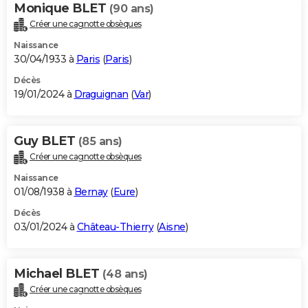
Monique BLET
(90 ans)
Créer une cagnotte obsèques
Naissance
30/04/1933 à
Paris
(
Paris
)
Décès
19/01/2024 à
Draguignan
(
Var
)
Guy BLET
(85 ans)
Créer une cagnotte obsèques
Naissance
01/08/1938 à
Bernay
(
Eure
)
Décès
03/01/2024 à
Château-Thierry
(
Aisne
)
Michael BLET
(48 ans)
Créer une cagnotte obsèques