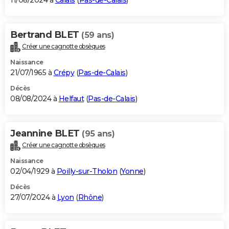
11/08/2024 à
Calais
(
Pas-de-Calais
)
Bertrand BLET
(59 ans)
Créer une cagnotte obsèques
Naissance
21/07/1965 à
Crépy
(
Pas-de-Calais
)
Décès
08/08/2024 à
Helfaut
(
Pas-de-Calais
)
Jeannine BLET
(95 ans)
Créer une cagnotte obsèques
Naissance
02/04/1929 à
Poilly-sur-Tholon
(
Yonne
)
Décès
27/07/2024 à
Lyon
(
Rhône
)