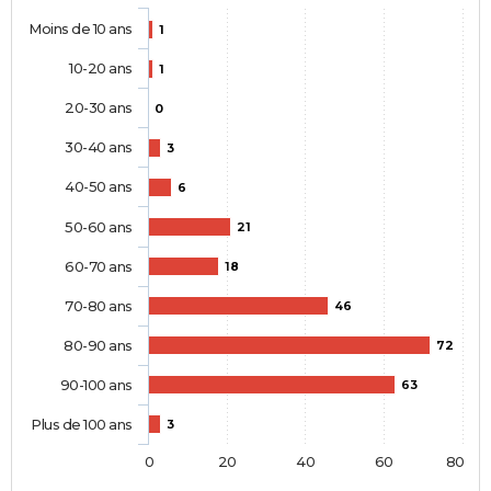
Moins de 10 ans
1
10-20 ans
1
20-30 ans
0
30-40 ans
3
40-50 ans
6
50-60 ans
21
60-70 ans
18
70-80 ans
46
80-90 ans
72
90-100 ans
63
Plus de 100 ans
3
0
20
40
60
80