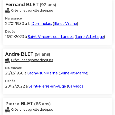
Fernand BLET
(92 ans)
Créer une cagnotte obsèques
Naissance
22/01/1930 à la
Dominelais
(
Ille-et-Vilaine
)
Décès
16/01/2023 à
Saint-Vincent-des-Landes
(
Loire-Atlantique
)
Andre BLET
(91 ans)
Créer une cagnotte obsèques
Naissance
25/12/1930 à
Lagny-sur-Marne
(
Seine-et-Marne
)
Décès
20/12/2022 à
Saint-Pierre-en-Auge
(
Calvados
)
Pierre BLET
(85 ans)
Créer une cagnotte obsèques