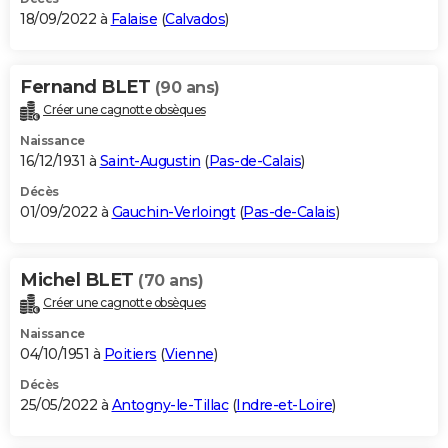
18/09/2022 à
Falaise
(
Calvados
)
Fernand BLET
(90 ans)
Créer une cagnotte obsèques
Naissance
16/12/1931 à
Saint-Augustin
(
Pas-de-Calais
)
Décès
01/09/2022 à
Gauchin-Verloingt
(
Pas-de-Calais
)
Michel BLET
(70 ans)
Créer une cagnotte obsèques
Naissance
04/10/1951 à
Poitiers
(
Vienne
)
Décès
25/05/2022 à
Antogny-le-Tillac
(
Indre-et-Loire
)