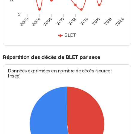
5
2016
2012
2000
2006
2014
2019
2010
2004
2024
BLET
Répartition des décès de BLET par sexe
Données exprimées en nombre de décès (source :
Insee)