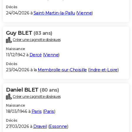
Décès
24/04/2026 à
Saint-Martin-la-Pallu
(
Vienne
)
Guy BLET
(83 ans)
Créer une cagnotte obsèques
Naissance
11/12/1942 à
Dercé
(
Vienne
)
Décès
23/04/2026 à la
Membrolle-sur-Choisille
(
Indre-et-Loire
)
Daniel BLET
(80 ans)
Créer une cagnotte obsèques
Naissance
18/03/1946 à
Paris
(
Paris
)
Décès
27/03/2026 à
Draveil
(
Essonne
)