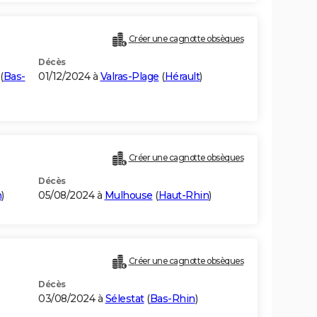
Créer une cagnotte obsèques
Décès
(
Bas-
01/12/2024 à
Valras-Plage
(
Hérault
)
Créer une cagnotte obsèques
Décès
n
)
05/08/2024 à
Mulhouse
(
Haut-Rhin
)
Créer une cagnotte obsèques
Décès
03/08/2024 à
Sélestat
(
Bas-Rhin
)