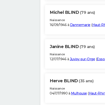
Michel BLIND
(79 ans)
Naissance
16/09/1946 à
Dannemarie
(
Haut-R
Janine BLIND
(79 ans)
Naissance
12/07/1946 à
Juvisy-sur-Orge
(
Esso
Herve BLIND
(35 ans)
Naissance
04/07/1990 à
Mulhouse
(
Haut-Rhi