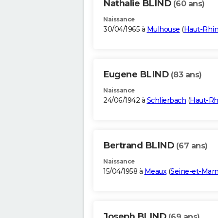
Nathalie BLIND
(60 ans)
Naissance
30/04/1965 à
Mulhouse
(
Haut-Rhi
Eugene BLIND
(83 ans)
Naissance
24/06/1942 à
Schlierbach
(
Haut-Rh
Bertrand BLIND
(67 ans)
Naissance
15/04/1958 à
Meaux
(
Seine-et-Mar
Joseph BLIND
(69 ans)