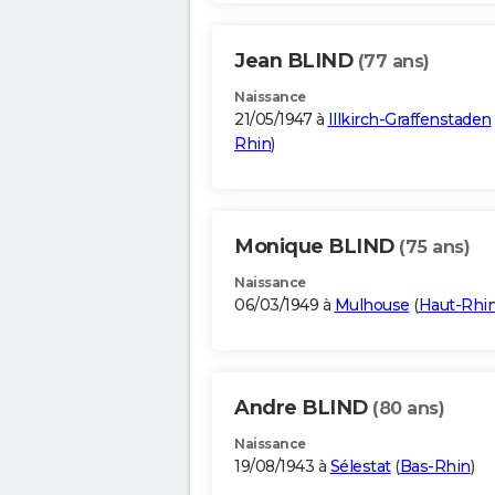
Jean BLIND
(77 ans)
Naissance
21/05/1947 à
Illkirch-Graffenstaden
Rhin
)
Monique BLIND
(75 ans)
Naissance
06/03/1949 à
Mulhouse
(
Haut-Rhi
Andre BLIND
(80 ans)
Naissance
19/08/1943 à
Sélestat
(
Bas-Rhin
)