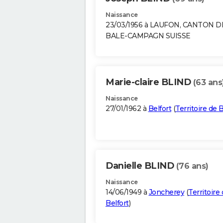
Naissance
23/03/1956 à LAUFON, CANTON D
BALE-CAMPAGN SUISSE
Marie-claire BLIND
(63 ans
Naissance
27/01/1962 à
Belfort
(
Territoire de B
Danielle BLIND
(76 ans)
Naissance
14/06/1949 à
Joncherey
(
Territoire
Belfort
)