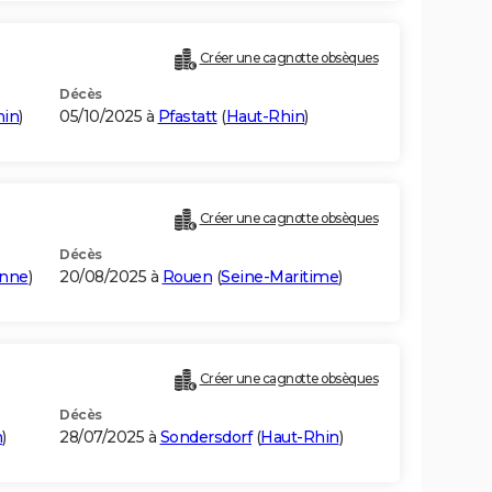
Créer une cagnotte obsèques
Décès
hin
)
05/10/2025 à
Pfastatt
(
Haut-Rhin
)
Créer une cagnotte obsèques
Décès
nne
)
20/08/2025 à
Rouen
(
Seine-Maritime
)
Créer une cagnotte obsèques
Décès
n
)
28/07/2025 à
Sondersdorf
(
Haut-Rhin
)