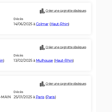
Créer une cagnotte obsèques
Décès
14/06/2025 à
Colmar
(
Haut-Rhin
)
Créer une cagnotte obsèques
Décès
in
)
13/02/2025 à
Mulhouse
(
Haut-Rhin
)
Créer une cagnotte obsèques
Décès
E-MAIN
25/01/2025 à
Paris
(
Paris
)