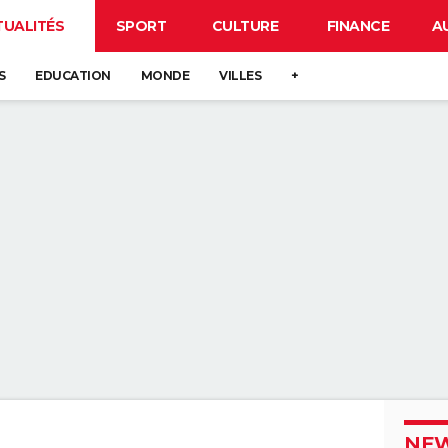
TUALITÉS
SPORT
CULTURE
FINANCE
A
S
EDUCATION
MONDE
VILLES
+
NEW