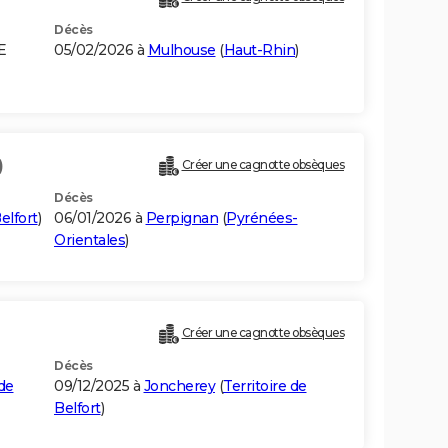
Décès
E
05/02/2026 à
Mulhouse
(
Haut-Rhin
)
)
Créer une cagnotte obsèques
Décès
elfort
)
06/01/2026 à
Perpignan
(
Pyrénées-
Orientales
)
Créer une cagnotte obsèques
Décès
 de
09/12/2025 à
Joncherey
(
Territoire de
Belfort
)