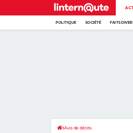
AC
POLITIQUE
SOCIÉTÉ
FAITS DIVER
Avis de décès