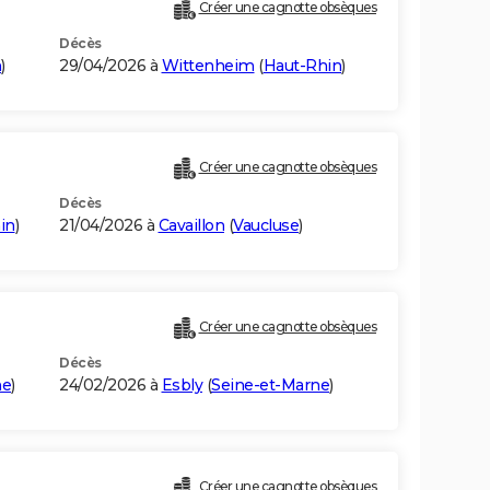
Créer une cagnotte obsèques
Décès
n
)
29/04/2026 à
Wittenheim
(
Haut-Rhin
)
Créer une cagnotte obsèques
Décès
in
)
21/04/2026 à
Cavaillon
(
Vaucluse
)
Créer une cagnotte obsèques
Décès
ne
)
24/02/2026 à
Esbly
(
Seine-et-Marne
)
Créer une cagnotte obsèques