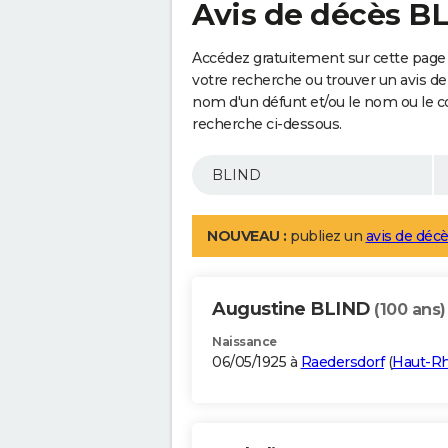
Avis de décès B
Accédez gratuitement sur cette page 
votre recherche ou trouver un avis de
nom d'un défunt et/ou le nom ou le 
recherche ci-dessous.
NOUVEAU :
publiez un
avis de décè
Augustine BLIND
(100 ans)
Naissance
06/05/1925 à
Raedersdorf
(
Haut-Rh