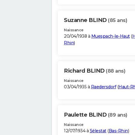
Suzanne BLIND
(85 ans)
Naissance
20/04/1938 à
Muespach-le-Haut
(
H
Rhin
)
Richard BLIND
(88 ans)
Naissance
03/04/1935 à
Raedersdorf
(
Haut-R
Paulette BLIND
(89 ans)
Naissance
12/07/1934 à
Sélestat
(
Bas-Rhin
)