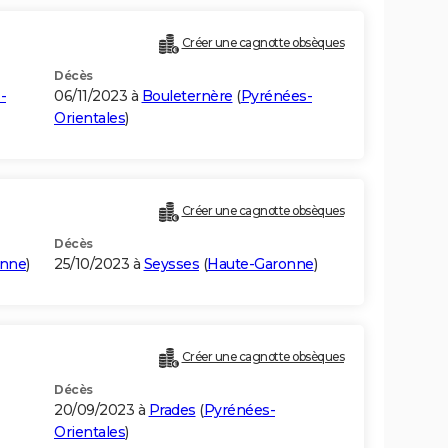
Créer une cagnotte obsèques
Décès
-
06/11/2023 à
Bouleternère
(
Pyrénées-
Orientales
)
Créer une cagnotte obsèques
Décès
onne
)
25/10/2023 à
Seysses
(
Haute-Garonne
)
Créer une cagnotte obsèques
Décès
20/09/2023 à
Prades
(
Pyrénées-
Orientales
)