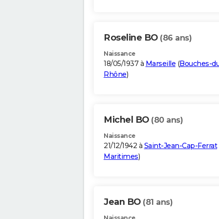
Roseline BO
(86 ans)
Naissance
18/05/1937 à
Marseille
(
Bouches-du
Rhône
)
Michel BO
(80 ans)
Naissance
21/12/1942 à
Saint-Jean-Cap-Ferrat
Maritimes
)
Jean BO
(81 ans)
Naissance