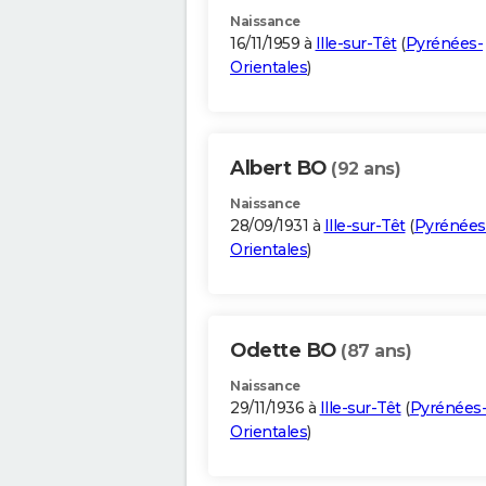
Naissance
16/11/1959 à
Ille-sur-Têt
(
Pyrénées-
Orientales
)
Albert BO
(92 ans)
Naissance
28/09/1931 à
Ille-sur-Têt
(
Pyrénées
Orientales
)
Odette BO
(87 ans)
Naissance
29/11/1936 à
Ille-sur-Têt
(
Pyrénées
Orientales
)