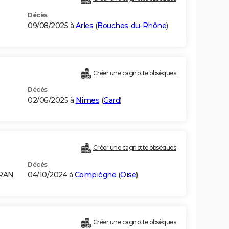
Décès
09/08/2025 à
Arles
(
Bouches-du-Rhône
)
Créer une cagnotte obsèques
Décès
02/06/2025 à
Nîmes
(
Gard
)
Créer une cagnotte obsèques
Décès
ORAN
04/10/2024 à
Compiègne
(
Oise
)
Créer une cagnotte obsèques