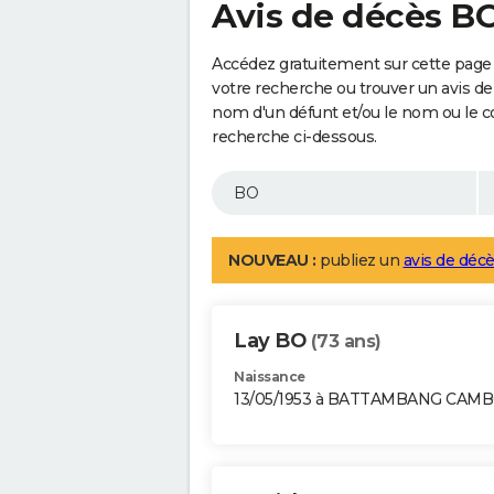
Avis de décès B
Accédez gratuitement sur cette page 
votre recherche ou trouver un avis de
nom d'un défunt et/ou le nom ou le 
recherche ci-dessous.
NOUVEAU :
publiez un
avis de décè
Lay BO
(73 ans)
Naissance
13/05/1953 à BATTAMBANG CAM