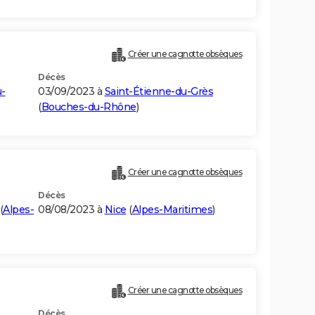
Créer une cagnotte obsèques
Décès
-
03/09/2023 à
Saint-Étienne-du-Grès
(
Bouches-du-Rhône
)
Créer une cagnotte obsèques
Décès
(
Alpes-
08/08/2023 à
Nice
(
Alpes-Maritimes
)
Créer une cagnotte obsèques
Décès