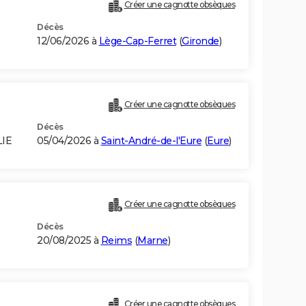
Créer une cagnotte obsèques
Décès
12/06/2026 à
Lège-Cap-Ferret
(
Gironde
)
Créer une cagnotte obsèques
Décès
LIE
05/04/2026 à
Saint-André-de-l'Eure
(
Eure
)
Créer une cagnotte obsèques
Décès
20/08/2025 à
Reims
(
Marne
)
Créer une cagnotte obsèques