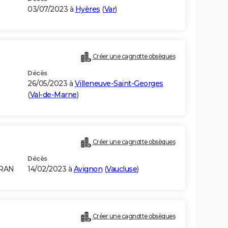
03/07/2023 à
Hyères
(
Var
)
Créer une cagnotte obsèques
Décès
26/05/2023 à
Villeneuve-Saint-Georges
(
Val-de-Marne
)
Créer une cagnotte obsèques
Décès
ORAN
14/02/2023 à
Avignon
(
Vaucluse
)
Créer une cagnotte obsèques