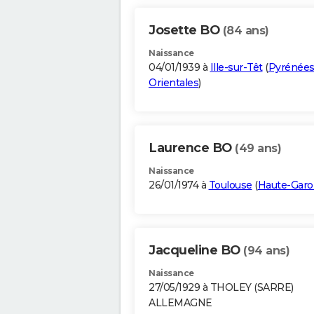
Josette BO
(84 ans)
Naissance
04/01/1939 à
Ille-sur-Têt
(
Pyrénées
Orientales
)
Laurence BO
(49 ans)
Naissance
26/01/1974 à
Toulouse
(
Haute-Gar
Jacqueline BO
(94 ans)
Naissance
27/05/1929 à THOLEY (SARRE)
ALLEMAGNE