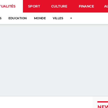
TUALITÉS
SPORT
CULTURE
FINANCE
A
S
EDUCATION
MONDE
VILLES
+
NEW