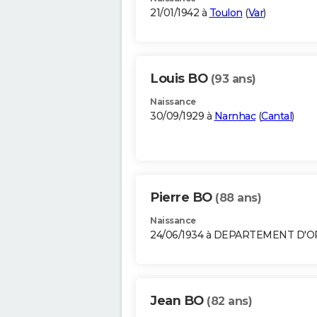
21/01/1942 à
Toulon
(
Var
)
Louis BO
(93 ans)
Naissance
30/09/1929 à
Narnhac
(
Cantal
)
Pierre BO
(88 ans)
Naissance
24/06/1934 à DEPARTEMENT D'
Jean BO
(82 ans)