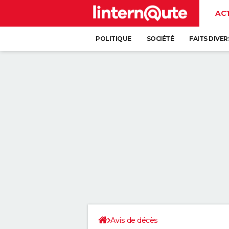
AC
POLITIQUE
SOCIÉTÉ
FAITS DIVER
Avis de décès