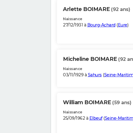
Arlette BOIMARE
(92 ans)
Naissance
27/12/1931 à
Bourg-Achard
(
Eure
)
Micheline BOIMARE
(92 an
Naissance
03/11/1929 à
Sahurs
(
Seine-Mariti
William BOIMARE
(59 ans)
Naissance
25/09/1962 à
Elbeuf
(
Seine-Mariti