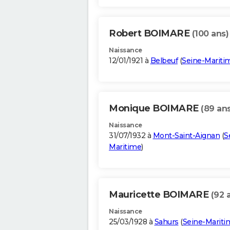
Robert BOIMARE
(100 ans)
Naissance
12/01/1921 à
Belbeuf
(
Seine-Mariti
Monique BOIMARE
(89 ans
Naissance
31/07/1932 à
Mont-Saint-Aignan
(
S
Maritime
)
Mauricette BOIMARE
(92 
Naissance
25/03/1928 à
Sahurs
(
Seine-Mariti