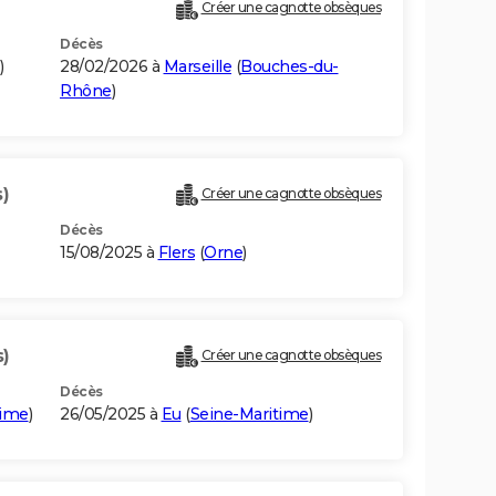
Créer une cagnotte obsèques
Décès
)
28/02/2026 à
Marseille
(
Bouches-du-
Rhône
)
)
Créer une cagnotte obsèques
Décès
15/08/2025 à
Flers
(
Orne
)
s)
Créer une cagnotte obsèques
Décès
time
)
26/05/2025 à
Eu
(
Seine-Maritime
)