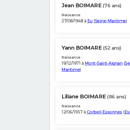
Jean BOIMARE
(76 ans)
Naissance
27/08/1948 à
Eu
(
Seine-Maritime
)
Yann BOIMARE
(52 ans)
Naissance
19/12/1971 à
Mont-Saint-Aignan
(
Se
Maritime
)
Liliane BOIMARE
(86 ans)
Naissance
12/06/1937 à
Corbeil-Essonnes
(
Es