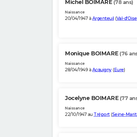
Michel BOIMARE
(78 ans)
Naissance
20/04/1947 à
Argenteuil
(
Val-d'Oise
Monique BOIMARE
(76 ans
Naissance
28/04/1949 à
Acquigny
(
Eure
)
Jocelyne BOIMARE
(77 an
Naissance
22/10/1947 au
Tréport
(
Seine-Mari