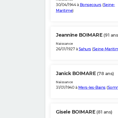
30/04/1944 à
Bonsecours
(
Seine-
Maritime
)
Jeannine BOIMARE
(91 ans
Naissance
26/01/1927 à
Sahurs
(
Seine-Mariti
Janick BOIMARE
(78 ans)
Naissance
31/01/1940 à
Mers-les-Bains
(
Som
Gisele BOIMARE
(81 ans)