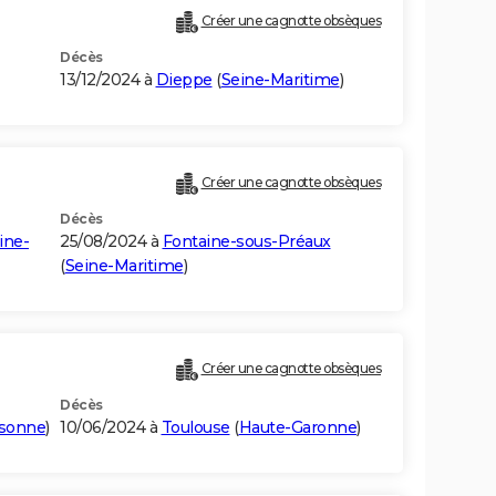
Créer une cagnotte obsèques
Décès
13/12/2024 à
Dieppe
(
Seine-Maritime
)
Créer une cagnotte obsèques
Décès
ine-
25/08/2024 à
Fontaine-sous-Préaux
(
Seine-Maritime
)
Créer une cagnotte obsèques
Décès
sonne
)
10/06/2024 à
Toulouse
(
Haute-Garonne
)