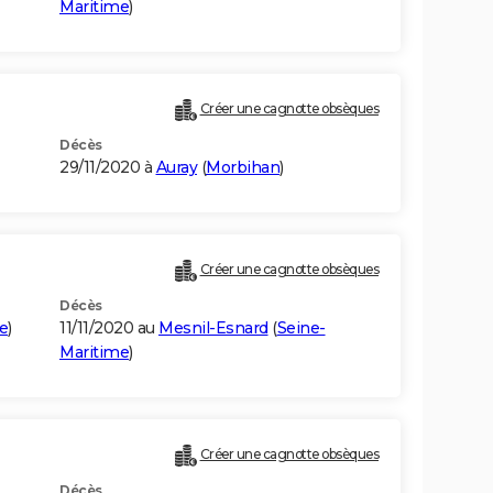
Maritime
)
Créer une cagnotte obsèques
Décès
29/11/2020 à
Auray
(
Morbihan
)
Créer une cagnotte obsèques
Décès
e
)
11/11/2020 au
Mesnil-Esnard
(
Seine-
Maritime
)
Créer une cagnotte obsèques
Décès