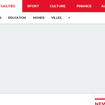
TUALITÉS
SPORT
CULTURE
FINANCE
A
S
EDUCATION
MONDE
VILLES
+
NEW