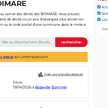
BOIMARE
Actu
Spo
e au carnet des décès des BOIMARE. Vous pouvez
 avis de décès ou un avis d'obsèques plus ancien en
Les 
nom ou le code postal d'une commune dans le moteur
s gratuit
sur Linternaute.com
Créer une cagnotte obsèques
Décès
19/04/2026 à
Abbeville
(
Somme
)