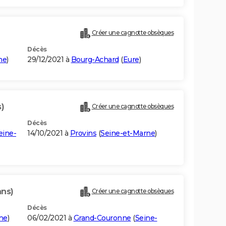
Créer une cagnotte obsèques
Décès
me
)
29/12/2021 à
Bourg-Achard
(
Eure
)
)
Créer une cagnotte obsèques
Décès
eine-
14/10/2021 à
Provins
(
Seine-et-Marne
)
ans)
Créer une cagnotte obsèques
Décès
me
)
06/02/2021 à
Grand-Couronne
(
Seine-