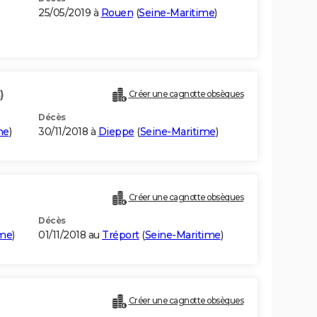
25/05/2019 à
Rouen
(
Seine-Maritime
)
)
Créer une cagnotte obsèques
Décès
me
)
30/11/2018 à
Dieppe
(
Seine-Maritime
)
Créer une cagnotte obsèques
Décès
me
)
01/11/2018 au
Tréport
(
Seine-Maritime
)
Créer une cagnotte obsèques