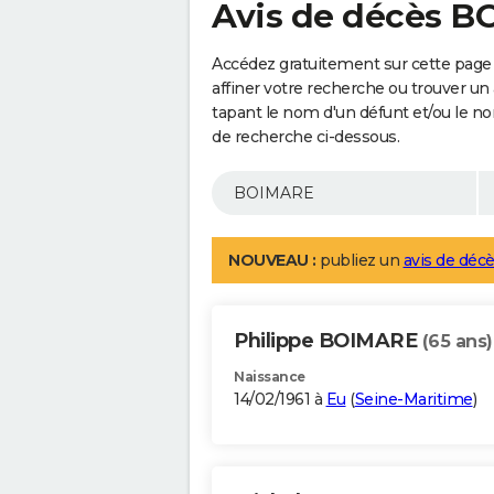
Avis de décès 
Accédez gratuitement sur cette pag
affiner votre recherche ou trouver un
tapant le nom d'un défunt et/ou le 
de recherche ci-dessous.
NOUVEAU :
publiez un
avis de décè
Philippe BOIMARE
(65 ans)
Naissance
14/02/1961 à
Eu
(
Seine-Maritime
)