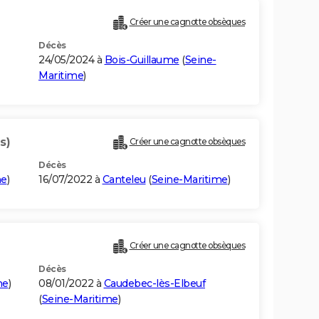
Créer une cagnotte obsèques
Décès
24/05/2024 à
Bois-Guillaume
(
Seine-
Maritime
)
s)
Créer une cagnotte obsèques
Décès
me
)
16/07/2022 à
Canteleu
(
Seine-Maritime
)
Créer une cagnotte obsèques
Décès
me
)
08/01/2022 à
Caudebec-lès-Elbeuf
(
Seine-Maritime
)