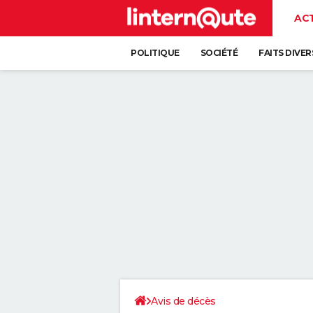
AC
POLITIQUE
SOCIÉTÉ
FAITS DIVER
Avis de décès