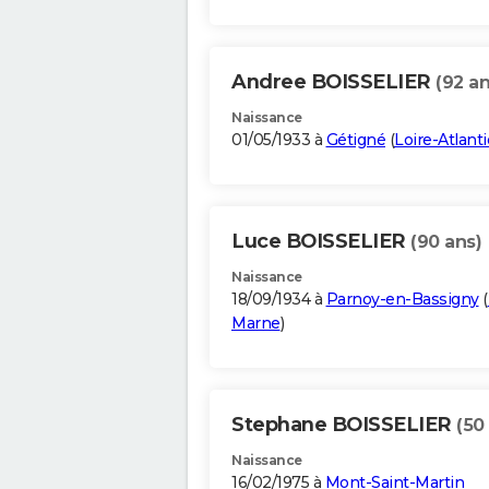
Andree BOISSELIER
(92 an
Naissance
01/05/1933 à
Gétigné
(
Loire-Atlant
Luce BOISSELIER
(90 ans)
Naissance
18/09/1934 à
Parnoy-en-Bassigny
(
Marne
)
Stephane BOISSELIER
(50
Naissance
16/02/1975 à
Mont-Saint-Martin