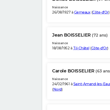
Naissance
26/08/1927 à
Gemeaux
(
Côte-d'Or
)
Jean BOISSELIER
(72 ans)
Naissance
18/08/1952 à
Til-Châtel
(
Côte-d'Or
)
Carole BOISSELIER
(63 ans
Naissance
24/02/1961 à
Saint-Amand-les-Eau
(
Nord
)