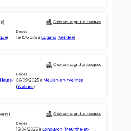
s)
Créer une cagnotte obsèques
Décès
ique
)
16/10/2025 à
Cugand
(
Vendée
)
Créer une cagnotte obsèques
Décès
Haute-
06/09/2025 à
Meulan-en-Yvelines
(
Yvelines
)
 ans)
Créer une cagnotte obsèques
Décès
13/04/2025 à
Longuyon
(
Meurthe-et-