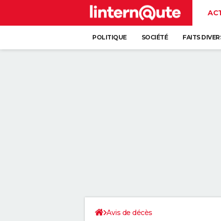
AC
POLITIQUE
SOCIÉTÉ
FAITS DIVER
Avis de décès