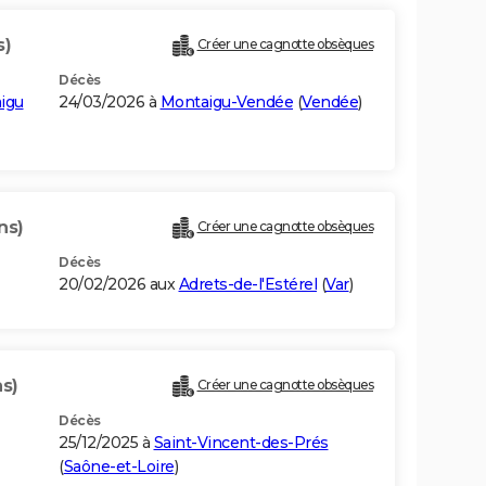
s)
Créer une cagnotte obsèques
Décès
igu
24/03/2026 à
Montaigu-Vendée
(
Vendée
)
ns)
Créer une cagnotte obsèques
Décès
20/02/2026 aux
Adrets-de-l'Estérel
(
Var
)
ns)
Créer une cagnotte obsèques
Décès
25/12/2025 à
Saint-Vincent-des-Prés
(
Saône-et-Loire
)