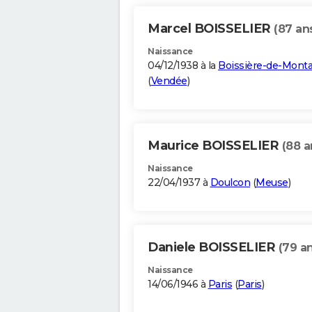
Marcel BOISSELIER
(87 an
Naissance
04/12/1938 à la
Boissière-de-Monta
(
Vendée
)
Maurice BOISSELIER
(88 a
Naissance
22/04/1937 à
Doulcon
(
Meuse
)
Daniele BOISSELIER
(79 a
Naissance
14/06/1946 à
Paris
(
Paris
)