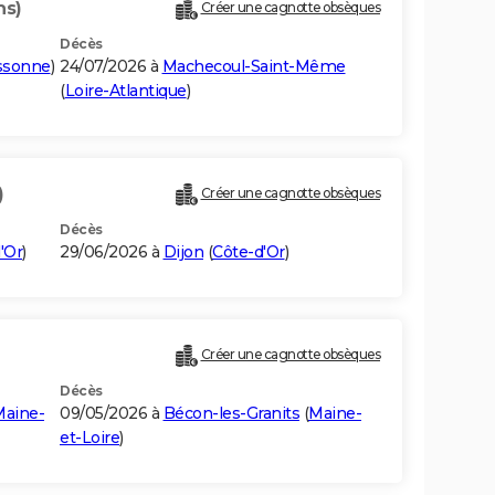
ns)
Créer une cagnotte obsèques
Décès
ssonne
)
24/07/2026 à
Machecoul-Saint-Même
(
Loire-Atlantique
)
)
Créer une cagnotte obsèques
Décès
'Or
)
29/06/2026 à
Dijon
(
Côte-d'Or
)
)
Créer une cagnotte obsèques
Décès
aine-
09/05/2026 à
Bécon-les-Granits
(
Maine-
et-Loire
)