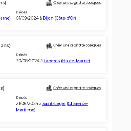
ns)
Créer une cagnotte obsèques
Décès
arne
)
01/09/2024 à
Dijon
(
Côte-d'Or
)
 ans)
Créer une cagnotte obsèques
Décès
30/08/2024 à
Langres
(
Haute-Marne
)
s)
Créer une cagnotte obsèques
Décès
21/06/2024 à
Saint-Léger
(
Charente-
Maritime
)