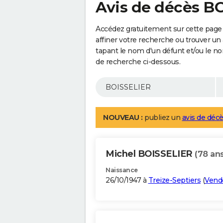
Avis de décès B
Accédez gratuitement sur cette page
affiner votre recherche ou trouver un
tapant le nom d'un défunt et/ou le 
de recherche ci-dessous.
NOUVEAU :
publiez un
avis de décè
Michel BOISSELIER
(78 ans
Naissance
26/10/1947 à
Treize-Septiers
(
Vend