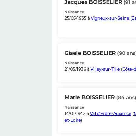
Jacques BOISSELIER
(91 a
Naissance
25/05/1935 à
Vigneux-sur-Seine
(
E
Gisele BOISSELIER
(90 ans
Naissance
21/05/1936 à
Villey-sur-Tille
(
Côte-d
Marie BOISSELIER
(84 ans
Naissance
14/01/1942 à
Val d'Erdre-Auxence
(
M
et-Loire
)