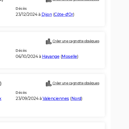
Décès
23/12/2024 à
Dijon
(
Côte-d'Or
)
Créer une cagnotte obsèques
Décès
06/10/2024 à
Hayange
(
Moselle
)
)
Créer une cagnotte obsèques
Décès
x
23/09/2024 à
Valenciennes
(
Nord
)