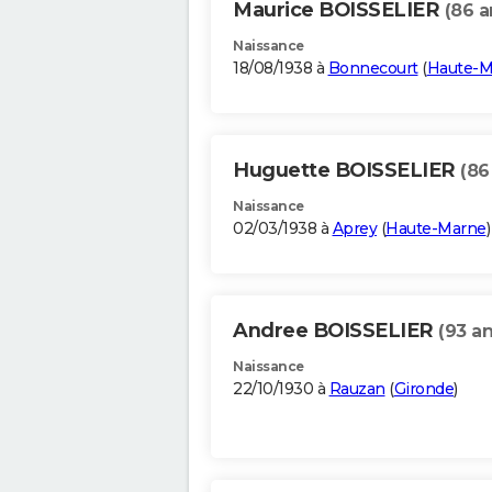
Maurice BOISSELIER
(86 a
Naissance
18/08/1938 à
Bonnecourt
(
Haute-M
Huguette BOISSELIER
(86
Naissance
02/03/1938 à
Aprey
(
Haute-Marne
)
Andree BOISSELIER
(93 an
Naissance
22/10/1930 à
Rauzan
(
Gironde
)