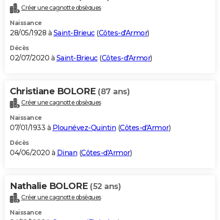
Créer une cagnotte obsèques
Naissance
28/05/1928 à
Saint-Brieuc
(
Côtes-d'Armor
)
Décès
02/07/2020 à
Saint-Brieuc
(
Côtes-d'Armor
)
Christiane BOLORE
(87 ans)
Créer une cagnotte obsèques
Naissance
07/01/1933 à
Plounévez-Quintin
(
Côtes-d'Armor
)
Décès
04/06/2020 à
Dinan
(
Côtes-d'Armor
)
Nathalie BOLORE
(52 ans)
Créer une cagnotte obsèques
Naissance