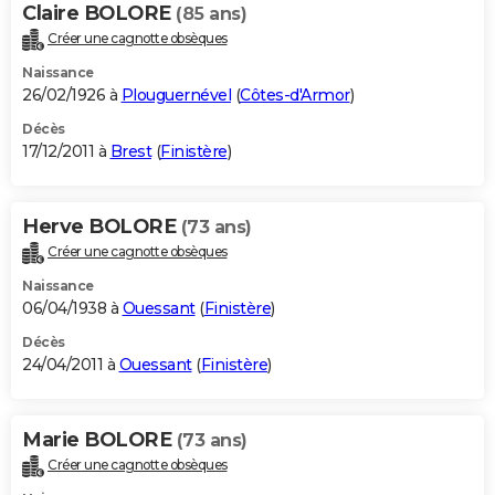
Claire BOLORE
(85 ans)
Créer une cagnotte obsèques
Naissance
26/02/1926 à
Plouguernével
(
Côtes-d'Armor
)
Décès
17/12/2011 à
Brest
(
Finistère
)
Herve BOLORE
(73 ans)
Créer une cagnotte obsèques
Naissance
06/04/1938 à
Ouessant
(
Finistère
)
Décès
24/04/2011 à
Ouessant
(
Finistère
)
Marie BOLORE
(73 ans)
Créer une cagnotte obsèques