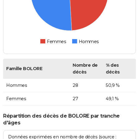
Femmes
Hommes
Nombre de
% des
Famille BOLORE
décès
décès
Hommes
28
50,9 %
Femmes
27
49,1 %
Répartition des décès de BOLORE par tranche
d'âges
Données exprimées en nombre de décès (source :