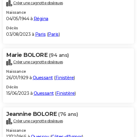
Créer une cagnotte obsèques
Naissance
04/05/1944 à
Régina
Décès
03/08/2023 à
Paris
(
Paris
)
Marie BOLORE
(94 ans)
Créer une cagnotte obsèques
Naissance
26/01/1929 à
Ouessant
(
Finistère
)
Décès
15/06/2023 à
Ouessant
(
Finistère
)
Jeannine BOLORE
(76 ans)
Créer une cagnotte obsèques
Naissance
17/12/1945 à
Quessoy
(
Côtes-d'Armor
)