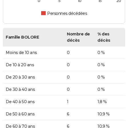
0
5
10
15
20
Personnes décédées
Nombre de
% des
Famille BOLORE
décès
décès
Moins de 10 ans
0
0 %
De 10 à 20 ans
0
0 %
De 20 à 30 ans
0
0 %
De 30 à 40 ans
0
0 %
De 40 à 50 ans
1
1,8 %
De 50 à 60 ans
6
10,9 %
De 60 à 70 ans
6
10,9 %