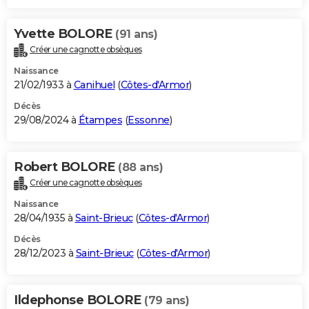
Yvette BOLORE
(91 ans)
Créer une cagnotte obsèques
Naissance
21/02/1933 à
Canihuel
(
Côtes-d'Armor
)
Décès
29/08/2024 à
Étampes
(
Essonne
)
Robert BOLORE
(88 ans)
Créer une cagnotte obsèques
Naissance
28/04/1935 à
Saint-Brieuc
(
Côtes-d'Armor
)
Décès
28/12/2023 à
Saint-Brieuc
(
Côtes-d'Armor
)
Ildephonse BOLORE
(79 ans)