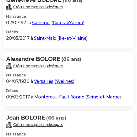
(96 ans)
Créer une cagnotte obsèques
Naissance
02/01/1921 à
Canihuel
(
Côtes-d'Armor
)
Décès
20/05/2017 à
Saint-Malo
(
Ille-et-Vilaine
)
Alexandre BOLORE
(86 ans)
Créer une cagnotte obsèques
Naissance
04/07/1930 à
Versailles
(
Yvelines
)
Décès
09/03/2017 à
Montereau-Fault-Yonne
(
Seine-et-Marne
)
Jean BOLORE
(66 ans)
Créer une cagnotte obsèques
Naissance