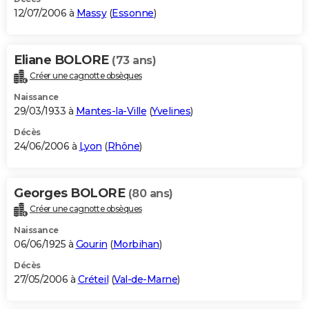
12/07/2006 à
Massy
(
Essonne
)
Eliane BOLORE
(73 ans)
Créer une cagnotte obsèques
Naissance
29/03/1933 à
Mantes-la-Ville
(
Yvelines
)
Décès
24/06/2006 à
Lyon
(
Rhône
)
Georges BOLORE
(80 ans)
Créer une cagnotte obsèques
Naissance
06/06/1925 à
Gourin
(
Morbihan
)
Décès
27/05/2006 à
Créteil
(
Val-de-Marne
)