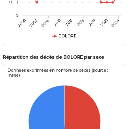
1
0
2013
2015
2017
2021
2024
2000
2003
2006
2010
BOLORE
Répartition des décès de BOLORE par sexe
Données exprimées en nombre de décès (source :
Insee)