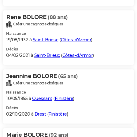
Rene BOLORE
(88 ans)
Créer une cagnotte obsèques
Naissance
19/08/1932 à
Saint-Brieuc
(
Côtes-d'Armor
)
Décès
04/02/2021 à
Saint-Brieuc
(
Côtes-d'Armor
)
Jeannine BOLORE
(65 ans)
Créer une cagnotte obsèques
Naissance
10/05/1955 à
Ouessant
(
Finistère
)
Décès
02/10/2020 à
Brest
(
Finistère
)
Marie BOLORE
(92 ans)