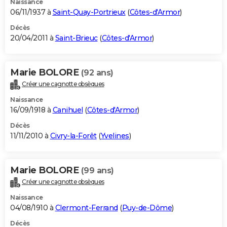
Naissance
06/11/1937 à
Saint-Quay-Portrieux
(
Côtes-d'Armor
)
Décès
20/04/2011 à
Saint-Brieuc
(
Côtes-d'Armor
)
Marie BOLORE
(92 ans)
Créer une cagnotte obsèques
Naissance
16/09/1918 à
Canihuel
(
Côtes-d'Armor
)
Décès
11/11/2010 à
Civry-la-Forêt
(
Yvelines
)
Marie BOLORE
(99 ans)
Créer une cagnotte obsèques
Naissance
04/08/1910 à
Clermont-Ferrand
(
Puy-de-Dôme
)
Décès