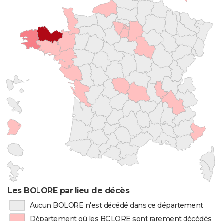
Les BOLORE par lieu de décès
Aucun BOLORE n'est décédé dans ce département
Département où les BOLORE sont rarement décédés