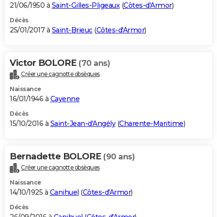
21/06/1950 à
Saint-Gilles-Pligeaux
(
Côtes-d'Armor
)
Décès
25/01/2017 à
Saint-Brieuc
(
Côtes-d'Armor
)
Victor BOLORE
(70 ans)
Créer une cagnotte obsèques
Naissance
16/01/1946 à
Cayenne
Décès
15/10/2016 à
Saint-Jean-d'Angély
(
Charente-Maritime
)
Bernadette BOLORE
(90 ans)
Créer une cagnotte obsèques
Naissance
14/10/1925 à
Canihuel
(
Côtes-d'Armor
)
Décès