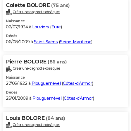
Colette BOLORE
(75 ans)
Créer une cagnotte obsèques
Naissance
02/07/1934 à
Louviers
(
Eure
)
Décès
06/08/2009 à
Saint-Saëns
(
Seine-Maritime
)
Pierre BOLORE
(86 ans)
Créer une cagnotte obsèques
Naissance
27/05/1922 à
Plouguernével
(
Côtes-d'Armor
)
Décès
25/01/2009 à
Plouguernével
(
Côtes-d'Armor
)
Louis BOLORE
(84 ans)
Créer une cagnotte obsèques