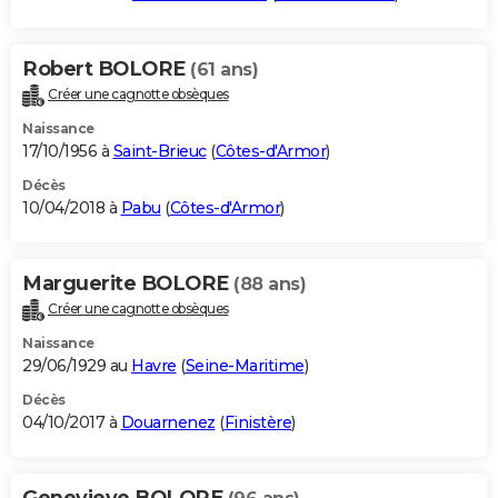
Robert BOLORE
(61 ans)
Créer une cagnotte obsèques
Naissance
17/10/1956 à
Saint-Brieuc
(
Côtes-d'Armor
)
Décès
10/04/2018 à
Pabu
(
Côtes-d'Armor
)
Marguerite BOLORE
(88 ans)
Créer une cagnotte obsèques
Naissance
29/06/1929 au
Havre
(
Seine-Maritime
)
Décès
04/10/2017 à
Douarnenez
(
Finistère
)
Genevieve BOLORE