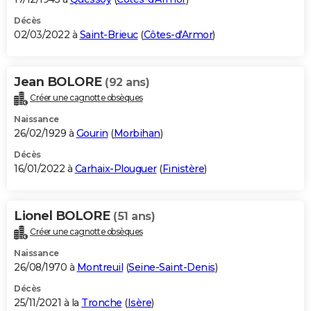
Décès
02/03/2022 à
Saint-Brieuc
(
Côtes-d'Armor
)
Jean BOLORE
(92 ans)
Créer une cagnotte obsèques
Naissance
26/02/1929 à
Gourin
(
Morbihan
)
Décès
16/01/2022 à
Carhaix-Plouguer
(
Finistère
)
Lionel BOLORE
(51 ans)
Créer une cagnotte obsèques
Naissance
26/08/1970 à
Montreuil
(
Seine-Saint-Denis
)
Décès
25/11/2021 à la
Tronche
(
Isère
)