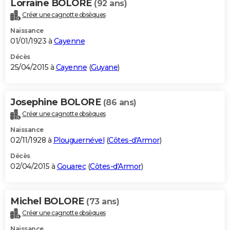
Lorraine BOLORE
(92 ans)
Créer une cagnotte obsèques
Naissance
01/01/1923 à
Cayenne
Décès
25/04/2015 à
Cayenne
(
Guyane
)
Josephine BOLORE
(86 ans)
Créer une cagnotte obsèques
Naissance
02/11/1928 à
Plouguernével
(
Côtes-d'Armor
)
Décès
02/04/2015 à
Gouarec
(
Côtes-d'Armor
)
Michel BOLORE
(73 ans)
Créer une cagnotte obsèques
Naissance