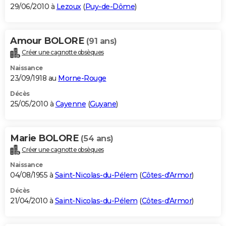
29/06/2010 à
Lezoux
(
Puy-de-Dôme
)
Amour BOLORE
(91 ans)
Créer une cagnotte obsèques
Naissance
23/09/1918 au
Morne-Rouge
Décès
25/05/2010 à
Cayenne
(
Guyane
)
Marie BOLORE
(54 ans)
Créer une cagnotte obsèques
Naissance
04/08/1955 à
Saint-Nicolas-du-Pélem
(
Côtes-d'Armor
)
Décès
21/04/2010 à
Saint-Nicolas-du-Pélem
(
Côtes-d'Armor
)