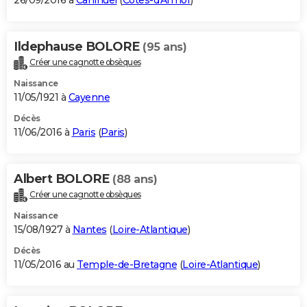
26/09/2016 à
Canihuel
(
Côtes-d'Armor
)
Ildephause BOLORE
(95 ans)
Créer une cagnotte obsèques
Naissance
11/05/1921 à
Cayenne
Décès
11/06/2016 à
Paris
(
Paris
)
Albert BOLORE
(88 ans)
Créer une cagnotte obsèques
Naissance
15/08/1927 à
Nantes
(
Loire-Atlantique
)
Décès
11/05/2016 au
Temple-de-Bretagne
(
Loire-Atlantique
)