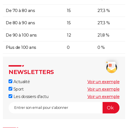
De 70 à 80 ans
15
27,3 %
De 80 à 90 ans
15
27,3 %
De 90 à 100 ans
12
21,8 %
Plus de 100 ans
0
0 %
NEWSLETTERS
Actualité
Voir un exemple
Sport
Voir un exemple
Les dossiers d'actu
Voir un exemple