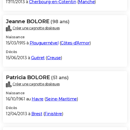
17/11/2013 à
Cherbourg-en-Cotentin
(
Manche
)
Jeanne BOLORE
(98 ans)
Créer une cagnotte obsèques
Naissance
15/03/1915 à
Plouguernével
(
Côtes-d'Armor
)
Décès
15/06/2013 à
Guéret
(
Creuse
)
Patricia BOLORE
(51 ans)
Créer une cagnotte obsèques
Naissance
16/10/1961 au
Havre
(
Seine-Maritime
)
Décès
12/04/2013 à
Brest
(
Finistère
)