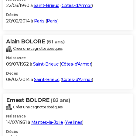
22/03/1940 à
Saint-Brieuc
(
Côtes-d'Armor
)
Décès
20/02/2014 à
Paris
(
Paris
)
Alain BOLORE
(61 ans)
Créer une cagnotte obsèques
Naissance
09/07/1952 à
Saint-Brieuc
(
Côtes-d'Armor
)
Décès
06/02/2014 à
Saint-Brieuc
(
Côtes-d'Armor
)
Ernest BOLORE
(82 ans)
Créer une cagnotte obsèques
Naissance
14/07/1931 à
Mantes-la-Jolie
(
Yvelines
)
Décès