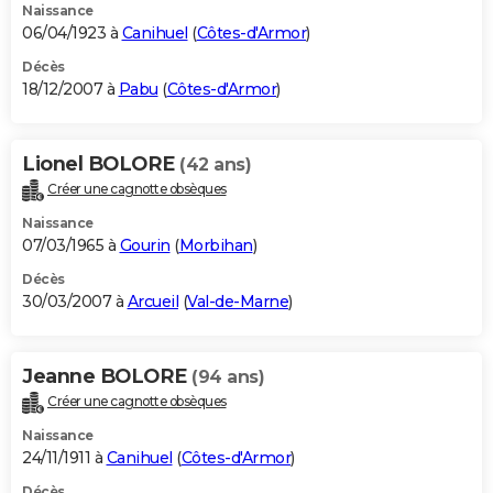
Naissance
06/04/1923 à
Canihuel
(
Côtes-d'Armor
)
Décès
18/12/2007 à
Pabu
(
Côtes-d'Armor
)
Lionel BOLORE
(42 ans)
Créer une cagnotte obsèques
Naissance
07/03/1965 à
Gourin
(
Morbihan
)
Décès
30/03/2007 à
Arcueil
(
Val-de-Marne
)
Jeanne BOLORE
(94 ans)
Créer une cagnotte obsèques
Naissance
24/11/1911 à
Canihuel
(
Côtes-d'Armor
)
Décès