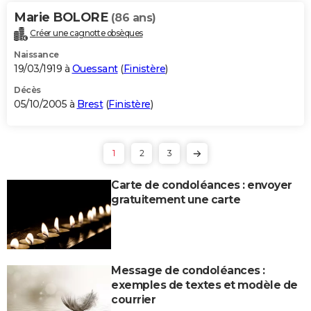
Marie BOLORE
(86 ans)
Créer une cagnotte obsèques
Naissance
19/03/1919 à
Ouessant
(
Finistère
)
Décès
05/10/2005 à
Brest
(
Finistère
)
1
2
3
Carte de condoléances : envoyer
gratuitement une carte
Message de condoléances :
exemples de textes et modèle de
courrier