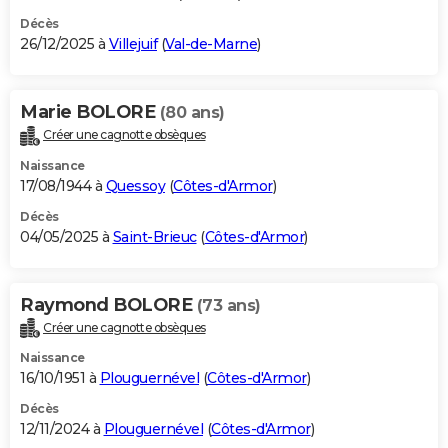
Décès
26/12/2025 à
Villejuif
(
Val-de-Marne
)
Marie BOLORE
(80 ans)
Créer une cagnotte obsèques
Naissance
17/08/1944 à
Quessoy
(
Côtes-d'Armor
)
Décès
04/05/2025 à
Saint-Brieuc
(
Côtes-d'Armor
)
Raymond BOLORE
(73 ans)
Créer une cagnotte obsèques
Naissance
16/10/1951 à
Plouguernével
(
Côtes-d'Armor
)
Décès
12/11/2024 à
Plouguernével
(
Côtes-d'Armor
)