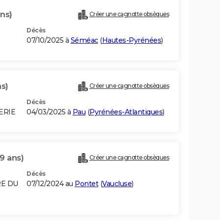
ans)
Créer une cagnotte obsèques
Décès
07/10/2025 à
Séméac
(
Hautes-Pyrénées
)
ns)
Créer une cagnotte obsèques
Décès
ERIE
04/03/2025 à
Pau
(
Pyrénées-Atlantiques
)
9 ans)
Créer une cagnotte obsèques
Décès
RE DU
07/12/2024 au
Pontet
(
Vaucluse
)