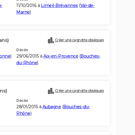
-
11/10/2016 à
Limeil-Brévannes
(
Val-de-
Marne
)
ans)
Créer une cagnotte obsèques
Décès
ronne
)
29/06/2015 à
Aix-en-Provence
(
Bouches-
du-Rhône
)
ns)
Créer une cagnotte obsèques
Décès
28/01/2015 à
Aubagne
(
Bouches-du-
Rhône
)