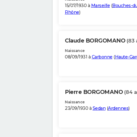
15/07/1930 à
Marseille
(
Bouches-du
Rhône
)
Claude BORGOMANO
(83 
Naissance
08/09/1931 à
Carbonne
(
Haute-Ga
Pierre BORGOMANO
(84 a
Naissance
23/09/1930 à
Sedan
(
Ardennes
)