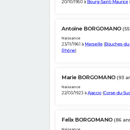
20/10/1950 à
Bourg-Saint-Maurice
Antoine BORGOMANO
(55
Naissance
23/11/1961 à
Marseille
(
Bouches-du
Rhône
)
Marie BORGOMANO
(93 a
Naissance
22/03/1923 à
Ajaccio
(
Corse-du-Su
Felix BORGOMANO
(86 an
Naissance