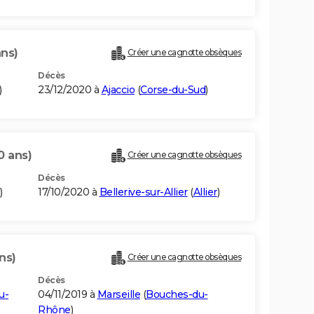
ans)
Créer une cagnotte obsèques
Décès
)
23/12/2020 à
Ajaccio
(
Corse-du-Sud
)
0 ans)
Créer une cagnotte obsèques
Décès
)
17/10/2020 à
Bellerive-sur-Allier
(
Allier
)
ns)
Créer une cagnotte obsèques
Décès
u-
04/11/2019 à
Marseille
(
Bouches-du-
Rhône
)