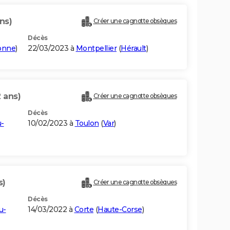
ns)
Créer une cagnotte obsèques
Décès
onne
)
22/03/2023 à
Montpellier
(
Hérault
)
 ans)
Créer une cagnotte obsèques
Décès
-
10/02/2023 à
Toulon
(
Var
)
s)
Créer une cagnotte obsèques
Décès
u-
14/03/2022 à
Corte
(
Haute-Corse
)