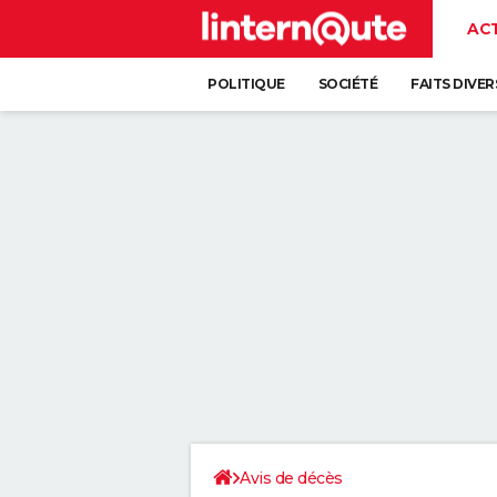
AC
POLITIQUE
SOCIÉTÉ
FAITS DIVER
Avis de décès