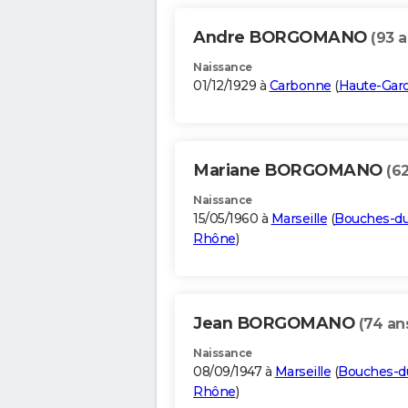
Andre BORGOMANO
(93 a
Naissance
01/12/1929 à
Carbonne
(
Haute-Gar
Mariane BORGOMANO
(62
Naissance
15/05/1960 à
Marseille
(
Bouches-du
Rhône
)
Jean BORGOMANO
(74 an
Naissance
08/09/1947 à
Marseille
(
Bouches-d
Rhône
)