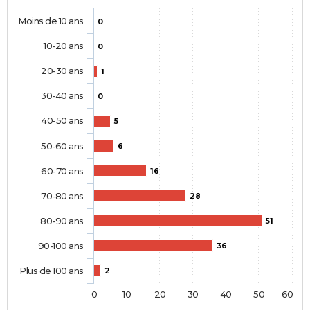
Moins de 10 ans
0
10-20 ans
0
20-30 ans
1
30-40 ans
0
40-50 ans
5
50-60 ans
6
60-70 ans
16
70-80 ans
28
80-90 ans
51
90-100 ans
36
Plus de 100 ans
2
0
10
20
30
40
50
60