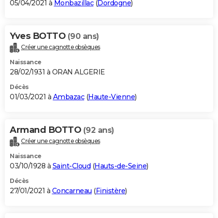
05/04/2021 à
Monbazillac
(
Dordogne
)
Yves BOTTO
(90 ans)
Créer une cagnotte obsèques
Naissance
28/02/1931 à ORAN ALGERIE
Décès
01/03/2021 à
Ambazac
(
Haute-Vienne
)
Armand BOTTO
(92 ans)
Créer une cagnotte obsèques
Naissance
03/10/1928 à
Saint-Cloud
(
Hauts-de-Seine
)
Décès
27/01/2021 à
Concarneau
(
Finistère
)