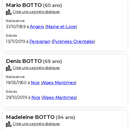
Mario BOTTO
(60 ans)
Créer une cagnotte obsèques
Naissance
31/10/1959 à
Angers
(
Maine-et-Loire
)
Décès
13/11/2019 à
Perpignan
(
Pyrénées-Orientales
)
Denis BOTTO
(69 ans)
Créer une cagnotte obsèques
Naissance
19/05/1950 à
Nice
(
Alpes-Maritimes
)
Décès
29/10/2019 à
Nice
(
Alpes-Maritimes
)
Madeleine BOTTO
(84 ans)
Créer une cagnotte obsèques