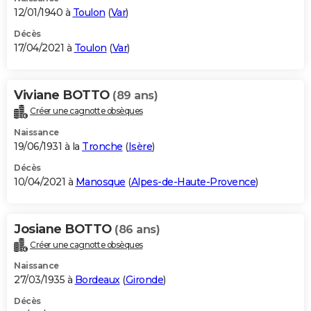
12/01/1940 à
Toulon
(
Var
)
Décès
17/04/2021 à
Toulon
(
Var
)
Viviane BOTTO
(89 ans)
Créer une cagnotte obsèques
Naissance
19/06/1931 à la
Tronche
(
Isère
)
Décès
10/04/2021 à
Manosque
(
Alpes-de-Haute-Provence
)
Josiane BOTTO
(86 ans)
Créer une cagnotte obsèques
Naissance
27/03/1935 à
Bordeaux
(
Gironde
)
Décès