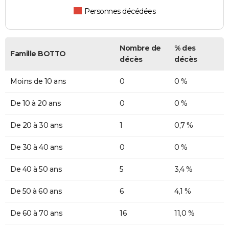
Personnes décédées
Nombre de
% des
Famille BOTTO
décès
décès
Moins de 10 ans
0
0 %
De 10 à 20 ans
0
0 %
De 20 à 30 ans
1
0,7 %
De 30 à 40 ans
0
0 %
De 40 à 50 ans
5
3,4 %
De 50 à 60 ans
6
4,1 %
De 60 à 70 ans
16
11,0 %