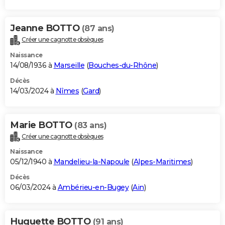
Jeanne BOTTO
(87 ans)
Créer une cagnotte obsèques
Naissance
14/08/1936 à
Marseille
(
Bouches-du-Rhône
)
Décès
14/03/2024 à
Nîmes
(
Gard
)
Marie BOTTO
(83 ans)
Créer une cagnotte obsèques
Naissance
05/12/1940 à
Mandelieu-la-Napoule
(
Alpes-Maritimes
)
Décès
06/03/2024 à
Ambérieu-en-Bugey
(
Ain
)
Huguette BOTTO
(91 ans)