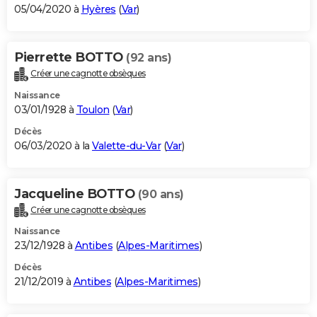
05/04/2020 à
Hyères
(
Var
)
Pierrette BOTTO
(92 ans)
Créer une cagnotte obsèques
Naissance
03/01/1928 à
Toulon
(
Var
)
Décès
06/03/2020 à la
Valette-du-Var
(
Var
)
Jacqueline BOTTO
(90 ans)
Créer une cagnotte obsèques
Naissance
23/12/1928 à
Antibes
(
Alpes-Maritimes
)
Décès
21/12/2019 à
Antibes
(
Alpes-Maritimes
)