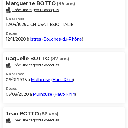
Marguerite BOTTO
(95 ans)
Créer une cagnotte obsèques
Naissance
12/04/1925 à CHIUSA PESIO ITALIE
Décès
12/11/2020 à
Istres
(
Bouches-du-Rhône
)
Raquelle BOTTO
(87 ans)
Créer une cagnotte obsèques
Naissance
06/01/1933 à
Mulhouse
(
Haut-Rhin
)
Décès
05/08/2020 à
Mulhouse
(
Haut-Rhin
)
Jean BOTTO
(86 ans)
Créer une cagnotte obsèques