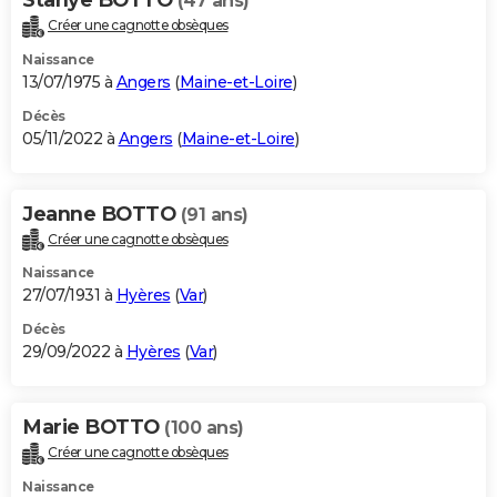
(47 ans)
Créer une cagnotte obsèques
Naissance
13/07/1975 à
Angers
(
Maine-et-Loire
)
Décès
05/11/2022 à
Angers
(
Maine-et-Loire
)
Jeanne BOTTO
(91 ans)
Créer une cagnotte obsèques
Naissance
27/07/1931 à
Hyères
(
Var
)
Décès
29/09/2022 à
Hyères
(
Var
)
Marie BOTTO
(100 ans)
Créer une cagnotte obsèques
Naissance