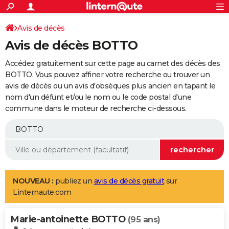
ACTUALITÉS
Connexion
S'inscrire
Avis de décès
Rechercher
Société
Education
Villes
Politique
Faits Divers
Monde
+
SPORT
Avis de décès BOTTO
Football
Cyclisme
Forum
Coupe du monde 2026
Tennis
Rugby
CULTURE
Accédez gratuitement sur cette page au carnet des décès des
TNT
Cinéma
Musique
Programme TV
Streaming
Sorties cinéma
+
BOTTO. Vous pouvez affiner votre recherche ou trouver un
FINANCE
avis de décès ou un avis d'obsèques plus ancien en tapant le
Impôts
Immobilier
Banque
Crédit
Retraite
Epargne
Risques naturels par ville
Assurance
AUTO
nom d'un défunt et/ou le nom ou le code postal d'une
commune dans le moteur de recherche ci-dessous.
Réserver un essai
Berlines
Forum auto
Essais
Citadines
SUV
+
HIGH-TECH
Meilleur smartphone
Ordinateurs
Guide high-tech
Mobiles
Internet
Jeux vidéo
+
BRICOLAGE
Aménagement intérieur
Cuisine
Jardinage
+
Forum
Extérieur
Salle de bains
Rangement
WEEK-END
Escapades
Expositions
Week-end nature
Guides de France
Patrimoine
Musées
+
LIFESTYLE
NOUVEAU :
publiez un
avis de décès gratuit
sur
Linternaute.com
Bien-être
Mode
+
Art de vivre
Loisirs
Modes de vie
SANTE
Marie-antoinette BOTTO
Guide de la santé
Médicaments
+
Alimentation
Maladies
Sommeil
(95 ans)
VOYAGE