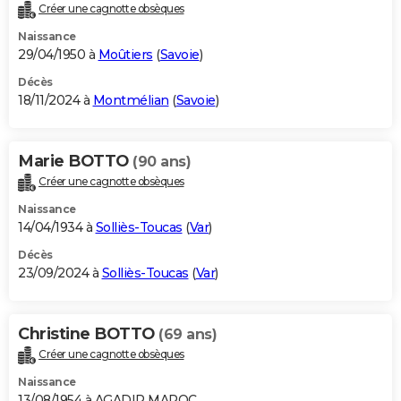
Créer une cagnotte obsèques
Naissance
29/04/1950 à
Moûtiers
(
Savoie
)
Décès
18/11/2024 à
Montmélian
(
Savoie
)
Marie BOTTO
(90 ans)
Créer une cagnotte obsèques
Naissance
14/04/1934 à
Solliès-Toucas
(
Var
)
Décès
23/09/2024 à
Solliès-Toucas
(
Var
)
Christine BOTTO
(69 ans)
Créer une cagnotte obsèques
Naissance
13/08/1954 à AGADIR MAROC