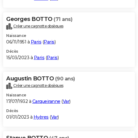
Georges BOTTO
(71 ans)
Créer une cagnotte obsèques
Naissance
06/11/1951 à
Paris
(
Paris
)
Décès
15/03/2023 à
Paris
(
Paris
)
Augustin BOTTO
(90 ans)
Créer une cagnotte obsèques
Naissance
17/07/1932 à
Carqueiranne
(
Var
)
Décès
01/01/2023 à
Hyères
(
Var
)
Stanye BOTTO