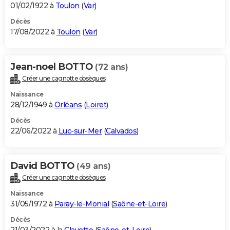
01/02/1922 à
Toulon
(
Var
)
Décès
17/08/2022 à
Toulon
(
Var
)
Jean-noel BOTTO
(72 ans)
Créer une cagnotte obsèques
Naissance
28/12/1949 à
Orléans
(
Loiret
)
Décès
22/06/2022 à
Luc-sur-Mer
(
Calvados
)
David BOTTO
(49 ans)
Créer une cagnotte obsèques
Naissance
31/05/1972 à
Paray-le-Monial
(
Saône-et-Loire
)
Décès