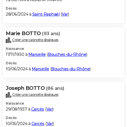
Décès
28/06/2024 à
Saint-Raphaël
(
Var
)
Marie BOTTO
(93 ans)
Créer une cagnotte obsèques
Naissance
17/11/1930 à
Marseille
(
Bouches-du-Rhône
)
Décès
10/06/2024 à
Marseille
(
Bouches-du-Rhône
)
Joseph BOTTO
(86 ans)
Créer une cagnotte obsèques
Naissance
29/08/1937 à
Carcès
(
Var
)
Décès
10/05/2024 à
Carcès
(
Var
)