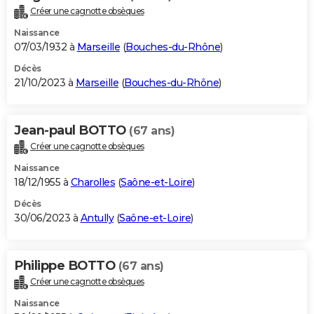
Créer une cagnotte obsèques
Naissance
07/03/1932 à
Marseille
(
Bouches-du-Rhône
)
Décès
21/10/2023 à
Marseille
(
Bouches-du-Rhône
)
Jean-paul BOTTO
(67 ans)
Créer une cagnotte obsèques
Naissance
18/12/1955 à
Charolles
(
Saône-et-Loire
)
Décès
30/06/2023 à
Antully
(
Saône-et-Loire
)
Philippe BOTTO
(67 ans)
Créer une cagnotte obsèques
Naissance