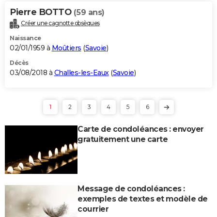
Pierre BOTTO
(59 ans)
Créer une cagnotte obsèques
Naissance
02/01/1959 à
Moûtiers
(
Savoie
)
Décès
03/08/2018 à
Challes-les-Eaux
(
Savoie
)
1
2
3
4
5
6
Carte de condoléances : envoyer
gratuitement une carte
Message de condoléances :
exemples de textes et modèle de
courrier