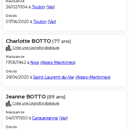
Naissance
26/02/1934 à
Toulon
(
Var
)
Décès
07/06/2020 à
Toulon
(
Var
)
Charlotte BOTTO
(77 ans)
Créer une cagnotte obsèques
Naissance
17/05/1942 à
Nice
(
Alpes-Maritimes
)
Décès
29/04/2020 à
Saint-Laurent-du-Var
(
Alpes-Maritimes
)
Jeanne BOTTO
(89 ans)
Créer une cagnotte obsèques
Naissance
04/07/1930 à
Carqueiranne
(
Var
)
Décès