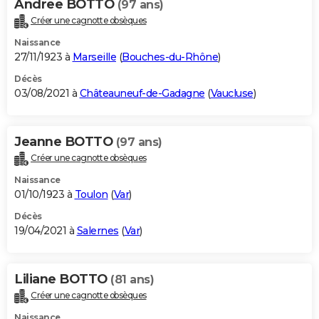
Andree BOTTO
(97 ans)
Créer une cagnotte obsèques
Naissance
27/11/1923 à
Marseille
(
Bouches-du-Rhône
)
Décès
03/08/2021 à
Châteauneuf-de-Gadagne
(
Vaucluse
)
Jeanne BOTTO
(97 ans)
Créer une cagnotte obsèques
Naissance
01/10/1923 à
Toulon
(
Var
)
Décès
19/04/2021 à
Salernes
(
Var
)
Liliane BOTTO
(81 ans)
Créer une cagnotte obsèques
Naissance