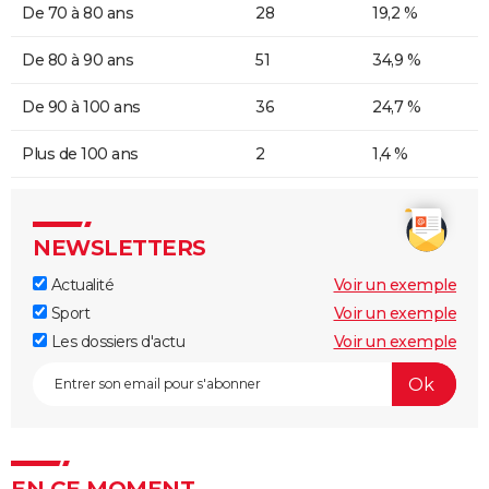
De 70 à 80 ans
28
19,2 %
De 80 à 90 ans
51
34,9 %
De 90 à 100 ans
36
24,7 %
Plus de 100 ans
2
1,4 %
NEWSLETTERS
Actualité
Voir un exemple
Sport
Voir un exemple
Les dossiers d'actu
Voir un exemple