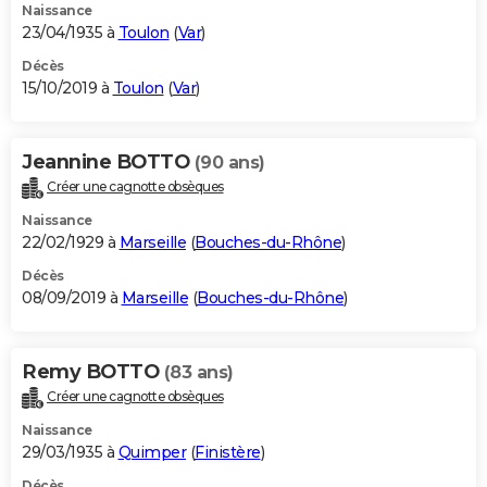
Naissance
23/04/1935 à
Toulon
(
Var
)
Décès
15/10/2019 à
Toulon
(
Var
)
Jeannine BOTTO
(90 ans)
Créer une cagnotte obsèques
Naissance
22/02/1929 à
Marseille
(
Bouches-du-Rhône
)
Décès
08/09/2019 à
Marseille
(
Bouches-du-Rhône
)
Remy BOTTO
(83 ans)
Créer une cagnotte obsèques
Naissance
29/03/1935 à
Quimper
(
Finistère
)
Décès