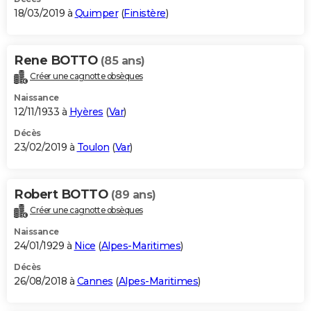
18/03/2019 à
Quimper
(
Finistère
)
Rene BOTTO
(85 ans)
Créer une cagnotte obsèques
Naissance
12/11/1933 à
Hyères
(
Var
)
Décès
23/02/2019 à
Toulon
(
Var
)
Robert BOTTO
(89 ans)
Créer une cagnotte obsèques
Naissance
24/01/1929 à
Nice
(
Alpes-Maritimes
)
Décès
26/08/2018 à
Cannes
(
Alpes-Maritimes
)