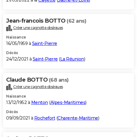
21/03/2022 à la
Clayette
(
Saône-et-Loire
)
Jean-francois BOTTO
(62 ans)
Créer une cagnotte obsèques
Naissance
16/05/1959 à
Saint-Pierre
Décès
24/12/2021 à
Saint-Pierre
(
La Réunion
)
Claude BOTTO
(68 ans)
Créer une cagnotte obsèques
Naissance
13/12/1952 à
Menton
(
Alpes-Maritimes
)
Décès
09/09/2021 à
Rochefort
(
Charente-Maritime
)