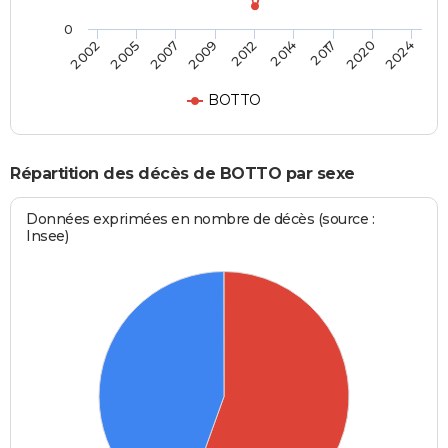
0
2012
2009
2024
2007
2020
2005
2017
2002
2014
BOTTO
Répartition des décès de BOTTO par sexe
Données exprimées en nombre de décès (source :
Insee)