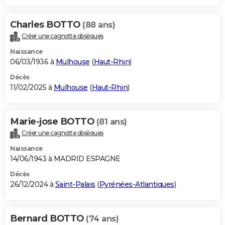
Charles BOTTO
(88 ans)
Créer une cagnotte obsèques
Naissance
06/03/1936 à
Mulhouse
(
Haut-Rhin
)
Décès
11/02/2025 à
Mulhouse
(
Haut-Rhin
)
Marie-jose BOTTO
(81 ans)
Créer une cagnotte obsèques
Naissance
14/06/1943 à MADRID ESPAGNE
Décès
26/12/2024 à
Saint-Palais
(
Pyrénées-Atlantiques
)
Bernard BOTTO
(74 ans)