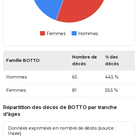
Femmes
Hommes
Nombre de
% des
Famille BOTTO
décès
décès
Hommes
65
44,5 %
Femmes
81
55,5 %
Répartition des décès de BOTTO par tranche
d'âges
Données exprimées en nombre de décès (source :
Insee)