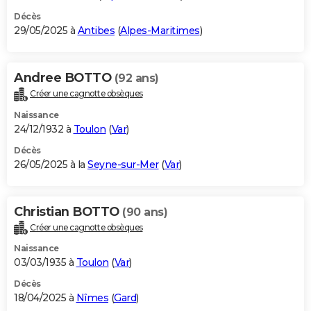
Décès
29/05/2025 à
Antibes
(
Alpes-Maritimes
)
Andree BOTTO
(92 ans)
Créer une cagnotte obsèques
Naissance
24/12/1932 à
Toulon
(
Var
)
Décès
26/05/2025 à la
Seyne-sur-Mer
(
Var
)
Christian BOTTO
(90 ans)
Créer une cagnotte obsèques
Naissance
03/03/1935 à
Toulon
(
Var
)
Décès
18/04/2025 à
Nîmes
(
Gard
)