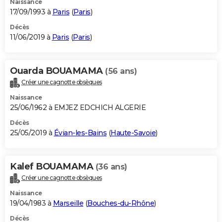
Naissance
17/09/1993 à
Paris
(
Paris
)
Décès
11/06/2019 à
Paris
(
Paris
)
Ouarda BOUAMAMA
(56 ans)
Créer une cagnotte obsèques
Naissance
25/06/1962 à EMJEZ EDCHICH ALGERIE
Décès
25/05/2019 à
Évian-les-Bains
(
Haute-Savoie
)
Kalef BOUAMAMA
(36 ans)
Créer une cagnotte obsèques
Naissance
19/04/1983 à
Marseille
(
Bouches-du-Rhône
)
Décès