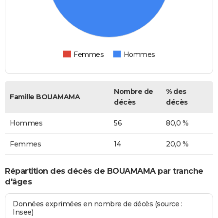
Femmes
Hommes
Nombre de
% des
Famille BOUAMAMA
décès
décès
Hommes
56
80,0 %
Femmes
14
20,0 %
Répartition des décès de BOUAMAMA par tranche
d'âges
Données exprimées en nombre de décès (source :
Insee)