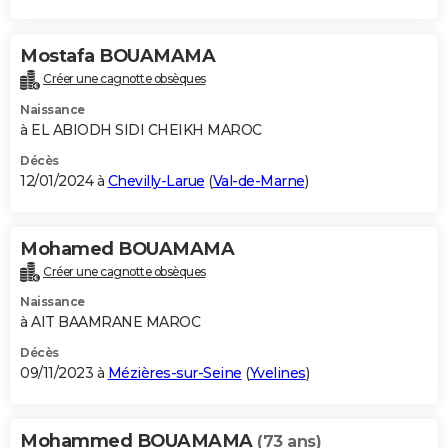
Mostafa BOUAMAMA
Créer une cagnotte obsèques
Naissance
à EL ABIODH SIDI CHEIKH MAROC
Décès
12/01/2024 à
Chevilly-Larue
(
Val-de-Marne
)
Mohamed BOUAMAMA
Créer une cagnotte obsèques
Naissance
à AIT BAAMRANE MAROC
Décès
09/11/2023 à
Mézières-sur-Seine
(
Yvelines
)
Mohammed BOUAMAMA
(73 ans)