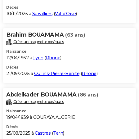
Décès
10/11/2025 à
Survilliers
(
Val-d'Oise
)
Brahim BOUAMAMA
(63 ans)
Créer une cagnotte obsèques
Naissance
12/04/1962 à
Lyon
(
Rhône
)
Décès
21/09/2025 à
Oullins-Pierre-Bénite
(
Rhône
)
Abdelkader BOUAMAMA
(86 ans)
Créer une cagnotte obsèques
Naissance
19/04/1939 à GOURAYA ALGERIE
Décès
25/08/2025 à
Castres
(
Tarn
)