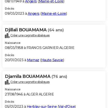
08/11/1949 à
Angers
(
Maine-et-Loire
)
Décès
09/03/2023 à
Angers
(
Maine-et-Loire
)
Djillali BOUAMAMA
(64 ans)
Créer une cagnotte obsèques
Naissance
08/03/1958 à FRANCIS GARNIER ALGERIE
Décès
20/01/2023 à
Marnaz
(
Haute-Savoie
)
Djamila BOUAMAMA
(76 ans)
Créer une cagnotte obsèques
Naissance
27/08/1946 à ALGER ALGERIE
Décès
05/01/2023 à
Herblay-sur-Seine
(
Val-d'Oise
)