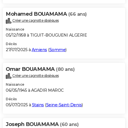
Mohamed BOUAMAMA
(66 ans)
Créer une cagnotte obsèques
Naissance
05/12/1958 à TIGUIT-BOUGUENI ALGERIE
Décès
27/07/2025 à
Amiens
(
Somme
)
Omar BOUAMAMA
(80 ans)
Créer une cagnotte obsèques
Naissance
06/05/1945 à AGADIR MAROC
Décès
05/07/2025 à
Stains
(
Seine-Saint-Denis
)
Joseph BOUAMAMA
(60 ans)