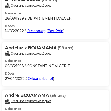
(82 ans)
Créer une cagnotte obsèques
Naissance
26/08/1939 à DEPARTEMENT D'ALGER
Décès
14/05/2022 à
Strasbourg
(
Bas-Rhin
)
Abdelaziz BOUAMAMA
(58 ans)
Créer une cagnotte obsèques
Naissance
09/05/1963 à CONSTANTINE ALGERIE
Décès
27/04/2022 à
Orléans
(
Loiret
)
Andre BOUAMAMA
(56 ans)
Créer une cagnotte obsèques
Naissance