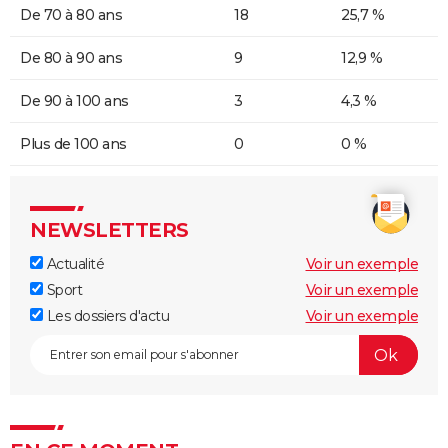
De 70 à 80 ans
18
25,7 %
De 80 à 90 ans
9
12,9 %
De 90 à 100 ans
3
4,3 %
Plus de 100 ans
0
0 %
NEWSLETTERS
Actualité
Voir un exemple
Sport
Voir un exemple
Les dossiers d'actu
Voir un exemple