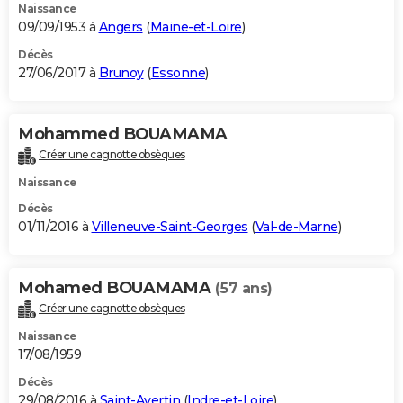
Naissance
09/09/1953 à
Angers
(
Maine-et-Loire
)
Décès
27/06/2017 à
Brunoy
(
Essonne
)
Mohammed BOUAMAMA
Créer une cagnotte obsèques
Naissance
Décès
01/11/2016 à
Villeneuve-Saint-Georges
(
Val-de-Marne
)
Mohamed BOUAMAMA
(57 ans)
Créer une cagnotte obsèques
Naissance
17/08/1959
Décès
29/08/2016 à
Saint-Avertin
(
Indre-et-Loire
)