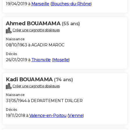
19/04/2019 à
Marseille
(
Bouches-du-Rhône
)
Ahmed BOUAMAMA
(55 ans)
Créer une cagnotte obsèques
Naissance
08/10/1963 à AGADIR MAROC
Décès
26/01/2019 à
Thionville
(
Moselle
)
Kadi BOUAMAMA
(74 ans)
Créer une cagnotte obsèques
Naissance
31/05/1944 à DEPARTEMENT D'ALGER
Décès
19/11/2018 à
Valence-en-Poitou
(
Vienne
)