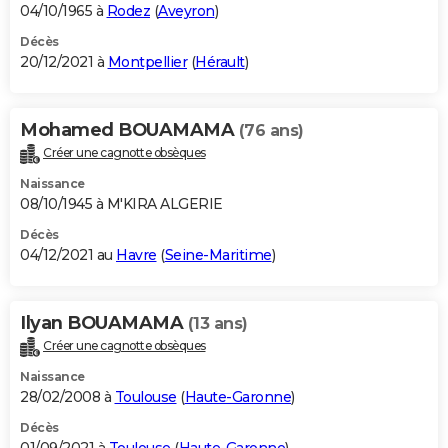
04/10/1965 à
Rodez
(
Aveyron
)
Décès
20/12/2021 à
Montpellier
(
Hérault
)
Mohamed BOUAMAMA
(76 ans)
Créer une cagnotte obsèques
Naissance
08/10/1945 à M'KIRA ALGERIE
Décès
04/12/2021 au
Havre
(
Seine-Maritime
)
Ilyan BOUAMAMA
(13 ans)
Créer une cagnotte obsèques
Naissance
28/02/2008 à
Toulouse
(
Haute-Garonne
)
Décès