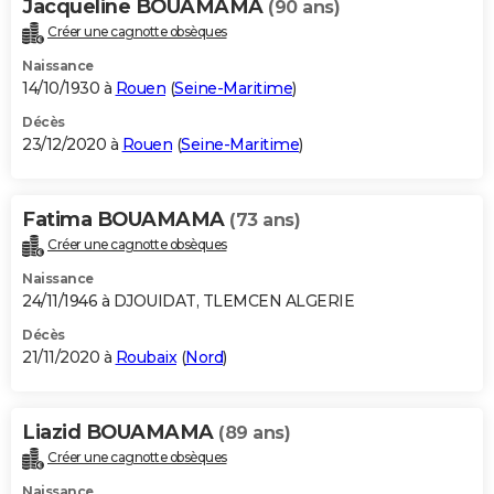
Jacqueline BOUAMAMA
(90 ans)
Créer une cagnotte obsèques
Naissance
14/10/1930 à
Rouen
(
Seine-Maritime
)
Décès
23/12/2020 à
Rouen
(
Seine-Maritime
)
Fatima BOUAMAMA
(73 ans)
Créer une cagnotte obsèques
Naissance
24/11/1946 à DJOUIDAT, TLEMCEN ALGERIE
Décès
21/11/2020 à
Roubaix
(
Nord
)
Liazid BOUAMAMA
(89 ans)
Créer une cagnotte obsèques
Naissance