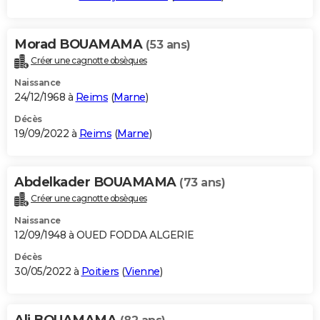
Morad BOUAMAMA
(53 ans)
Créer une cagnotte obsèques
Naissance
24/12/1968 à
Reims
(
Marne
)
Décès
19/09/2022 à
Reims
(
Marne
)
Abdelkader BOUAMAMA
(73 ans)
Créer une cagnotte obsèques
Naissance
12/09/1948 à OUED FODDA ALGERIE
Décès
30/05/2022 à
Poitiers
(
Vienne
)
Ali BOUAMAMA