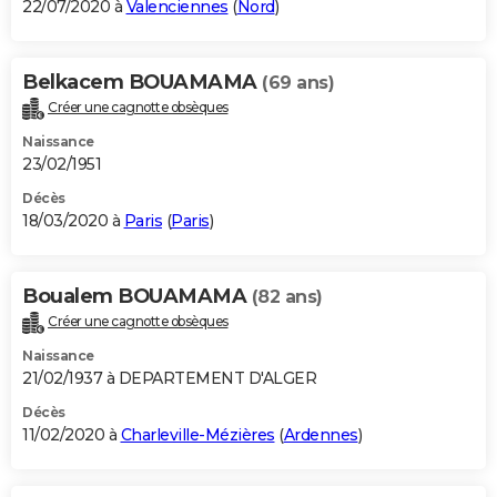
22/07/2020 à
Valenciennes
(
Nord
)
Belkacem BOUAMAMA
(69 ans)
Créer une cagnotte obsèques
Naissance
23/02/1951
Décès
18/03/2020 à
Paris
(
Paris
)
Boualem BOUAMAMA
(82 ans)
Créer une cagnotte obsèques
Naissance
21/02/1937 à DEPARTEMENT D'ALGER
Décès
11/02/2020 à
Charleville-Mézières
(
Ardennes
)