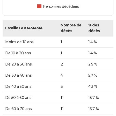
Personnes décédées
Nombre de
% des
Famille BOUAMAMA
décès
décès
Moins de 10 ans
1
1,4 %
De 10 à 20 ans
1
1,4 %
De 20 à 30 ans
2
2,9 %
De 30 à 40 ans
4
5,7 %
De 40 à 50 ans
3
4,3 %
De 50 à 60 ans
11
15,7 %
De 60 à 70 ans
11
15,7 %