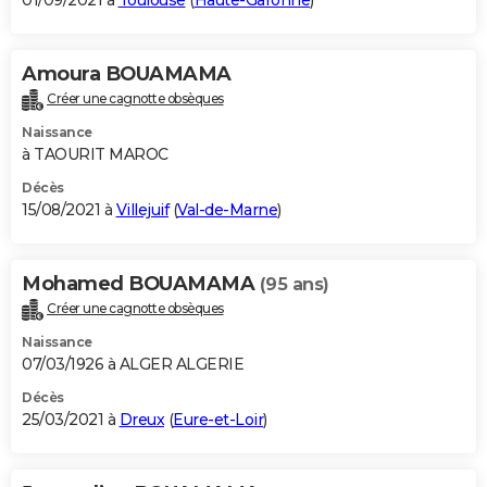
01/09/2021 à
Toulouse
(
Haute-Garonne
)
Amoura BOUAMAMA
Créer une cagnotte obsèques
Naissance
à TAOURIT MAROC
Décès
15/08/2021 à
Villejuif
(
Val-de-Marne
)
Mohamed BOUAMAMA
(95 ans)
Créer une cagnotte obsèques
Naissance
07/03/1926 à ALGER ALGERIE
Décès
25/03/2021 à
Dreux
(
Eure-et-Loir
)