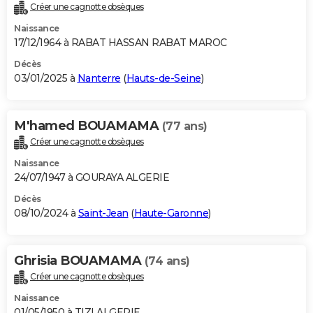
Créer une cagnotte obsèques
Naissance
17/12/1964 à RABAT HASSAN RABAT MAROC
Décès
03/01/2025 à
Nanterre
(
Hauts-de-Seine
)
M'hamed BOUAMAMA
(77 ans)
Créer une cagnotte obsèques
Naissance
24/07/1947 à GOURAYA ALGERIE
Décès
08/10/2024 à
Saint-Jean
(
Haute-Garonne
)
Ghrisia BOUAMAMA
(74 ans)
Créer une cagnotte obsèques
Naissance
01/05/1950 à TIZI ALGERIE