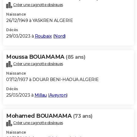
Créer une cagnotte obsèques
Naissance
26/12/1949 à YASKREN ALGERIE
Décès
29/03/2023 à
Roubaix
(
Nord
)
Moussa BOUAMAMA
(85 ans)
Créer une cagnotte obsèques
Naissance
07/12/1937 à DOUAR BENI-HAOUA ALGERIE
Décès
25/03/2023 à
Millau
(
Aveyron
)
Mohamed BOUAMAMA
(73 ans)
Créer une cagnotte obsèques
Naissance