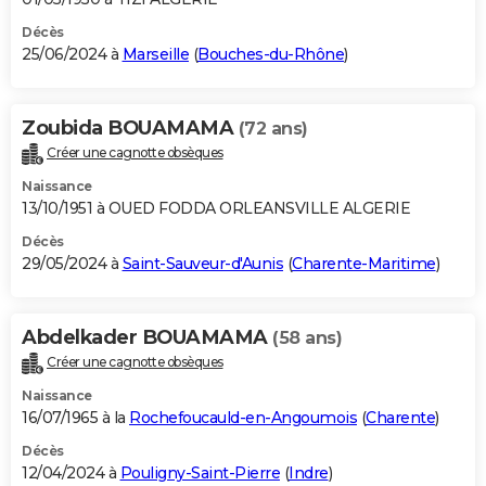
Décès
25/06/2024 à
Marseille
(
Bouches-du-Rhône
)
Zoubida BOUAMAMA
(72 ans)
Créer une cagnotte obsèques
Naissance
13/10/1951 à OUED FODDA ORLEANSVILLE ALGERIE
Décès
29/05/2024 à
Saint-Sauveur-d'Aunis
(
Charente-Maritime
)
Abdelkader BOUAMAMA
(58 ans)
Créer une cagnotte obsèques
Naissance
16/07/1965 à la
Rochefoucauld-en-Angoumois
(
Charente
)
Décès
12/04/2024 à
Pouligny-Saint-Pierre
(
Indre
)