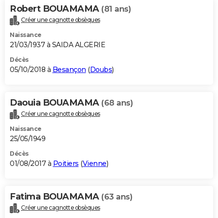
Robert BOUAMAMA
(81 ans)
Créer une cagnotte obsèques
Naissance
21/03/1937 à SAIDA ALGERIE
Décès
05/10/2018 à
Besançon
(
Doubs
)
Daouia BOUAMAMA
(68 ans)
Créer une cagnotte obsèques
Naissance
25/05/1949
Décès
01/08/2017 à
Poitiers
(
Vienne
)
Fatima BOUAMAMA
(63 ans)
Créer une cagnotte obsèques