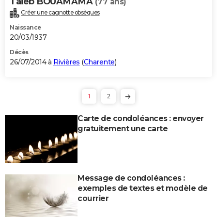
Taieb BOUAMAMA
(77 ans)
Créer une cagnotte obsèques
Naissance
20/03/1937
Décès
26/07/2014 à
Rivières
(
Charente
)
1
2
Carte de condoléances : envoyer
gratuitement une carte
Message de condoléances :
exemples de textes et modèle de
courrier