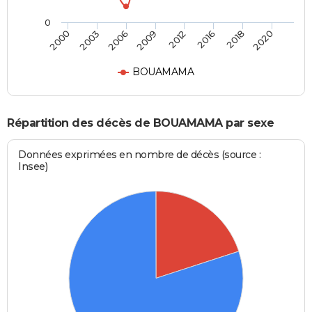
0
2000
2003
2006
2009
2012
2016
2018
2020
BOUAMAMA
Répartition des décès de BOUAMAMA par sexe
Données exprimées en nombre de décès (source :
Insee)