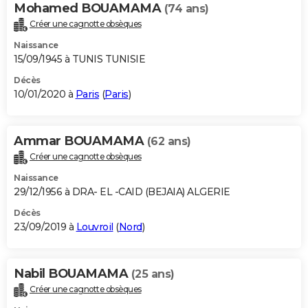
Mohamed BOUAMAMA
(74 ans)
Créer une cagnotte obsèques
Naissance
15/09/1945 à TUNIS TUNISIE
Décès
10/01/2020 à
Paris
(
Paris
)
Ammar BOUAMAMA
(62 ans)
Créer une cagnotte obsèques
Naissance
29/12/1956 à DRA- EL -CAID (BEJAIA) ALGERIE
Décès
23/09/2019 à
Louvroil
(
Nord
)
Nabil BOUAMAMA
(25 ans)
Créer une cagnotte obsèques