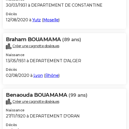
30/03/1931 à DEPARTEMENT DE CONSTANTINE
Décès
12/08/2020 à
Yutz
(
Moselle
)
Braham BOUAMAMA
(89 ans)
Créer une cagnotte obsèques
Naissance
13/05/1931 à DEPARTEMENT D'ALGER
Décès
02/08/2020 à
Lyon
(
Rhône
)
Benaouda BOUAMAMA
(99 ans)
Créer une cagnotte obsèques
Naissance
27/11/1920 à DEPARTEMENT D'ORAN
Décès