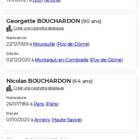
11/03/2021 à
Lyon
(
Rhône
)
Georgette BOUCHARDON
(90 ans)
Créer une cagnotte obsèques
Naissance
22/12/1929 à
Moureuille
(
Puy-de-Dôme
)
Décès
02/12/2020 à
Montaigut-en-Combraille
(
Puy-de-Dôme
)
Nicolas BOUCHARDON
(64 ans)
Créer une cagnotte obsèques
Naissance
26/07/1956 à
Paris
(
Paris
)
Décès
01/10/2020 à
Annecy
(
Haute-Savoie
)