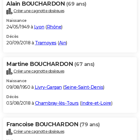
Alain BOUCHARDON
(69 ans)
Créer une cagnotte obsèques
Naissance
24/05/1949 à
Lyon
(
Rhône
)
Décès
20/09/2018 à
Tramoyes
(
Ain
)
Martine BOUCHARDON
(67 ans)
Créer une cagnotte obsèques
Naissance
09/08/1950 à
Livry-Gargan
(
Seine-Saint-Denis
)
Décès
03/08/2018 à
Chambray-lès-Tours
(
Indre-et-Loire
)
Francoise BOUCHARDON
(79 ans)
Créer une cagnotte obsèques