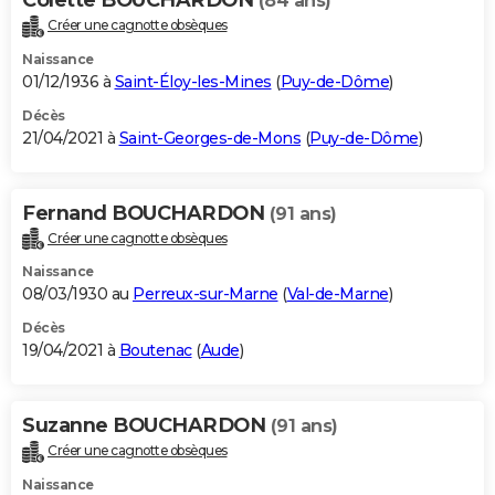
(84 ans)
Créer une cagnotte obsèques
Naissance
01/12/1936 à
Saint-Éloy-les-Mines
(
Puy-de-Dôme
)
Décès
21/04/2021 à
Saint-Georges-de-Mons
(
Puy-de-Dôme
)
Fernand BOUCHARDON
(91 ans)
Créer une cagnotte obsèques
Naissance
08/03/1930 au
Perreux-sur-Marne
(
Val-de-Marne
)
Décès
19/04/2021 à
Boutenac
(
Aude
)
Suzanne BOUCHARDON
(91 ans)
Créer une cagnotte obsèques
Naissance