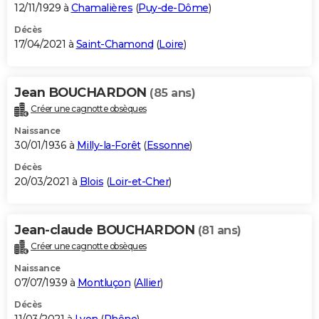
12/11/1929 à
Chamalières
(
Puy-de-Dôme
)
Décès
17/04/2021 à
Saint-Chamond
(
Loire
)
Jean BOUCHARDON
(85 ans)
Créer une cagnotte obsèques
Naissance
30/01/1936 à
Milly-la-Forêt
(
Essonne
)
Décès
20/03/2021 à
Blois
(
Loir-et-Cher
)
Jean-claude BOUCHARDON
(81 ans)
Créer une cagnotte obsèques
Naissance
07/07/1939 à
Montluçon
(
Allier
)
Décès