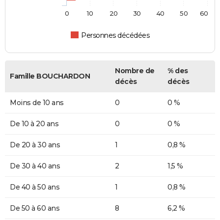
0
10
20
30
40
50
60
Personnes décédées
Nombre de
% des
Famille BOUCHARDON
décès
décès
Moins de 10 ans
0
0 %
De 10 à 20 ans
0
0 %
De 20 à 30 ans
1
0,8 %
De 30 à 40 ans
2
1,5 %
De 40 à 50 ans
1
0,8 %
De 50 à 60 ans
8
6,2 %