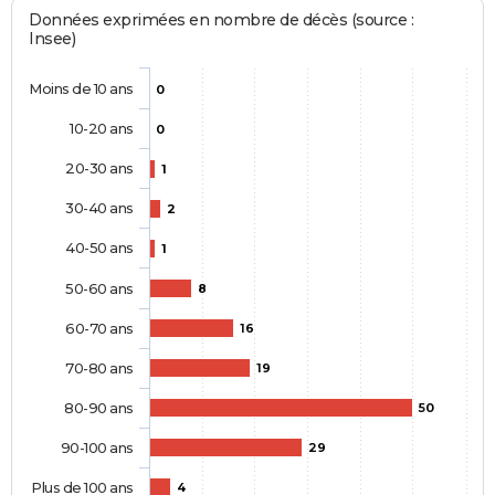
Données exprimées en nombre de décès (source :
Insee)
Moins de 10 ans
0
10-20 ans
0
20-30 ans
1
30-40 ans
2
40-50 ans
1
50-60 ans
8
60-70 ans
16
70-80 ans
19
80-90 ans
50
90-100 ans
29
Plus de 100 ans
4