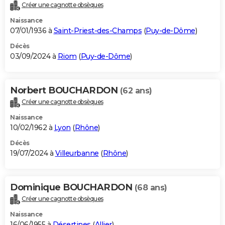
Créer une cagnotte obsèques
Naissance
07/01/1936 à
Saint-Priest-des-Champs
(
Puy-de-Dôme
)
Décès
03/09/2024 à
Riom
(
Puy-de-Dôme
)
Norbert BOUCHARDON
(62 ans)
Créer une cagnotte obsèques
Naissance
10/02/1962 à
Lyon
(
Rhône
)
Décès
19/07/2024 à
Villeurbanne
(
Rhône
)
Dominique BOUCHARDON
(68 ans)
Créer une cagnotte obsèques
Naissance
16/06/1955 à
Désertines
(
Allier
)