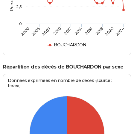
2,5
0
2012
2014
2016
2018
2020
2024
2000
2005
2007
2010
BOUCHARDON
Répartition des décès de BOUCHARDON par sexe
Données exprimées en nombre de décès (source :
Insee)