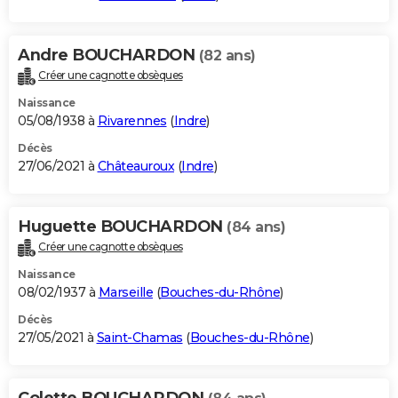
Andre BOUCHARDON
(82 ans)
Créer une cagnotte obsèques
Naissance
05/08/1938 à
Rivarennes
(
Indre
)
Décès
27/06/2021 à
Châteauroux
(
Indre
)
Huguette BOUCHARDON
(84 ans)
Créer une cagnotte obsèques
Naissance
08/02/1937 à
Marseille
(
Bouches-du-Rhône
)
Décès
27/05/2021 à
Saint-Chamas
(
Bouches-du-Rhône
)
Colette BOUCHARDON