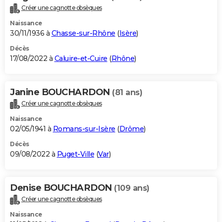
Créer une cagnotte obsèques
Naissance
30/11/1936 à
Chasse-sur-Rhône
(
Isère
)
Décès
17/08/2022 à
Caluire-et-Cuire
(
Rhône
)
Janine BOUCHARDON
(81 ans)
Créer une cagnotte obsèques
Naissance
02/05/1941 à
Romans-sur-Isère
(
Drôme
)
Décès
09/08/2022 à
Puget-Ville
(
Var
)
Denise BOUCHARDON
(109 ans)
Créer une cagnotte obsèques
Naissance