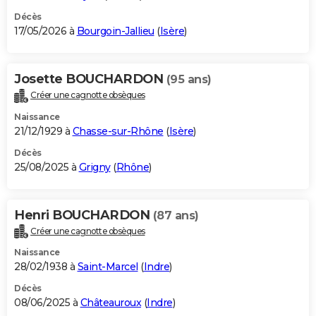
Décès
17/05/2026 à
Bourgoin-Jallieu
(
Isère
)
Josette BOUCHARDON
(95 ans)
Créer une cagnotte obsèques
Naissance
21/12/1929 à
Chasse-sur-Rhône
(
Isère
)
Décès
25/08/2025 à
Grigny
(
Rhône
)
Henri BOUCHARDON
(87 ans)
Créer une cagnotte obsèques
Naissance
28/02/1938 à
Saint-Marcel
(
Indre
)
Décès
08/06/2025 à
Châteauroux
(
Indre
)