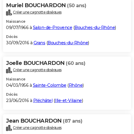
Muriel BOUCHARDON
(50 ans)
Créer une cagnotte obsèques
Naissance
09/07/1966 à
Salon-de-Provence
(
Bouches-du-Rhône
)
Décès
30/09/2016 à
Grans
(
Bouches-du-Rhône
)
Joelle BOUCHARDON
(60 ans)
Créer une cagnotte obsèques
Naissance
04/03/1956 à
Sainte-Colombe
(
Rhône
)
Décès
23/06/2016 à
Pléchâtel
(
Ille-et-Vilaine
)
Jean BOUCHARDON
(87 ans)
Créer une cagnotte obsèques