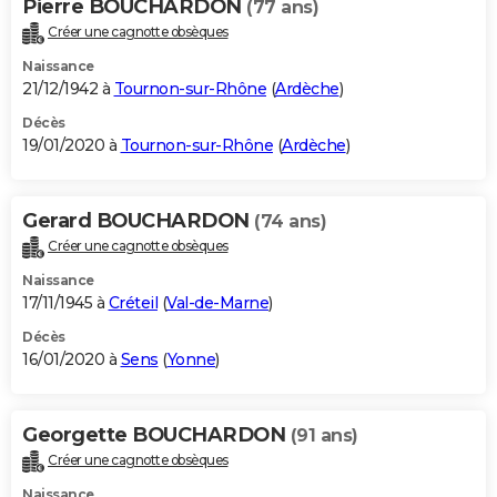
Pierre BOUCHARDON
(77 ans)
Créer une cagnotte obsèques
Naissance
21/12/1942 à
Tournon-sur-Rhône
(
Ardèche
)
Décès
19/01/2020 à
Tournon-sur-Rhône
(
Ardèche
)
Gerard BOUCHARDON
(74 ans)
Créer une cagnotte obsèques
Naissance
17/11/1945 à
Créteil
(
Val-de-Marne
)
Décès
16/01/2020 à
Sens
(
Yonne
)
Georgette BOUCHARDON
(91 ans)
Créer une cagnotte obsèques
Naissance