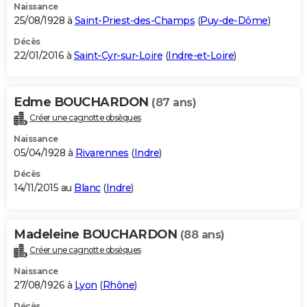
Naissance
25/08/1928 à
Saint-Priest-des-Champs
(
Puy-de-Dôme
)
Décès
22/01/2016 à
Saint-Cyr-sur-Loire
(
Indre-et-Loire
)
Edme BOUCHARDON
(87 ans)
Créer une cagnotte obsèques
Naissance
05/04/1928 à
Rivarennes
(
Indre
)
Décès
14/11/2015 au
Blanc
(
Indre
)
Madeleine BOUCHARDON
(88 ans)
Créer une cagnotte obsèques
Naissance
27/08/1926 à
Lyon
(
Rhône
)
Décès