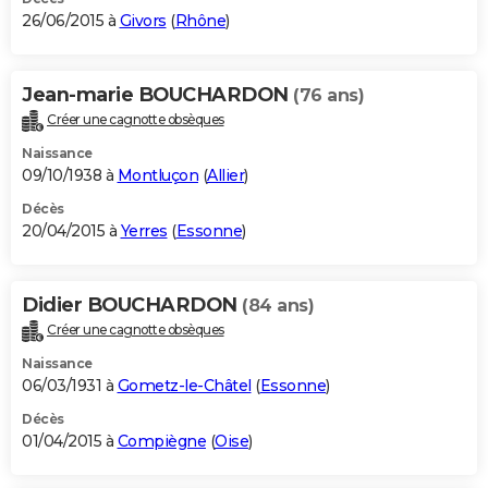
26/06/2015 à
Givors
(
Rhône
)
Jean-marie BOUCHARDON
(76 ans)
Créer une cagnotte obsèques
Naissance
09/10/1938 à
Montluçon
(
Allier
)
Décès
20/04/2015 à
Yerres
(
Essonne
)
Didier BOUCHARDON
(84 ans)
Créer une cagnotte obsèques
Naissance
06/03/1931 à
Gometz-le-Châtel
(
Essonne
)
Décès
01/04/2015 à
Compiègne
(
Oise
)