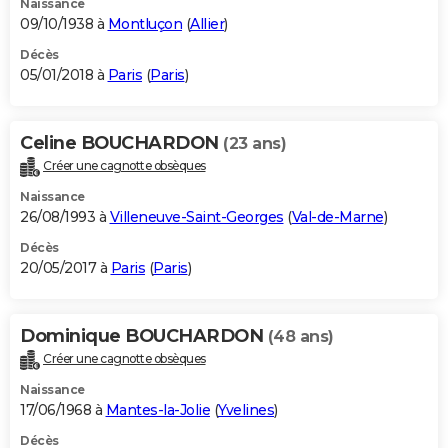
Naissance
09/10/1938 à
Montluçon
(
Allier
)
Décès
05/01/2018 à
Paris
(
Paris
)
Celine BOUCHARDON
(23 ans)
Créer une cagnotte obsèques
Naissance
26/08/1993 à
Villeneuve-Saint-Georges
(
Val-de-Marne
)
Décès
20/05/2017 à
Paris
(
Paris
)
Dominique BOUCHARDON
(48 ans)
Créer une cagnotte obsèques
Naissance
17/06/1968 à
Mantes-la-Jolie
(
Yvelines
)
Décès