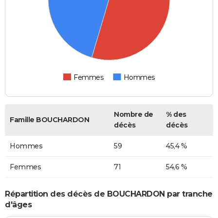
Femmes
Hommes
Nombre de
% des
Famille BOUCHARDON
décès
décès
Hommes
59
45,4 %
Femmes
71
54,6 %
Répartition des décès de BOUCHARDON par tranche
d'âges