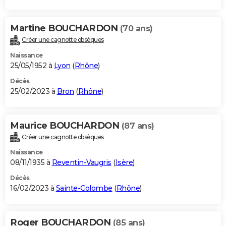
Martine BOUCHARDON
(70 ans)
Créer une cagnotte obsèques
Naissance
25/05/1952 à
Lyon
(
Rhône
)
Décès
25/02/2023 à
Bron
(
Rhône
)
Maurice BOUCHARDON
(87 ans)
Créer une cagnotte obsèques
Naissance
08/11/1935 à
Reventin-Vaugris
(
Isère
)
Décès
16/02/2023 à
Sainte-Colombe
(
Rhône
)
Roger BOUCHARDON
(85 ans)