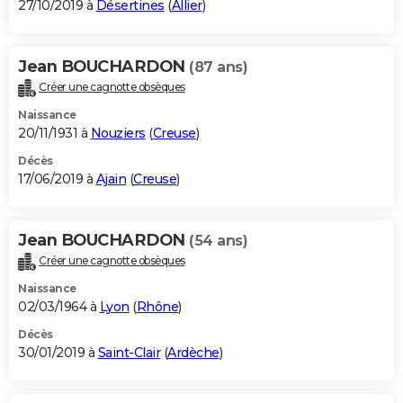
27/10/2019 à
Désertines
(
Allier
)
Jean BOUCHARDON
(87 ans)
Créer une cagnotte obsèques
Naissance
20/11/1931 à
Nouziers
(
Creuse
)
Décès
17/06/2019 à
Ajain
(
Creuse
)
Jean BOUCHARDON
(54 ans)
Créer une cagnotte obsèques
Naissance
02/03/1964 à
Lyon
(
Rhône
)
Décès
30/01/2019 à
Saint-Clair
(
Ardèche
)