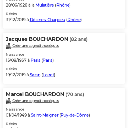
28/06/1928 à la
Mulatière
(
Rhône
)
Décès
31/12/2019 à
Décines-Charpieu
(
Rhône
)
Jacques BOUCHARDON
(82 ans)
Créer une cagnotte obsèques
Naissance
13/08/1937 à
Paris
(
Paris
)
Décès
19/12/2019 à
Saran
(
Loiret
)
Marcel BOUCHARDON
(70 ans)
Créer une cagnotte obsèques
Naissance
01/04/1949 à
Saint-Maigner
(
Puy-de-Dôme
)
Décès