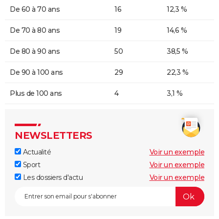
De 60 à 70 ans
16
12,3 %
De 70 à 80 ans
19
14,6 %
De 80 à 90 ans
50
38,5 %
De 90 à 100 ans
29
22,3 %
Plus de 100 ans
4
3,1 %
NEWSLETTERS
Actualité
Voir un exemple
Sport
Voir un exemple
Les dossiers d'actu
Voir un exemple