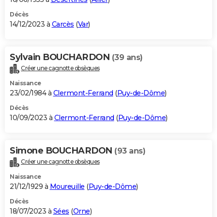
Décès
14/12/2023 à
Carcès
(
Var
)
Sylvain BOUCHARDON
(39 ans)
Créer une cagnotte obsèques
Naissance
23/02/1984 à
Clermont-Ferrand
(
Puy-de-Dôme
)
Décès
10/09/2023 à
Clermont-Ferrand
(
Puy-de-Dôme
)
Simone BOUCHARDON
(93 ans)
Créer une cagnotte obsèques
Naissance
21/12/1929 à
Moureuille
(
Puy-de-Dôme
)
Décès
18/07/2023 à
Sées
(
Orne
)