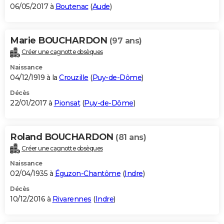
06/05/2017 à
Boutenac
(
Aude
)
Marie BOUCHARDON
(97 ans)
Créer une cagnotte obsèques
Naissance
04/12/1919 à la
Crouzille
(
Puy-de-Dôme
)
Décès
22/01/2017 à
Pionsat
(
Puy-de-Dôme
)
Roland BOUCHARDON
(81 ans)
Créer une cagnotte obsèques
Naissance
02/04/1935 à
Éguzon-Chantôme
(
Indre
)
Décès
10/12/2016 à
Rivarennes
(
Indre
)