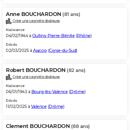
Anne BOUCHARDON
(81 ans)
Créer une cagnotte obsèques
Naissance
04/02/1944 à
Oullins-Pierre-Bénite
(
Rhône
)
Décès
02/03/2025 à
Ajaccio
(
Corse-du-Sud
)
Robert BOUCHARDON
(82 ans)
Créer une cagnotte obsèques
Naissance
06/01/1943 à
Bourg-lès-Valence
(
Drôme
)
Décès
11/02/2025 à
Valence
(
Drôme
)
Clement BOUCHARDON
(88 ans)