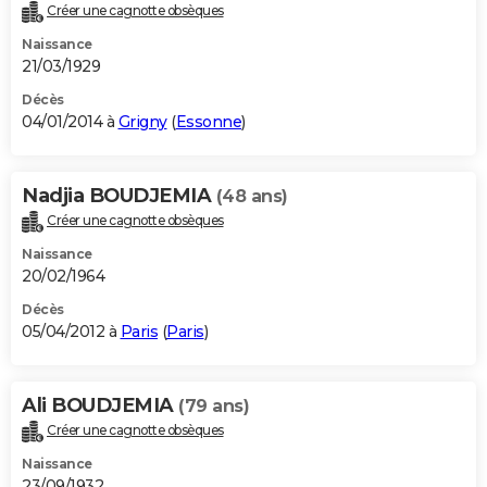
Créer une cagnotte obsèques
Naissance
21/03/1929
Décès
04/01/2014 à
Grigny
(
Essonne
)
Nadjia BOUDJEMIA
(48 ans)
Créer une cagnotte obsèques
Naissance
20/02/1964
Décès
05/04/2012 à
Paris
(
Paris
)
Ali BOUDJEMIA
(79 ans)
Créer une cagnotte obsèques
Naissance
23/09/1932