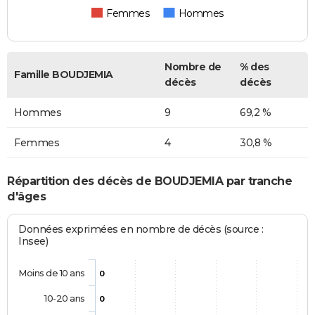
Femmes
Hommes
Nombre de
% des
Famille BOUDJEMIA
décès
décès
Hommes
9
69,2 %
Femmes
4
30,8 %
Répartition des décès de BOUDJEMIA par tranche
d'âges
Données exprimées en nombre de décès (source :
Insee)
Moins de 10 ans
0
10-20 ans
0