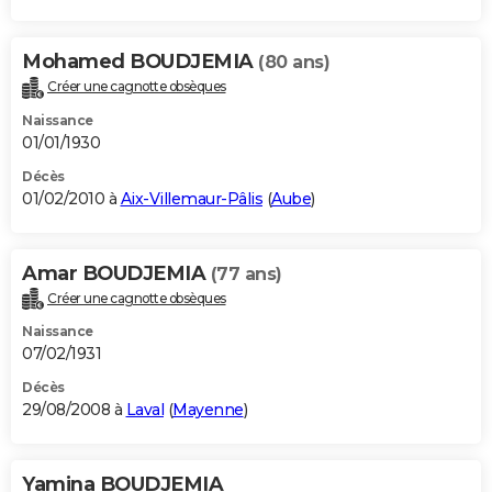
Mohamed BOUDJEMIA
(80 ans)
Créer une cagnotte obsèques
Naissance
01/01/1930
Décès
01/02/2010 à
Aix-Villemaur-Pâlis
(
Aube
)
Amar BOUDJEMIA
(77 ans)
Créer une cagnotte obsèques
Naissance
07/02/1931
Décès
29/08/2008 à
Laval
(
Mayenne
)
Yamina BOUDJEMIA