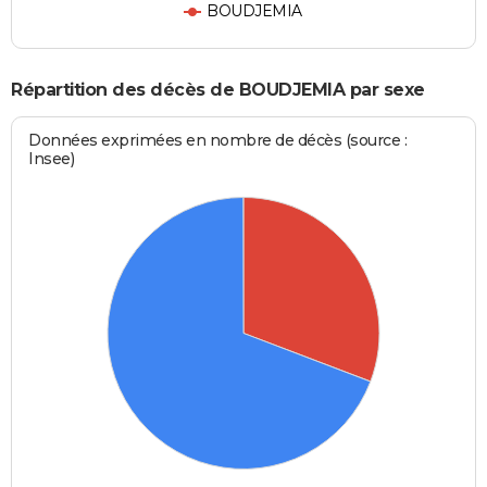
BOUDJEMIA
Répartition des décès de BOUDJEMIA par sexe
Données exprimées en nombre de décès (source :
Insee)