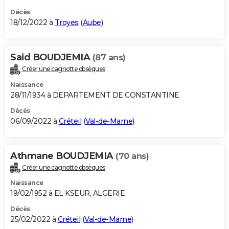
Décès
18/12/2022 à
Troyes
(
Aube
)
Said BOUDJEMIA
(87 ans)
Créer une cagnotte obsèques
Naissance
28/11/1934 à DEPARTEMENT DE CONSTANTINE
Décès
06/09/2022 à
Créteil
(
Val-de-Marne
)
Athmane BOUDJEMIA
(70 ans)
Créer une cagnotte obsèques
Naissance
19/02/1952 à EL KSEUR, ALGERIE
Décès
25/02/2022 à
Créteil
(
Val-de-Marne
)