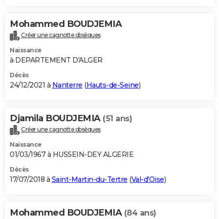
Mohammed BOUDJEMIA
Créer une cagnotte obsèques
Naissance
à DEPARTEMENT D'ALGER
Décès
24/12/2021 à
Nanterre
(
Hauts-de-Seine
)
Djamila BOUDJEMIA
(51 ans)
Créer une cagnotte obsèques
Naissance
01/03/1967 à HUSSEIN-DEY ALGERIE
Décès
17/07/2018 à
Saint-Martin-du-Tertre
(
Val-d'Oise
)
Mohammed BOUDJEMIA
(84 ans)