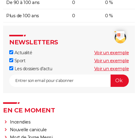
De 90 à 100 ans
0
0 %
Plus de 100 ans
0
0 %
NEWSLETTERS
Actualité
Voir un exemple
Sport
Voir un exemple
Les dossiers d'actu
Voir un exemple
EN CE MOMENT
Incendies
Nouvelle canicule
Mort de Jorge Messi