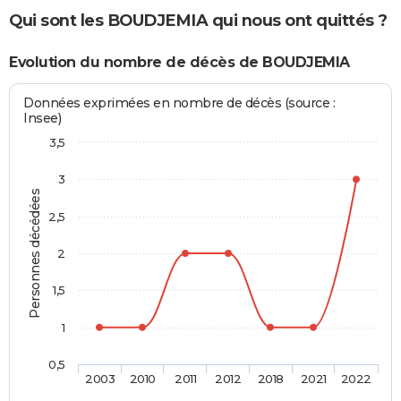
Qui sont les BOUDJEMIA qui nous ont quittés ?
Evolution du nombre de décès de BOUDJEMIA
Données exprimées en nombre de décès (source :
Insee)
3,5
3
Personnes décédées
2,5
2
1,5
1
0,5
2003
2010
2011
2012
2018
2021
2022