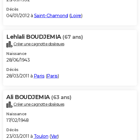
Décès
04/01/2012 à
Saint-Chamond
(
Loire
)
Lehlali BOUDJEMIA
(67 ans)
Créer une cagnotte obsèques
Naissance
28/06/1943
Décès
28/03/2011 à
Paris
(
Paris
)
Ali BOUDJEMIA
(63 ans)
Créer une cagnotte obsèques
Naissance
17/02/1948
Décès
23/03/2011 à
Toulon
(
Var
)