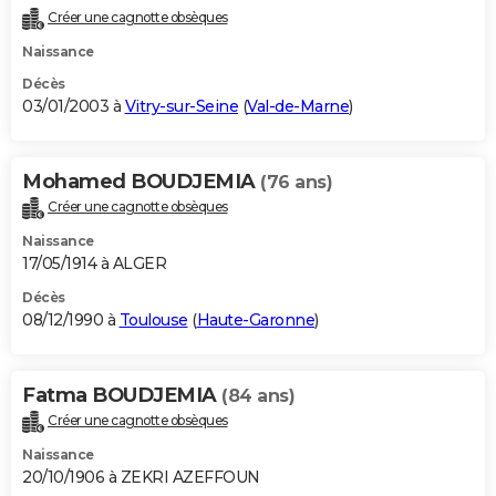
Créer une cagnotte obsèques
Naissance
Décès
03/01/2003 à
Vitry-sur-Seine
(
Val-de-Marne
)
Mohamed BOUDJEMIA
(76 ans)
Créer une cagnotte obsèques
Naissance
17/05/1914 à ALGER
Décès
08/12/1990 à
Toulouse
(
Haute-Garonne
)
Fatma BOUDJEMIA
(84 ans)
Créer une cagnotte obsèques
Naissance
20/10/1906 à ZEKRI AZEFFOUN