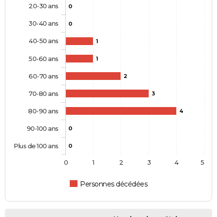
20-30 ans
0
30-40 ans
0
40-50 ans
1
50-60 ans
1
60-70 ans
2
70-80 ans
3
80-90 ans
4
90-100 ans
0
Plus de 100 ans
0
0
1
2
3
4
5
Personnes décédées