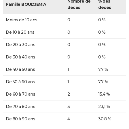
Nombre de
% des
Famille BOUDJEMIA
décès
décès
Moins de 10 ans
0
0 %
De 10 à 20 ans
0
0 %
De 20 à 30 ans
0
0 %
De 30 à 40 ans
0
0 %
De 40 à 50 ans
1
7,7 %
De 50 à 60 ans
1
7,7 %
De 60 à 70 ans
2
15,4 %
De 70 à 80 ans
3
23,1 %
De 80 à 90 ans
4
30,8 %