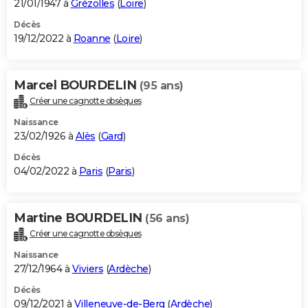
21/01/1947 à
Grézolles
(
Loire
)
Décès
19/12/2022 à
Roanne
(
Loire
)
Marcel BOURDELIN
(95 ans)
Créer une cagnotte obsèques
Naissance
23/02/1926 à
Alès
(
Gard
)
Décès
04/02/2022 à
Paris
(
Paris
)
Martine BOURDELIN
(56 ans)
Créer une cagnotte obsèques
Naissance
27/12/1964 à
Viviers
(
Ardèche
)
Décès
09/12/2021 à
Villeneuve-de-Berg
(
Ardèche
)