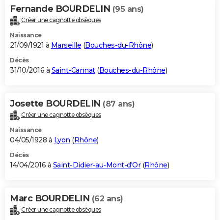
Fernande BOURDELIN
(95 ans)
Créer une cagnotte obsèques
Naissance
21/09/1921 à
Marseille
(
Bouches-du-Rhône
)
Décès
31/10/2016 à
Saint-Cannat
(
Bouches-du-Rhône
)
Josette BOURDELIN
(87 ans)
Créer une cagnotte obsèques
Naissance
04/05/1928 à
Lyon
(
Rhône
)
Décès
14/04/2016 à
Saint-Didier-au-Mont-d'Or
(
Rhône
)
Marc BOURDELIN
(62 ans)
Créer une cagnotte obsèques