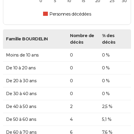
0
5
10
15
20
25
30
Personnes décédées
Nombre de
% des
Famille BOURDELIN
décès
décès
Moins de 10 ans
0
0 %
De 10 à 20 ans
0
0 %
De 20 à 30 ans
0
0 %
De 30 à 40 ans
0
0 %
De 40 à 50 ans
2
2,5 %
De 50 à 60 ans
4
5,1 %
De 60 à 70 ans
6
7,6 %