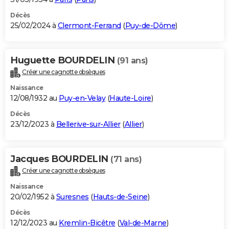
Décès
25/02/2024 à
Clermont-Ferrand
(
Puy-de-Dôme
)
Huguette BOURDELIN
(91 ans)
Créer une cagnotte obsèques
Naissance
12/08/1932 au
Puy-en-Velay
(
Haute-Loire
)
Décès
23/12/2023 à
Bellerive-sur-Allier
(
Allier
)
Jacques BOURDELIN
(71 ans)
Créer une cagnotte obsèques
Naissance
20/02/1952 à
Suresnes
(
Hauts-de-Seine
)
Décès
12/12/2023 au
Kremlin-Bicêtre
(
Val-de-Marne
)