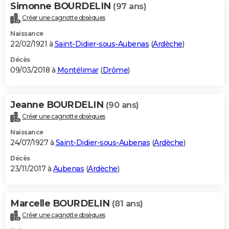
Simonne BOURDELIN
(97 ans)
Créer une cagnotte obsèques
Naissance
22/02/1921 à
Saint-Didier-sous-Aubenas
(
Ardèche
)
Décès
09/03/2018 à
Montélimar
(
Drôme
)
Jeanne BOURDELIN
(90 ans)
Créer une cagnotte obsèques
Naissance
24/07/1927 à
Saint-Didier-sous-Aubenas
(
Ardèche
)
Décès
23/11/2017 à
Aubenas
(
Ardèche
)
Marcelle BOURDELIN
(81 ans)
Créer une cagnotte obsèques