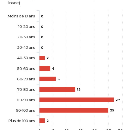
Insee)
Moins de 10 ans
0
10-20 ans
0
20-30 ans
0
30-40 ans
0
40-50 ans
2
50-60 ans
4
60-70 ans
6
70-80 ans
13
80-90 ans
27
90-100 ans
25
Plus de 100 ans
2