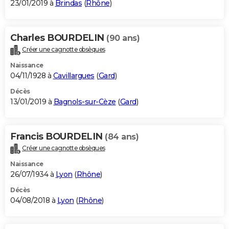
23/01/2019 à
Brindas
(
Rhône
)
Charles BOURDELIN
(90 ans)
Créer une cagnotte obsèques
Naissance
04/11/1928 à
Cavillargues
(
Gard
)
Décès
13/01/2019 à
Bagnols-sur-Cèze
(
Gard
)
Francis BOURDELIN
(84 ans)
Créer une cagnotte obsèques
Naissance
26/07/1934 à
Lyon
(
Rhône
)
Décès
04/08/2018 à
Lyon
(
Rhône
)