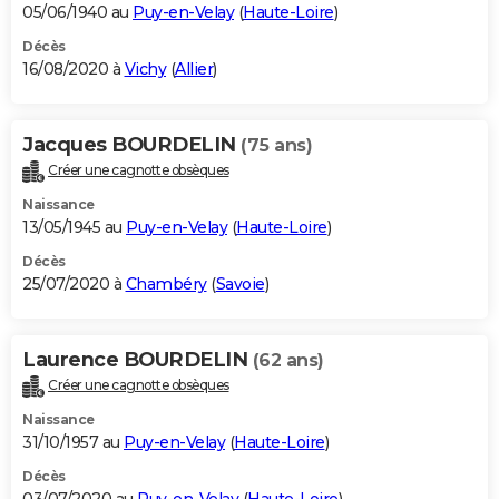
05/06/1940 au
Puy-en-Velay
(
Haute-Loire
)
Décès
16/08/2020 à
Vichy
(
Allier
)
Jacques BOURDELIN
(75 ans)
Créer une cagnotte obsèques
Naissance
13/05/1945 au
Puy-en-Velay
(
Haute-Loire
)
Décès
25/07/2020 à
Chambéry
(
Savoie
)
Laurence BOURDELIN
(62 ans)
Créer une cagnotte obsèques
Naissance
31/10/1957 au
Puy-en-Velay
(
Haute-Loire
)
Décès