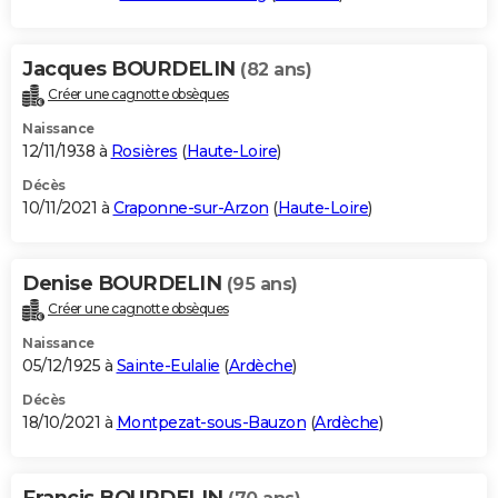
Jacques BOURDELIN
(82 ans)
Créer une cagnotte obsèques
Naissance
12/11/1938 à
Rosières
(
Haute-Loire
)
Décès
10/11/2021 à
Craponne-sur-Arzon
(
Haute-Loire
)
Denise BOURDELIN
(95 ans)
Créer une cagnotte obsèques
Naissance
05/12/1925 à
Sainte-Eulalie
(
Ardèche
)
Décès
18/10/2021 à
Montpezat-sous-Bauzon
(
Ardèche
)
Francis BOURDELIN