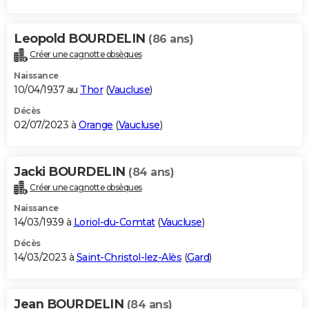
Leopold BOURDELIN
(86 ans)
Créer une cagnotte obsèques
Naissance
10/04/1937 au
Thor
(
Vaucluse
)
Décès
02/07/2023 à
Orange
(
Vaucluse
)
Jacki BOURDELIN
(84 ans)
Créer une cagnotte obsèques
Naissance
14/03/1939 à
Loriol-du-Comtat
(
Vaucluse
)
Décès
14/03/2023 à
Saint-Christol-lez-Alès
(
Gard
)
Jean BOURDELIN
(84 ans)