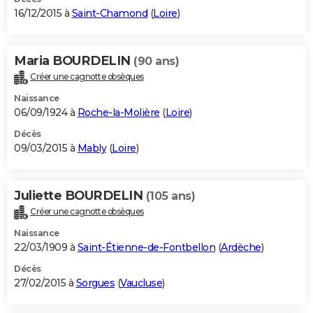
16/12/2015 à
Saint-Chamond
(
Loire
)
Maria BOURDELIN
(90 ans)
Créer une cagnotte obsèques
Naissance
06/09/1924 à
Roche-la-Molière
(
Loire
)
Décès
09/03/2015 à
Mably
(
Loire
)
Juliette BOURDELIN
(105 ans)
Créer une cagnotte obsèques
Naissance
22/03/1909 à
Saint-Étienne-de-Fontbellon
(
Ardèche
)
Décès
27/02/2015 à
Sorgues
(
Vaucluse
)