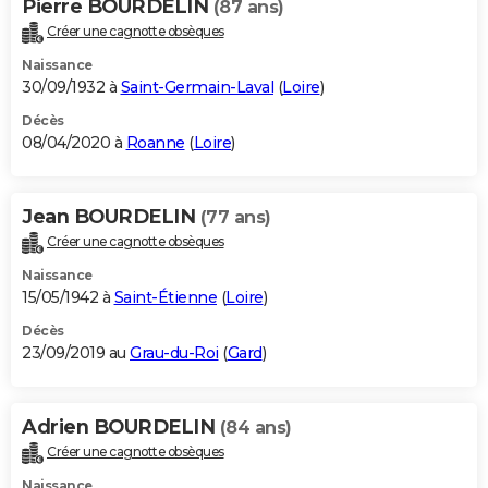
Pierre BOURDELIN
(87 ans)
Créer une cagnotte obsèques
Naissance
30/09/1932 à
Saint-Germain-Laval
(
Loire
)
Décès
08/04/2020 à
Roanne
(
Loire
)
Jean BOURDELIN
(77 ans)
Créer une cagnotte obsèques
Naissance
15/05/1942 à
Saint-Étienne
(
Loire
)
Décès
23/09/2019 au
Grau-du-Roi
(
Gard
)
Adrien BOURDELIN
(84 ans)
Créer une cagnotte obsèques
Naissance