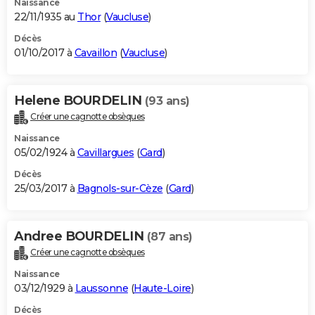
Naissance
22/11/1935 au
Thor
(
Vaucluse
)
Décès
01/10/2017 à
Cavaillon
(
Vaucluse
)
Helene BOURDELIN
(93 ans)
Créer une cagnotte obsèques
Naissance
05/02/1924 à
Cavillargues
(
Gard
)
Décès
25/03/2017 à
Bagnols-sur-Cèze
(
Gard
)
Andree BOURDELIN
(87 ans)
Créer une cagnotte obsèques
Naissance
03/12/1929 à
Laussonne
(
Haute-Loire
)
Décès