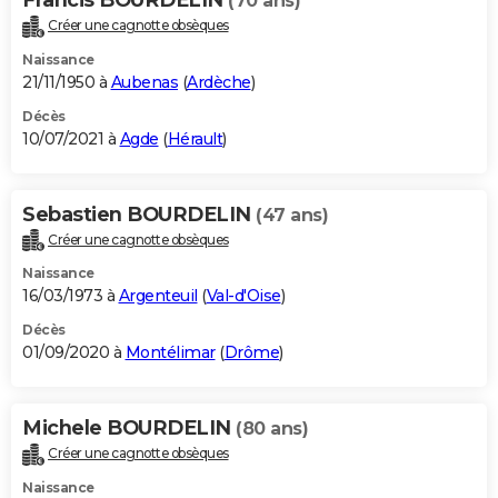
(70 ans)
Créer une cagnotte obsèques
Naissance
21/11/1950 à
Aubenas
(
Ardèche
)
Décès
10/07/2021 à
Agde
(
Hérault
)
Sebastien BOURDELIN
(47 ans)
Créer une cagnotte obsèques
Naissance
16/03/1973 à
Argenteuil
(
Val-d'Oise
)
Décès
01/09/2020 à
Montélimar
(
Drôme
)
Michele BOURDELIN
(80 ans)
Créer une cagnotte obsèques
Naissance