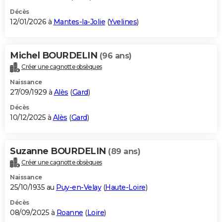
Décès
12/01/2026 à
Mantes-la-Jolie
(
Yvelines
)
Michel BOURDELIN
(96 ans)
Créer une cagnotte obsèques
Naissance
27/09/1929 à
Alès
(
Gard
)
Décès
10/12/2025 à
Alès
(
Gard
)
Suzanne BOURDELIN
(89 ans)
Créer une cagnotte obsèques
Naissance
25/10/1935 au
Puy-en-Velay
(
Haute-Loire
)
Décès
08/09/2025 à
Roanne
(
Loire
)