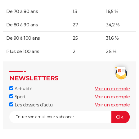
De 70 à 80 ans
13
16,5 %
De 80 à 90 ans
27
34,2 %
De 90 à 100 ans
25
31,6 %
Plus de 100 ans
2
2,5 %
NEWSLETTERS
Actualité
Voir un exemple
Sport
Voir un exemple
Les dossiers d'actu
Voir un exemple