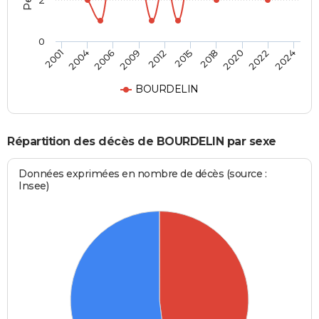
2
0
2018
2022
2006
2012
2001
2024
2015
2020
2004
2009
BOURDELIN
Répartition des décès de BOURDELIN par sexe
Données exprimées en nombre de décès (source :
Insee)