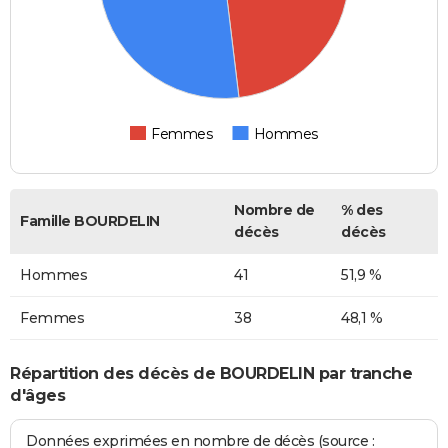
Femmes
Hommes
Nombre de
% des
Famille BOURDELIN
décès
décès
Hommes
41
51,9 %
Femmes
38
48,1 %
Répartition des décès de BOURDELIN par tranche
d'âges
Données exprimées en nombre de décès (source :