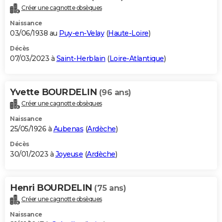
Créer une cagnotte obsèques
Naissance
03/06/1938 au
Puy-en-Velay
(
Haute-Loire
)
Décès
07/03/2023 à
Saint-Herblain
(
Loire-Atlantique
)
Yvette BOURDELIN
(96 ans)
Créer une cagnotte obsèques
Naissance
25/05/1926 à
Aubenas
(
Ardèche
)
Décès
30/01/2023 à
Joyeuse
(
Ardèche
)
Henri BOURDELIN
(75 ans)
Créer une cagnotte obsèques
Naissance