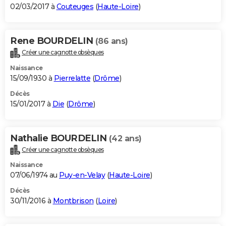
02/03/2017 à
Couteuges
(
Haute-Loire
)
Rene BOURDELIN
(86 ans)
Créer une cagnotte obsèques
Naissance
15/09/1930 à
Pierrelatte
(
Drôme
)
Décès
15/01/2017 à
Die
(
Drôme
)
Nathalie BOURDELIN
(42 ans)
Créer une cagnotte obsèques
Naissance
07/06/1974 au
Puy-en-Velay
(
Haute-Loire
)
Décès
30/11/2016 à
Montbrison
(
Loire
)