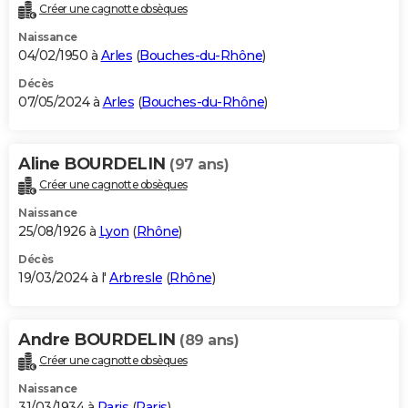
Créer une cagnotte obsèques
Naissance
04/02/1950 à
Arles
(
Bouches-du-Rhône
)
Décès
07/05/2024 à
Arles
(
Bouches-du-Rhône
)
Aline BOURDELIN
(97 ans)
Créer une cagnotte obsèques
Naissance
25/08/1926 à
Lyon
(
Rhône
)
Décès
19/03/2024 à l'
Arbresle
(
Rhône
)
Andre BOURDELIN
(89 ans)
Créer une cagnotte obsèques
Naissance
31/03/1934 à
Paris
(
Paris
)