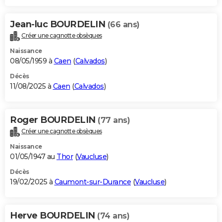
Jean-luc BOURDELIN
(66 ans)
Créer une cagnotte obsèques
Naissance
08/05/1959 à
Caen
(
Calvados
)
Décès
11/08/2025 à
Caen
(
Calvados
)
Roger BOURDELIN
(77 ans)
Créer une cagnotte obsèques
Naissance
01/05/1947 au
Thor
(
Vaucluse
)
Décès
19/02/2025 à
Caumont-sur-Durance
(
Vaucluse
)
Herve BOURDELIN
(74 ans)