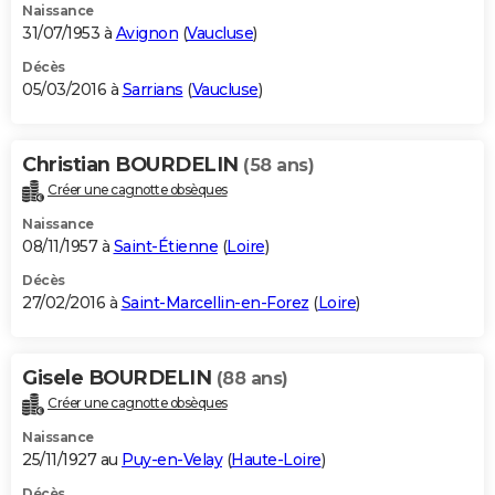
Naissance
31/07/1953 à
Avignon
(
Vaucluse
)
Décès
05/03/2016 à
Sarrians
(
Vaucluse
)
Christian BOURDELIN
(58 ans)
Créer une cagnotte obsèques
Naissance
08/11/1957 à
Saint-Étienne
(
Loire
)
Décès
27/02/2016 à
Saint-Marcellin-en-Forez
(
Loire
)
Gisele BOURDELIN
(88 ans)
Créer une cagnotte obsèques
Naissance
25/11/1927 au
Puy-en-Velay
(
Haute-Loire
)
Décès