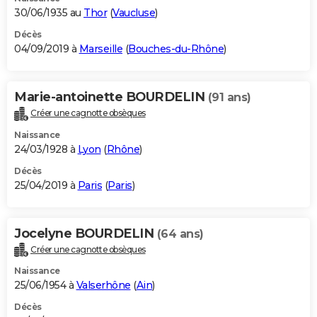
30/06/1935 au
Thor
(
Vaucluse
)
Décès
04/09/2019 à
Marseille
(
Bouches-du-Rhône
)
Marie-antoinette BOURDELIN
(91 ans)
Créer une cagnotte obsèques
Naissance
24/03/1928 à
Lyon
(
Rhône
)
Décès
25/04/2019 à
Paris
(
Paris
)
Jocelyne BOURDELIN
(64 ans)
Créer une cagnotte obsèques
Naissance
25/06/1954 à
Valserhône
(
Ain
)
Décès