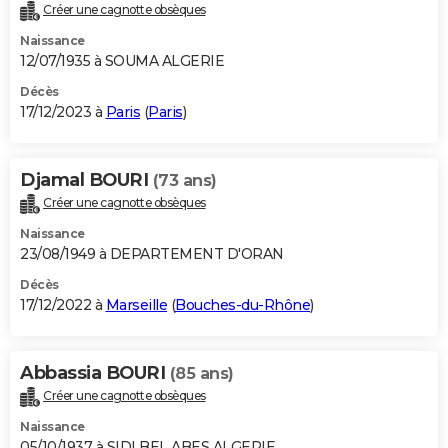
Créer une cagnotte obsèques
Naissance
12/07/1935 à SOUMA ALGERIE
Décès
17/12/2023 à
Paris
(
Paris
)
Djamal BOURI
(73 ans)
Créer une cagnotte obsèques
Naissance
23/08/1949 à DEPARTEMENT D'ORAN
Décès
17/12/2022 à
Marseille
(
Bouches-du-Rhône
)
Abbassia BOURI
(85 ans)
Créer une cagnotte obsèques
Naissance
05/10/1937 à SIDI BEL ABES ALGERIE