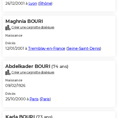
26/12/2001 à
Lyon
(
Rhône
)
Maghnia BOURI
Créer une cagnotte obsèques
Naissance
Décès
12/01/2001 à
Tremblay-en-France
(
Seine-Saint-Denis
)
Abdelkader BOURI
(74 ans)
Créer une cagnotte obsèques
Naissance
09/02/1926
Décès
25/10/2000 à
Paris
(
Paris
)
Kada BOURI
(73 ans)