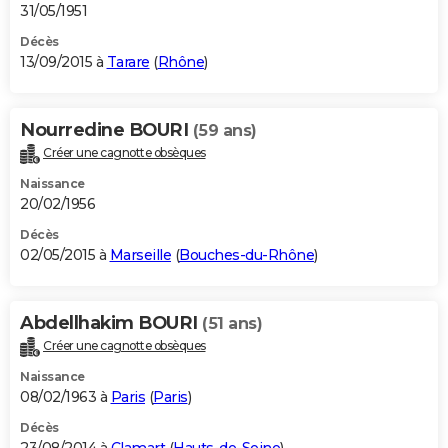
31/05/1951
Décès
13/09/2015 à
Tarare
(
Rhône
)
Nourredine BOURI
(59 ans)
Créer une cagnotte obsèques
Naissance
20/02/1956
Décès
02/05/2015 à
Marseille
(
Bouches-du-Rhône
)
Abdellhakim BOURI
(51 ans)
Créer une cagnotte obsèques
Naissance
08/02/1963 à
Paris
(
Paris
)
Décès