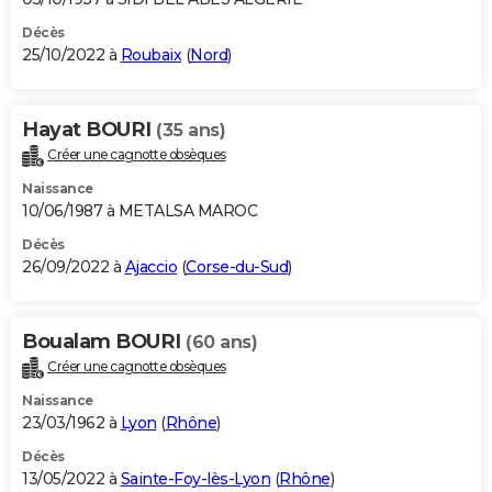
Décès
25/10/2022 à
Roubaix
(
Nord
)
Hayat BOURI
(35 ans)
Créer une cagnotte obsèques
Naissance
10/06/1987 à METALSA MAROC
Décès
26/09/2022 à
Ajaccio
(
Corse-du-Sud
)
Boualam BOURI
(60 ans)
Créer une cagnotte obsèques
Naissance
23/03/1962 à
Lyon
(
Rhône
)
Décès
13/05/2022 à
Sainte-Foy-lès-Lyon
(
Rhône
)