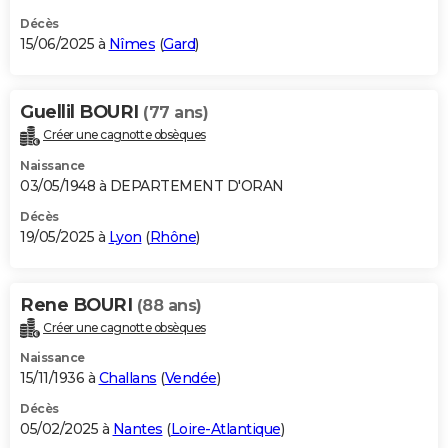
Décès
15/06/2025 à
Nîmes
(
Gard
)
Guellil BOURI
(77 ans)
Créer une cagnotte obsèques
Naissance
03/05/1948 à DEPARTEMENT D'ORAN
Décès
19/05/2025 à
Lyon
(
Rhône
)
Rene BOURI
(88 ans)
Créer une cagnotte obsèques
Naissance
15/11/1936 à
Challans
(
Vendée
)
Décès
05/02/2025 à
Nantes
(
Loire-Atlantique
)