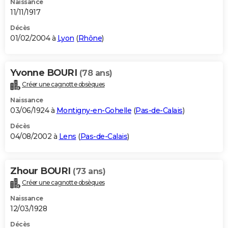
Naissance
11/11/1917
Décès
01/02/2004 à
Lyon
(
Rhône
)
Yvonne BOURI
(78 ans)
Créer une cagnotte obsèques
Naissance
03/06/1924 à
Montigny-en-Gohelle
(
Pas-de-Calais
)
Décès
04/08/2002 à
Lens
(
Pas-de-Calais
)
Zhour BOURI
(73 ans)
Créer une cagnotte obsèques
Naissance
12/03/1928
Décès