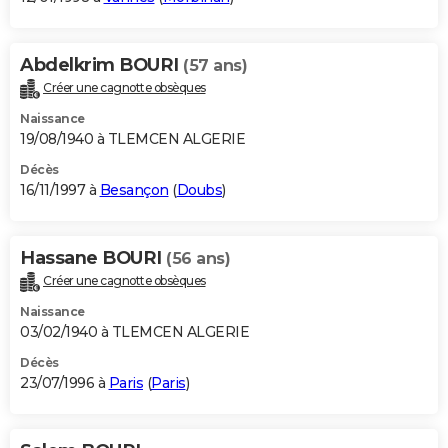
Abdelkrim BOURI
(57 ans)
Créer une cagnotte obsèques
Naissance
19/08/1940 à TLEMCEN ALGERIE
Décès
16/11/1997 à
Besançon
(
Doubs
)
Hassane BOURI
(56 ans)
Créer une cagnotte obsèques
Naissance
03/02/1940 à TLEMCEN ALGERIE
Décès
23/07/1996 à
Paris
(
Paris
)