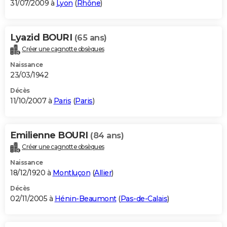
31/07/2009 à
Lyon
(
Rhône
)
Lyazid BOURI
(65 ans)
Créer une cagnotte obsèques
Naissance
23/03/1942
Décès
11/10/2007 à
Paris
(
Paris
)
Emilienne BOURI
(84 ans)
Créer une cagnotte obsèques
Naissance
18/12/1920 à
Montluçon
(
Allier
)
Décès
02/11/2005 à
Hénin-Beaumont
(
Pas-de-Calais
)