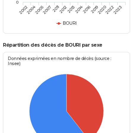
0
2011
2013
2016
2020
2023
2004
2007
2012
2014
2019
2022
2002
2005
BOURI
Répartition des décès de BOURI par sexe
Données exprimées en nombre de décès (source :
Insee)