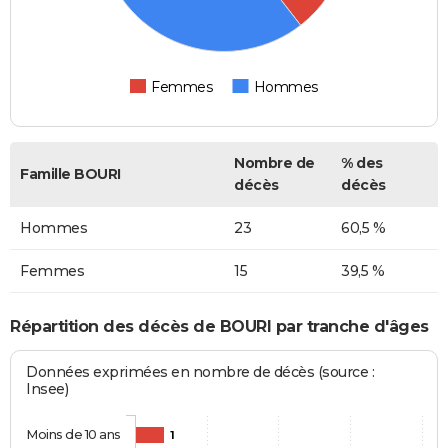
Femmes
Hommes
Nombre de
% des
Famille BOURI
décès
décès
Hommes
23
60,5 %
Femmes
15
39,5 %
Répartition des décès de BOURI par tranche d'âges
Données exprimées en nombre de décès (source :
Insee)
Moins de 10 ans
1