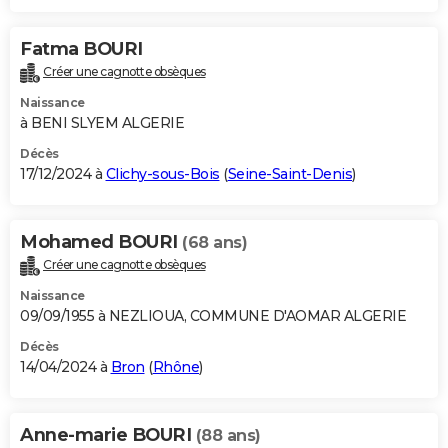
Fatma BOURI
Créer une cagnotte obsèques
Naissance
à BENI SLYEM ALGERIE
Décès
17/12/2024 à
Clichy-sous-Bois
(
Seine-Saint-Denis
)
Mohamed BOURI
(68 ans)
Créer une cagnotte obsèques
Naissance
09/09/1955 à NEZLIOUA, COMMUNE D'AOMAR ALGERIE
Décès
14/04/2024 à
Bron
(
Rhône
)
Anne-marie BOURI
(88 ans)