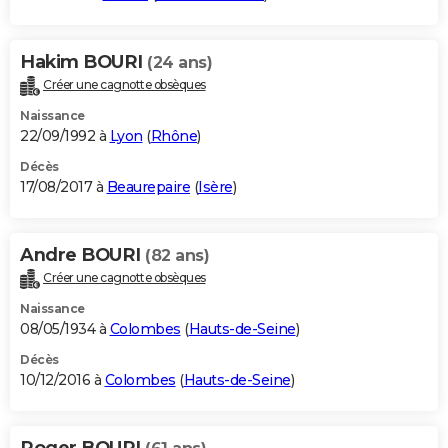
Hakim BOURI
(24 ans)
Créer une cagnotte obsèques
Naissance
22/09/1992 à
Lyon
(
Rhône
)
Décès
17/08/2017 à
Beaurepaire
(
Isère
)
Andre BOURI
(82 ans)
Créer une cagnotte obsèques
Naissance
08/05/1934 à
Colombes
(
Hauts-de-Seine
)
Décès
10/12/2016 à
Colombes
(
Hauts-de-Seine
)
Roger BOURI