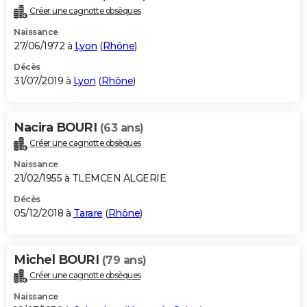
Créer une cagnotte obsèques
Naissance
27/06/1972 à
Lyon
(
Rhône
)
Décès
31/07/2019 à
Lyon
(
Rhône
)
Nacira BOURI
(63 ans)
Créer une cagnotte obsèques
Naissance
21/02/1955 à TLEMCEN ALGERIE
Décès
05/12/2018 à
Tarare
(
Rhône
)
Michel BOURI
(79 ans)
Créer une cagnotte obsèques
Naissance