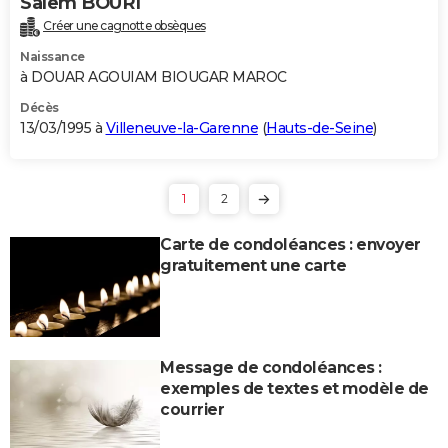
Salem BOURI
Créer une cagnotte obsèques
Naissance
à DOUAR AGOUIAM BIOUGAR MAROC
Décès
13/03/1995 à
Villeneuve-la-Garenne
(
Hauts-de-Seine
)
1
2
Carte de condoléances : envoyer
gratuitement une carte
Message de condoléances :
exemples de textes et modèle de
courrier