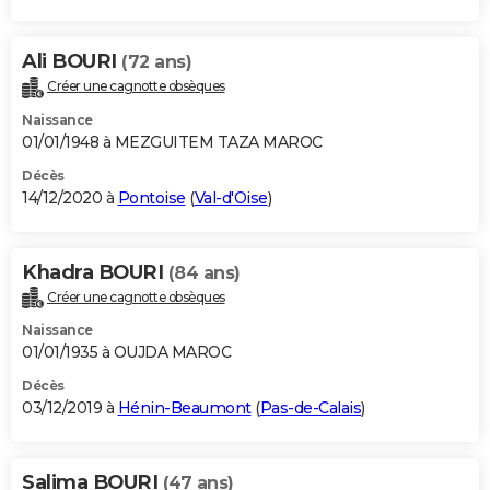
Ali BOURI
(72 ans)
Créer une cagnotte obsèques
Naissance
01/01/1948 à MEZGUITEM TAZA MAROC
Décès
14/12/2020 à
Pontoise
(
Val-d'Oise
)
Khadra BOURI
(84 ans)
Créer une cagnotte obsèques
Naissance
01/01/1935 à OUJDA MAROC
Décès
03/12/2019 à
Hénin-Beaumont
(
Pas-de-Calais
)
Salima BOURI
(47 ans)