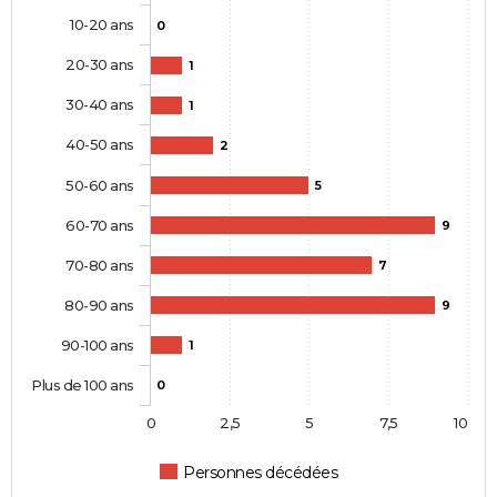
10-20 ans
0
20-30 ans
1
30-40 ans
1
40-50 ans
2
50-60 ans
5
60-70 ans
9
70-80 ans
7
80-90 ans
9
90-100 ans
1
Plus de 100 ans
0
0
2,5
5
7,5
10
Personnes décédées