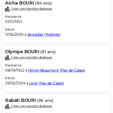
Aicha BOURI
(84 ans)
Créer une cagnotte obsèques
Naissance
01/01/1921
Décès
11/06/2005 à
Versailles
(
Yvelines
)
Olympe BOURI
(81 ans)
Créer une cagnotte obsèques
Naissance
08/09/1922 à
Hénin-Beaumont
(
Pas-de-Calais
)
Décès
09/05/2004 à
Lens
(
Pas-de-Calais
)
Rabah BOURI
(86 ans)
Créer une cagnotte obsèques