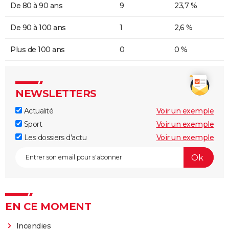
De 80 à 90 ans
9
23,7 %
De 90 à 100 ans
1
2,6 %
Plus de 100 ans
0
0 %
NEWSLETTERS
Actualité
Voir un exemple
Sport
Voir un exemple
Les dossiers d'actu
Voir un exemple
EN CE MOMENT
Incendies