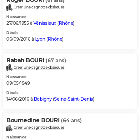
(61 ans)
Créer une cagnotte obsèques
Naissance
27/06/1955 à
Vénissieux
(
Rhône
)
Décès
06/09/2016 à
Lyon
(
Rhône
)
Rabah BOURI
(67 ans)
Créer une cagnotte obsèques
Naissance
09/05/1949
Décès
14/06/2016 à
Bobigny
(
Seine-Saint-Denis
)
Boumedine BOURI
(64 ans)
Créer une cagnotte obsèques
Naissance