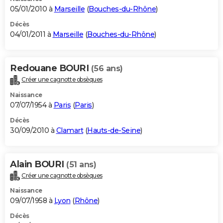
05/01/2010 à
Marseille
(
Bouches-du-Rhône
)
Décès
04/01/2011 à
Marseille
(
Bouches-du-Rhône
)
Redouane BOURI
(56 ans)
Créer une cagnotte obsèques
Naissance
07/07/1954 à
Paris
(
Paris
)
Décès
30/09/2010 à
Clamart
(
Hauts-de-Seine
)
Alain BOURI
(51 ans)
Créer une cagnotte obsèques
Naissance
09/07/1958 à
Lyon
(
Rhône
)
Décès