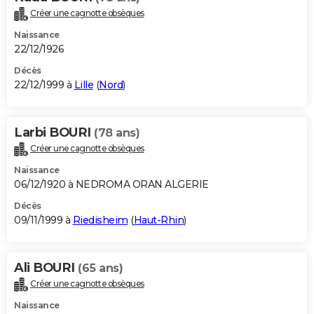
Créer une cagnotte obsèques
Naissance
22/12/1926
Décès
22/12/1999 à
Lille
(
Nord
)
Larbi BOURI
(78 ans)
Créer une cagnotte obsèques
Naissance
06/12/1920 à NEDROMA ORAN ALGERIE
Décès
09/11/1999 à
Riedisheim
(
Haut-Rhin
)
Ali BOURI
(65 ans)
Créer une cagnotte obsèques
Naissance