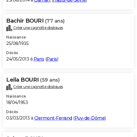
23/08/2014 à
Clamart
(
Hauts-de-Seine
)
Bachir BOURI
(77 ans)
Créer une cagnotte obsèques
Naissance
25/08/1935
Décès
24/05/2013 à
Paris
(
Paris
)
Leila BOURI
(59 ans)
Créer une cagnotte obsèques
Naissance
18/04/1953
Décès
03/03/2013 à
Clermont-Ferrand
(
Puy-de-Dôme
)