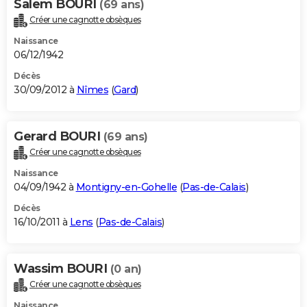
Salem BOURI
(69 ans)
Créer une cagnotte obsèques
Naissance
06/12/1942
Décès
30/09/2012 à
Nîmes
(
Gard
)
Gerard BOURI
(69 ans)
Créer une cagnotte obsèques
Naissance
04/09/1942 à
Montigny-en-Gohelle
(
Pas-de-Calais
)
Décès
16/10/2011 à
Lens
(
Pas-de-Calais
)
Wassim BOURI
(0 an)
Créer une cagnotte obsèques
Naissance