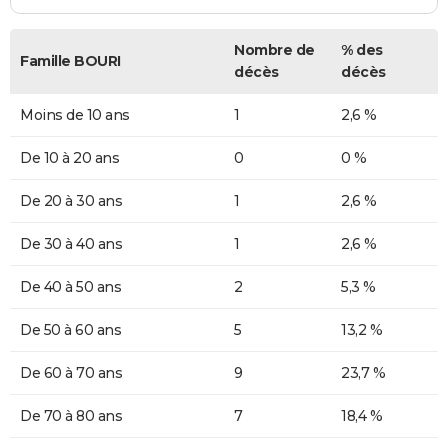
Nombre de
% des
Famille BOURI
décès
décès
Moins de 10 ans
1
2,6 %
De 10 à 20 ans
0
0 %
De 20 à 30 ans
1
2,6 %
De 30 à 40 ans
1
2,6 %
De 40 à 50 ans
2
5,3 %
De 50 à 60 ans
5
13,2 %
De 60 à 70 ans
9
23,7 %
De 70 à 80 ans
7
18,4 %