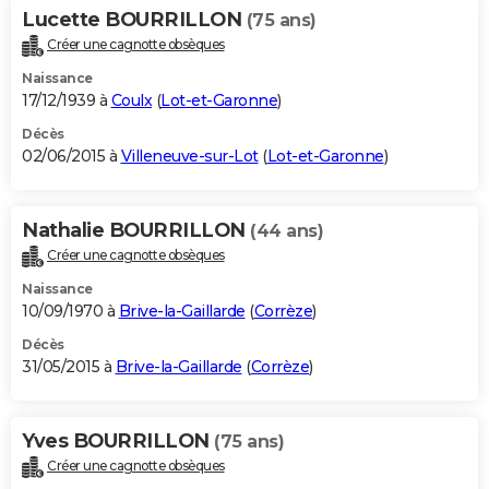
Lucette BOURRILLON
(75 ans)
Créer une cagnotte obsèques
Naissance
17/12/1939 à
Coulx
(
Lot-et-Garonne
)
Décès
02/06/2015 à
Villeneuve-sur-Lot
(
Lot-et-Garonne
)
Nathalie BOURRILLON
(44 ans)
Créer une cagnotte obsèques
Naissance
10/09/1970 à
Brive-la-Gaillarde
(
Corrèze
)
Décès
31/05/2015 à
Brive-la-Gaillarde
(
Corrèze
)
Yves BOURRILLON
(75 ans)
Créer une cagnotte obsèques