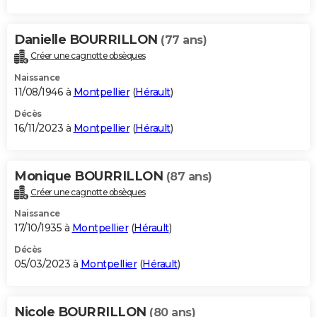
Danielle BOURRILLON
(77 ans)
Créer une cagnotte obsèques
Naissance
11/08/1946 à
Montpellier
(
Hérault
)
Décès
16/11/2023 à
Montpellier
(
Hérault
)
Monique BOURRILLON
(87 ans)
Créer une cagnotte obsèques
Naissance
17/10/1935 à
Montpellier
(
Hérault
)
Décès
05/03/2023 à
Montpellier
(
Hérault
)
Nicole BOURRILLON
(80 ans)