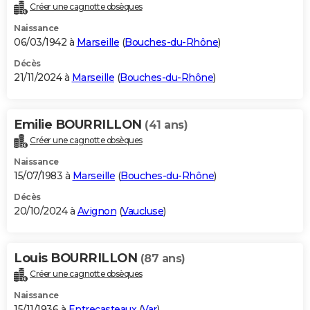
Créer une cagnotte obsèques
Naissance
06/03/1942 à
Marseille
(
Bouches-du-Rhône
)
Décès
21/11/2024 à
Marseille
(
Bouches-du-Rhône
)
Emilie BOURRILLON
(41 ans)
Créer une cagnotte obsèques
Naissance
15/07/1983 à
Marseille
(
Bouches-du-Rhône
)
Décès
20/10/2024 à
Avignon
(
Vaucluse
)
Louis BOURRILLON
(87 ans)
Créer une cagnotte obsèques
Naissance
15/11/1936 à
Entrecasteaux
(
Var
)