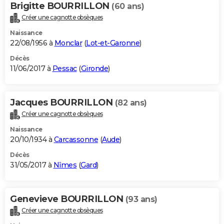
Brigitte BOURRILLON
(60 ans)
Créer une cagnotte obsèques
Naissance
22/08/1956 à
Monclar
(
Lot-et-Garonne
)
Décès
11/06/2017 à
Pessac
(
Gironde
)
Jacques BOURRILLON
(82 ans)
Créer une cagnotte obsèques
Naissance
20/10/1934 à
Carcassonne
(
Aude
)
Décès
31/05/2017 à
Nîmes
(
Gard
)
Genevieve BOURRILLON
(93 ans)
Créer une cagnotte obsèques