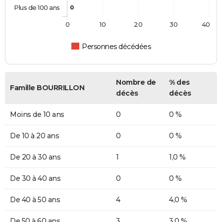
Plus de 100 ans
0
0
10
20
30
40
Personnes décédées
Nombre de
% des
Famille BOURRILLON
décès
décès
Moins de 10 ans
0
0 %
De 10 à 20 ans
0
0 %
De 20 à 30 ans
1
1,0 %
De 30 à 40 ans
0
0 %
De 40 à 50 ans
4
4,0 %
De 50 à 60 ans
3
3,0 %