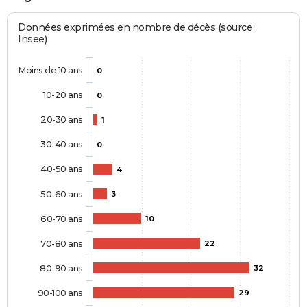
Données exprimées en nombre de décès (source :
Insee)
Moins de 10 ans
0
10-20 ans
0
20-30 ans
1
30-40 ans
0
40-50 ans
4
50-60 ans
3
60-70 ans
10
70-80 ans
22
80-90 ans
32
90-100 ans
29