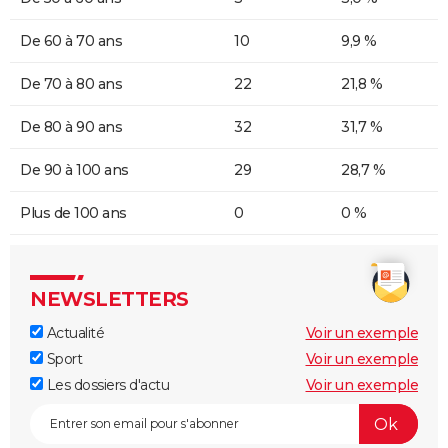
De 60 à 70 ans
10
9,9 %
De 70 à 80 ans
22
21,8 %
De 80 à 90 ans
32
31,7 %
De 90 à 100 ans
29
28,7 %
Plus de 100 ans
0
0 %
NEWSLETTERS
Actualité
Voir un exemple
Sport
Voir un exemple
Les dossiers d'actu
Voir un exemple