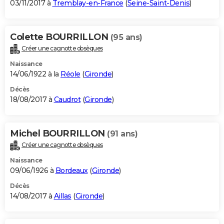
03/11/2017 à
Tremblay-en-France
(
Seine-Saint-Denis
)
Colette BOURRILLON
(95 ans)
Créer une cagnotte obsèques
Naissance
14/06/1922 à la
Réole
(
Gironde
)
Décès
18/08/2017 à
Caudrot
(
Gironde
)
Michel BOURRILLON
(91 ans)
Créer une cagnotte obsèques
Naissance
09/06/1926 à
Bordeaux
(
Gironde
)
Décès
14/08/2017 à
Aillas
(
Gironde
)