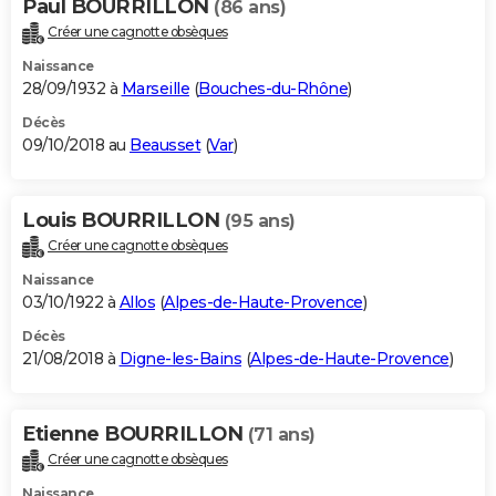
Paul BOURRILLON
(86 ans)
Créer une cagnotte obsèques
Naissance
28/09/1932 à
Marseille
(
Bouches-du-Rhône
)
Décès
09/10/2018 au
Beausset
(
Var
)
Louis BOURRILLON
(95 ans)
Créer une cagnotte obsèques
Naissance
03/10/1922 à
Allos
(
Alpes-de-Haute-Provence
)
Décès
21/08/2018 à
Digne-les-Bains
(
Alpes-de-Haute-Provence
)
Etienne BOURRILLON
(71 ans)
Créer une cagnotte obsèques
Naissance