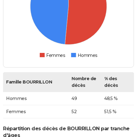
Femmes
Hommes
Nombre de
% des
Famille BOURRILLON
décès
décès
Hommes
49
48,5 %
Femmes
52
51,5 %
Répartition des décès de BOURRILLON par tranche
d'âges