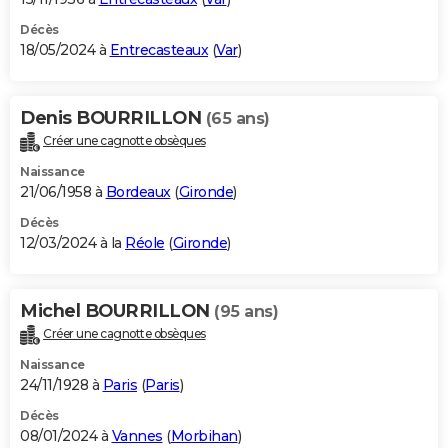
Décès
18/05/2024 à
Entrecasteaux
(
Var
)
Denis BOURRILLON
(65 ans)
Créer une cagnotte obsèques
Naissance
21/06/1958 à
Bordeaux
(
Gironde
)
Décès
12/03/2024 à la
Réole
(
Gironde
)
Michel BOURRILLON
(95 ans)
Créer une cagnotte obsèques
Naissance
24/11/1928 à
Paris
(
Paris
)
Décès
08/01/2024 à
Vannes
(
Morbihan
)