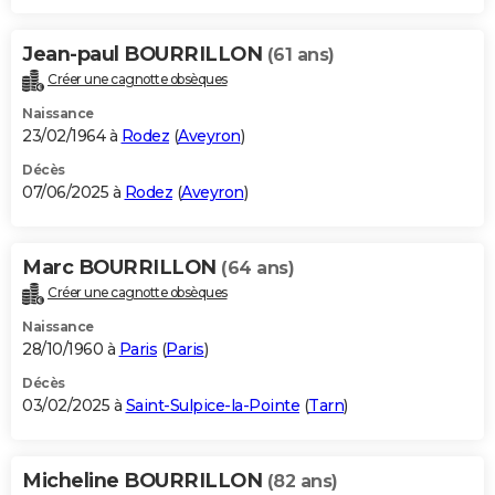
Jean-paul BOURRILLON
(61 ans)
Créer une cagnotte obsèques
Naissance
23/02/1964 à
Rodez
(
Aveyron
)
Décès
07/06/2025 à
Rodez
(
Aveyron
)
Marc BOURRILLON
(64 ans)
Créer une cagnotte obsèques
Naissance
28/10/1960 à
Paris
(
Paris
)
Décès
03/02/2025 à
Saint-Sulpice-la-Pointe
(
Tarn
)
Micheline BOURRILLON
(82 ans)