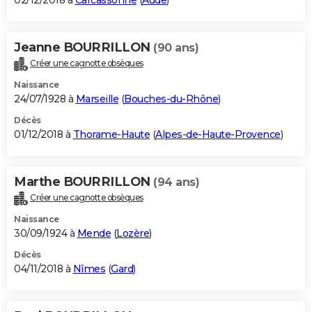
02/12/2018 à
Carcassonne
(
Aude
)
Jeanne BOURRILLON
(90 ans)
Créer une cagnotte obsèques
Naissance
24/07/1928 à
Marseille
(
Bouches-du-Rhône
)
Décès
01/12/2018 à
Thorame-Haute
(
Alpes-de-Haute-Provence
)
Marthe BOURRILLON
(94 ans)
Créer une cagnotte obsèques
Naissance
30/09/1924 à
Mende
(
Lozère
)
Décès
04/11/2018 à
Nîmes
(
Gard
)