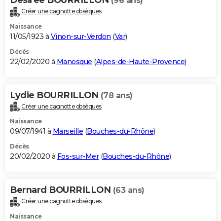
(96 ans)
Créer une cagnotte obsèques
Naissance
11/05/1923 à
Vinon-sur-Verdon
(
Var
)
Décès
22/02/2020 à
Manosque
(
Alpes-de-Haute-Provence
)
Lydie BOURRILLON
(78 ans)
Créer une cagnotte obsèques
Naissance
09/07/1941 à
Marseille
(
Bouches-du-Rhône
)
Décès
20/02/2020 à
Fos-sur-Mer
(
Bouches-du-Rhône
)
Bernard BOURRILLON
(63 ans)
Créer une cagnotte obsèques
Naissance