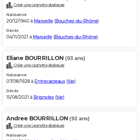
Créer une cagnotte obsèques
Naissance
20/12/1940 à
Marseille
(
Bouches-du-Rhône
)
Décès
04/11/2021 à
Marseille
(
Bouches-du-Rhône
)
Eliane BOURRILLON
(93 ans)
Créer une cagnotte obsèques
Naissance
07/08/1928 à
Entrecasteaux
(
Var
)
Décès
15/08/2021 à
Brignoles
(
Var
)
Andree BOURRILLON
(92 ans)
Créer une cagnotte obsèques
Naissance