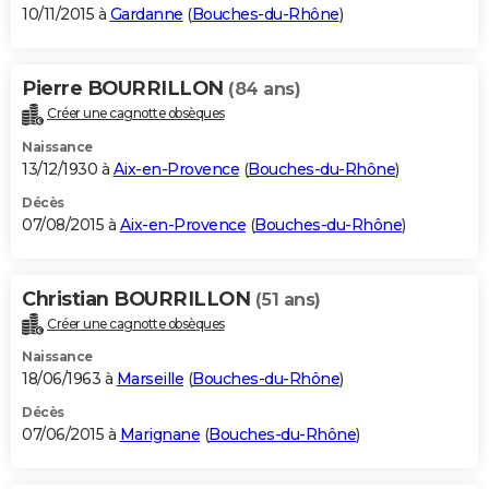
10/11/2015 à
Gardanne
(
Bouches-du-Rhône
)
Pierre BOURRILLON
(84 ans)
Créer une cagnotte obsèques
Naissance
13/12/1930 à
Aix-en-Provence
(
Bouches-du-Rhône
)
Décès
07/08/2015 à
Aix-en-Provence
(
Bouches-du-Rhône
)
Christian BOURRILLON
(51 ans)
Créer une cagnotte obsèques
Naissance
18/06/1963 à
Marseille
(
Bouches-du-Rhône
)
Décès
07/06/2015 à
Marignane
(
Bouches-du-Rhône
)