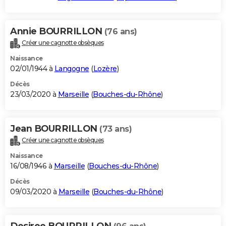
Annie BOURRILLON
(76 ans)
Créer une cagnotte obsèques
Naissance
02/01/1944 à
Langogne
(
Lozère
)
Décès
23/03/2020 à
Marseille
(
Bouches-du-Rhône
)
Jean BOURRILLON
(73 ans)
Créer une cagnotte obsèques
Naissance
16/08/1946 à
Marseille
(
Bouches-du-Rhône
)
Décès
09/03/2020 à
Marseille
(
Bouches-du-Rhône
)
Desiree BOURRILLON