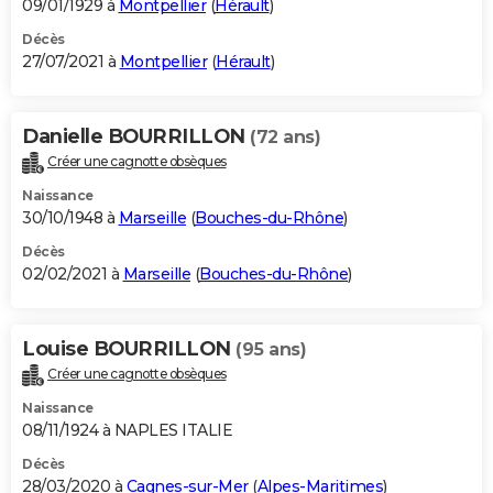
09/01/1929 à
Montpellier
(
Hérault
)
Décès
27/07/2021 à
Montpellier
(
Hérault
)
Danielle BOURRILLON
(72 ans)
Créer une cagnotte obsèques
Naissance
30/10/1948 à
Marseille
(
Bouches-du-Rhône
)
Décès
02/02/2021 à
Marseille
(
Bouches-du-Rhône
)
Louise BOURRILLON
(95 ans)
Créer une cagnotte obsèques
Naissance
08/11/1924 à NAPLES ITALIE
Décès
28/03/2020 à
Cagnes-sur-Mer
(
Alpes-Maritimes
)