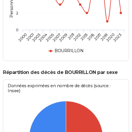
2
0
2017
2011
2004
2023
2015
2009
2003
2020
2013
2007
2001
2019
2012
2005
2000
BOURRILLON
Répartition des décès de BOURRILLON par sexe
Données exprimées en nombre de décès (source :
Insee)