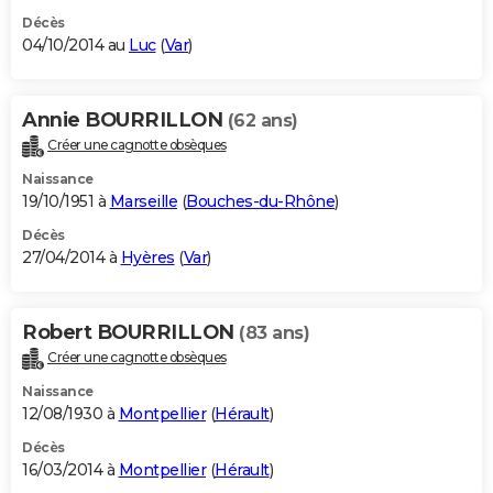
Décès
04/10/2014 au
Luc
(
Var
)
Annie BOURRILLON
(62 ans)
Créer une cagnotte obsèques
Naissance
19/10/1951 à
Marseille
(
Bouches-du-Rhône
)
Décès
27/04/2014 à
Hyères
(
Var
)
Robert BOURRILLON
(83 ans)
Créer une cagnotte obsèques
Naissance
12/08/1930 à
Montpellier
(
Hérault
)
Décès
16/03/2014 à
Montpellier
(
Hérault
)