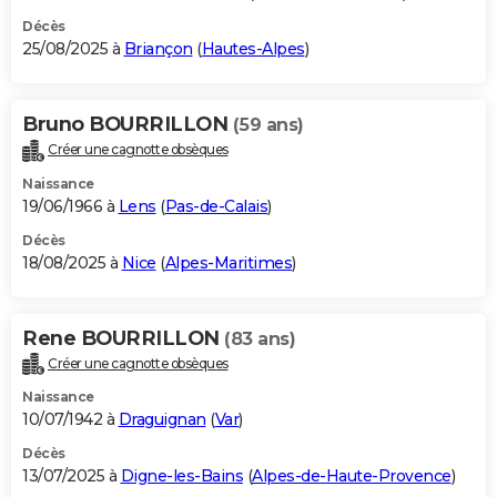
Décès
25/08/2025 à
Briançon
(
Hautes-Alpes
)
Bruno BOURRILLON
(59 ans)
Créer une cagnotte obsèques
Naissance
19/06/1966 à
Lens
(
Pas-de-Calais
)
Décès
18/08/2025 à
Nice
(
Alpes-Maritimes
)
Rene BOURRILLON
(83 ans)
Créer une cagnotte obsèques
Naissance
10/07/1942 à
Draguignan
(
Var
)
Décès
13/07/2025 à
Digne-les-Bains
(
Alpes-de-Haute-Provence
)