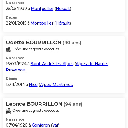
Naissance
25/05/1939 à
Montpellier
(
Hérault
)
Décès
22/01/2015 à
Montpellier
(
Hérault
)
Odette BOURRILLON
(90 ans)
Créer une cagnotte obsèques
Naissance
16/03/1924 à
Saint-André-les-Alpes
(
Alpes-de-Haute-
Provence
)
Décès
13/11/2014 à
Nice
(
Alpes-Maritimes
)
Leonce BOURRILLON
(94 ans)
Créer une cagnotte obsèques
Naissance
07/04/1920 à
Gonfaron
(
Var
)