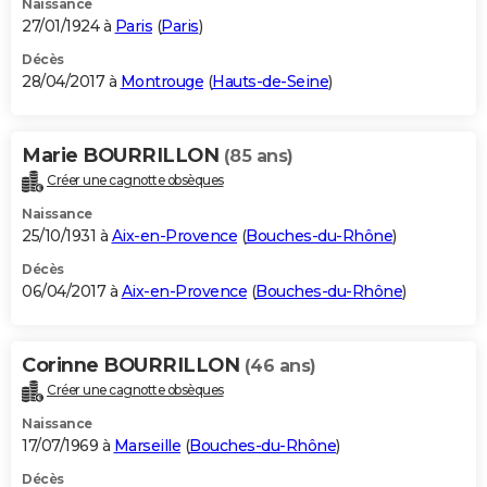
Naissance
27/01/1924 à
Paris
(
Paris
)
Décès
28/04/2017 à
Montrouge
(
Hauts-de-Seine
)
Marie BOURRILLON
(85 ans)
Créer une cagnotte obsèques
Naissance
25/10/1931 à
Aix-en-Provence
(
Bouches-du-Rhône
)
Décès
06/04/2017 à
Aix-en-Provence
(
Bouches-du-Rhône
)
Corinne BOURRILLON
(46 ans)
Créer une cagnotte obsèques
Naissance
17/07/1969 à
Marseille
(
Bouches-du-Rhône
)
Décès