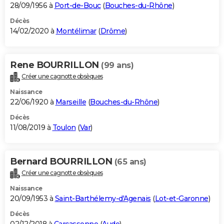
28/09/1956 à
Port-de-Bouc
(
Bouches-du-Rhône
)
Décès
14/02/2020 à
Montélimar
(
Drôme
)
Rene BOURRILLON
(99 ans)
Créer une cagnotte obsèques
Naissance
22/06/1920 à
Marseille
(
Bouches-du-Rhône
)
Décès
11/08/2019 à
Toulon
(
Var
)
Bernard BOURRILLON
(65 ans)
Créer une cagnotte obsèques
Naissance
20/09/1953 à
Saint-Barthélemy-d'Agenais
(
Lot-et-Garonne
)
Décès