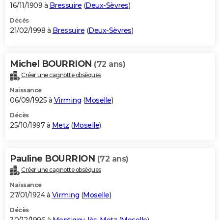
16/11/1909 à
Bressuire
(
Deux-Sèvres
)
Décès
21/02/1998 à
Bressuire
(
Deux-Sèvres
)
Michel BOURRION
(72 ans)
Créer une cagnotte obsèques
Naissance
06/09/1925 à
Virming
(
Moselle
)
Décès
25/10/1997 à
Metz
(
Moselle
)
Pauline BOURRION
(72 ans)
Créer une cagnotte obsèques
Naissance
27/01/1924 à
Virming
(
Moselle
)
Décès