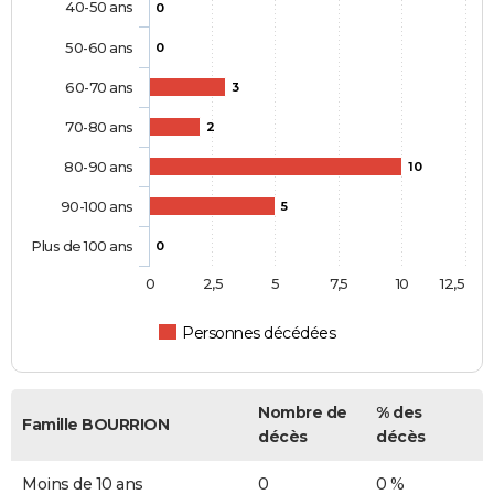
40-50 ans
0
50-60 ans
0
60-70 ans
3
70-80 ans
2
80-90 ans
10
90-100 ans
5
Plus de 100 ans
0
0
2,5
5
7,5
10
12,5
Personnes décédées
Nombre de
% des
Famille BOURRION
décès
décès
Moins de 10 ans
0
0 %