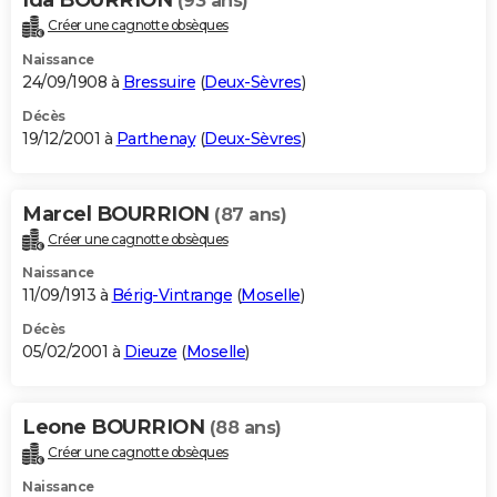
(93 ans)
Créer une cagnotte obsèques
Naissance
24/09/1908 à
Bressuire
(
Deux-Sèvres
)
Décès
19/12/2001 à
Parthenay
(
Deux-Sèvres
)
Marcel BOURRION
(87 ans)
Créer une cagnotte obsèques
Naissance
11/09/1913 à
Bérig-Vintrange
(
Moselle
)
Décès
05/02/2001 à
Dieuze
(
Moselle
)
Leone BOURRION
(88 ans)
Créer une cagnotte obsèques
Naissance