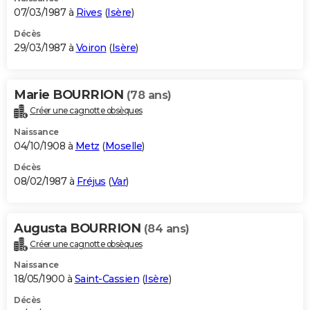
07/03/1987 à
Rives
(
Isère
)
Décès
29/03/1987 à
Voiron
(
Isère
)
Marie BOURRION
(78 ans)
Créer une cagnotte obsèques
Naissance
04/10/1908 à
Metz
(
Moselle
)
Décès
08/02/1987 à
Fréjus
(
Var
)
Augusta BOURRION
(84 ans)
Créer une cagnotte obsèques
Naissance
18/05/1900 à
Saint-Cassien
(
Isère
)
Décès