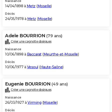
Naissance
14/04/1898 à
Metz
(
Moselle
)
Décès
24/05/1978 à
Metz
(
Moselle
)
Adele BOURRION
(79 ans)
Créer une cagnotte obsèques
Naissance
10/06/1898 à
Baccarat
(
Meurthe-et-Moselle
)
Décès
10/06/1977 à
Vesoul
(
Haute-Saône
)
Eugenie BOURRION
(49 ans)
Créer une cagnotte obsèques
Naissance
26/03/1927 à
Virming
(
Moselle
)
Décès