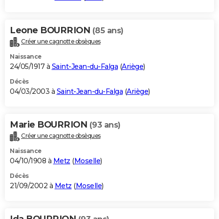
Leone BOURRION
(85 ans)
Créer une cagnotte obsèques
Naissance
24/05/1917 à
Saint-Jean-du-Falga
(
Ariège
)
Décès
04/03/2003 à
Saint-Jean-du-Falga
(
Ariège
)
Marie BOURRION
(93 ans)
Créer une cagnotte obsèques
Naissance
04/10/1908 à
Metz
(
Moselle
)
Décès
21/09/2002 à
Metz
(
Moselle
)
Ida BOURRION