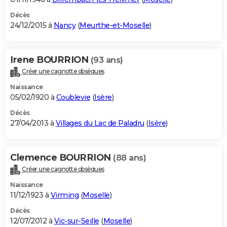
Décès
24/12/2015 à
Nancy
(
Meurthe-et-Moselle
)
Irene BOURRION
(93 ans)
Créer une cagnotte obsèques
Naissance
05/02/1920 à
Coublevie
(
Isère
)
Décès
27/04/2013 à
Villages du Lac de Paladru
(
Isère
)
Clemence BOURRION
(88 ans)
Créer une cagnotte obsèques
Naissance
11/12/1923 à
Virming
(
Moselle
)
Décès
12/07/2012 à
Vic-sur-Seille
(
Moselle
)