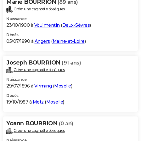
Marie BOURRION
(89 ans)
Créer une cagnotte obsèques
Naissance
23/10/1900 à
Voulmentin
(
Deux-Sèvres
)
Décès
05/07/1990 à
Angers
(
Maine-et-Loire
)
Joseph BOURRION
(91 ans)
Créer une cagnotte obsèques
Naissance
29/07/1896 à
Virming
(
Moselle
)
Décès
19/10/1987 à
Metz
(
Moselle
)
Yoann BOURRION
(0 an)
Créer une cagnotte obsèques
Naissance