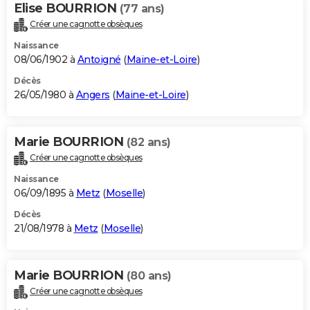
Elise BOURRION
(77 ans)
Créer une cagnotte obsèques
Naissance
08/06/1902 à
Antoigné
(
Maine-et-Loire
)
Décès
26/05/1980 à
Angers
(
Maine-et-Loire
)
Marie BOURRION
(82 ans)
Créer une cagnotte obsèques
Naissance
06/09/1895 à
Metz
(
Moselle
)
Décès
21/08/1978 à
Metz
(
Moselle
)
Marie BOURRION
(80 ans)
Créer une cagnotte obsèques