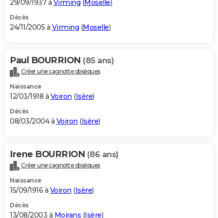
29/09/1937 à
Virming
(
Moselle
)
Décès
24/11/2005 à
Virming
(
Moselle
)
Paul BOURRION
(85 ans)
Créer une cagnotte obsèques
Naissance
12/03/1918 à
Voiron
(
Isère
)
Décès
08/03/2004 à
Voiron
(
Isère
)
Irene BOURRION
(86 ans)
Créer une cagnotte obsèques
Naissance
15/09/1916 à
Voiron
(
Isère
)
Décès
13/08/2003 à
Moirans
(
Isère
)