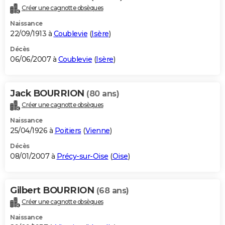
Créer une cagnotte obsèques
Naissance
22/09/1913 à
Coublevie
(
Isère
)
Décès
06/06/2007 à
Coublevie
(
Isère
)
Jack BOURRION
(80 ans)
Créer une cagnotte obsèques
Naissance
25/04/1926 à
Poitiers
(
Vienne
)
Décès
08/01/2007 à
Précy-sur-Oise
(
Oise
)
Gilbert BOURRION
(68 ans)
Créer une cagnotte obsèques
Naissance