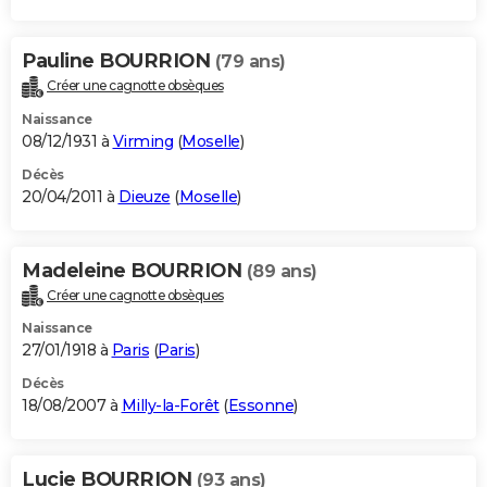
Pauline BOURRION
(79 ans)
Créer une cagnotte obsèques
Naissance
08/12/1931 à
Virming
(
Moselle
)
Décès
20/04/2011 à
Dieuze
(
Moselle
)
Madeleine BOURRION
(89 ans)
Créer une cagnotte obsèques
Naissance
27/01/1918 à
Paris
(
Paris
)
Décès
18/08/2007 à
Milly-la-Forêt
(
Essonne
)
Lucie BOURRION
(93 ans)