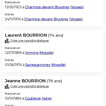
Naissance
13/05/1923 à
Charmois-devant-Bruyères
(
Vosges
)
Décès
24/11/1974 à
Charmois-devant-Bruyères
(
Vosges
)
Laurent BOURRION
(74 ans)
Créer une cagnotte obsèques
Naissance
12/07/1899 à
Virming
(
Moselle
)
Décès
01/06/1974 à
Sarreguemines
(
Moselle
)
Jeanne BOURRION
(79 ans)
Créer une cagnotte obsèques
Naissance
10/10/1894 à
Coublevie
(
Isère
)
Décès