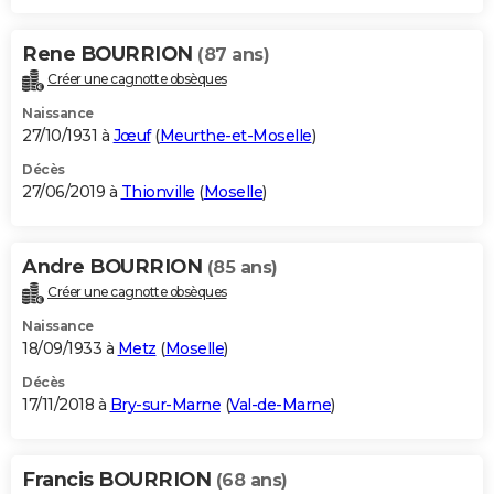
Rene BOURRION
(87 ans)
Créer une cagnotte obsèques
Naissance
27/10/1931 à
Jœuf
(
Meurthe-et-Moselle
)
Décès
27/06/2019 à
Thionville
(
Moselle
)
Andre BOURRION
(85 ans)
Créer une cagnotte obsèques
Naissance
18/09/1933 à
Metz
(
Moselle
)
Décès
17/11/2018 à
Bry-sur-Marne
(
Val-de-Marne
)
Francis BOURRION
(68 ans)