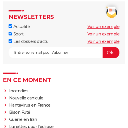
NEWSLETTERS
Actualité
Voir un exemple
Sport
Voir un exemple
Les dossiers d'actu
Voir un exemple
EN CE MOMENT
Incendies
Nouvelle canicule
Hantavirus en France
Bison Futé
Guerre en Iran
Lunettes pour l'éclipse