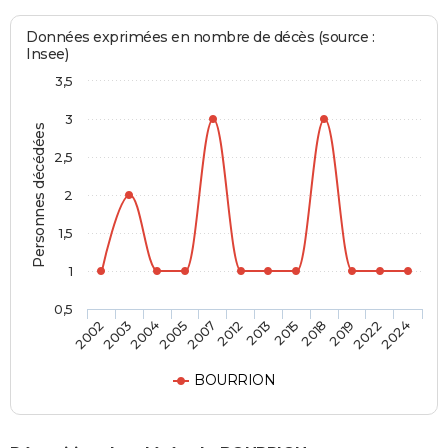
Données exprimées en nombre de décès (source :
Insee)
3,5
3
Personnes décédées
2,5
2
1,5
1
0,5
2003
2007
2015
2022
2004
2012
2018
2024
2002
2005
2013
2019
BOURRION