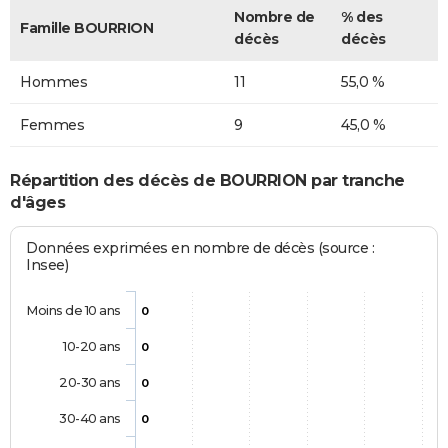
Nombre de
% des
Famille BOURRION
décès
décès
Hommes
11
55,0 %
Femmes
9
45,0 %
Répartition des décès de BOURRION par tranche
d'âges
Données exprimées en nombre de décès (source :
Insee)
Moins de 10 ans
0
10-20 ans
0
20-30 ans
0
30-40 ans
0