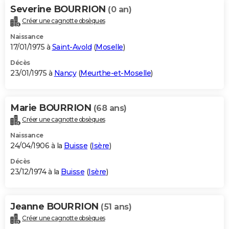
Severine BOURRION
(0 an)
Créer une cagnotte obsèques
Naissance
17/01/1975 à
Saint-Avold
(
Moselle
)
Décès
23/01/1975 à
Nancy
(
Meurthe-et-Moselle
)
Marie BOURRION
(68 ans)
Créer une cagnotte obsèques
Naissance
24/04/1906 à la
Buisse
(
Isère
)
Décès
23/12/1974 à la
Buisse
(
Isère
)
Jeanne BOURRION
(51 ans)
Créer une cagnotte obsèques