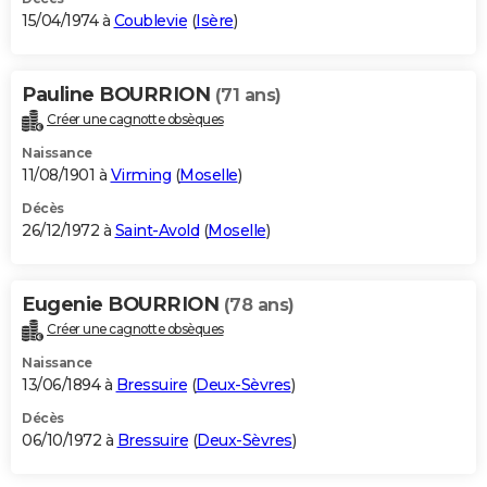
15/04/1974 à
Coublevie
(
Isère
)
Pauline BOURRION
(71 ans)
Créer une cagnotte obsèques
Naissance
11/08/1901 à
Virming
(
Moselle
)
Décès
26/12/1972 à
Saint-Avold
(
Moselle
)
Eugenie BOURRION
(78 ans)
Créer une cagnotte obsèques
Naissance
13/06/1894 à
Bressuire
(
Deux-Sèvres
)
Décès
06/10/1972 à
Bressuire
(
Deux-Sèvres
)