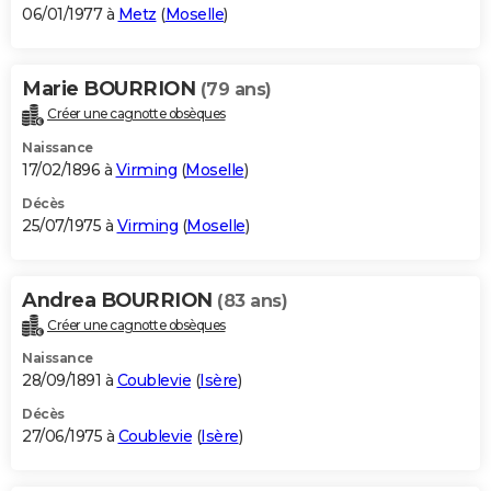
06/01/1977 à
Metz
(
Moselle
)
Marie BOURRION
(79 ans)
Créer une cagnotte obsèques
Naissance
17/02/1896 à
Virming
(
Moselle
)
Décès
25/07/1975 à
Virming
(
Moselle
)
Andrea BOURRION
(83 ans)
Créer une cagnotte obsèques
Naissance
28/09/1891 à
Coublevie
(
Isère
)
Décès
27/06/1975 à
Coublevie
(
Isère
)