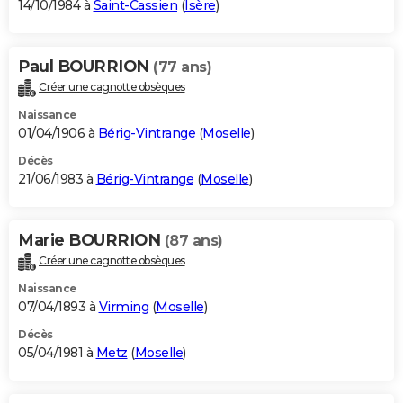
14/10/1984 à
Saint-Cassien
(
Isère
)
Paul BOURRION
(77 ans)
Créer une cagnotte obsèques
Naissance
01/04/1906 à
Bérig-Vintrange
(
Moselle
)
Décès
21/06/1983 à
Bérig-Vintrange
(
Moselle
)
Marie BOURRION
(87 ans)
Créer une cagnotte obsèques
Naissance
07/04/1893 à
Virming
(
Moselle
)
Décès
05/04/1981 à
Metz
(
Moselle
)