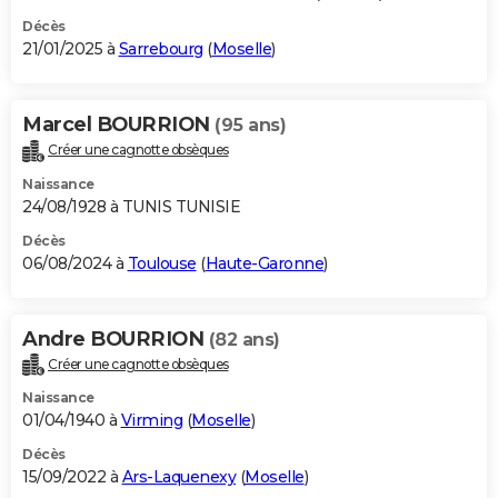
Décès
21/01/2025 à
Sarrebourg
(
Moselle
)
Marcel BOURRION
(95 ans)
Créer une cagnotte obsèques
Naissance
24/08/1928 à TUNIS TUNISIE
Décès
06/08/2024 à
Toulouse
(
Haute-Garonne
)
Andre BOURRION
(82 ans)
Créer une cagnotte obsèques
Naissance
01/04/1940 à
Virming
(
Moselle
)
Décès
15/09/2022 à
Ars-Laquenexy
(
Moselle
)