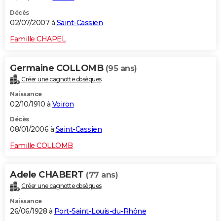
Décès
02/07/2007 à
Saint-Cassien
Famille CHAPEL
Germaine COLLOMB
(95 ans)
Créer une cagnotte obsèques
Naissance
02/10/1910 à
Voiron
Décès
08/01/2006 à
Saint-Cassien
Famille COLLOMB
Adele CHABERT
(77 ans)
Créer une cagnotte obsèques
Naissance
26/06/1928 à
Port-Saint-Louis-du-Rhône