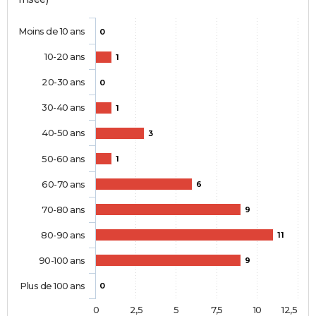
Moins de 10 ans
0
10-20 ans
1
20-30 ans
0
30-40 ans
1
40-50 ans
3
50-60 ans
1
60-70 ans
6
70-80 ans
9
80-90 ans
11
90-100 ans
9
Plus de 100 ans
0
0
2,5
5
7,5
10
12,5