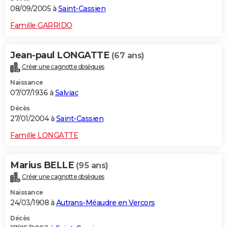
08/09/2005 à
Saint-Cassien
Famille GARRIDO
Jean-paul LONGATTE
(67 ans)
Créer une cagnotte obsèques
Naissance
07/07/1936 à
Salviac
Décès
27/01/2004 à
Saint-Cassien
Famille LONGATTE
Marius BELLE
(95 ans)
Créer une cagnotte obsèques
Naissance
24/03/1908 à
Autrans-Méaudre en Vercors
Décès