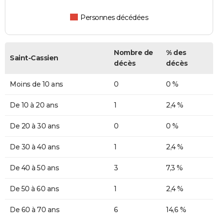
Personnes décédées
Nombre de
% des
Saint-Cassien
décès
décès
Moins de 10 ans
0
0 %
De 10 à 20 ans
1
2,4 %
De 20 à 30 ans
0
0 %
De 30 à 40 ans
1
2,4 %
De 40 à 50 ans
3
7,3 %
De 50 à 60 ans
1
2,4 %
De 60 à 70 ans
6
14,6 %