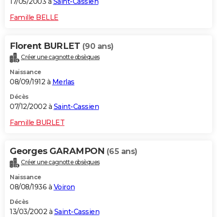
17/05/2003 à
Saint-Cassien
Famille BELLE
Florent BURLET
(90 ans)
Créer une cagnotte obsèques
Naissance
08/09/1912 à
Merlas
Décès
07/12/2002 à
Saint-Cassien
Famille BURLET
Georges GARAMPON
(65 ans)
Créer une cagnotte obsèques
Naissance
08/08/1936 à
Voiron
Décès
13/03/2002 à
Saint-Cassien