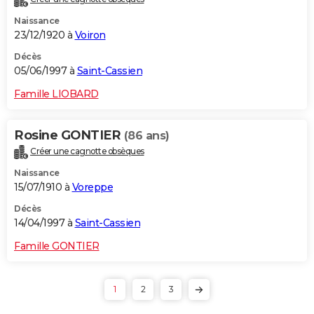
Naissance
23/12/1920 à
Voiron
Décès
05/06/1997 à
Saint-Cassien
Famille LIOBARD
Rosine GONTIER
(86 ans)
Créer une cagnotte obsèques
Naissance
15/07/1910 à
Voreppe
Décès
14/04/1997 à
Saint-Cassien
Famille GONTIER
1
2
3