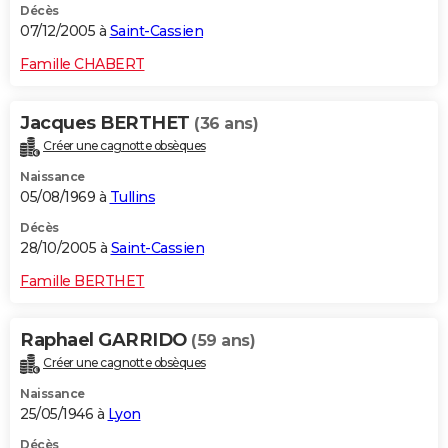
Décès
07/12/2005 à
Saint-Cassien
Famille CHABERT
Jacques BERTHET
(36 ans)
Créer une cagnotte obsèques
Naissance
05/08/1969 à
Tullins
Décès
28/10/2005 à
Saint-Cassien
Famille BERTHET
Raphael GARRIDO
(59 ans)
Créer une cagnotte obsèques
Naissance
25/05/1946 à
Lyon
Décès