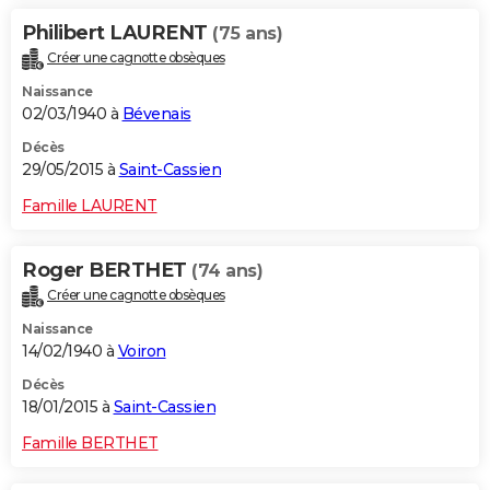
Philibert LAURENT
(75 ans)
Créer une cagnotte obsèques
Naissance
02/03/1940 à
Bévenais
Décès
29/05/2015 à
Saint-Cassien
Famille LAURENT
Roger BERTHET
(74 ans)
Créer une cagnotte obsèques
Naissance
14/02/1940 à
Voiron
Décès
18/01/2015 à
Saint-Cassien
Famille BERTHET