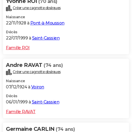
Yvonne ROI
(70 ans)
Créer une cagnotte obsèques
Naissance
22/11/1928 à
Pont-à-Mousson
Décès
22/07/1999 à
Saint-Cassien
Famille ROI
Andre RAVAT
(74 ans)
Créer une cagnotte obsèques
Naissance
07/12/1924 à
Voiron
Décès
06/01/1999 à
Saint-Cassien
Famille RAVAT
Germaine CARLIN
(74 ans)