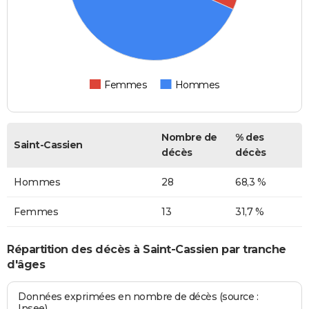
Femmes
Hommes
Nombre de
% des
Saint-Cassien
décès
décès
Hommes
28
68,3 %
Femmes
13
31,7 %
Répartition des décès à Saint-Cassien par tranche
d'âges
Données exprimées en nombre de décès (source :
Insee)