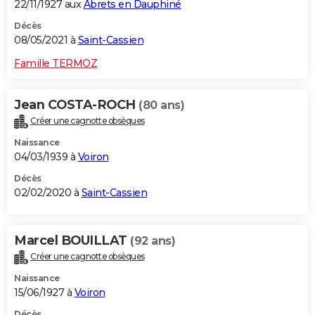
22/11/1927 aux
Abrets en Dauphiné
Décès
08/05/2021 à
Saint-Cassien
Famille TERMOZ
Jean COSTA-ROCH
(80 ans)
Créer une cagnotte obsèques
Naissance
04/03/1939 à
Voiron
Décès
02/02/2020 à
Saint-Cassien
Marcel BOUILLAT
(92 ans)
Créer une cagnotte obsèques
Naissance
15/06/1927 à
Voiron
Décès