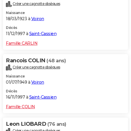
Créer une cagnotte obsèques
Naissance
18/03/1923 à
Voiron
Décès
11/12/1997 à
Saint-Cassien
Famille CARLIN
Rancois COLIN
(48 ans)
Créer une cagnotte obsèques
Naissance
01/07/1949 à
Voiron
Décès
16/11/1997 à
Saint-Cassien
Famille COLIN
Leon LIOBARD
(76 ans)
Créer une cagnotte obsèques