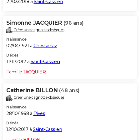
21/03/2018 à
Saint-Cassien
Simonne JACQUIER
(96 ans)
Créer une cagnotte obsèques
Naissance
07/04/1921 à
Chessenaz
Décès
11/11/2017 à
Saint-Cassien
Famille JACQUIER
Catherine BILLON
(48 ans)
Créer une cagnotte obsèques
Naissance
28/10/1968 à
Rives
Décès
12/10/2017 à
Saint-Cassien
Famille BILLON