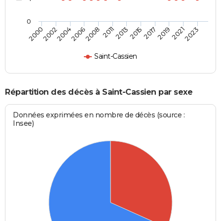
0
2004
2011
2017
2023
2002
2008
2015
2021
2000
2006
2013
2019
Saint-Cassien
Répartition des décès à Saint-Cassien par sexe
Données exprimées en nombre de décès (source :
Insee)