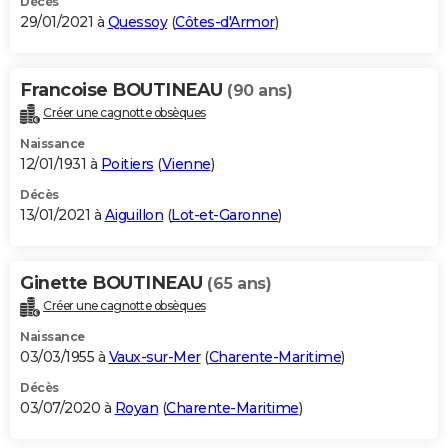
Décès
29/01/2021 à
Quessoy
(
Côtes-d'Armor
)
Francoise BOUTINEAU
(90 ans)
Créer une cagnotte obsèques
Naissance
12/01/1931 à
Poitiers
(
Vienne
)
Décès
13/01/2021 à
Aiguillon
(
Lot-et-Garonne
)
Ginette BOUTINEAU
(65 ans)
Créer une cagnotte obsèques
Naissance
03/03/1955 à
Vaux-sur-Mer
(
Charente-Maritime
)
Décès
03/07/2020 à
Royan
(
Charente-Maritime
)