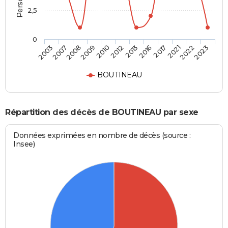
2,5
0
2007
2010
2016
2022
2008
2012
2017
2023
2003
2009
2013
2021
BOUTINEAU
Répartition des décès de BOUTINEAU par sexe
Données exprimées en nombre de décès (source :
Insee)