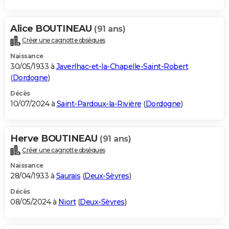
Alice BOUTINEAU
(91 ans)
Créer une cagnotte obsèques
Naissance
30/05/1933 à
Javerlhac-et-la-Chapelle-Saint-Robert
(
Dordogne
)
Décès
10/07/2024 à
Saint-Pardoux-la-Rivière
(
Dordogne
)
Herve BOUTINEAU
(91 ans)
Créer une cagnotte obsèques
Naissance
28/04/1933 à
Saurais
(
Deux-Sèvres
)
Décès
08/05/2024 à
Niort
(
Deux-Sèvres
)