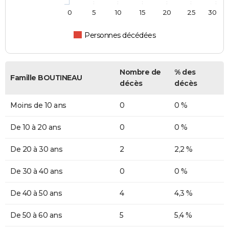
0
5
10
15
20
25
30
Personnes décédées
Nombre de
% des
Famille BOUTINEAU
décès
décès
Moins de 10 ans
0
0 %
De 10 à 20 ans
0
0 %
De 20 à 30 ans
2
2,2 %
De 30 à 40 ans
0
0 %
De 40 à 50 ans
4
4,3 %
De 50 à 60 ans
5
5,4 %