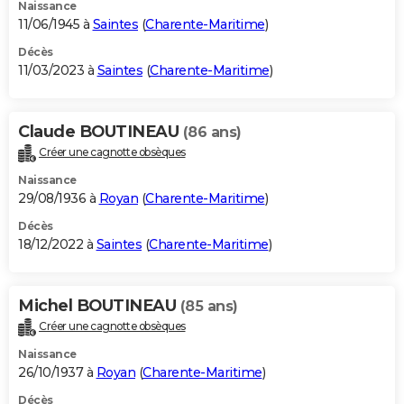
Naissance
11/06/1945 à
Saintes
(
Charente-Maritime
)
Décès
11/03/2023 à
Saintes
(
Charente-Maritime
)
Claude BOUTINEAU
(86 ans)
Créer une cagnotte obsèques
Naissance
29/08/1936 à
Royan
(
Charente-Maritime
)
Décès
18/12/2022 à
Saintes
(
Charente-Maritime
)
Michel BOUTINEAU
(85 ans)
Créer une cagnotte obsèques
Naissance
26/10/1937 à
Royan
(
Charente-Maritime
)
Décès