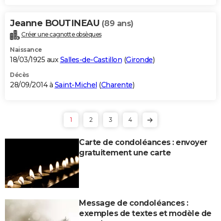
Jeanne BOUTINEAU
(89 ans)
Créer une cagnotte obsèques
Naissance
18/03/1925 aux
Salles-de-Castillon
(
Gironde
)
Décès
28/09/2014 à
Saint-Michel
(
Charente
)
1
2
3
4
Carte de condoléances : envoyer
gratuitement une carte
Message de condoléances :
exemples de textes et modèle de