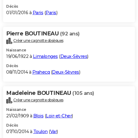
Décès
01/01/2016 à
Paris
(
Paris
)
Pierre BOUTINEAU
(92 ans)
Créer une cagnotte obsèques
Naissance
19/06/1922 à
Limalonges
(
Deux-Sèvres
)
Décès
08/11/2014 à
Prahecq
(
Deux-Sèvres
)
Madeleine BOUTINEAU
(105 ans)
Créer une cagnotte obsèques
Naissance
21/02/1909 à
Blois
(
Loir-et-Cher
)
Décès
07/10/2014 à
Toulon
(
Var
)