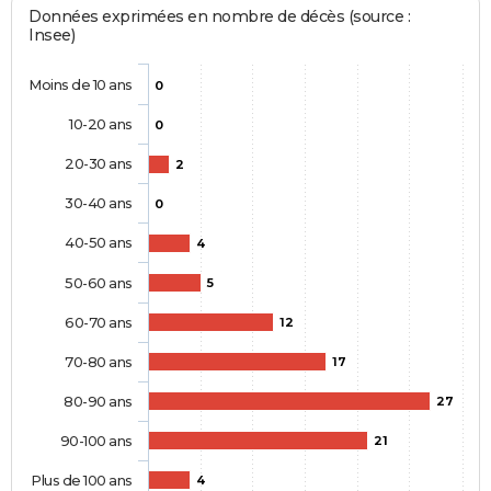
Données exprimées en nombre de décès (source :
Insee)
Moins de 10 ans
0
10-20 ans
0
20-30 ans
2
30-40 ans
0
40-50 ans
4
50-60 ans
5
60-70 ans
12
70-80 ans
17
80-90 ans
27
90-100 ans
21
Plus de 100 ans
4