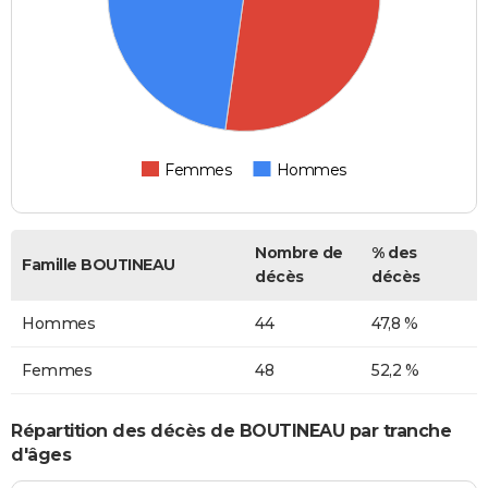
Femmes
Hommes
Nombre de
% des
Famille BOUTINEAU
décès
décès
Hommes
44
47,8 %
Femmes
48
52,2 %
Répartition des décès de BOUTINEAU par tranche
d'âges