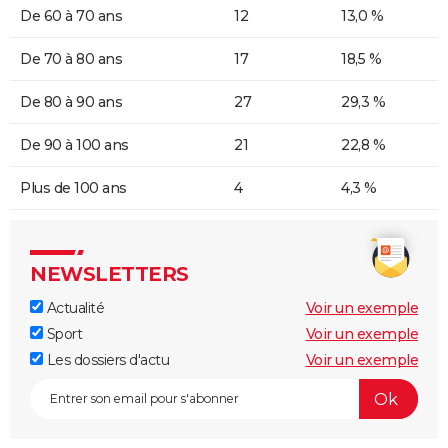
De 60 à 70 ans
12
13,0 %
De 70 à 80 ans
17
18,5 %
De 80 à 90 ans
27
29,3 %
De 90 à 100 ans
21
22,8 %
Plus de 100 ans
4
4,3 %
NEWSLETTERS
Actualité
Voir un exemple
Sport
Voir un exemple
Les dossiers d'actu
Voir un exemple