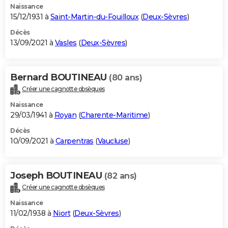
Naissance
15/12/1931 à
Saint-Martin-du-Fouilloux
(
Deux-Sèvres
)
Décès
13/09/2021 à
Vasles
(
Deux-Sèvres
)
Bernard BOUTINEAU
(80 ans)
Créer une cagnotte obsèques
Naissance
29/03/1941 à
Royan
(
Charente-Maritime
)
Décès
10/09/2021 à
Carpentras
(
Vaucluse
)
Joseph BOUTINEAU
(82 ans)
Créer une cagnotte obsèques
Naissance
11/02/1938 à
Niort
(
Deux-Sèvres
)