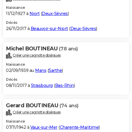
Naissance
11/12/1927 à
Niort
(
Deux-Sèvres
)
Décès
26/11/2017 à
Beauvoir-sur-Niort
(
Deux-Sèvres
)
Michel BOUTINEAU
(78 ans)
Créer une cagnotte obsèques
Naissance
02/09/1939 au
Mans
(
Sarthe
)
Décès
08/11/2017 à
Strasbourg
(
Bas-Rhin
)
Gerard BOUTINEAU
(74 ans)
Créer une cagnotte obsèques
Naissance
07/11/1942 à
Vaux-sur-Mer
(
Charente-Maritime
)