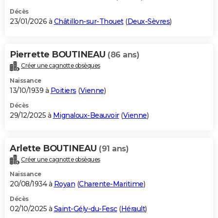
Décès
23/01/2026 à
Châtillon-sur-Thouet
(
Deux-Sèvres
)
Pierrette BOUTINEAU
(86 ans)
Créer une cagnotte obsèques
Naissance
13/10/1939 à
Poitiers
(
Vienne
)
Décès
29/12/2025 à
Mignaloux-Beauvoir
(
Vienne
)
Arlette BOUTINEAU
(91 ans)
Créer une cagnotte obsèques
Naissance
20/08/1934 à
Royan
(
Charente-Maritime
)
Décès
02/10/2025 à
Saint-Gély-du-Fesc
(
Hérault
)