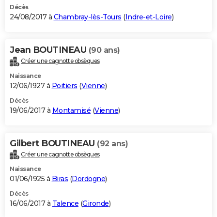
Décès
24/08/2017 à
Chambray-lès-Tours
(
Indre-et-Loire
)
Jean BOUTINEAU
(90 ans)
Créer une cagnotte obsèques
Naissance
12/06/1927 à
Poitiers
(
Vienne
)
Décès
19/06/2017 à
Montamisé
(
Vienne
)
Gilbert BOUTINEAU
(92 ans)
Créer une cagnotte obsèques
Naissance
01/06/1925 à
Biras
(
Dordogne
)
Décès
16/06/2017 à
Talence
(
Gironde
)