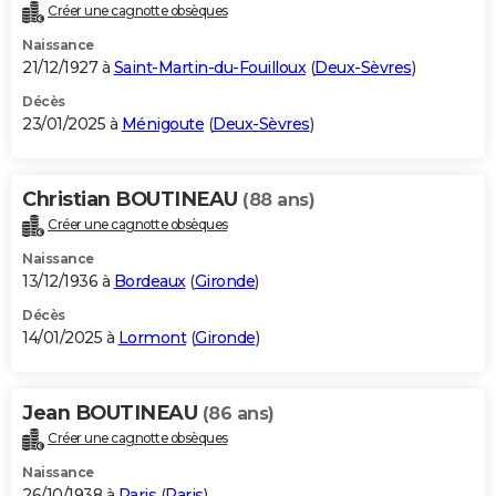
Créer une cagnotte obsèques
Naissance
21/12/1927 à
Saint-Martin-du-Fouilloux
(
Deux-Sèvres
)
Décès
23/01/2025 à
Ménigoute
(
Deux-Sèvres
)
Christian BOUTINEAU
(88 ans)
Créer une cagnotte obsèques
Naissance
13/12/1936 à
Bordeaux
(
Gironde
)
Décès
14/01/2025 à
Lormont
(
Gironde
)
Jean BOUTINEAU
(86 ans)
Créer une cagnotte obsèques
Naissance
26/10/1938 à
Paris
(
Paris
)