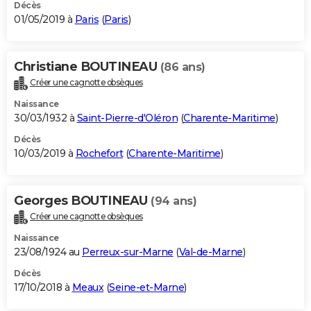
Décès
01/05/2019 à
Paris
(
Paris
)
Christiane BOUTINEAU
(86 ans)
Créer une cagnotte obsèques
Naissance
30/03/1932 à
Saint-Pierre-d'Oléron
(
Charente-Maritime
)
Décès
10/03/2019 à
Rochefort
(
Charente-Maritime
)
Georges BOUTINEAU
(94 ans)
Créer une cagnotte obsèques
Naissance
23/08/1924 au
Perreux-sur-Marne
(
Val-de-Marne
)
Décès
17/10/2018 à
Meaux
(
Seine-et-Marne
)