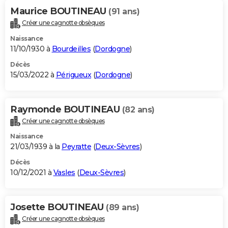
Maurice BOUTINEAU
(91 ans)
Créer une cagnotte obsèques
Naissance
11/10/1930 à
Bourdeilles
(
Dordogne
)
Décès
15/03/2022 à
Périgueux
(
Dordogne
)
Raymonde BOUTINEAU
(82 ans)
Créer une cagnotte obsèques
Naissance
21/03/1939 à la
Peyratte
(
Deux-Sèvres
)
Décès
10/12/2021 à
Vasles
(
Deux-Sèvres
)
Josette BOUTINEAU
(89 ans)
Créer une cagnotte obsèques