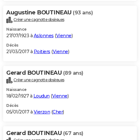
Augustine BOUTINEAU
(93 ans)
Créer une cagnotte obsèques
Naissance
27/07/1923 à
Aslonnes
(
Vienne
)
Décès
21/03/2017 à
Poitiers
(
Vienne
)
Gerard BOUTINEAU
(89 ans)
Créer une cagnotte obsèques
Naissance
18/02/1927 à
Loudun
(
Vienne
)
Décès
05/01/2017 à
Vierzon
(
Cher
)
Gerard BOUTINEAU
(67 ans)