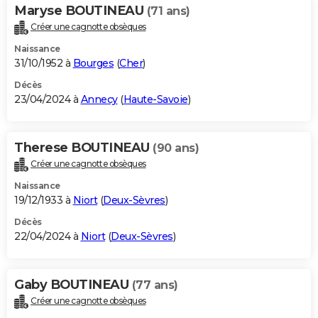
Maryse BOUTINEAU
(71 ans)
Créer une cagnotte obsèques
Naissance
31/10/1952 à
Bourges
(
Cher
)
Décès
23/04/2024 à
Annecy
(
Haute-Savoie
)
Therese BOUTINEAU
(90 ans)
Créer une cagnotte obsèques
Naissance
19/12/1933 à
Niort
(
Deux-Sèvres
)
Décès
22/04/2024 à
Niort
(
Deux-Sèvres
)
Gaby BOUTINEAU
(77 ans)
Créer une cagnotte obsèques