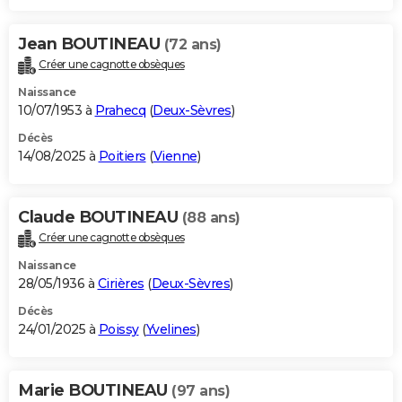
Jean BOUTINEAU
(72 ans)
Créer une cagnotte obsèques
Naissance
10/07/1953 à
Prahecq
(
Deux-Sèvres
)
Décès
14/08/2025 à
Poitiers
(
Vienne
)
Claude BOUTINEAU
(88 ans)
Créer une cagnotte obsèques
Naissance
28/05/1936 à
Cirières
(
Deux-Sèvres
)
Décès
24/01/2025 à
Poissy
(
Yvelines
)
Marie BOUTINEAU
(97 ans)