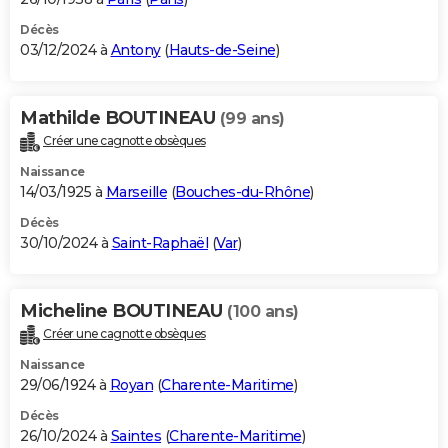
Décès
03/12/2024 à
Antony
(
Hauts-de-Seine
)
Mathilde BOUTINEAU
(99 ans)
Créer une cagnotte obsèques
Naissance
14/03/1925 à
Marseille
(
Bouches-du-Rhône
)
Décès
30/10/2024 à
Saint-Raphaël
(
Var
)
Micheline BOUTINEAU
(100 ans)
Créer une cagnotte obsèques
Naissance
29/06/1924 à
Royan
(
Charente-Maritime
)
Décès
26/10/2024 à
Saintes
(
Charente-Maritime
)