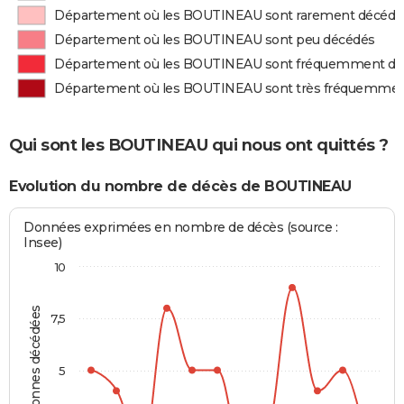
Département où les BOUTINEAU sont rarement décédé
Département où les BOUTINEAU sont peu décédés
Département où les BOUTINEAU sont fréquemment dé
Département où les BOUTINEAU sont très fréquemmen
Qui sont les BOUTINEAU qui nous ont quittés ?
Evolution du nombre de décès de BOUTINEAU
Données exprimées en nombre de décès (source :
Insee)
10
Personnes décédées
7,5
5