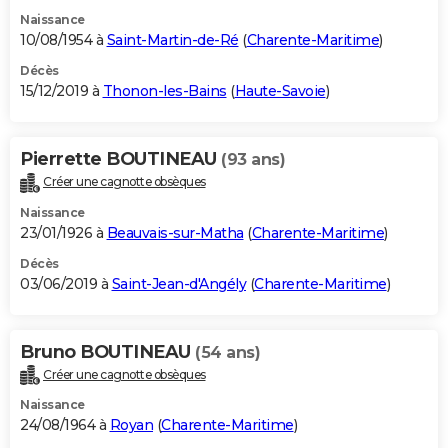
Naissance
10/08/1954 à
Saint-Martin-de-Ré
(
Charente-Maritime
)
Décès
15/12/2019 à
Thonon-les-Bains
(
Haute-Savoie
)
Pierrette BOUTINEAU
(93 ans)
Créer une cagnotte obsèques
Naissance
23/01/1926 à
Beauvais-sur-Matha
(
Charente-Maritime
)
Décès
03/06/2019 à
Saint-Jean-d'Angély
(
Charente-Maritime
)
Bruno BOUTINEAU
(54 ans)
Créer une cagnotte obsèques
Naissance
24/08/1964 à
Royan
(
Charente-Maritime
)