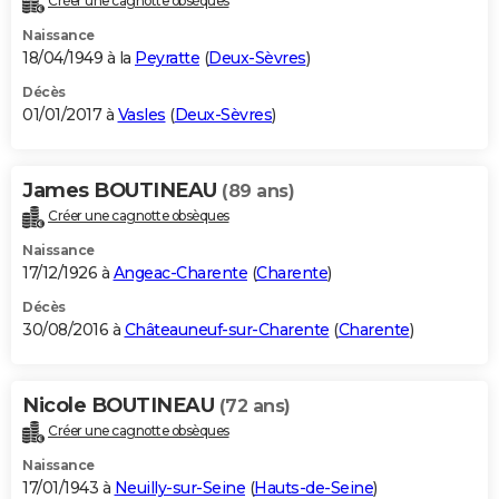
Créer une cagnotte obsèques
Naissance
18/04/1949 à la
Peyratte
(
Deux-Sèvres
)
Décès
01/01/2017 à
Vasles
(
Deux-Sèvres
)
James BOUTINEAU
(89 ans)
Créer une cagnotte obsèques
Naissance
17/12/1926 à
Angeac-Charente
(
Charente
)
Décès
30/08/2016 à
Châteauneuf-sur-Charente
(
Charente
)
Nicole BOUTINEAU
(72 ans)
Créer une cagnotte obsèques
Naissance
17/01/1943 à
Neuilly-sur-Seine
(
Hauts-de-Seine
)