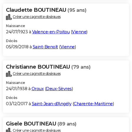
Claudette BOUTINEAU
(95 ans)
Créer une cagnotte obsèques
Naissance
24/07/1923 à
Valence-en-Poitou
(
Vienne
)
Décès
05/09/2018 à
Saint-Benoît
(
Vienne
)
Christianne BOUTINEAU
(79 ans)
Créer une cagnotte obsèques
Naissance
24/01/1938 à
Oroux
(
Deux-Sèvres
)
Décès
03/12/2017 à
Saint-Jean-d'Angély
(
Charente-Maritime
)
Gisele BOUTINEAU
(89 ans)
Créer une cagnotte obsèques