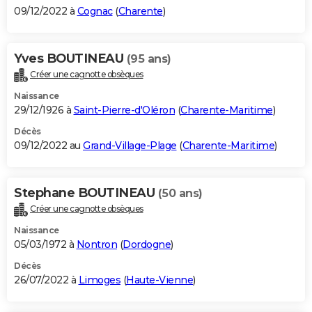
09/12/2022 à
Cognac
(
Charente
)
Yves BOUTINEAU
(95 ans)
Créer une cagnotte obsèques
Naissance
29/12/1926 à
Saint-Pierre-d'Oléron
(
Charente-Maritime
)
Décès
09/12/2022 au
Grand-Village-Plage
(
Charente-Maritime
)
Stephane BOUTINEAU
(50 ans)
Créer une cagnotte obsèques
Naissance
05/03/1972 à
Nontron
(
Dordogne
)
Décès
26/07/2022 à
Limoges
(
Haute-Vienne
)