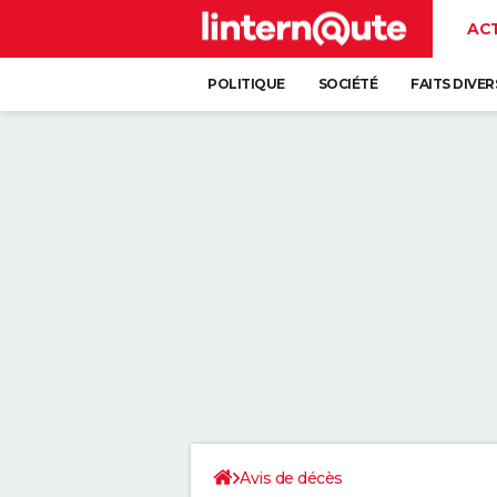
AC
POLITIQUE
SOCIÉTÉ
FAITS DIVER
Avis de décès