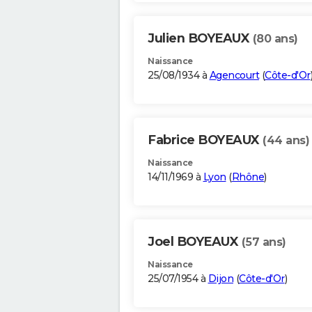
Julien BOYEAUX
(80 ans)
Naissance
25/08/1934 à
Agencourt
(
Côte-d'Or
Fabrice BOYEAUX
(44 ans)
Naissance
14/11/1969 à
Lyon
(
Rhône
)
Joel BOYEAUX
(57 ans)
Naissance
25/07/1954 à
Dijon
(
Côte-d'Or
)