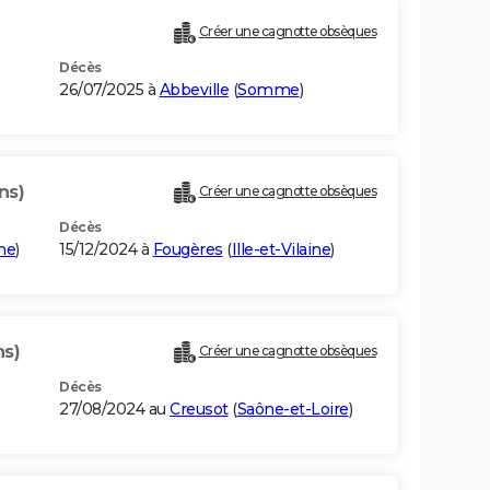
Créer une cagnotte obsèques
Décès
26/07/2025 à
Abbeville
(
Somme
)
ns)
Créer une cagnotte obsèques
Décès
ine
)
15/12/2024 à
Fougères
(
Ille-et-Vilaine
)
ns)
Créer une cagnotte obsèques
Décès
27/08/2024 au
Creusot
(
Saône-et-Loire
)