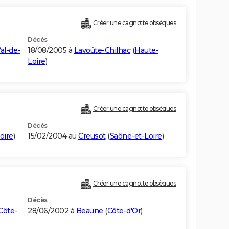
Créer une cagnotte obsèques
Décès
al-de-
18/08/2005 à
Lavoûte-Chilhac
(
Haute-
Loire
)
Créer une cagnotte obsèques
Décès
oire
)
15/02/2004 au
Creusot
(
Saône-et-Loire
)
Créer une cagnotte obsèques
Décès
Côte-
28/06/2002 à
Beaune
(
Côte-d'Or
)