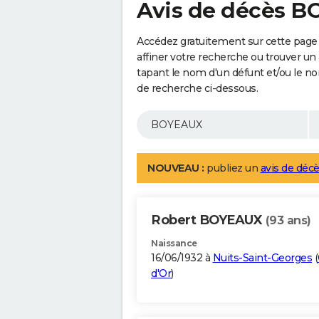
Avis de décès 
Accédez gratuitement sur cette page
affiner votre recherche ou trouver un
tapant le nom d'un défunt et/ou le 
de recherche ci-dessous.
NOUVEAU :
publiez un
avis de décè
Robert BOYEAUX
(93 ans)
Naissance
16/06/1932 à
Nuits-Saint-Georges
(
d'Or
)