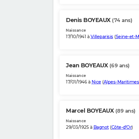
Denis BOYEAUX
(74 ans)
Naissance
17/10/1941 à
Villeparisis
(
Seine-et-
Jean BOYEAUX
(69 ans)
Naissance
17/01/1946 à
Nice
(
Alpes-Maritimes
Marcel BOYEAUX
(89 ans)
Naissance
29/03/1925 à
Bagnot
(
Côte-d'Or
)