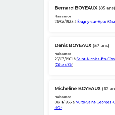
Bernard BOYEAUX
(85 ans)
Naissance
26/05/1933 à
Éragny-sur-Epte
(
Ois
Denis BOYEAUX
(57 ans)
Naissance
25/03/1961 à
Saint-Nicolas-lès-Cîte
(
Côte-d'Or
)
Micheline BOYEAUX
(62 an
Naissance
08/11/1955 à
Nuits-Saint-Georges
(
d'Or
)