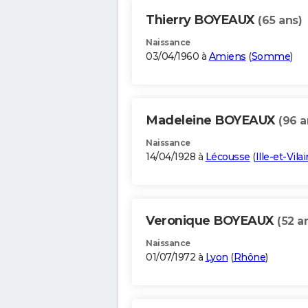
Thierry BOYEAUX
(65 ans)
Naissance
03/04/1960 à
Amiens
(
Somme
)
Madeleine BOYEAUX
(96 a
Naissance
14/04/1928 à
Lécousse
(
Ille-et-Vila
Veronique BOYEAUX
(52 a
Naissance
01/07/1972 à
Lyon
(
Rhône
)