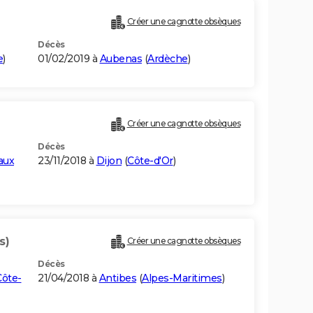
Créer une cagnotte obsèques
Décès
e
)
01/02/2019 à
Aubenas
(
Ardèche
)
Créer une cagnotte obsèques
Décès
aux
23/11/2018 à
Dijon
(
Côte-d'Or
)
s)
Créer une cagnotte obsèques
Décès
Côte-
21/04/2018 à
Antibes
(
Alpes-Maritimes
)