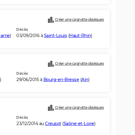
Créer une cagnotte obsèques
Décès
Marne
)
03/09/2016 à
Saint-Louis
(
Haut-Rhin
)
Créer une cagnotte obsèques
Décès
)
29/06/2015 à
Bourg-en-Bresse
(
Ain
)
Créer une cagnotte obsèques
Décès
23/12/2014 au
Creusot
(
Saône-et-Loire
)