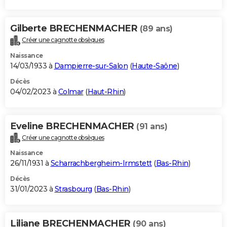
Gilberte BRECHENMACHER
(89 ans)
Créer une cagnotte obsèques
Naissance
14/03/1933 à
Dampierre-sur-Salon
(
Haute-Saône
)
Décès
04/02/2023 à
Colmar
(
Haut-Rhin
)
Eveline BRECHENMACHER
(91 ans)
Créer une cagnotte obsèques
Naissance
26/11/1931 à
Scharrachbergheim-Irmstett
(
Bas-Rhin
)
Décès
31/01/2023 à
Strasbourg
(
Bas-Rhin
)
Liliane BRECHENMACHER
(90 ans)