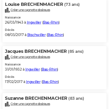
Louise BRECHENMACHER
(73 ans)
Créer une cagnotte obsèques
Naissance
26/03/1943 à
Ingwiller
(
Bas-Rhin
)
Décès
08/03/2017 à
Bischwiller
(
Bas-Rhin
)
Jacques BRECHENMACHER
(85 ans)
Créer une cagnotte obsèques
Naissance
31/01/1932 à
Ingwiller
(
Bas-Rhin
)
Décès
17/02/2017 à
Ingwiller
(
Bas-Rhin
)
Suzanne BRECHENMACHER
(83 ans)
Créer une cagnotte obsèques