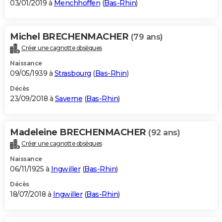
03/01/2019 à
Menchhoffen
(
Bas-Rhin
)
Michel BRECHENMACHER
(79 ans)
Créer une cagnotte obsèques
Naissance
09/05/1939 à
Strasbourg
(
Bas-Rhin
)
Décès
23/09/2018 à
Saverne
(
Bas-Rhin
)
Madeleine BRECHENMACHER
(92 ans)
Créer une cagnotte obsèques
Naissance
06/11/1925 à
Ingwiller
(
Bas-Rhin
)
Décès
18/07/2018 à
Ingwiller
(
Bas-Rhin
)