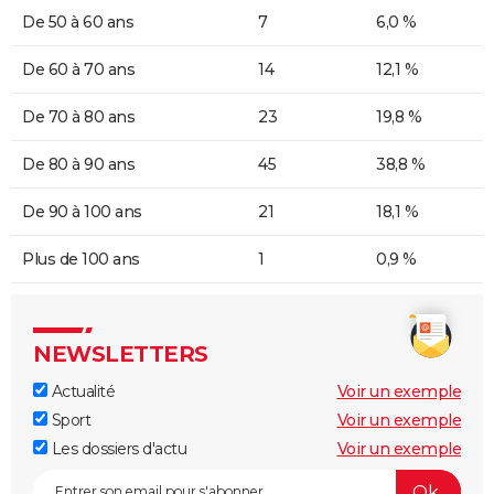
De 50 à 60 ans
7
6,0 %
De 60 à 70 ans
14
12,1 %
De 70 à 80 ans
23
19,8 %
De 80 à 90 ans
45
38,8 %
De 90 à 100 ans
21
18,1 %
Plus de 100 ans
1
0,9 %
NEWSLETTERS
Actualité
Voir un exemple
Sport
Voir un exemple
Les dossiers d'actu
Voir un exemple