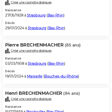
Créer une cagnotte obsèques
Naissance
27/05/1928 à
Strasbourg
(
Bas-Rhin
)
Décès
29/01/2024 à
Strasbourg
(
Bas-Rhin
)
Pierre BRECHENMACHER
(85 ans)
Créer une cagnotte obsèques
Naissance
03/03/1938 à
Strasbourg
(
Bas-Rhin
)
Décès
19/01/2024 à
Marseille
(
Bouches-du-Rhône
)
Henri BRECHENMACHER
(84 ans)
Créer une cagnotte obsèques
Naissance
15/07/1939 à
Bischwiller
(
Bas-Rhin
)