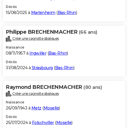
Décès
15/08/2025 à
Marlenheim
(
Bas-Rhin
)
Philippe BRECHENMACHER
(66 ans)
Créer une cagnotte obsèques
Naissance
08/11/1957 à
Ingwiller
(
Bas-Rhin
)
Décès
31/08/2024 à
Strasbourg
(
Bas-Rhin
)
Raymond BRECHENMACHER
(80 ans)
Créer une cagnotte obsèques
Naissance
26/09/1943 à
Metz
(
Moselle
)
Décès
25/07/2024 à
Folschviller
(
Moselle
)