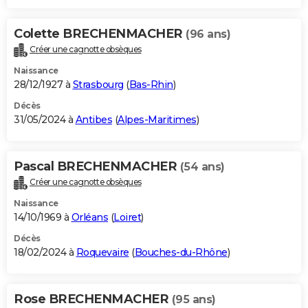
Colette BRECHENMACHER
(96 ans)
Créer une cagnotte obsèques
Naissance
28/12/1927 à
Strasbourg
(
Bas-Rhin
)
Décès
31/05/2024 à
Antibes
(
Alpes-Maritimes
)
Pascal BRECHENMACHER
(54 ans)
Créer une cagnotte obsèques
Naissance
14/10/1969 à
Orléans
(
Loiret
)
Décès
18/02/2024 à
Roquevaire
(
Bouches-du-Rhône
)
Rose BRECHENMACHER
(95 ans)