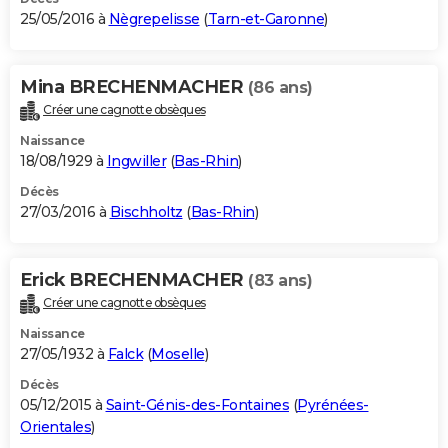
25/05/2016 à
Nègrepelisse
(
Tarn-et-Garonne
)
Mina BRECHENMACHER
(86 ans)
Créer une cagnotte obsèques
Naissance
18/08/1929 à
Ingwiller
(
Bas-Rhin
)
Décès
27/03/2016 à
Bischholtz
(
Bas-Rhin
)
Erick BRECHENMACHER
(83 ans)
Créer une cagnotte obsèques
Naissance
27/05/1932 à
Falck
(
Moselle
)
Décès
05/12/2015 à
Saint-Génis-des-Fontaines
(
Pyrénées-
Orientales
)