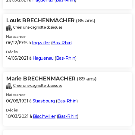
21/05/2021 à
Haguenau
(
Bas-Rhin
)
Louis BRECHENMACHER
(85 ans)
Créer une cagnotte obsèques
Naissance
06/12/1935 à
Ingwiller
(
Bas-Rhin
)
Décès
14/03/2021 à
Haguenau
(
Bas-Rhin
)
Marie BRECHENMACHER
(89 ans)
Créer une cagnotte obsèques
Naissance
06/08/1931 à
Strasbourg
(
Bas-Rhin
)
Décès
10/03/2021 à
Bischwiller
(
Bas-Rhin
)