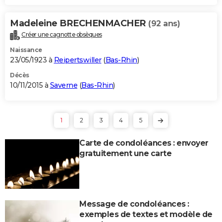
Madeleine BRECHENMACHER
(92 ans)
Créer une cagnotte obsèques
Naissance
23/05/1923 à
Reipertswiller
(
Bas-Rhin
)
Décès
10/11/2015 à
Saverne
(
Bas-Rhin
)
1
2
3
4
5
Carte de condoléances : envoyer
gratuitement une carte
Message de condoléances :
exemples de textes et modèle de