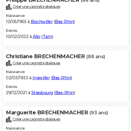
(66 ans)
Créer une cagnotte obsèques
Naissance
10/05/1955 à
Bischwiller
(
Bas-Rhin
)
Décès
10/02/2022 à
Albi
(
Tarn
)
Christiane BRECHENMACHER
(88 ans)
Créer une cagnotte obsèques
Naissance
02/03/1933 à
Ingwiller
(
Bas-Rhin
)
Décès
29/12/2021 à
Strasbourg
(
Bas-Rhin
)
Marguerite BRECHENMACHER
(93 ans)
Créer une cagnotte obsèques
Naissance