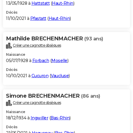
13/05/1928 à
Hattstatt
(
Haut-Rhin
)
Décès
11/10/2021 à
Pfastatt
(
Haut-Rhin
)
Mathilde BRECHENMACHER
(93 ans)
Créer une cagnotte obsèques
Naissance
05/07/1928 à
Forbach
(
Moselle
)
Décès
10/10/2021 à
Cucuron
(
Vaucluse
)
Simone BRECHENMACHER
(86 ans)
Créer une cagnotte obsèques
Naissance
18/12/1934 à
Ingwiller
(
Bas-Rhin
)
Décès