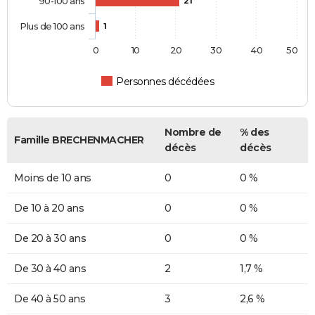
90-100 ans
21
Plus de 100 ans
1
0
10
20
30
40
50
Personnes décédées
Nombre de
% des
Famille BRECHENMACHER
décès
décès
Moins de 10 ans
0
0 %
De 10 à 20 ans
0
0 %
De 20 à 30 ans
0
0 %
De 30 à 40 ans
2
1,7 %
De 40 à 50 ans
3
2,6 %