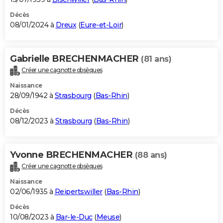
Décès
08/01/2024 à
Dreux
(
Eure-et-Loir
)
Gabrielle BRECHENMACHER
(81 ans)
Créer une cagnotte obsèques
Naissance
28/09/1942 à
Strasbourg
(
Bas-Rhin
)
Décès
08/12/2023 à
Strasbourg
(
Bas-Rhin
)
Yvonne BRECHENMACHER
(88 ans)
Créer une cagnotte obsèques
Naissance
02/06/1935 à
Reipertswiller
(
Bas-Rhin
)
Décès
10/08/2023 à
Bar-le-Duc
(
Meuse
)