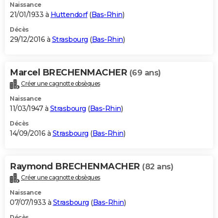
Naissance
21/01/1933 à
Huttendorf
(
Bas-Rhin
)
Décès
29/12/2016 à
Strasbourg
(
Bas-Rhin
)
Marcel BRECHENMACHER
(69 ans)
Créer une cagnotte obsèques
Naissance
11/03/1947 à
Strasbourg
(
Bas-Rhin
)
Décès
14/09/2016 à
Strasbourg
(
Bas-Rhin
)
Raymond BRECHENMACHER
(82 ans)
Créer une cagnotte obsèques
Naissance
07/07/1933 à
Strasbourg
(
Bas-Rhin
)
Décès