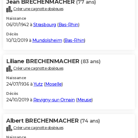
Jean BRECHENMACHER
(77 ans)
Créer une cagnotte obsèques
Naissance
06/01/1942 à
Strasbourg
(
Bas-Rhin
)
Décès
10/12/2019 à
Mundolsheim
(
Bas-Rhin
)
Liliane BRECHENMACHER
(83 ans)
Créer une cagnotte obsèques
Naissance
24/07/1936 à
Yutz
(
Moselle
)
Décès
24/10/2019 à
Revigny-sur-Ornain
(
Meuse
)
Albert BRECHENMACHER
(74 ans)
Créer une cagnotte obsèques
Naissance