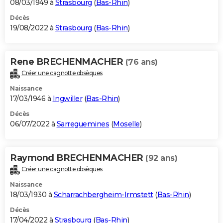
08/03/1949 à
Strasbourg
(
Bas-Rhin
)
Décès
19/08/2022 à
Strasbourg
(
Bas-Rhin
)
Rene BRECHENMACHER
(76 ans)
Créer une cagnotte obsèques
Naissance
17/03/1946 à
Ingwiller
(
Bas-Rhin
)
Décès
06/07/2022 à
Sarreguemines
(
Moselle
)
Raymond BRECHENMACHER
(92 ans)
Créer une cagnotte obsèques
Naissance
18/03/1930 à
Scharrachbergheim-Irmstett
(
Bas-Rhin
)
Décès
17/04/2022 à
Strasbourg
(
Bas-Rhin
)