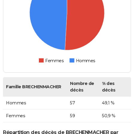
Femmes
Hommes
Nombre de
% des
Famille BRECHENMACHER
décès
décès
Hommes
57
49,1 %
Femmes
59
50,9 %
Répartition des décès de BRECHENMACHER par