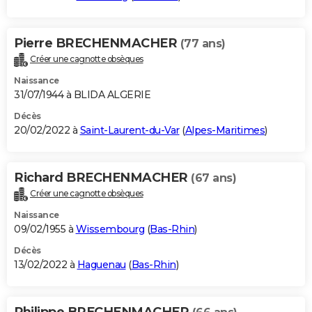
Pierre BRECHENMACHER
(77 ans)
Créer une cagnotte obsèques
Naissance
31/07/1944 à BLIDA ALGERIE
Décès
20/02/2022 à
Saint-Laurent-du-Var
(
Alpes-Maritimes
)
Richard BRECHENMACHER
(67 ans)
Créer une cagnotte obsèques
Naissance
09/02/1955 à
Wissembourg
(
Bas-Rhin
)
Décès
13/02/2022 à
Haguenau
(
Bas-Rhin
)
Philippe BRECHENMACHER