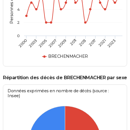
Personnes décédées
4
2
0
2003
2013
2007
2021
2000
2011
2005
2017
2009
2023
BRECHENMACHER
Répartition des décès de BRECHENMACHER par sexe
Données exprimées en nombre de décès (source :
Insee)