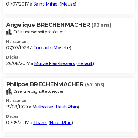
01/07/2017 à
Saint-Mihiel
(
Meuse
)
Angelique BRECHENMACHER
(93 ans)
Créer une cagnotte obsèques
Naissance
07/07/1923 à
Forbach
(
Moselle
)
Décès
26/06/2017 à
Murviel-lès-Béziers
(
Hérault
)
Philippe BRECHENMACHER
(57 ans)
Créer une cagnotte obsèques
Naissance
15/08/1959 à
Mulhouse
(
Haut-Rhin
)
Décès
01/05/2017 à
Thann
(
Haut-Rhin
)