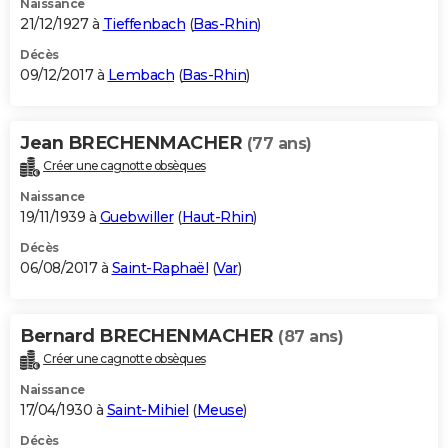
Naissance
21/12/1927 à
Tieffenbach
(
Bas-Rhin
)
Décès
09/12/2017 à
Lembach
(
Bas-Rhin
)
Jean BRECHENMACHER
(77 ans)
Créer une cagnotte obsèques
Naissance
19/11/1939 à
Guebwiller
(
Haut-Rhin
)
Décès
06/08/2017 à
Saint-Raphaël
(
Var
)
Bernard BRECHENMACHER
(87 ans)
Créer une cagnotte obsèques
Naissance
17/04/1930 à
Saint-Mihiel
(
Meuse
)
Décès