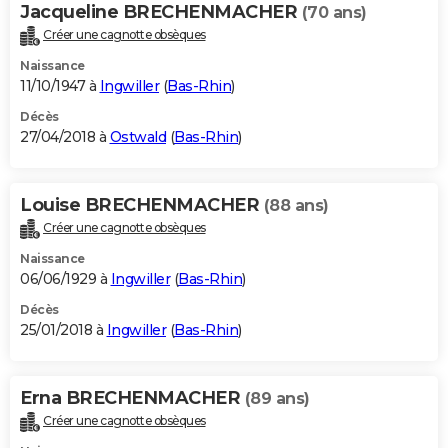
Jacqueline BRECHENMACHER
(70 ans)
Créer une cagnotte obsèques
Naissance
11/10/1947 à
Ingwiller
(
Bas-Rhin
)
Décès
27/04/2018 à
Ostwald
(
Bas-Rhin
)
Louise BRECHENMACHER
(88 ans)
Créer une cagnotte obsèques
Naissance
06/06/1929 à
Ingwiller
(
Bas-Rhin
)
Décès
25/01/2018 à
Ingwiller
(
Bas-Rhin
)
Erna BRECHENMACHER
(89 ans)
Créer une cagnotte obsèques