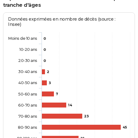
tranche d'âges
Données exprimées en nombre de décès (source :
Insee)
Moins de 10 ans
0
10-20 ans
0
20-30 ans
0
30-40 ans
2
40-50 ans
3
50-60 ans
7
60-70 ans
14
70-80 ans
23
80-90 ans
45