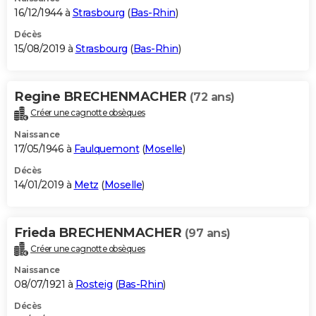
16/12/1944 à
Strasbourg
(
Bas-Rhin
)
Décès
15/08/2019 à
Strasbourg
(
Bas-Rhin
)
Regine BRECHENMACHER
(72 ans)
Créer une cagnotte obsèques
Naissance
17/05/1946 à
Faulquemont
(
Moselle
)
Décès
14/01/2019 à
Metz
(
Moselle
)
Frieda BRECHENMACHER
(97 ans)
Créer une cagnotte obsèques
Naissance
08/07/1921 à
Rosteig
(
Bas-Rhin
)
Décès