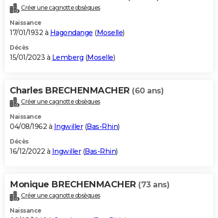
Créer une cagnotte obsèques
Naissance
17/01/1932 à
Hagondange
(
Moselle
)
Décès
15/01/2023 à
Lemberg
(
Moselle
)
Charles BRECHENMACHER
(60 ans)
Créer une cagnotte obsèques
Naissance
04/08/1962 à
Ingwiller
(
Bas-Rhin
)
Décès
16/12/2022 à
Ingwiller
(
Bas-Rhin
)
Monique BRECHENMACHER
(73 ans)
Créer une cagnotte obsèques
Naissance