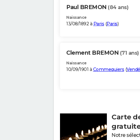
Paul BREMON
(84 ans)
Naissance
13/08/1892 à
Paris
(
Paris
)
Clement BREMON
(71 ans)
Naissance
10/09/1901 à
Commequiers
(
Vend
Carte d
gratuit
Notre sélec