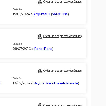
Créer une cagnotte obsèques
Décès
15/01/2024 à
Argenteuil
(
Val-d'Oise
)
Créer une cagnotte obsèques
Décès
28/07/2016 à
Paris
(
Paris
)
Créer une cagnotte obsèques
Décès
e
)
13/07/2014 à
Bayon
(
Meurthe-et-Moselle
)
Créer une cagnotte obsèques