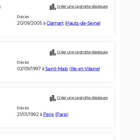
)
Créer une cagnotte obsèques
Décès
20/09/2005 à
Clamart
(
Hauts-de-Seine
)
Créer une cagnotte obsèques
Décès
02/09/1997 à
Saint-Malo
(
Ille-et-Vilaine
)
Créer une cagnotte obsèques
Décès
21/01/1992 à
Paris
(
Paris
)