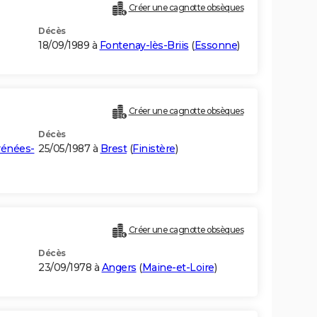
Créer une cagnotte obsèques
Décès
18/09/1989 à
Fontenay-lès-Briis
(
Essonne
)
Créer une cagnotte obsèques
Décès
rénées-
25/05/1987 à
Brest
(
Finistère
)
Créer une cagnotte obsèques
Décès
23/09/1978 à
Angers
(
Maine-et-Loire
)