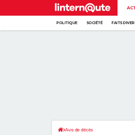
AC
POLITIQUE
SOCIÉTÉ
FAITS DIVER
Avis de décès