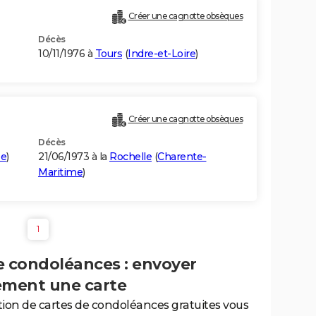
Créer une cagnotte obsèques
Décès
10/11/1976 à
Tours
(
Indre-et-Loire
)
Créer une cagnotte obsèques
Décès
ée
)
21/06/1973 à la
Rochelle
(
Charente-
Maritime
)
1
e condoléances : envoyer
ement une carte
tion de cartes de condoléances gratuites vous