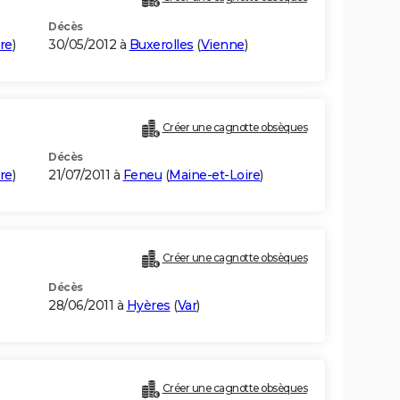
Décès
re
)
30/05/2012 à
Buxerolles
(
Vienne
)
Créer une cagnotte obsèques
Décès
re
)
21/07/2011 à
Feneu
(
Maine-et-Loire
)
Créer une cagnotte obsèques
Décès
28/06/2011 à
Hyères
(
Var
)
Créer une cagnotte obsèques