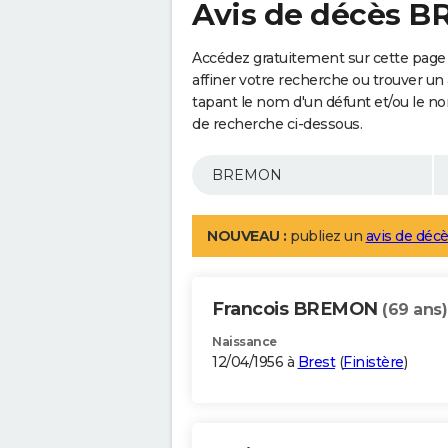
Avis de décès 
Accédez gratuitement sur cette pag
affiner votre recherche ou trouver un
tapant le nom d'un défunt et/ou le 
de recherche ci-dessous.
NOUVEAU :
publiez un
avis de décè
Francois BREMON
(69 ans)
Naissance
12/04/1956 à
Brest
(
Finistère
)