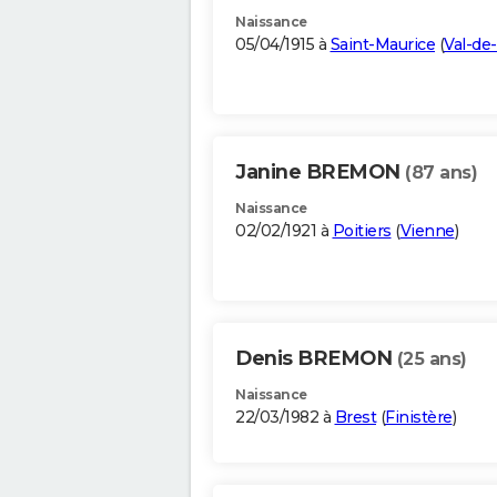
Naissance
05/04/1915 à
Saint-Maurice
(
Val-de
Janine BREMON
(87 ans)
Naissance
02/02/1921 à
Poitiers
(
Vienne
)
Denis BREMON
(25 ans)
Naissance
22/03/1982 à
Brest
(
Finistère
)