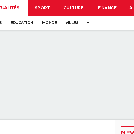
TUALITÉS
SPORT
CULTURE
FINANCE
A
S
EDUCATION
MONDE
VILLES
+
NEW