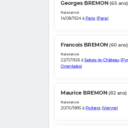
Georges BREMON
(65 ans)
Naissance
14/08/1924 à
Paris
(
Paris
)
Francois BREMON
(60 ans)
Naissance
22/11/1926 à
Salses-le-Château
(
Py
Orientales
)
Maurice BREMON
(82 ans)
Naissance
20/10/1895 à
Poitiers
(
Vienne
)