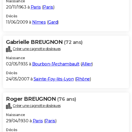
Naissance
20/11/1963 à
Paris
(
Paris
)
Décès
11/06/2009 à
Nîmes
(
Gard
)
Gabrielle BREUGNON
(72 ans)
Créer une cagnotte obsèques
Naissance
02/05/1935 à
Bourbon-l'Archambault
(
Allier
)
Décès
24/05/2007 à
Sainte-Foy-lès-Lyon
(
Rhône
)
Roger BREUGNON
(76 ans)
Créer une cagnotte obsèques
Naissance
29/04/1930 à
Paris
(
Paris
)
Décès