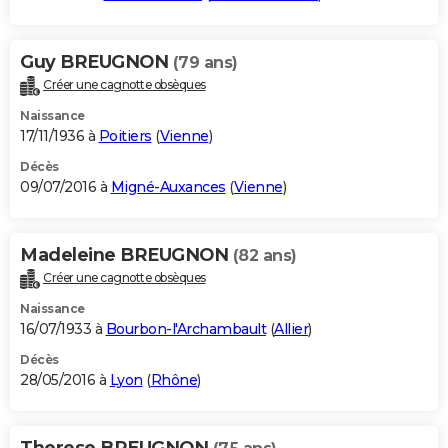
Guy BREUGNON
(79 ans)
Créer une cagnotte obsèques
Naissance
17/11/1936 à
Poitiers
(
Vienne
)
Décès
09/07/2016 à
Migné-Auxances
(
Vienne
)
Madeleine BREUGNON
(82 ans)
Créer une cagnotte obsèques
Naissance
16/07/1933 à
Bourbon-l'Archambault
(
Allier
)
Décès
28/05/2016 à
Lyon
(
Rhône
)
Therese BREUGNON