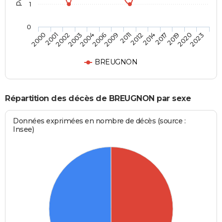
1
0
2003
2017
2006
2020
2000
2011
2002
2014
2004
2019
2009
2023
2001
2012
BREUGNON
Répartition des décès de BREUGNON par sexe
Données exprimées en nombre de décès (source :
Insee)