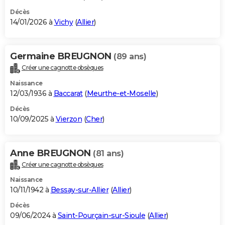
Décès
14/01/2026 à
Vichy
(
Allier
)
Germaine BREUGNON
(89 ans)
Créer une cagnotte obsèques
Naissance
12/03/1936 à
Baccarat
(
Meurthe-et-Moselle
)
Décès
10/09/2025 à
Vierzon
(
Cher
)
Anne BREUGNON
(81 ans)
Créer une cagnotte obsèques
Naissance
10/11/1942 à
Bessay-sur-Allier
(
Allier
)
Décès
09/06/2024 à
Saint-Pourçain-sur-Sioule
(
Allier
)