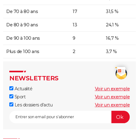
De 70 à 80 ans
17
31,5 %
De 80 à 90 ans
13
24,1 %
De 90 à 100 ans
9
16,7 %
Plus de 100 ans
2
3,7 %
NEWSLETTERS
Actualité
Voir un exemple
Sport
Voir un exemple
Les dossiers d'actu
Voir un exemple