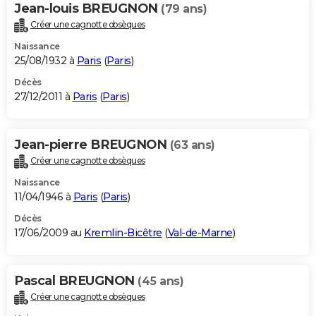
Jean-louis BREUGNON
(79 ans)
Créer une cagnotte obsèques
Naissance
25/08/1932 à
Paris
(
Paris
)
Décès
27/12/2011 à
Paris
(
Paris
)
Jean-pierre BREUGNON
(63 ans)
Créer une cagnotte obsèques
Naissance
11/04/1946 à
Paris
(
Paris
)
Décès
17/06/2009 au
Kremlin-Bicêtre
(
Val-de-Marne
)
Pascal BREUGNON
(45 ans)
Créer une cagnotte obsèques