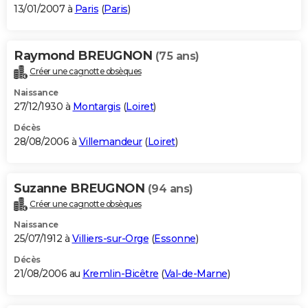
13/01/2007 à
Paris
(
Paris
)
Raymond BREUGNON
(75 ans)
Créer une cagnotte obsèques
Naissance
27/12/1930 à
Montargis
(
Loiret
)
Décès
28/08/2006 à
Villemandeur
(
Loiret
)
Suzanne BREUGNON
(94 ans)
Créer une cagnotte obsèques
Naissance
25/07/1912 à
Villiers-sur-Orge
(
Essonne
)
Décès
21/08/2006 au
Kremlin-Bicêtre
(
Val-de-Marne
)