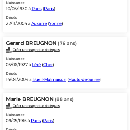
Naissance
10/06/1930 à
Paris
(
Paris
)
Décès
22/11/2004 à
Auxerre
(
Yonne
)
Gerard BREUGNON
(76 ans)
Créer une cagnotte obsèques
Naissance
05/06/1927 à
Léré
(
Cher
)
Décès
14/04/2004 à
Rueil-Malmaison
(
Hauts-de-Seine
)
Marie BREUGNON
(88 ans)
Créer une cagnotte obsèques
Naissance
09/05/1915 à
Paris
(
Paris
)
Décès