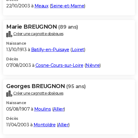
22/10/2003 à
Meaux
(
Seine-et-Marne
)
Marie BREUGNON
(89 ans)
Créer une cagnotte obsèques
Naissance
13/10/1913 à
Batilly-en-Puisaye
(
Loiret
)
Décès
07/08/2003 à
Cosne-Cours-sur-Loire
(
Nièvre
)
Georges BREUGNON
(95 ans)
Créer une cagnotte obsèques
Naissance
05/08/1907 à
Moulins
(
Allier
)
Décès
11/04/2003 à
Montoldre
(
Allier
)