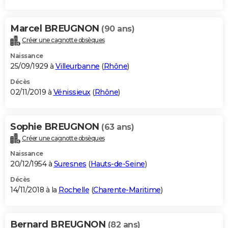
Marcel BREUGNON
(90 ans)
Créer une cagnotte obsèques
Naissance
25/09/1929 à
Villeurbanne
(
Rhône
)
Décès
02/11/2019 à
Vénissieux
(
Rhône
)
Sophie BREUGNON
(63 ans)
Créer une cagnotte obsèques
Naissance
20/12/1954 à
Suresnes
(
Hauts-de-Seine
)
Décès
14/11/2018 à la
Rochelle
(
Charente-Maritime
)
Bernard BREUGNON
(82 ans)