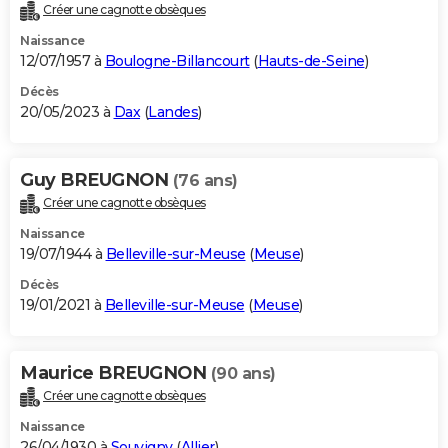
Créer une cagnotte obsèques
Naissance
12/07/1957 à
Boulogne-Billancourt
(
Hauts-de-Seine
)
Décès
20/05/2023 à
Dax
(
Landes
)
Guy BREUGNON
(76 ans)
Créer une cagnotte obsèques
Naissance
19/07/1944 à
Belleville-sur-Meuse
(
Meuse
)
Décès
19/01/2021 à
Belleville-sur-Meuse
(
Meuse
)
Maurice BREUGNON
(90 ans)
Créer une cagnotte obsèques
Naissance
26/04/1930 à
Souvigny
(
Allier
)