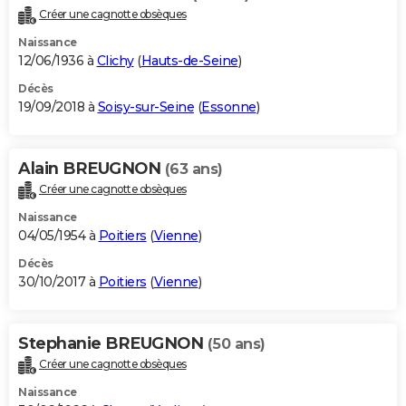
Créer une cagnotte obsèques
Naissance
12/06/1936 à
Clichy
(
Hauts-de-Seine
)
Décès
19/09/2018 à
Soisy-sur-Seine
(
Essonne
)
Alain BREUGNON
(63 ans)
Créer une cagnotte obsèques
Naissance
04/05/1954 à
Poitiers
(
Vienne
)
Décès
30/10/2017 à
Poitiers
(
Vienne
)
Stephanie BREUGNON
(50 ans)
Créer une cagnotte obsèques
Naissance