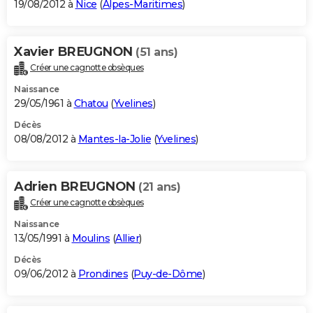
19/08/2012 à
Nice
(
Alpes-Maritimes
)
Xavier BREUGNON
(51 ans)
Créer une cagnotte obsèques
Naissance
29/05/1961 à
Chatou
(
Yvelines
)
Décès
08/08/2012 à
Mantes-la-Jolie
(
Yvelines
)
Adrien BREUGNON
(21 ans)
Créer une cagnotte obsèques
Naissance
13/05/1991 à
Moulins
(
Allier
)
Décès
09/06/2012 à
Prondines
(
Puy-de-Dôme
)