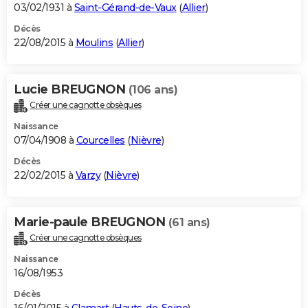
03/02/1931 à
Saint-Gérand-de-Vaux
(
Allier
)
Décès
22/08/2015 à
Moulins
(
Allier
)
Lucie BREUGNON
(106 ans)
Créer une cagnotte obsèques
Naissance
07/04/1908 à
Courcelles
(
Nièvre
)
Décès
22/02/2015 à
Varzy
(
Nièvre
)
Marie-paule BREUGNON
(61 ans)
Créer une cagnotte obsèques
Naissance
16/08/1953
Décès