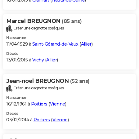
16/01/2015 à
Clamart
(
Hauts-de-Seine
)
Marcel BREUGNON
(85 ans)
Créer une cagnotte obsèques
Naissance
11/04/1929 à
Saint-Gérand-de-Vaux
(
Allier
)
Décès
13/01/2015 à
Vichy
(
Allier
)
Jean-noel BREUGNON
(52 ans)
Créer une cagnotte obsèques
Naissance
16/12/1961 à
Poitiers
(
Vienne
)
Décès
03/12/2014 à
Poitiers
(
Vienne
)