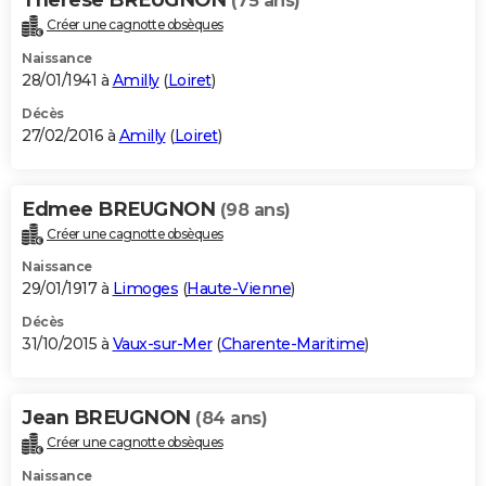
(75 ans)
Créer une cagnotte obsèques
Naissance
28/01/1941 à
Amilly
(
Loiret
)
Décès
27/02/2016 à
Amilly
(
Loiret
)
Edmee BREUGNON
(98 ans)
Créer une cagnotte obsèques
Naissance
29/01/1917 à
Limoges
(
Haute-Vienne
)
Décès
31/10/2015 à
Vaux-sur-Mer
(
Charente-Maritime
)
Jean BREUGNON
(84 ans)
Créer une cagnotte obsèques
Naissance