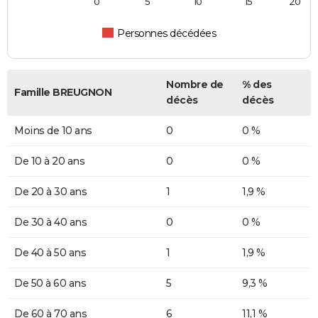
0
5
10
15
20
Personnes décédées
Nombre de
% des
Famille BREUGNON
décès
décès
Moins de 10 ans
0
0 %
De 10 à 20 ans
0
0 %
De 20 à 30 ans
1
1,9 %
De 30 à 40 ans
0
0 %
De 40 à 50 ans
1
1,9 %
De 50 à 60 ans
5
9,3 %
De 60 à 70 ans
6
11,1 %