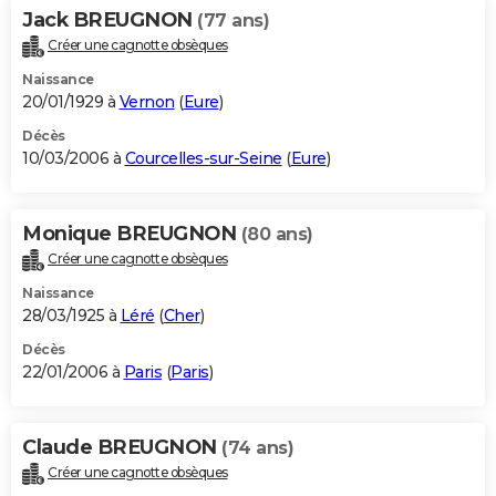
Jack BREUGNON
(77 ans)
Créer une cagnotte obsèques
Naissance
20/01/1929 à
Vernon
(
Eure
)
Décès
10/03/2006 à
Courcelles-sur-Seine
(
Eure
)
Monique BREUGNON
(80 ans)
Créer une cagnotte obsèques
Naissance
28/03/1925 à
Léré
(
Cher
)
Décès
22/01/2006 à
Paris
(
Paris
)
Claude BREUGNON
(74 ans)
Créer une cagnotte obsèques