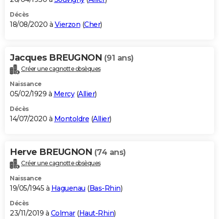
Décès
18/08/2020 à
Vierzon
(
Cher
)
Jacques BREUGNON
(91 ans)
Créer une cagnotte obsèques
Naissance
05/02/1929 à
Mercy
(
Allier
)
Décès
14/07/2020 à
Montoldre
(
Allier
)
Herve BREUGNON
(74 ans)
Créer une cagnotte obsèques
Naissance
19/05/1945 à
Haguenau
(
Bas-Rhin
)
Décès
23/11/2019 à
Colmar
(
Haut-Rhin
)