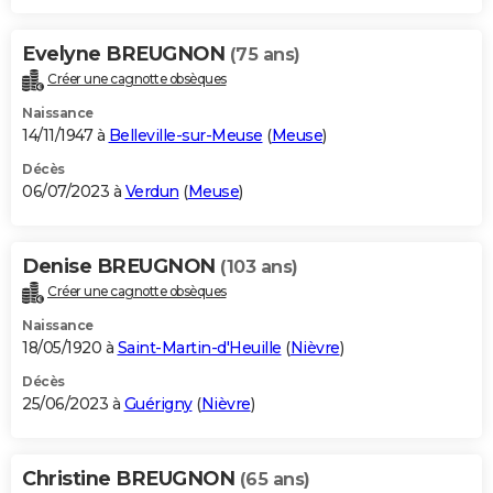
Evelyne BREUGNON
(75 ans)
Créer une cagnotte obsèques
Naissance
14/11/1947 à
Belleville-sur-Meuse
(
Meuse
)
Décès
06/07/2023 à
Verdun
(
Meuse
)
Denise BREUGNON
(103 ans)
Créer une cagnotte obsèques
Naissance
18/05/1920 à
Saint-Martin-d'Heuille
(
Nièvre
)
Décès
25/06/2023 à
Guérigny
(
Nièvre
)
Christine BREUGNON
(65 ans)