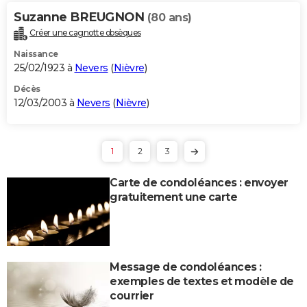
Suzanne BREUGNON
(80 ans)
Créer une cagnotte obsèques
Naissance
25/02/1923 à
Nevers
(
Nièvre
)
Décès
12/03/2003 à
Nevers
(
Nièvre
)
1
2
3
Carte de condoléances : envoyer
gratuitement une carte
Message de condoléances :
exemples de textes et modèle de
courrier