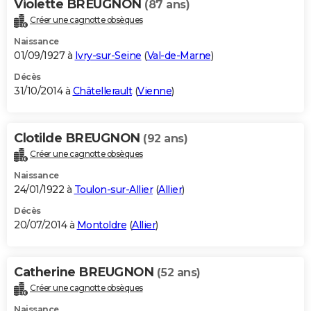
Violette BREUGNON
(87 ans)
Créer une cagnotte obsèques
Naissance
01/09/1927 à
Ivry-sur-Seine
(
Val-de-Marne
)
Décès
31/10/2014 à
Châtellerault
(
Vienne
)
Clotilde BREUGNON
(92 ans)
Créer une cagnotte obsèques
Naissance
24/01/1922 à
Toulon-sur-Allier
(
Allier
)
Décès
20/07/2014 à
Montoldre
(
Allier
)
Catherine BREUGNON
(52 ans)
Créer une cagnotte obsèques
Naissance