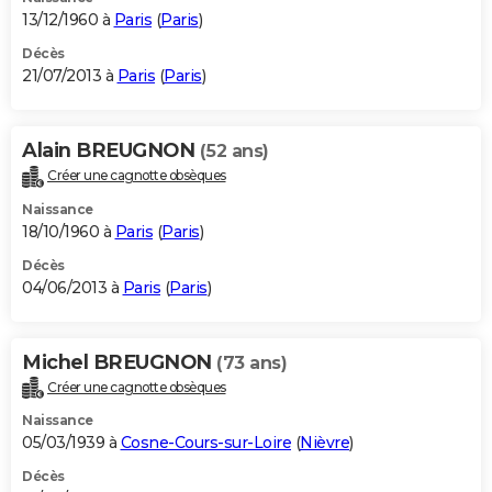
13/12/1960 à
Paris
(
Paris
)
Décès
21/07/2013 à
Paris
(
Paris
)
Alain BREUGNON
(52 ans)
Créer une cagnotte obsèques
Naissance
18/10/1960 à
Paris
(
Paris
)
Décès
04/06/2013 à
Paris
(
Paris
)
Michel BREUGNON
(73 ans)
Créer une cagnotte obsèques
Naissance
05/03/1939 à
Cosne-Cours-sur-Loire
(
Nièvre
)
Décès