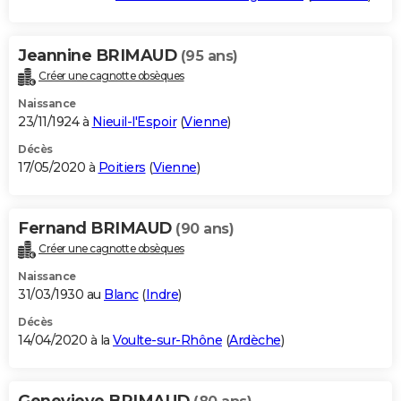
Jeannine BRIMAUD
(95 ans)
Créer une cagnotte obsèques
Naissance
23/11/1924 à
Nieuil-l'Espoir
(
Vienne
)
Décès
17/05/2020 à
Poitiers
(
Vienne
)
Fernand BRIMAUD
(90 ans)
Créer une cagnotte obsèques
Naissance
31/03/1930 au
Blanc
(
Indre
)
Décès
14/04/2020 à la
Voulte-sur-Rhône
(
Ardèche
)
Genevieve BRIMAUD