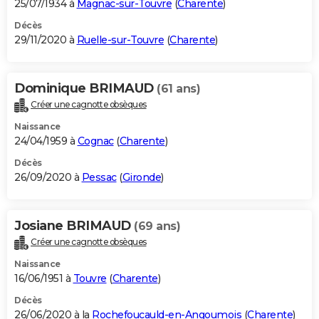
25/07/1934 à
Magnac-sur-Touvre
(
Charente
)
Décès
29/11/2020 à
Ruelle-sur-Touvre
(
Charente
)
Dominique BRIMAUD
(61 ans)
Créer une cagnotte obsèques
Naissance
24/04/1959 à
Cognac
(
Charente
)
Décès
26/09/2020 à
Pessac
(
Gironde
)
Josiane BRIMAUD
(69 ans)
Créer une cagnotte obsèques
Naissance
16/06/1951 à
Touvre
(
Charente
)
Décès
26/06/2020 à la
Rochefoucauld-en-Angoumois
(
Charente
)