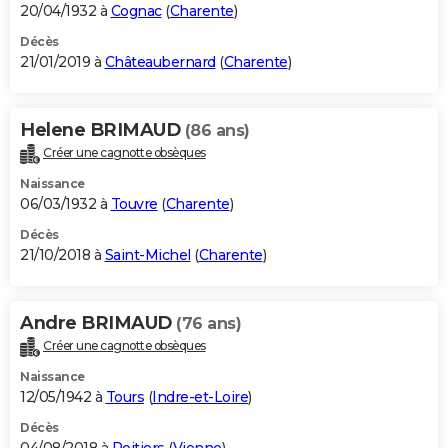
20/04/1932 à
Cognac
(
Charente
)
Décès
21/01/2019 à
Châteaubernard
(
Charente
)
Helene BRIMAUD
(86 ans)
Créer une cagnotte obsèques
Naissance
06/03/1932 à
Touvre
(
Charente
)
Décès
21/10/2018 à
Saint-Michel
(
Charente
)
Andre BRIMAUD
(76 ans)
Créer une cagnotte obsèques
Naissance
12/05/1942 à
Tours
(
Indre-et-Loire
)
Décès