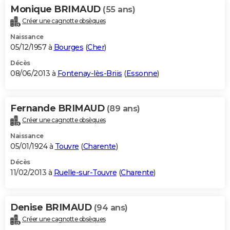
Monique BRIMAUD
(55 ans)
Créer une cagnotte obsèques
Naissance
05/12/1957 à
Bourges
(
Cher
)
Décès
08/06/2013 à
Fontenay-lès-Briis
(
Essonne
)
Fernande BRIMAUD
(89 ans)
Créer une cagnotte obsèques
Naissance
05/01/1924 à
Touvre
(
Charente
)
Décès
11/02/2013 à
Ruelle-sur-Touvre
(
Charente
)
Denise BRIMAUD
(94 ans)
Créer une cagnotte obsèques