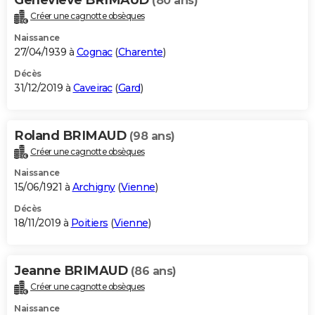
(80 ans)
Créer une cagnotte obsèques
Naissance
27/04/1939 à
Cognac
(
Charente
)
Décès
31/12/2019 à
Caveirac
(
Gard
)
Roland BRIMAUD
(98 ans)
Créer une cagnotte obsèques
Naissance
15/06/1921 à
Archigny
(
Vienne
)
Décès
18/11/2019 à
Poitiers
(
Vienne
)
Jeanne BRIMAUD
(86 ans)
Créer une cagnotte obsèques
Naissance