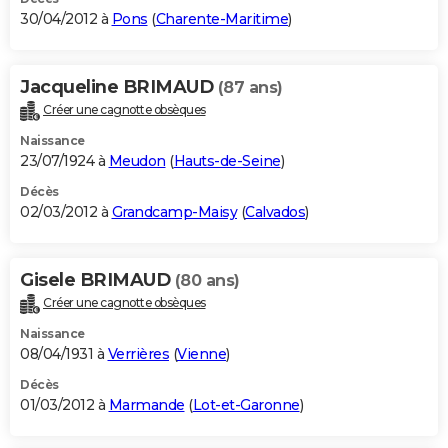
30/04/2012 à
Pons
(
Charente-Maritime
)
Jacqueline BRIMAUD
(87 ans)
Créer une cagnotte obsèques
Naissance
23/07/1924 à
Meudon
(
Hauts-de-Seine
)
Décès
02/03/2012 à
Grandcamp-Maisy
(
Calvados
)
Gisele BRIMAUD
(80 ans)
Créer une cagnotte obsèques
Naissance
08/04/1931 à
Verrières
(
Vienne
)
Décès
01/03/2012 à
Marmande
(
Lot-et-Garonne
)