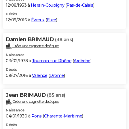
12/08/1933 à
Hersin-Coupigny
(
Pas-de-Calais
)
Décès
12/09/2016 à
Évreux
(
Eure
)
Damien BRIMAUD
(38 ans)
Créer une cagnotte obsèques
Naissance
03/02/1978 à
Tournon-sur-Rhône
(
Ardèche
)
Décès
09/07/2016 à
Valence
(
Drôme
)
Jean BRIMAUD
(85 ans)
Créer une cagnotte obsèques
Naissance
04/01/1930 à
Pons
(
Charente-Maritime
)
Décès