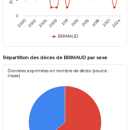
0
2015
2021
2005
2011
2000
2024
2013
2018
2002
2009
BRIMAUD
Répartition des décès de BRIMAUD par sexe
Données exprimées en nombre de décès (source :
Insee)