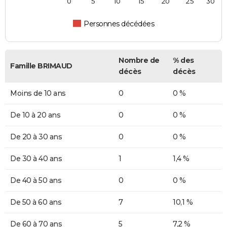
0
5
10
15
20
25
30
Personnes décédées
Nombre de
% des
Famille BRIMAUD
décès
décès
Moins de 10 ans
0
0 %
De 10 à 20 ans
0
0 %
De 20 à 30 ans
0
0 %
De 30 à 40 ans
1
1,4 %
De 40 à 50 ans
0
0 %
De 50 à 60 ans
7
10,1 %
De 60 à 70 ans
5
7,2 %