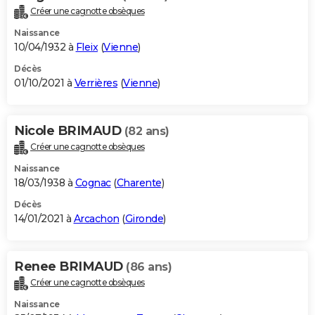
Créer une cagnotte obsèques
Naissance
10/04/1932 à
Fleix
(
Vienne
)
Décès
01/10/2021 à
Verrières
(
Vienne
)
Nicole BRIMAUD
(82 ans)
Créer une cagnotte obsèques
Naissance
18/03/1938 à
Cognac
(
Charente
)
Décès
14/01/2021 à
Arcachon
(
Gironde
)
Renee BRIMAUD
(86 ans)
Créer une cagnotte obsèques
Naissance