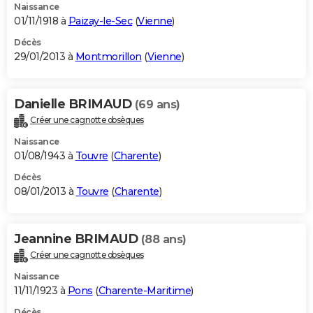
Naissance
01/11/1918 à
Paizay-le-Sec
(
Vienne
)
Décès
29/01/2013 à
Montmorillon
(
Vienne
)
Danielle BRIMAUD
(69 ans)
Créer une cagnotte obsèques
Naissance
01/08/1943 à
Touvre
(
Charente
)
Décès
08/01/2013 à
Touvre
(
Charente
)
Jeannine BRIMAUD
(88 ans)
Créer une cagnotte obsèques
Naissance
11/11/1923 à
Pons
(
Charente-Maritime
)
Décès