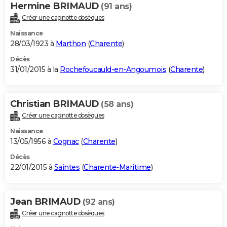
Hermine BRIMAUD
(91 ans)
Créer une cagnotte obsèques
Naissance
28/03/1923 à
Marthon
(
Charente
)
Décès
31/01/2015 à la
Rochefoucauld-en-Angoumois
(
Charente
)
Christian BRIMAUD
(58 ans)
Créer une cagnotte obsèques
Naissance
13/05/1956 à
Cognac
(
Charente
)
Décès
22/01/2015 à
Saintes
(
Charente-Maritime
)
Jean BRIMAUD
(92 ans)
Créer une cagnotte obsèques