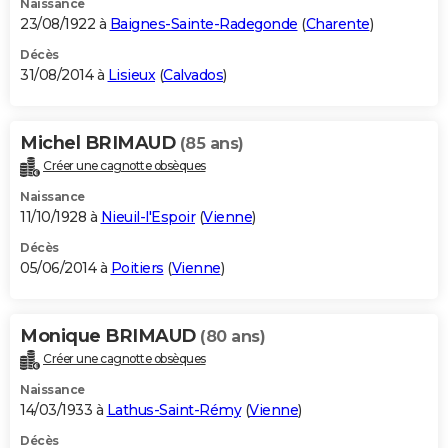
Naissance
23/08/1922 à
Baignes-Sainte-Radegonde
(
Charente
)
Décès
31/08/2014 à
Lisieux
(
Calvados
)
Michel BRIMAUD
(85 ans)
Créer une cagnotte obsèques
Naissance
11/10/1928 à
Nieuil-l'Espoir
(
Vienne
)
Décès
05/06/2014 à
Poitiers
(
Vienne
)
Monique BRIMAUD
(80 ans)
Créer une cagnotte obsèques
Naissance
14/03/1933 à
Lathus-Saint-Rémy
(
Vienne
)
Décès