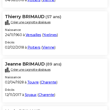
04/08/2018 à
Poitiers
(
Vienne
)
Thierry BRIMAUD
(57 ans)
Créer une cagnotte obsèques
Naissance
24/11/1960 à
Versailles
(
Yvelines
)
Décès
02/02/2018 à
Poitiers
(
Vienne
)
Jeanne BRIMAUD
(89 ans)
Créer une cagnotte obsèques
Naissance
02/04/1928 à
Touvre
(
Charente
)
Décès
12/11/2017 à
Soyaux
(
Charente
)