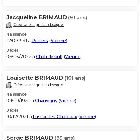
Jacqueline BRIMAUD
(91 ans)
Créer une cagnotte obsèques
Naissance
12/01/1931 à
Poitiers
(
Vienne
)
Décès
06/06/2022 à
Châtellerault
(
Vienne
)
Louisette BRIMAUD
(101 ans)
Créer une cagnotte obsèques
Naissance
09/09/1920 à
Chauvigny
(
Vienne
)
Décès
10/12/2021 à
Lussac-les-Châteaux
(
Vienne
)
Serge BRIMAUD
(89 ans)