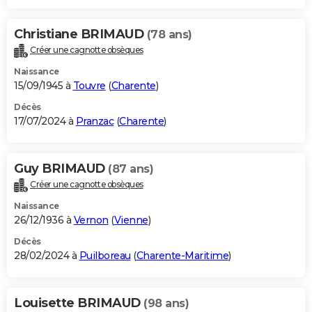
Christiane BRIMAUD
(78 ans)
Créer une cagnotte obsèques
Naissance
15/09/1945 à
Touvre
(
Charente
)
Décès
17/07/2024 à
Pranzac
(
Charente
)
Guy BRIMAUD
(87 ans)
Créer une cagnotte obsèques
Naissance
26/12/1936 à
Vernon
(
Vienne
)
Décès
28/02/2024 à
Puilboreau
(
Charente-Maritime
)
Louisette BRIMAUD
(98 ans)