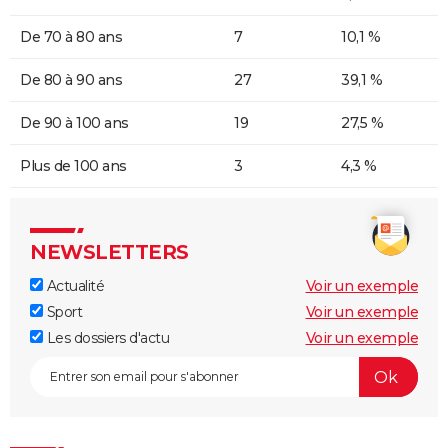
De 70 à 80 ans
7
10,1 %
De 80 à 90 ans
27
39,1 %
De 90 à 100 ans
19
27,5 %
Plus de 100 ans
3
4,3 %
NEWSLETTERS
Actualité
Voir un exemple
Sport
Voir un exemple
Les dossiers d'actu
Voir un exemple