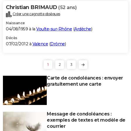
Christian BRIMAUD
(52 ans)
Créer une cagnotte obsèques
Naissance
04/08/1959 à la
Voulte-sur-Rhône
(
Ardèche
)
Décès
07/02/2012 à
Valence
(
Drôme
)
1
2
3
Carte de condoléances : envoyer
gratuitement une carte
Message de condoléances :
exemples de textes et modèle de
courrier