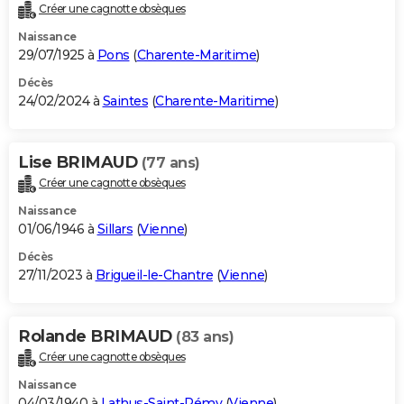
Créer une cagnotte obsèques
Naissance
29/07/1925 à
Pons
(
Charente-Maritime
)
Décès
24/02/2024 à
Saintes
(
Charente-Maritime
)
Lise BRIMAUD
(77 ans)
Créer une cagnotte obsèques
Naissance
01/06/1946 à
Sillars
(
Vienne
)
Décès
27/11/2023 à
Brigueil-le-Chantre
(
Vienne
)
Rolande BRIMAUD
(83 ans)
Créer une cagnotte obsèques
Naissance
04/03/1940 à
Lathus-Saint-Rémy
(
Vienne
)