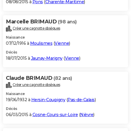
08/08/2015 à
Pons
(
Charente-Maritime
)
Marcelle BRIMAUD
(98 ans)
Créer une cagnotte obsèques
Naissance
07/12/1916 à
Moulismes
(
Vienne
)
Décès
18/07/2015 à
Jaunay-Marigny
(
Vienne
)
Claude BRIMAUD
(82 ans)
Créer une cagnotte obsèques
Naissance
19/06/1932 à
Hersin-Coupigny
(
Pas-de-Calais
)
Décès
06/03/2015 à
Cosne-Cours-sur-Loire
(
Nièvre
)