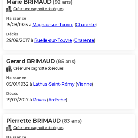
Marie BRIMAUD
(92 ans)
Créer une cagnotte obsèques
Naissance
15/08/1925 à
Magnac-sur-Touvre
(
Charente
)
Décès
29/08/2017 à
Ruelle-sur-Touvre
(
Charente
)
Gerard BRIMAUD
(85 ans)
Créer une cagnotte obsèques
Naissance
05/01/1932 à
Lathus-Saint-Rémy
(
Vienne
)
Décès
19/07/2017 à
Privas
(
Ardèche
)
Pierrette BRIMAUD
(83 ans)
Créer une cagnotte obsèques
Naissance