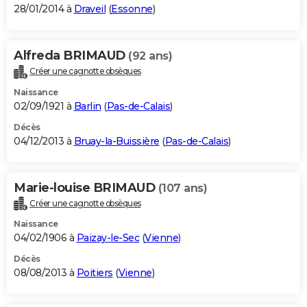
28/01/2014 à
Draveil
(
Essonne
)
Alfreda BRIMAUD
(92 ans)
Créer une cagnotte obsèques
Naissance
02/09/1921 à
Barlin
(
Pas-de-Calais
)
Décès
04/12/2013 à
Bruay-la-Buissière
(
Pas-de-Calais
)
Marie-louise BRIMAUD
(107 ans)
Créer une cagnotte obsèques
Naissance
04/02/1906 à
Paizay-le-Sec
(
Vienne
)
Décès
08/08/2013 à
Poitiers
(
Vienne
)