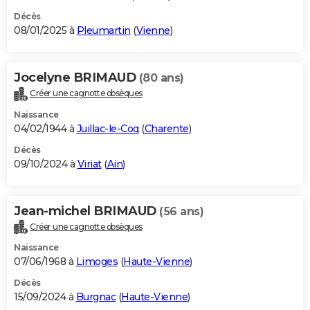
Décès
08/01/2025 à
Pleumartin
(
Vienne
)
Jocelyne BRIMAUD
(80 ans)
Créer une cagnotte obsèques
Naissance
04/02/1944 à
Juillac-le-Coq
(
Charente
)
Décès
09/10/2024 à
Viriat
(
Ain
)
Jean-michel BRIMAUD
(56 ans)
Créer une cagnotte obsèques
Naissance
07/06/1968 à
Limoges
(
Haute-Vienne
)
Décès
15/09/2024 à
Burgnac
(
Haute-Vienne
)