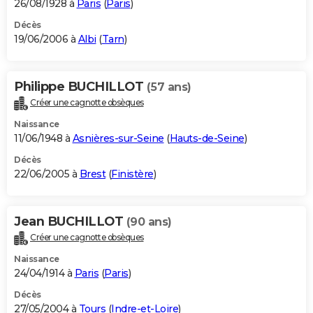
26/08/1928 à
Paris
(
Paris
)
Décès
19/06/2006 à
Albi
(
Tarn
)
Philippe BUCHILLOT
(57 ans)
Créer une cagnotte obsèques
Naissance
11/06/1948 à
Asnières-sur-Seine
(
Hauts-de-Seine
)
Décès
22/06/2005 à
Brest
(
Finistère
)
Jean BUCHILLOT
(90 ans)
Créer une cagnotte obsèques
Naissance
24/04/1914 à
Paris
(
Paris
)
Décès
27/05/2004 à
Tours
(
Indre-et-Loire
)