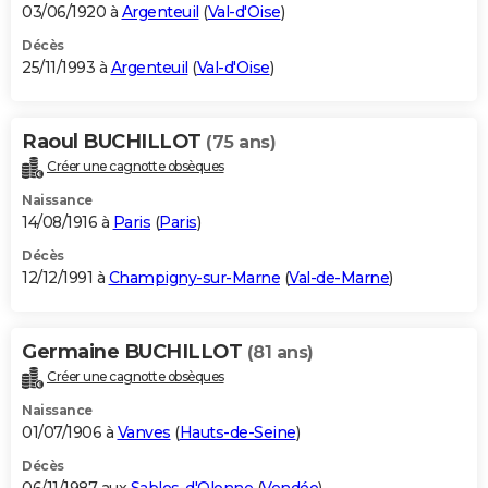
03/06/1920 à
Argenteuil
(
Val-d'Oise
)
Décès
25/11/1993 à
Argenteuil
(
Val-d'Oise
)
Raoul BUCHILLOT
(75 ans)
Créer une cagnotte obsèques
Naissance
14/08/1916 à
Paris
(
Paris
)
Décès
12/12/1991 à
Champigny-sur-Marne
(
Val-de-Marne
)
Germaine BUCHILLOT
(81 ans)
Créer une cagnotte obsèques
Naissance
01/07/1906 à
Vanves
(
Hauts-de-Seine
)
Décès