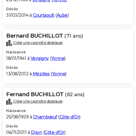
Décès
31/03/2014 à
Courtaoult
(
Aube
)
Bernard BUCHILLOT
(71 ans)
Créer une cagnotte obsèques
Naissance
18/01/1941 à
Vergigny
(
Yonne
)
Décès
13/08/2012 à
Mézilles
(
Yonne
)
Fernand BUCHILLOT
(82 ans)
Créer une cagnotte obsèques
Naissance
25/08/1929 à
Chambœuf
(
Côte-d'Or
)
Décès
06/11/2011 à
Dijon
(
Côte-d'Or
)