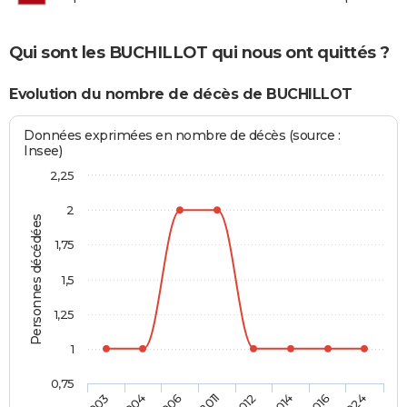
Qui sont les BUCHILLOT qui nous ont quittés ?
Evolution du nombre de décès de BUCHILLOT
Données exprimées en nombre de décès (source :
Insee)
2,25
2
Personnes décédées
1,75
1,5
1,25
1
0,75
2003
2011
2012
2014
2016