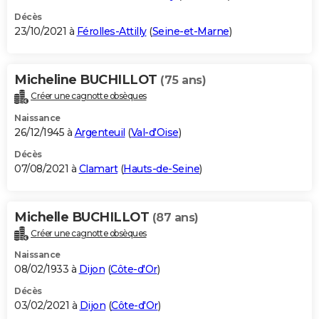
Décès
23/10/2021 à
Férolles-Attilly
(
Seine-et-Marne
)
Micheline BUCHILLOT
(75 ans)
Créer une cagnotte obsèques
Naissance
26/12/1945 à
Argenteuil
(
Val-d'Oise
)
Décès
07/08/2021 à
Clamart
(
Hauts-de-Seine
)
Michelle BUCHILLOT
(87 ans)
Créer une cagnotte obsèques
Naissance
08/02/1933 à
Dijon
(
Côte-d'Or
)
Décès
03/02/2021 à
Dijon
(
Côte-d'Or
)