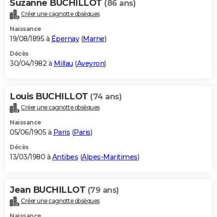
Suzanne BUCHILLOT
(86 ans)
Créer une cagnotte obsèques
Naissance
19/08/1895 à
Épernay
(
Marne
)
Décès
30/04/1982 à
Millau
(
Aveyron
)
Louis BUCHILLOT
(74 ans)
Créer une cagnotte obsèques
Naissance
05/06/1905 à
Paris
(
Paris
)
Décès
13/03/1980 à
Antibes
(
Alpes-Maritimes
)
Jean BUCHILLOT
(79 ans)
Créer une cagnotte obsèques
Naissance