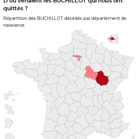
D'où venaient les BUCHILLOT qui nous ont
quittés ?
Répartition des BUCHILLOT décédés par département de
naissance.