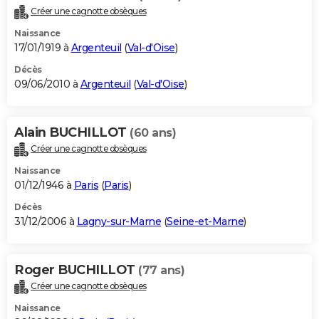
Créer une cagnotte obsèques
Naissance
17/01/1919 à
Argenteuil
(
Val-d'Oise
)
Décès
09/06/2010 à
Argenteuil
(
Val-d'Oise
)
Alain BUCHILLOT
(60 ans)
Créer une cagnotte obsèques
Naissance
01/12/1946 à
Paris
(
Paris
)
Décès
31/12/2006 à
Lagny-sur-Marne
(
Seine-et-Marne
)
Roger BUCHILLOT
(77 ans)
Créer une cagnotte obsèques
Naissance