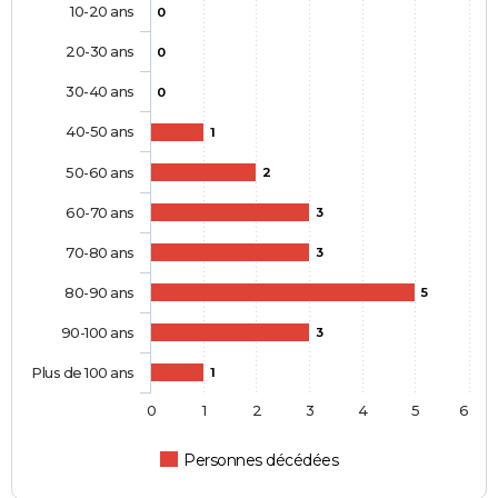
10-20 ans
0
20-30 ans
0
30-40 ans
0
40-50 ans
1
50-60 ans
2
60-70 ans
3
70-80 ans
3
80-90 ans
5
90-100 ans
3
Plus de 100 ans
1
0
1
2
3
4
5
6
Personnes décédées