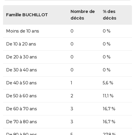
Nombre de
% des
Famille BUCHILLOT
décès
décès
Moins de 10 ans
0
0 %
De 10 à 20 ans
0
0 %
De 20 à 30 ans
0
0 %
De 30 à 40 ans
0
0 %
De 40 à 50 ans
1
5,6 %
De 50 à 60 ans
2
11,1 %
De 60 à 70 ans
3
16,7 %
De 70 à 80 ans
3
16,7 %
De 80 à 90 ans
5
27,8 %