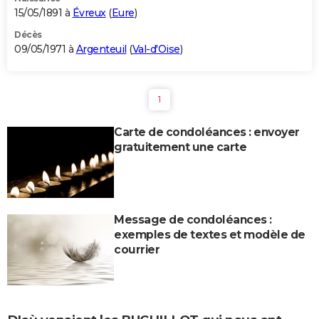
15/05/1891 à
Évreux
(
Eure
)
Décès
09/05/1971 à
Argenteuil
(
Val-d'Oise
)
1
Carte de condoléances : envoyer
gratuitement une carte
Message de condoléances :
exemples de textes et modèle de
courrier