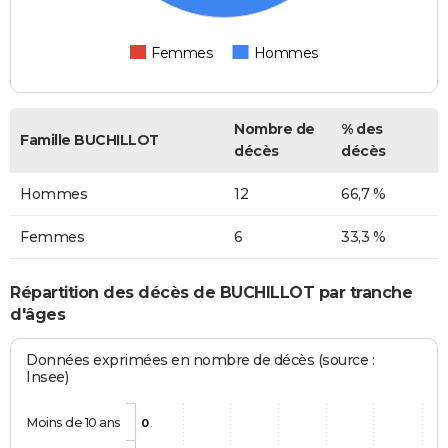
Femmes
Hommes
Nombre de
% des
Famille BUCHILLOT
décès
décès
Hommes
12
66,7 %
Femmes
6
33,3 %
Répartition des décès de BUCHILLOT par tranche
d'âges
Données exprimées en nombre de décès (source :
Insee)
Moins de 10 ans
0