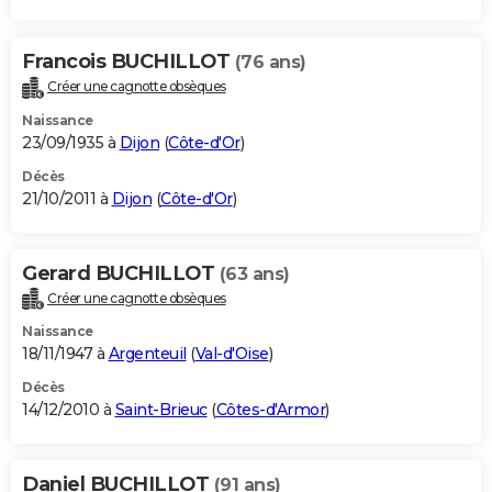
Francois BUCHILLOT
(76 ans)
Créer une cagnotte obsèques
Naissance
23/09/1935 à
Dijon
(
Côte-d'Or
)
Décès
21/10/2011 à
Dijon
(
Côte-d'Or
)
Gerard BUCHILLOT
(63 ans)
Créer une cagnotte obsèques
Naissance
18/11/1947 à
Argenteuil
(
Val-d'Oise
)
Décès
14/12/2010 à
Saint-Brieuc
(
Côtes-d'Armor
)
Daniel BUCHILLOT
(91 ans)