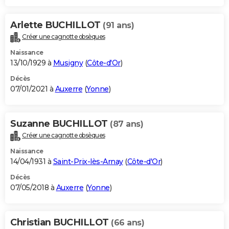
Arlette BUCHILLOT
(91 ans)
Créer une cagnotte obsèques
Naissance
13/10/1929 à
Musigny
(
Côte-d'Or
)
Décès
07/01/2021 à
Auxerre
(
Yonne
)
Suzanne BUCHILLOT
(87 ans)
Créer une cagnotte obsèques
Naissance
14/04/1931 à
Saint-Prix-lès-Arnay
(
Côte-d'Or
)
Décès
07/05/2018 à
Auxerre
(
Yonne
)
Christian BUCHILLOT
(66 ans)