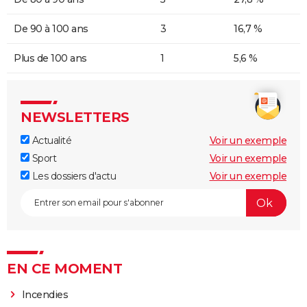
De 90 à 100 ans
3
16,7 %
Plus de 100 ans
1
5,6 %
NEWSLETTERS
Actualité
Voir un exemple
Sport
Voir un exemple
Les dossiers d'actu
Voir un exemple
EN CE MOMENT
Incendies