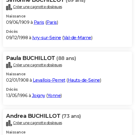
(89 ans)
Créer une cagnotte obsèques
Naissance
09/06/1909 à
Paris
(
Paris
)
Décès
09/12/1998 à
Ivry-sur-Seine
(
Val-de-Marne
)
Paula BUCHILLOT
(88 ans)
Créer une cagnotte obsèques
Naissance
02/01/1908 à
Levallois-Perret
(
Hauts-de-Seine
)
Décès
13/05/1996 à
Joigny
(
Yonne
)
Andrea BUCHILLOT
(73 ans)
Créer une cagnotte obsèques
Naissance