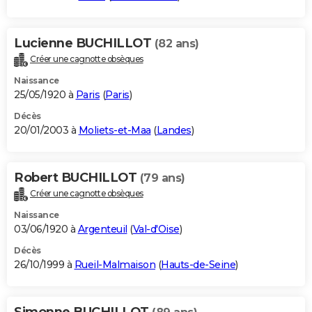
Lucienne BUCHILLOT
(82 ans)
Créer une cagnotte obsèques
Naissance
25/05/1920 à
Paris
(
Paris
)
Décès
20/01/2003 à
Moliets-et-Maa
(
Landes
)
Robert BUCHILLOT
(79 ans)
Créer une cagnotte obsèques
Naissance
03/06/1920 à
Argenteuil
(
Val-d'Oise
)
Décès
26/10/1999 à
Rueil-Malmaison
(
Hauts-de-Seine
)
Simonne BUCHILLOT