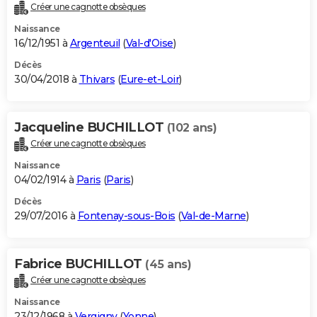
Créer une cagnotte obsèques
Naissance
16/12/1951 à
Argenteuil
(
Val-d'Oise
)
Décès
30/04/2018 à
Thivars
(
Eure-et-Loir
)
Jacqueline BUCHILLOT
(102 ans)
Créer une cagnotte obsèques
Naissance
04/02/1914 à
Paris
(
Paris
)
Décès
29/07/2016 à
Fontenay-sous-Bois
(
Val-de-Marne
)
Fabrice BUCHILLOT
(45 ans)
Créer une cagnotte obsèques
Naissance
23/12/1968 à
Vergigny
(
Yonne
)