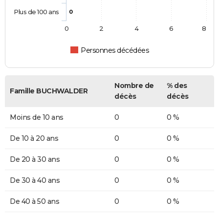
Plus de 100 ans
0
0
2
4
6
8
Personnes décédées
Nombre de
% des
Famille BUCHWALDER
décès
décès
Moins de 10 ans
0
0 %
De 10 à 20 ans
0
0 %
De 20 à 30 ans
0
0 %
De 30 à 40 ans
0
0 %
De 40 à 50 ans
0
0 %