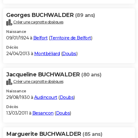
Georges BUCHWALDER
(89 ans)
Créer une cagnotte obsèques
Naissance
09/01/1924 à
Belfort
(
Territoire de Belfort
)
Décès
24/04/2013 à
Montbéliard
(
Doubs
)
Jacqueline BUCHWALDER
(80 ans)
Créer une cagnotte obsèques
Naissance
29/08/1930 à
Audincourt
(
Doubs
)
Décès
13/03/2011 à
Besançon
(
Doubs
)
Marguerite BUCHWALDER
(85 ans)