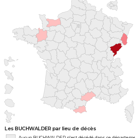
Les BUCHWALDER par lieu de décès
Aucun BUCHWALDER n'est décédé dans ce départemen