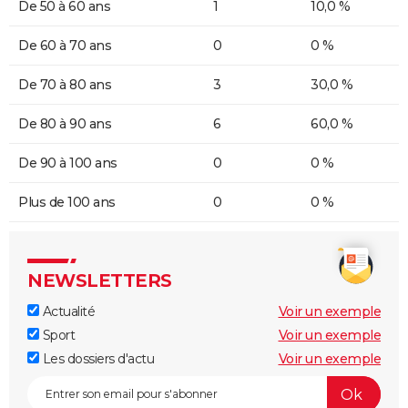
De 50 à 60 ans
1
10,0 %
De 60 à 70 ans
0
0 %
De 70 à 80 ans
3
30,0 %
De 80 à 90 ans
6
60,0 %
De 90 à 100 ans
0
0 %
Plus de 100 ans
0
0 %
NEWSLETTERS
Actualité
Voir un exemple
Sport
Voir un exemple
Les dossiers d'actu
Voir un exemple