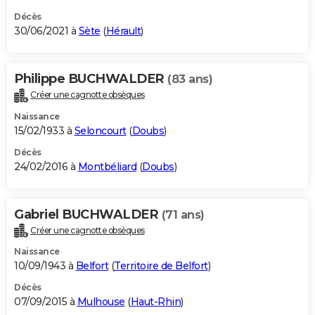
Décès
30/06/2021 à
Sète
(
Hérault
)
Philippe BUCHWALDER
(83 ans)
Créer une cagnotte obsèques
Naissance
15/02/1933 à
Seloncourt
(
Doubs
)
Décès
24/02/2016 à
Montbéliard
(
Doubs
)
Gabriel BUCHWALDER
(71 ans)
Créer une cagnotte obsèques
Naissance
10/09/1943 à
Belfort
(
Territoire de Belfort
)
Décès
07/09/2015 à
Mulhouse
(
Haut-Rhin
)