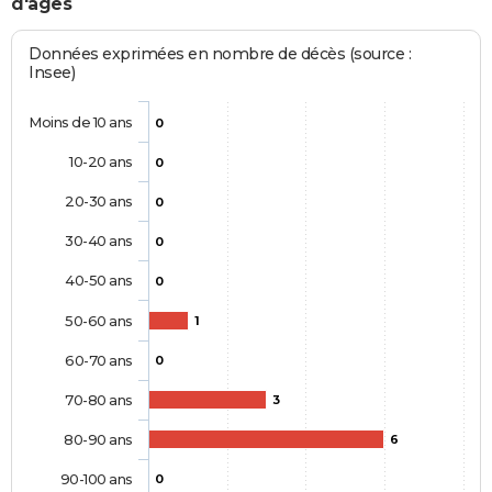
d'âges
Données exprimées en nombre de décès (source :
Insee)
Moins de 10 ans
0
10-20 ans
0
20-30 ans
0
30-40 ans
0
40-50 ans
0
50-60 ans
1
60-70 ans
0
70-80 ans
3
80-90 ans
6
90-100 ans
0