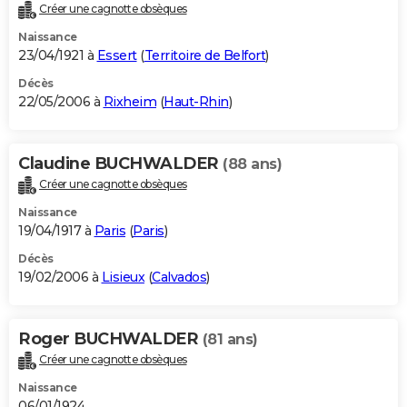
Créer une cagnotte obsèques
Naissance
23/04/1921 à
Essert
(
Territoire de Belfort
)
Décès
22/05/2006 à
Rixheim
(
Haut-Rhin
)
Claudine BUCHWALDER
(88 ans)
Créer une cagnotte obsèques
Naissance
19/04/1917 à
Paris
(
Paris
)
Décès
19/02/2006 à
Lisieux
(
Calvados
)
Roger BUCHWALDER
(81 ans)
Créer une cagnotte obsèques
Naissance
06/01/1924