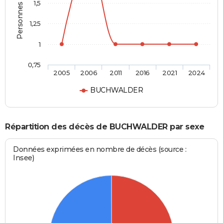
Personnes décédées
1,5
1,25
1
0,75
2005
2006
2011
2016
2021
2024
BUCHWALDER
Répartition des décès de BUCHWALDER par sexe
Données exprimées en nombre de décès (source :
Insee)