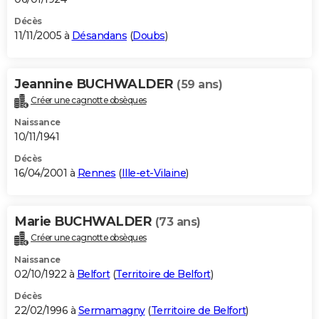
Décès
11/11/2005 à
Désandans
(
Doubs
)
Jeannine BUCHWALDER
(59 ans)
Créer une cagnotte obsèques
Naissance
10/11/1941
Décès
16/04/2001 à
Rennes
(
Ille-et-Vilaine
)
Marie BUCHWALDER
(73 ans)
Créer une cagnotte obsèques
Naissance
02/10/1922 à
Belfort
(
Territoire de Belfort
)
Décès
22/02/1996 à
Sermamagny
(
Territoire de Belfort
)