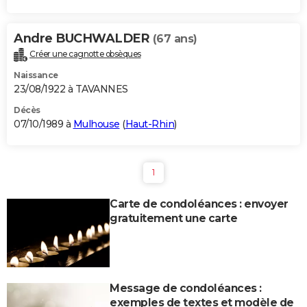
Andre BUCHWALDER
(67 ans)
Créer une cagnotte obsèques
Naissance
23/08/1922 à TAVANNES
Décès
07/10/1989 à
Mulhouse
(
Haut-Rhin
)
1
Carte de condoléances : envoyer
gratuitement une carte
Message de condoléances :
exemples de textes et modèle de