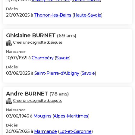
Décès
20/07/2025 à
Thonon-les-Bains
(
Haute-Savoie
)
Ghislaine BURNET
(69 ans)
Créer une cagnotte obsèques
Naissance
10/07/1955 à
Chambéry
(
Savoie
)
Décès
03/06/2025 à
Saint-Pierre-d'Albigny
(
Savoie
)
Andre BURNET
(78 ans)
Créer une cagnotte obsèques
Naissance
03/06/1946 à
Mougins
(
Alpes-Maritimes
)
Décès
30/05/2025 à
Marmande
(
Lot-et-Garonne
)