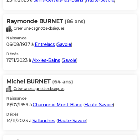
23/11/2023 à
Saint-Gervais-les-Bains
(
Haute-Savoie
)
Raymonde BURNET
(86 ans)
Créer une cagnotte obsèques
Naissance
06/08/1937 à
Entrelacs
(
Savoie
)
Décès
17/11/2023 à
Aix-les-Bains
(
Savoie
)
Michel BURNET
(64 ans)
Créer une cagnotte obsèques
Naissance
19/07/1959 à
Chamonix-Mont-Blanc
(
Haute-Savoie
)
Décès
14/11/2023 à
Sallanches
(
Haute-Savoie
)