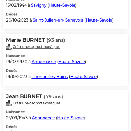
15/02/1944 à
Savigny
(
Haute-Savoie
)
Décès
20/10/2023 à
Saint-Julien-en-Genevois
(
Haute-Savoie
)
Marie BURNET
(93 ans)
Créer une cagnotte obsèques
Naissance
19/03/1930 à
Annemasse
(
Haute-Savoie
)
Décès
19/10/2023 à
Thonon-les-Bains
(
Haute-Savoie
)
Jean BURNET
(79 ans)
Créer une cagnotte obsèques
Naissance
25/09/1943 à
Abondance
(
Haute-Savoie
)
Décès