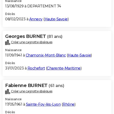
Naissance
13/08/1929 à DEPARTEMENT 74
Décès
08/02/2023 à
Annecy
(
Haute-Savoie
)
Georges BURNET
(81 ans)
Créer une cagnotte obsèques
Naissance
11/09/1941 à
Chamonix-Mont-Blanc
(
Haute-Savoie
)
Décès
31/01/2023 à
Rochefort
(
Charente-Maritime
)
Fabienne BURNET
(61 ans)
Créer une cagnotte obsèques
Naissance
17/05/1961 à
Sainte-Foy-lès-Lyon
(
Rhône
)
Décès