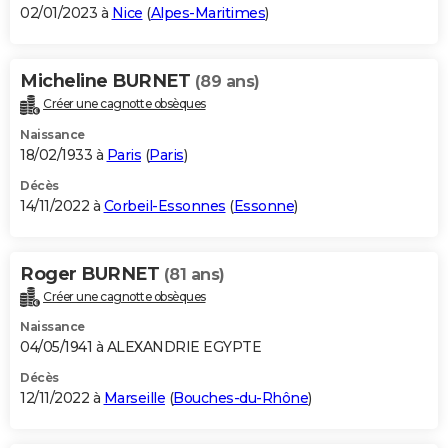
02/01/2023 à
Nice
(
Alpes-Maritimes
)
Micheline BURNET
(89 ans)
Créer une cagnotte obsèques
Naissance
18/02/1933 à
Paris
(
Paris
)
Décès
14/11/2022 à
Corbeil-Essonnes
(
Essonne
)
Roger BURNET
(81 ans)
Créer une cagnotte obsèques
Naissance
04/05/1941 à ALEXANDRIE EGYPTE
Décès
12/11/2022 à
Marseille
(
Bouches-du-Rhône
)