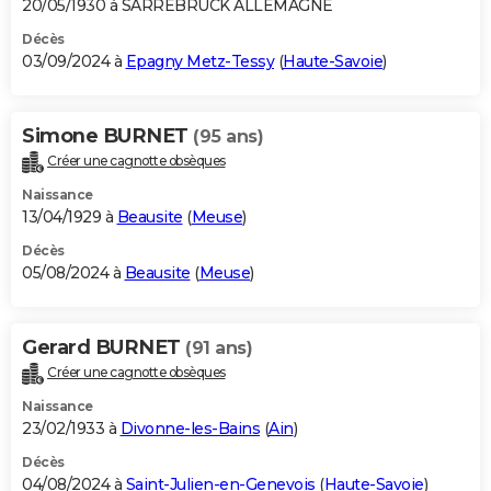
20/05/1930 à SARREBRUCK ALLEMAGNE
Décès
03/09/2024 à
Epagny Metz-Tessy
(
Haute-Savoie
)
Simone BURNET
(95 ans)
Créer une cagnotte obsèques
Naissance
13/04/1929 à
Beausite
(
Meuse
)
Décès
05/08/2024 à
Beausite
(
Meuse
)
Gerard BURNET
(91 ans)
Créer une cagnotte obsèques
Naissance
23/02/1933 à
Divonne-les-Bains
(
Ain
)
Décès
04/08/2024 à
Saint-Julien-en-Genevois
(
Haute-Savoie
)