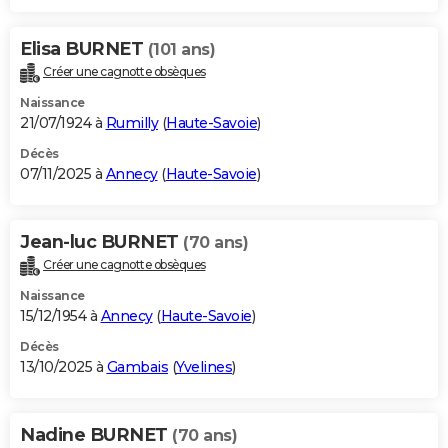
Elisa BURNET
(101 ans)
Créer une cagnotte obsèques
Naissance
21/07/1924 à
Rumilly
(
Haute-Savoie
)
Décès
07/11/2025 à
Annecy
(
Haute-Savoie
)
Jean-luc BURNET
(70 ans)
Créer une cagnotte obsèques
Naissance
15/12/1954 à
Annecy
(
Haute-Savoie
)
Décès
13/10/2025 à
Gambais
(
Yvelines
)
Nadine BURNET
(70 ans)