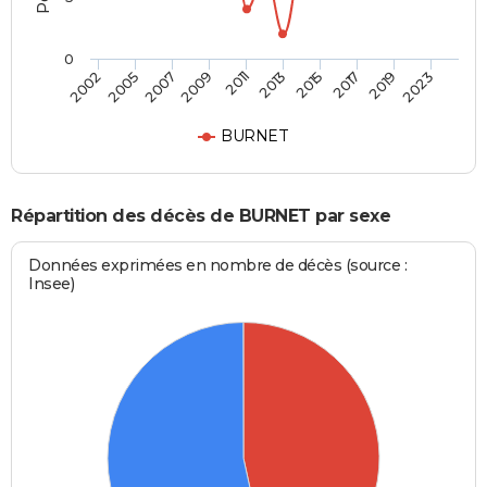
0
2005
2015
2009
2019
2002
2013
2007
2017
2011
2023
BURNET
Répartition des décès de BURNET par sexe
Données exprimées en nombre de décès (source :
Insee)