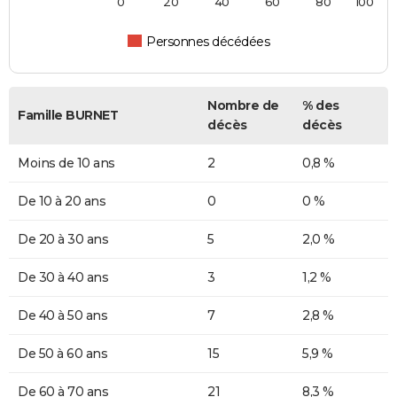
0
20
40
60
80
100
Personnes décédées
Nombre de
% des
Famille BURNET
décès
décès
Moins de 10 ans
2
0,8 %
De 10 à 20 ans
0
0 %
De 20 à 30 ans
5
2,0 %
De 30 à 40 ans
3
1,2 %
De 40 à 50 ans
7
2,8 %
De 50 à 60 ans
15
5,9 %
De 60 à 70 ans
21
8,3 %