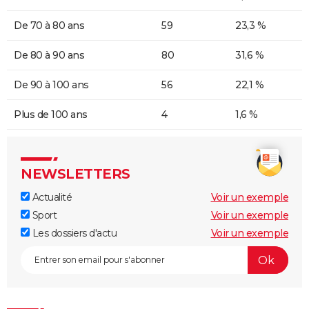
De 70 à 80 ans
59
23,3 %
De 80 à 90 ans
80
31,6 %
De 90 à 100 ans
56
22,1 %
Plus de 100 ans
4
1,6 %
NEWSLETTERS
Actualité
Voir un exemple
Sport
Voir un exemple
Les dossiers d'actu
Voir un exemple