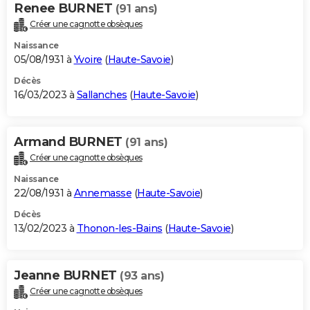
Renee BURNET
(91 ans)
Créer une cagnotte obsèques
Naissance
05/08/1931 à
Yvoire
(
Haute-Savoie
)
Décès
16/03/2023 à
Sallanches
(
Haute-Savoie
)
Armand BURNET
(91 ans)
Créer une cagnotte obsèques
Naissance
22/08/1931 à
Annemasse
(
Haute-Savoie
)
Décès
13/02/2023 à
Thonon-les-Bains
(
Haute-Savoie
)
Jeanne BURNET
(93 ans)
Créer une cagnotte obsèques