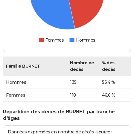
Femmes
Hommes
Nombre de
% des
Famille BURNET
décès
décès
Hommes
135
53,4 %
Femmes
118
46,6 %
Répartition des décès de BURNET par tranche
d'âges
Données exprimées en nombre de décès (source :