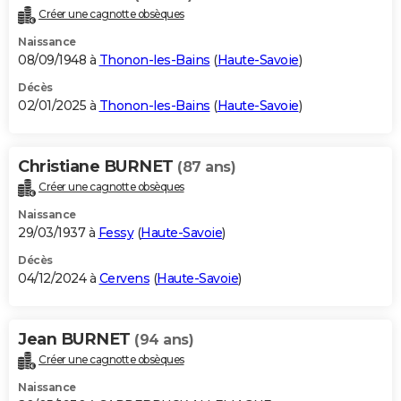
Créer une cagnotte obsèques
Naissance
08/09/1948 à
Thonon-les-Bains
(
Haute-Savoie
)
Décès
02/01/2025 à
Thonon-les-Bains
(
Haute-Savoie
)
Christiane BURNET
(87 ans)
Créer une cagnotte obsèques
Naissance
29/03/1937 à
Fessy
(
Haute-Savoie
)
Décès
04/12/2024 à
Cervens
(
Haute-Savoie
)
Jean BURNET
(94 ans)
Créer une cagnotte obsèques
Naissance