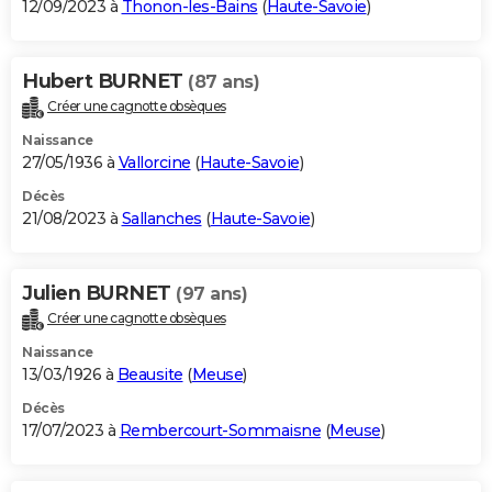
12/09/2023 à
Thonon-les-Bains
(
Haute-Savoie
)
Hubert BURNET
(87 ans)
Créer une cagnotte obsèques
Naissance
27/05/1936 à
Vallorcine
(
Haute-Savoie
)
Décès
21/08/2023 à
Sallanches
(
Haute-Savoie
)
Julien BURNET
(97 ans)
Créer une cagnotte obsèques
Naissance
13/03/1926 à
Beausite
(
Meuse
)
Décès
17/07/2023 à
Rembercourt-Sommaisne
(
Meuse
)