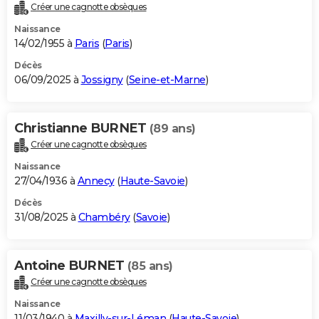
Créer une cagnotte obsèques
Naissance
14/02/1955 à
Paris
(
Paris
)
Décès
06/09/2025 à
Jossigny
(
Seine-et-Marne
)
Christianne BURNET
(89 ans)
Créer une cagnotte obsèques
Naissance
27/04/1936 à
Annecy
(
Haute-Savoie
)
Décès
31/08/2025 à
Chambéry
(
Savoie
)
Antoine BURNET
(85 ans)
Créer une cagnotte obsèques
Naissance
11/03/1940 à
Maxilly-sur-Léman
(
Haute-Savoie
)