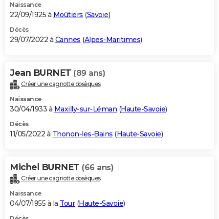
Naissance
22/09/1925 à
Moûtiers
(
Savoie
)
Décès
29/07/2022 à
Cannes
(
Alpes-Maritimes
)
Jean BURNET
(89 ans)
Créer une cagnotte obsèques
Naissance
30/04/1933 à
Maxilly-sur-Léman
(
Haute-Savoie
)
Décès
11/05/2022 à
Thonon-les-Bains
(
Haute-Savoie
)
Michel BURNET
(66 ans)
Créer une cagnotte obsèques
Naissance
04/07/1955 à la
Tour
(
Haute-Savoie
)
Décès