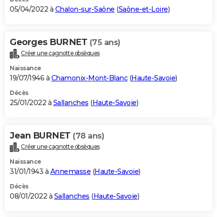
05/04/2022 à
Chalon-sur-Saône
(
Saône-et-Loire
)
Georges BURNET
(75 ans)
Créer une cagnotte obsèques
Naissance
19/07/1946 à
Chamonix-Mont-Blanc
(
Haute-Savoie
)
Décès
25/01/2022 à
Sallanches
(
Haute-Savoie
)
Jean BURNET
(78 ans)
Créer une cagnotte obsèques
Naissance
31/01/1943 à
Annemasse
(
Haute-Savoie
)
Décès
08/01/2022 à
Sallanches
(
Haute-Savoie
)