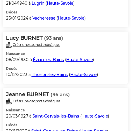
21/04/1940 à
Lugrin
(
Haute-Savoie
)
Décès
23/01/2024 à
Vacheresse
(
Haute-Savoie
)
Lucy BURNET
(93 ans)
Créer une cagnotte obsèques
Naissance
08/09/1930 à
Évian-les-Bains
(
Haute-Savoie
)
Décès
10/12/2023 à
Thonon-les-Bains
(
Haute-Savoie
)
Jeanne BURNET
(96 ans)
Créer une cagnotte obsèques
Naissance
20/03/1927 à
Saint-Gervais-les-Bains
(
Haute-Savoie
)
Décès