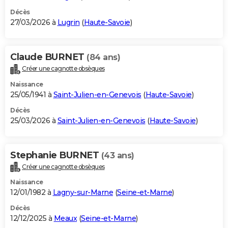
Décès
27/03/2026 à
Lugrin
(
Haute-Savoie
)
Claude BURNET
(84 ans)
Créer une cagnotte obsèques
Naissance
25/05/1941 à
Saint-Julien-en-Genevois
(
Haute-Savoie
)
Décès
25/03/2026 à
Saint-Julien-en-Genevois
(
Haute-Savoie
)
Stephanie BURNET
(43 ans)
Créer une cagnotte obsèques
Naissance
12/01/1982 à
Lagny-sur-Marne
(
Seine-et-Marne
)
Décès
12/12/2025 à
Meaux
(
Seine-et-Marne
)