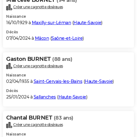
(94 ans)
Créer une cagnotte obsèques
Naissance
16/10/1929 à
Maxilly-sur-Léman
(
Haute-Savoie
)
Décès
07/04/2024 à
Mâcon
(
Saône-et-Loire
)
Gaston BURNET
(88 ans)
Créer une cagnotte obsèques
Naissance
02/04/1935 à
Saint-Gervais-les-Bains
(
Haute-Savoie
)
Décès
25/01/2024 à
Sallanches
(
Haute-Savoie
)
Chantal BURNET
(83 ans)
Créer une cagnotte obsèques
Naissance