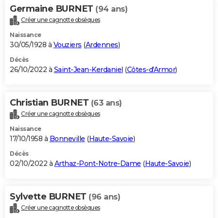
Germaine BURNET
(94 ans)
Créer une cagnotte obsèques
Naissance
30/05/1928 à
Vouziers
(
Ardennes
)
Décès
26/10/2022 à
Saint-Jean-Kerdaniel
(
Côtes-d'Armor
)
Christian BURNET
(63 ans)
Créer une cagnotte obsèques
Naissance
17/10/1958 à
Bonneville
(
Haute-Savoie
)
Décès
02/10/2022 à
Arthaz-Pont-Notre-Dame
(
Haute-Savoie
)
Sylvette BURNET
(96 ans)
Créer une cagnotte obsèques