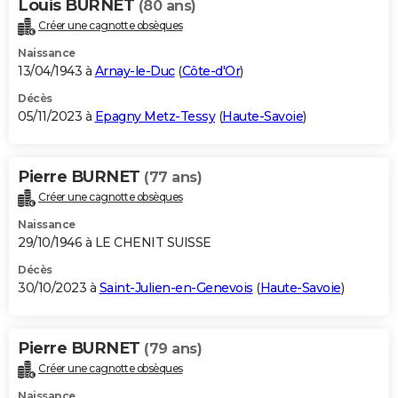
Louis BURNET
(80 ans)
Créer une cagnotte obsèques
Naissance
13/04/1943 à
Arnay-le-Duc
(
Côte-d'Or
)
Décès
05/11/2023 à
Epagny Metz-Tessy
(
Haute-Savoie
)
Pierre BURNET
(77 ans)
Créer une cagnotte obsèques
Naissance
29/10/1946 à LE CHENIT SUISSE
Décès
30/10/2023 à
Saint-Julien-en-Genevois
(
Haute-Savoie
)
Pierre BURNET
(79 ans)
Créer une cagnotte obsèques
Naissance