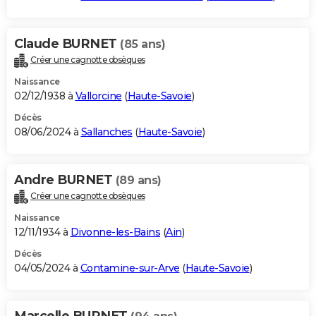
Claude BURNET
(85 ans)
Créer une cagnotte obsèques
Naissance
02/12/1938 à
Vallorcine
(
Haute-Savoie
)
Décès
08/06/2024 à
Sallanches
(
Haute-Savoie
)
Andre BURNET
(89 ans)
Créer une cagnotte obsèques
Naissance
12/11/1934 à
Divonne-les-Bains
(
Ain
)
Décès
04/05/2024 à
Contamine-sur-Arve
(
Haute-Savoie
)
Marcelle BURNET