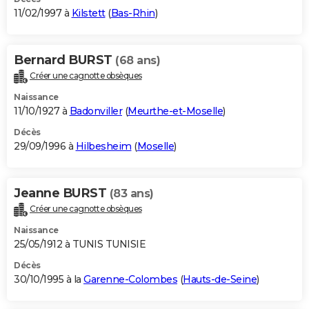
11/02/1997 à
Kilstett
(
Bas-Rhin
)
Bernard BURST
(68 ans)
Créer une cagnotte obsèques
Naissance
11/10/1927 à
Badonviller
(
Meurthe-et-Moselle
)
Décès
29/09/1996 à
Hilbesheim
(
Moselle
)
Jeanne BURST
(83 ans)
Créer une cagnotte obsèques
Naissance
25/05/1912 à TUNIS TUNISIE
Décès
30/10/1995 à la
Garenne-Colombes
(
Hauts-de-Seine
)