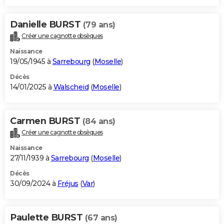
Danielle BURST
(79 ans)
Créer une cagnotte obsèques
Naissance
19/05/1945 à
Sarrebourg
(
Moselle
)
Décès
14/01/2025 à
Walscheid
(
Moselle
)
Carmen BURST
(84 ans)
Créer une cagnotte obsèques
Naissance
27/11/1939 à
Sarrebourg
(
Moselle
)
Décès
30/09/2024 à
Fréjus
(
Var
)
Paulette BURST
(67 ans)