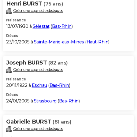
Henri BURST
(75 ans)
Créer une cagnotte obsèques
Naissance
13/07/1930 à
Sélestat
(
Bas-Rhin
)
Décès
23/10/2005 à
Sainte-Marie-aux-Mines
(
Haut-Rhin
)
Joseph BURST
(82 ans)
Créer une cagnotte obsèques
Naissance
20/11/1922 à
Eschau
(
Bas-Rhin
)
Décès
24/01/2005 à
Strasbourg
(
Bas-Rhin
)
Gabrielle BURST
(81 ans)
Créer une cagnotte obsèques