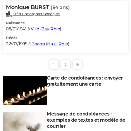
Monique BURST
(54 ans)
Créer une cagnotte obsèques
Naissance
08/01/1941 à
Villé
(
Bas-Rhin
)
Décès
22/07/1995 à
Thann
(
Haut-Rhin
)
1
2
Carte de condoléances : envoyer
gratuitement une carte
Message de condoléances :
exemples de textes et modèle de
courrier