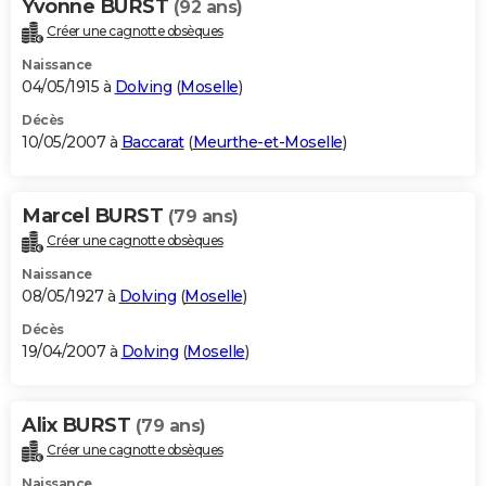
Yvonne BURST
(92 ans)
Créer une cagnotte obsèques
Naissance
04/05/1915 à
Dolving
(
Moselle
)
Décès
10/05/2007 à
Baccarat
(
Meurthe-et-Moselle
)
Marcel BURST
(79 ans)
Créer une cagnotte obsèques
Naissance
08/05/1927 à
Dolving
(
Moselle
)
Décès
19/04/2007 à
Dolving
(
Moselle
)
Alix BURST
(79 ans)
Créer une cagnotte obsèques
Naissance