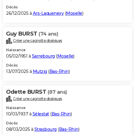
Décès
26/12/2025 à
Ars-Laquenexy
(
Moselle
)
Guy BURST
(74 ans)
Créer une cagnotte obsèques
Naissance
05/02/1951 à
Sarrebourg
(
Moselle
)
Décès
13/07/2025 à
Mutzig
(
Bas-Rhin
)
Odette BURST
(87 ans)
Créer une cagnotte obsèques
Naissance
10/03/1937 à
Sélestat
(
Bas-Rhin
)
Décès
08/03/2025 à
Strasbourg
(
Bas-Rhin
)