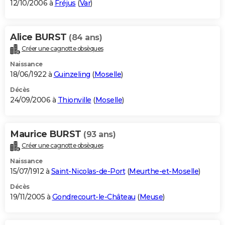
12/10/2006 à
Fréjus
(
Var
)
Alice BURST
(84 ans)
Créer une cagnotte obsèques
Naissance
18/06/1922 à
Guinzeling
(
Moselle
)
Décès
24/09/2006 à
Thionville
(
Moselle
)
Maurice BURST
(93 ans)
Créer une cagnotte obsèques
Naissance
15/07/1912 à
Saint-Nicolas-de-Port
(
Meurthe-et-Moselle
)
Décès
19/11/2005 à
Gondrecourt-le-Château
(
Meuse
)