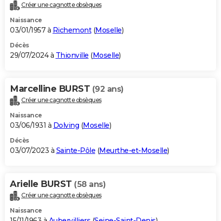
Créer une cagnotte obsèques
Naissance
03/01/1957 à
Richemont
(
Moselle
)
Décès
29/07/2024 à
Thionville
(
Moselle
)
Marcelline BURST
(92 ans)
Créer une cagnotte obsèques
Naissance
03/06/1931 à
Dolving
(
Moselle
)
Décès
03/07/2023 à
Sainte-Pôle
(
Meurthe-et-Moselle
)
Arielle BURST
(58 ans)
Créer une cagnotte obsèques
Naissance
15/11/1963 à
Aubervilliers
(
Seine-Saint-Denis
)