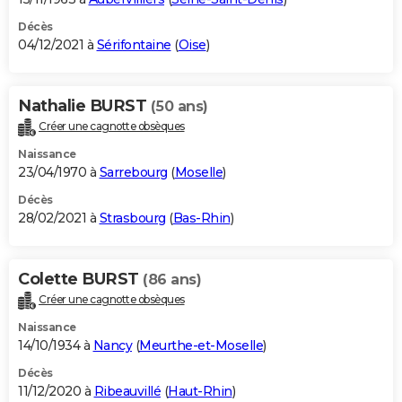
Décès
04/12/2021 à
Sérifontaine
(
Oise
)
Nathalie BURST
(50 ans)
Créer une cagnotte obsèques
Naissance
23/04/1970 à
Sarrebourg
(
Moselle
)
Décès
28/02/2021 à
Strasbourg
(
Bas-Rhin
)
Colette BURST
(86 ans)
Créer une cagnotte obsèques
Naissance
14/10/1934 à
Nancy
(
Meurthe-et-Moselle
)
Décès
11/12/2020 à
Ribeauvillé
(
Haut-Rhin
)