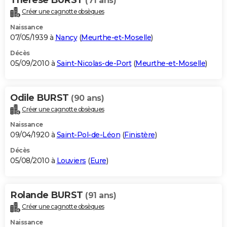
(71 ans)
Créer une cagnotte obsèques
Naissance
07/05/1939 à
Nancy
(
Meurthe-et-Moselle
)
Décès
05/09/2010 à
Saint-Nicolas-de-Port
(
Meurthe-et-Moselle
)
Odile BURST
(90 ans)
Créer une cagnotte obsèques
Naissance
09/04/1920 à
Saint-Pol-de-Léon
(
Finistère
)
Décès
05/08/2010 à
Louviers
(
Eure
)
Rolande BURST
(91 ans)
Créer une cagnotte obsèques
Naissance