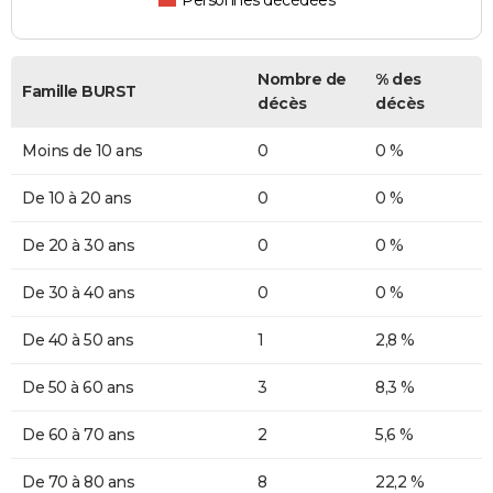
Personnes décédées
Nombre de
% des
Famille BURST
décès
décès
Moins de 10 ans
0
0 %
De 10 à 20 ans
0
0 %
De 20 à 30 ans
0
0 %
De 30 à 40 ans
0
0 %
De 40 à 50 ans
1
2,8 %
De 50 à 60 ans
3
8,3 %
De 60 à 70 ans
2
5,6 %
De 70 à 80 ans
8
22,2 %