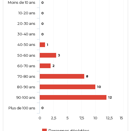
Moins de 10 ans
0
10-20 ans
0
20-30 ans
0
30-40 ans
0
40-50 ans
1
50-60 ans
3
60-70 ans
2
70-80 ans
8
80-90 ans
10
90-100 ans
12
Plus de 100 ans
0
0
2,5
5
7,5
10
12,5
15