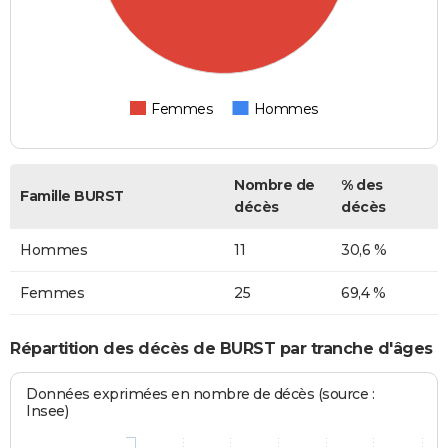
Femmes
Hommes
Nombre de
% des
Famille BURST
décès
décès
Hommes
11
30,6 %
Femmes
25
69,4 %
Répartition des décès de BURST par tranche d'âges
Données exprimées en nombre de décès (source :
Insee)