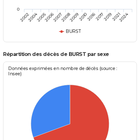
0
2007
2009
2016
2019
2024
2004
2006
2008
2010
2017
2021
2002
2005
BURST
Répartition des décès de BURST par sexe
Données exprimées en nombre de décès (source :
Insee)