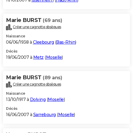
11/10/2007 à
Issenheim
(
Haut-Rhin
)
Marie BURST
(69 ans)
Créer une cagnotte obsèques
Naissance
06/06/1938 à
Cleebourg
(
Bas-Rhin
)
Décès
19/06/2007 à
Metz
(
Moselle
)
Marie BURST
(89 ans)
Créer une cagnotte obsèques
Naissance
13/10/1917 à
Dolving
(
Moselle
)
Décès
16/06/2007 à
Sarrebourg
(
Moselle
)