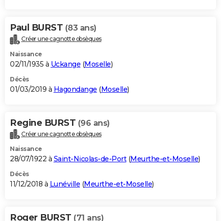
Paul BURST
(83 ans)
Créer une cagnotte obsèques
Naissance
02/11/1935 à
Uckange
(
Moselle
)
Décès
01/03/2019 à
Hagondange
(
Moselle
)
Regine BURST
(96 ans)
Créer une cagnotte obsèques
Naissance
28/07/1922 à
Saint-Nicolas-de-Port
(
Meurthe-et-Moselle
)
Décès
11/12/2018 à
Lunéville
(
Meurthe-et-Moselle
)
Roger BURST
(71 ans)