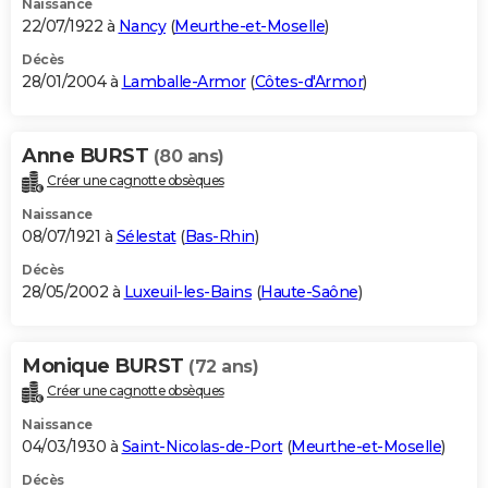
Naissance
22/07/1922 à
Nancy
(
Meurthe-et-Moselle
)
Décès
28/01/2004 à
Lamballe-Armor
(
Côtes-d'Armor
)
Anne BURST
(80 ans)
Créer une cagnotte obsèques
Naissance
08/07/1921 à
Sélestat
(
Bas-Rhin
)
Décès
28/05/2002 à
Luxeuil-les-Bains
(
Haute-Saône
)
Monique BURST
(72 ans)
Créer une cagnotte obsèques
Naissance
04/03/1930 à
Saint-Nicolas-de-Port
(
Meurthe-et-Moselle
)
Décès