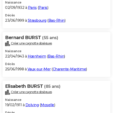
Naissance
02/09/1932 à
Paris
(
Paris
)
Décès
23/06/1999 à
Strasbourg
(
Bas-Rhin
)
Bernard BURST
(55 ans)
Créer une cagnotte obsèques
Naissance
22/04/1943 à
Hœnheim
(
Bas-Rhin
)
Décès
25/06/1998 à
Vaux-sur-Mer
(
Charente-Maritime
)
Elisabeth BURST
(85 ans)
Créer une cagnotte obsèques
Naissance
19/02/1911 à
Dolving
(
Moselle
)
Décès