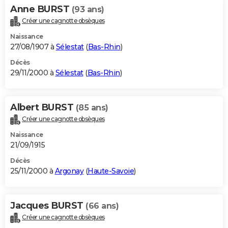
Anne BURST
(93 ans)
Créer une cagnotte obsèques
Naissance
27/08/1907 à
Sélestat
(
Bas-Rhin
)
Décès
29/11/2000 à
Sélestat
(
Bas-Rhin
)
Albert BURST
(85 ans)
Créer une cagnotte obsèques
Naissance
21/09/1915
Décès
25/11/2000 à
Argonay
(
Haute-Savoie
)
Jacques BURST
(66 ans)
Créer une cagnotte obsèques