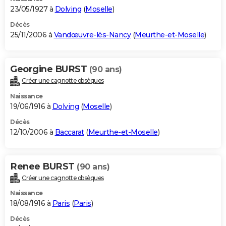
23/05/1927 à
Dolving
(
Moselle
)
Décès
25/11/2006 à
Vandœuvre-lès-Nancy
(
Meurthe-et-Moselle
)
Georgine BURST
(90 ans)
Créer une cagnotte obsèques
Naissance
19/06/1916 à
Dolving
(
Moselle
)
Décès
12/10/2006 à
Baccarat
(
Meurthe-et-Moselle
)
Renee BURST
(90 ans)
Créer une cagnotte obsèques
Naissance
18/08/1916 à
Paris
(
Paris
)
Décès