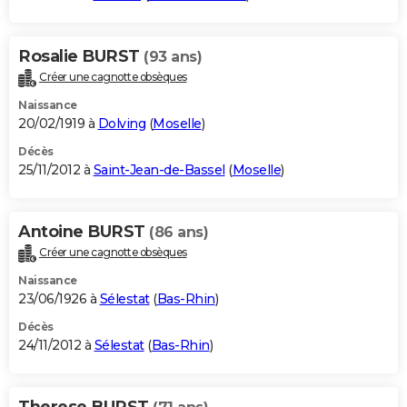
Rosalie BURST
(93 ans)
Créer une cagnotte obsèques
Naissance
20/02/1919 à
Dolving
(
Moselle
)
Décès
25/11/2012 à
Saint-Jean-de-Bassel
(
Moselle
)
Antoine BURST
(86 ans)
Créer une cagnotte obsèques
Naissance
23/06/1926 à
Sélestat
(
Bas-Rhin
)
Décès
24/11/2012 à
Sélestat
(
Bas-Rhin
)
Therese BURST