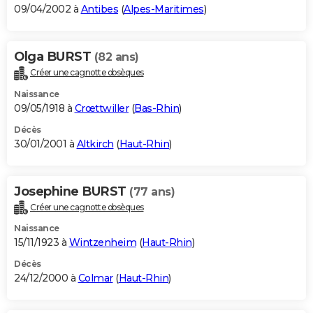
09/04/2002 à
Antibes
(
Alpes-Maritimes
)
Olga BURST
(82 ans)
Créer une cagnotte obsèques
Naissance
09/05/1918 à
Crœttwiller
(
Bas-Rhin
)
Décès
30/01/2001 à
Altkirch
(
Haut-Rhin
)
Josephine BURST
(77 ans)
Créer une cagnotte obsèques
Naissance
15/11/1923 à
Wintzenheim
(
Haut-Rhin
)
Décès
24/12/2000 à
Colmar
(
Haut-Rhin
)