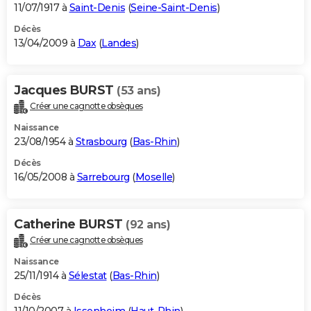
11/07/1917 à
Saint-Denis
(
Seine-Saint-Denis
)
Décès
13/04/2009 à
Dax
(
Landes
)
Jacques BURST
(53 ans)
Créer une cagnotte obsèques
Naissance
23/08/1954 à
Strasbourg
(
Bas-Rhin
)
Décès
16/05/2008 à
Sarrebourg
(
Moselle
)
Catherine BURST
(92 ans)
Créer une cagnotte obsèques
Naissance
25/11/1914 à
Sélestat
(
Bas-Rhin
)
Décès