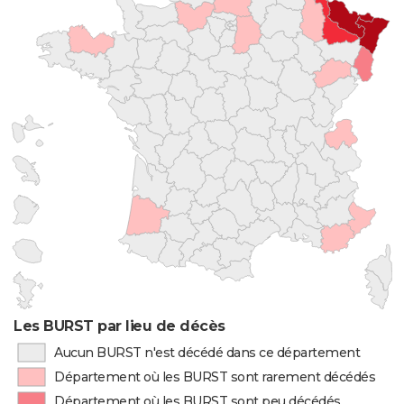
Les BURST par lieu de décès
Aucun BURST n'est décédé dans ce département
Département où les BURST sont rarement décédés
Département où les BURST sont peu décédés