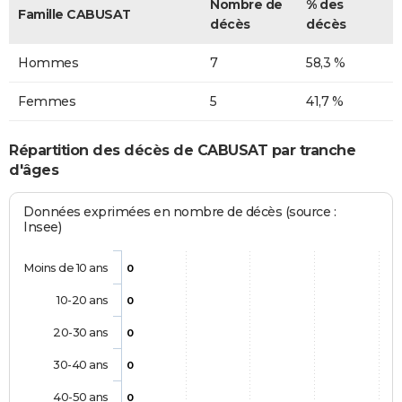
Nombre de
% des
Famille CABUSAT
décès
décès
Hommes
7
58,3 %
Femmes
5
41,7 %
Répartition des décès de CABUSAT par tranche
d'âges
Données exprimées en nombre de décès (source :
Insee)
Moins de 10 ans
0
10-20 ans
0
20-30 ans
0
30-40 ans
0
40-50 ans
0