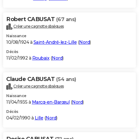
Robert CABUSAT
(67 ans)
Créer une cagnotte obsèques
Naissance
10/08/1924 à
Saint-André-lez-Lille
(
Nord
)
Décès
11/02/1992 à
Roubaix
(
Nord
)
Claude CABUSAT
(54 ans)
Créer une cagnotte obsèques
Naissance
11/04/1935 à
Marcq-en-Barœul
(
Nord
)
Décès
04/02/1990 à
Lille
(
Nord
)
Desire CABUSAT