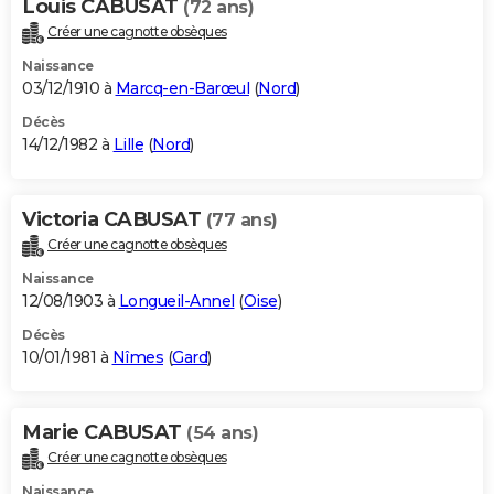
Louis CABUSAT
(72 ans)
Créer une cagnotte obsèques
Naissance
03/12/1910 à
Marcq-en-Barœul
(
Nord
)
Décès
14/12/1982 à
Lille
(
Nord
)
Victoria CABUSAT
(77 ans)
Créer une cagnotte obsèques
Naissance
12/08/1903 à
Longueil-Annel
(
Oise
)
Décès
10/01/1981 à
Nîmes
(
Gard
)
Marie CABUSAT
(54 ans)
Créer une cagnotte obsèques
Naissance