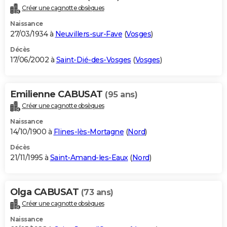
Créer une cagnotte obsèques
Naissance
27/03/1934 à
Neuvillers-sur-Fave
(
Vosges
)
Décès
17/06/2002 à
Saint-Dié-des-Vosges
(
Vosges
)
Emilienne CABUSAT
(95 ans)
Créer une cagnotte obsèques
Naissance
14/10/1900 à
Flines-lès-Mortagne
(
Nord
)
Décès
21/11/1995 à
Saint-Amand-les-Eaux
(
Nord
)
Olga CABUSAT
(73 ans)
Créer une cagnotte obsèques
Naissance