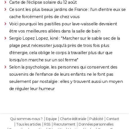
Carte de l'éclipse solaire du 12 août
Ce sont les plus beaux jardins de France : l'un d'entre eux se
cache forcément près de chez vous
Voici pourquoi les pastilles pour lave-vaisselle devraient
être vos meilleures alliées dans la salle de bain
Sergio Lopez Lopez, kiné : "Marcher sur le sable sec de la
plage peut nécessiter jusqu'à près de trois fois plus
d'énergie, cela oblige le corps à travailler plus dur que
lorsqu'on marche sur un sol ferme"
Selon la psychologie, les personnes qui conservent des
souvenirs de l'enfance de leurs enfants ne le font pas
seulement par nostalgie : elles y trouvent aussi un moyen
de réguler leur humeur
Qui sommes-nous ?
Equipe
Charte éditoriale
Publicité
Contact
Tous les articles
RSS
Recrutement
Données personnelles