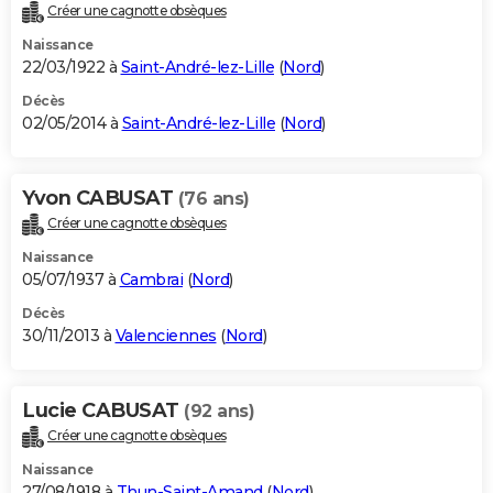
Créer une cagnotte obsèques
Naissance
22/03/1922 à
Saint-André-lez-Lille
(
Nord
)
Décès
02/05/2014 à
Saint-André-lez-Lille
(
Nord
)
Yvon CABUSAT
(76 ans)
Créer une cagnotte obsèques
Naissance
05/07/1937 à
Cambrai
(
Nord
)
Décès
30/11/2013 à
Valenciennes
(
Nord
)
Lucie CABUSAT
(92 ans)
Créer une cagnotte obsèques
Naissance
27/08/1918 à
Thun-Saint-Amand
(
Nord
)