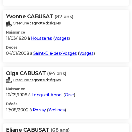
Yvonne CABUSAT
(87 ans)
Créer une cagnotte obsèques
Naissance
11/03/1920 à
Housseras
(
Vosges
)
Décès
04/01/2008 à
Saint-Dié-des-Vosges
(
Vosges
)
Olga CABUSAT
(94 ans)
Créer une cagnotte obsèques
Naissance
16/05/1908 à
Longueil-Annel
(
Oise
)
Décès
17/08/2002 à
Poissy
(
Yvelines
)
Eliane CABUSAT
(68 ans)