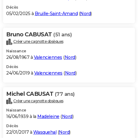
Décès
05/02/2025 à
Bruille-Saint-Amand
(
Nord
)
Bruno CABUSAT
(51 ans)
Créer une cagnotte obsèques
Naissance
26/08/1967 à
Valenciennes
(
Nord
)
Décès
24/06/2019 à
Valenciennes
(
Nord
)
Michel CABUSAT
(77 ans)
Créer une cagnotte obsèques
Naissance
16/06/1939 à la
Madeleine
(
Nord
)
Décès
22/01/2017 à
Wasquehal
(
Nord
)