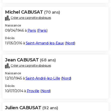
Michel CABUSAT
(70 ans)
Créer une cagnotte obsèques
Naissance
09/04/1946 à
Paris
(
Paris
)
Décès
11/05/2016 à
Saint-Amand-les-Eaux
(
Nord
)
Jean CABUSAT
(68 ans)
Créer une cagnotte obsèques
Naissance
12/10/1945 à
Saint-André-lez-Lille
(
Nord
)
Décès
10/07/2014 à
Proville
(
Nord
)
Julien CABUSAT
(92 ans)