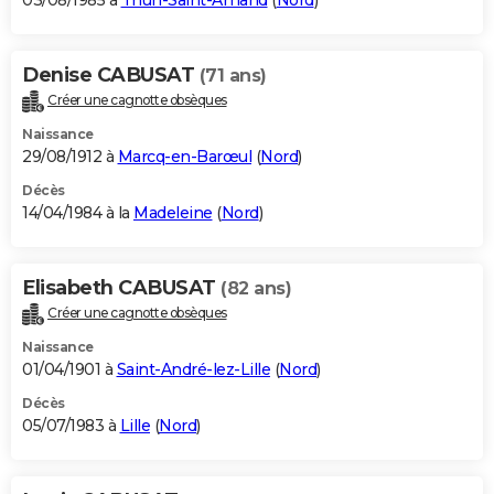
03/08/1985 à
Thun-Saint-Amand
(
Nord
)
Denise CABUSAT
(71 ans)
Créer une cagnotte obsèques
Naissance
29/08/1912 à
Marcq-en-Barœul
(
Nord
)
Décès
14/04/1984 à la
Madeleine
(
Nord
)
Elisabeth CABUSAT
(82 ans)
Créer une cagnotte obsèques
Naissance
01/04/1901 à
Saint-André-lez-Lille
(
Nord
)
Décès
05/07/1983 à
Lille
(
Nord
)