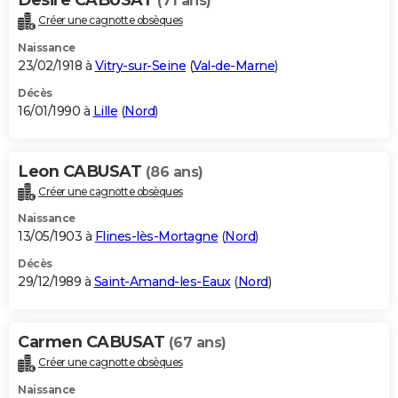
(71 ans)
Créer une cagnotte obsèques
Naissance
23/02/1918 à
Vitry-sur-Seine
(
Val-de-Marne
)
Décès
16/01/1990 à
Lille
(
Nord
)
Leon CABUSAT
(86 ans)
Créer une cagnotte obsèques
Naissance
13/05/1903 à
Flines-lès-Mortagne
(
Nord
)
Décès
29/12/1989 à
Saint-Amand-les-Eaux
(
Nord
)
Carmen CABUSAT
(67 ans)
Créer une cagnotte obsèques
Naissance