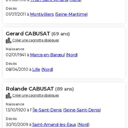
Décès
01/07/2011 à
Montivilliers
(
Seine-Maritime
)
Gerard CABUSAT
(69 ans)
Créer une cagnotte obsèques
Naissance
02/01/1941 à
Marcq-en-Barœul
(
Nord
)
Décès
08/04/2010 à
Lille
(
Nord
)
Rolande CABUSAT
(89 ans)
Créer une cagnotte obsèques
Naissance
13/10/1920 à l'
Île-Saint-Denis
(
Seine-Saint-Denis
)
Décès
30/10/2009 à
Saint-Amand-les-Eaux
(
Nord
)