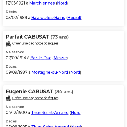
17/03/1921 à
Marchiennes
(
Nord
)
Décès
05/02/1989 à
Balaruc-les-Bains
(
Hérault
)
Parfait CABUSAT
(73 ans)
Créer une cagnotte obsèques
Naissance
07/09/1914 à
Bar-le-Duc
(
Meuse
)
Décès
09/09/1987 à
Mortagne-du-Nord
(
Nord
)
Eugenie CABUSAT
(84 ans)
Créer une cagnotte obsèques
Naissance
04/12/1900 à
Thun-Saint-Amand
(
Nord
)
Décès