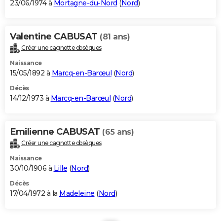
23/06/1974 à
Mortagne-du-Nord
(
Nord
)
Valentine CABUSAT
(81 ans)
Créer une cagnotte obsèques
Naissance
15/05/1892 à
Marcq-en-Barœul
(
Nord
)
Décès
14/12/1973 à
Marcq-en-Barœul
(
Nord
)
Emilienne CABUSAT
(65 ans)
Créer une cagnotte obsèques
Naissance
30/10/1906 à
Lille
(
Nord
)
Décès
17/04/1972 à la
Madeleine
(
Nord
)