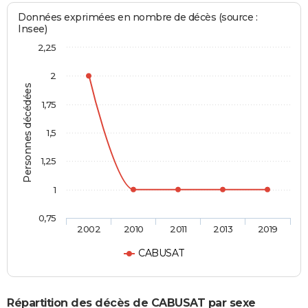
Données exprimées en nombre de décès (source :
Insee)
2,25
2
Personnes décédées
1,75
1,5
1,25
1
0,75
2002
2010
2011
2013
2019
CABUSAT
Répartition des décès de CABUSAT par sexe