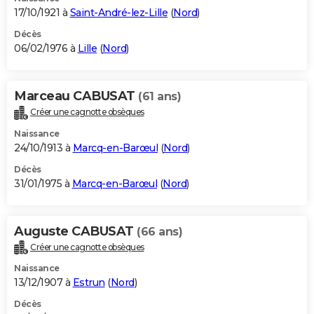
17/10/1921 à
Saint-André-lez-Lille
(
Nord
)
Décès
06/02/1976 à
Lille
(
Nord
)
Marceau CABUSAT
(61 ans)
Créer une cagnotte obsèques
Naissance
24/10/1913 à
Marcq-en-Barœul
(
Nord
)
Décès
31/01/1975 à
Marcq-en-Barœul
(
Nord
)
Auguste CABUSAT
(66 ans)
Créer une cagnotte obsèques
Naissance
13/12/1907 à
Estrun
(
Nord
)
Décès