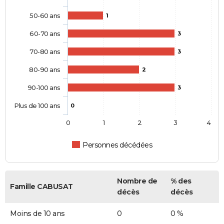
50-60 ans
1
60-70 ans
3
70-80 ans
3
80-90 ans
2
90-100 ans
3
Plus de 100 ans
0
0
1
2
3
4
Personnes décédées
Nombre de
% des
Famille CABUSAT
décès
décès
Moins de 10 ans
0
0 %