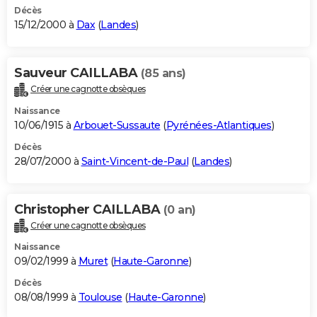
Décès
15/12/2000 à
Dax
(
Landes
)
Sauveur CAILLABA
(85 ans)
Créer une cagnotte obsèques
Naissance
10/06/1915 à
Arbouet-Sussaute
(
Pyrénées-Atlantiques
)
Décès
28/07/2000 à
Saint-Vincent-de-Paul
(
Landes
)
Christopher CAILLABA
(0 an)
Créer une cagnotte obsèques
Naissance
09/02/1999 à
Muret
(
Haute-Garonne
)
Décès
08/08/1999 à
Toulouse
(
Haute-Garonne
)