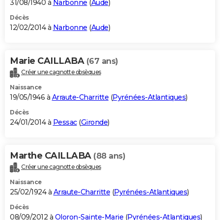
31/08/1940 à
Narbonne
(
Aude
)
Décès
12/02/2014 à
Narbonne
(
Aude
)
Marie CAILLABA
(67 ans)
Créer une cagnotte obsèques
Naissance
19/05/1946 à
Arraute-Charritte
(
Pyrénées-Atlantiques
)
Décès
24/01/2014 à
Pessac
(
Gironde
)
Marthe CAILLABA
(88 ans)
Créer une cagnotte obsèques
Naissance
25/02/1924 à
Arraute-Charritte
(
Pyrénées-Atlantiques
)
Décès
08/09/2012 à
Oloron-Sainte-Marie
(
Pyrénées-Atlantiques
)