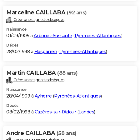
Marceline CAILLABA
(92 ans)
Créer une cagnotte obsèques
Naissance
01/09/1905 à
Arbouet-Sussaute
(
Pyrénées-Atlantiques
)
Décès
28/02/1998 à
Hasparren
(
Pyrénées-Atlantiques
)
Martin CAILLABA
(88 ans)
Créer une cagnotte obsèques
Naissance
28/04/1909 à
Ayherre
(
Pyrénées-Atlantiques
)
Décès
08/02/1998 à
Cazères-sur-l'Adour
(
Landes
)
Andre CAILLABA
(58 ans)