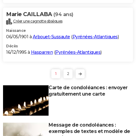
Marie CAILLABA
(94 ans)
Créer une cagnotte obsèques
Naissance
06/05/1901 à
Arbouet-Sussaute
(
Pyrénées-Atlantiques
)
Décès
16/12/1995 à
Hasparren
(
Pyrénées-Atlantiques
)
1
2
Carte de condoléances : envoyer
gratuitement une carte
Message de condoléances :
exemples de textes et modèle de