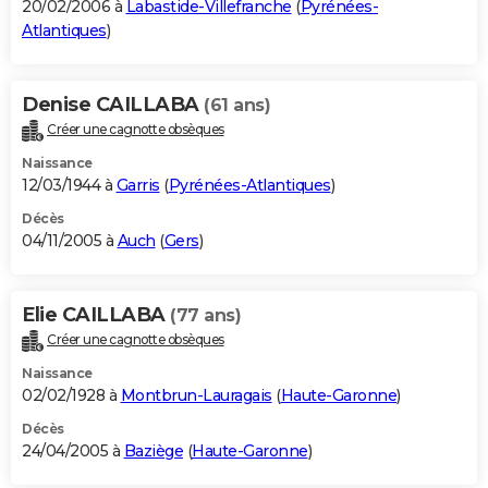
20/02/2006 à
Labastide-Villefranche
(
Pyrénées-
Atlantiques
)
Denise CAILLABA
(61 ans)
Créer une cagnotte obsèques
Naissance
12/03/1944 à
Garris
(
Pyrénées-Atlantiques
)
Décès
04/11/2005 à
Auch
(
Gers
)
Elie CAILLABA
(77 ans)
Créer une cagnotte obsèques
Naissance
02/02/1928 à
Montbrun-Lauragais
(
Haute-Garonne
)
Décès
24/04/2005 à
Baziège
(
Haute-Garonne
)