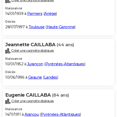
Créer une cagnotte obsèques
Naissance
14/01/1939 à
Pamiers
(
Ariège
)
Décès
28/07/1997 à
Toulouse
(
Haute-Garonne
)
Jeannette CAILLABA
(44 ans)
Créer une cagnotte obsèques
Naissance
10/01/1952 à
Jurançon
(
Pyrénées-Atlantiques
)
Décès
10/06/1996 à
Geaune
(
Landes
)
Eugenie CAILLABA
(84 ans)
Créer une cagnotte obsèques
Naissance
14/11/1911 à
Arancou
(
Pyrénées-Atlantiques
)