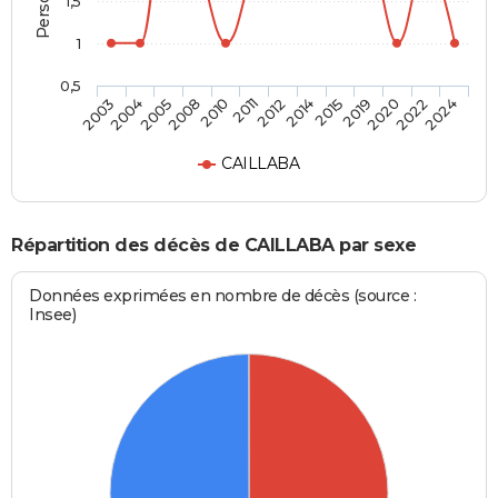
1,5
1
0,5
2019
2012
2008
2003
2020
2014
2010
2004
2022
2015
2011
2005
2024
CAILLABA
Répartition des décès de CAILLABA par sexe
Données exprimées en nombre de décès (source :
Insee)