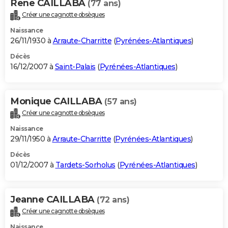
Rene CAILLABA
(77 ans)
Créer une cagnotte obsèques
Naissance
26/11/1930 à
Arraute-Charritte
(
Pyrénées-Atlantiques
)
Décès
16/12/2007 à
Saint-Palais
(
Pyrénées-Atlantiques
)
Monique CAILLABA
(57 ans)
Créer une cagnotte obsèques
Naissance
29/11/1950 à
Arraute-Charritte
(
Pyrénées-Atlantiques
)
Décès
01/12/2007 à
Tardets-Sorholus
(
Pyrénées-Atlantiques
)
Jeanne CAILLABA
(72 ans)
Créer une cagnotte obsèques
Naissance