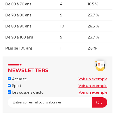
De 60 à 70 ans
4
10,5 %
De 70 à 80 ans
9
23,7 %
De 80 à 90 ans
10
26,3 %
De 90 à 100 ans
9
23,7 %
Plus de 100 ans
1
2,6 %
NEWSLETTERS
Actualité
Voir un exemple
Sport
Voir un exemple
Les dossiers d'actu
Voir un exemple