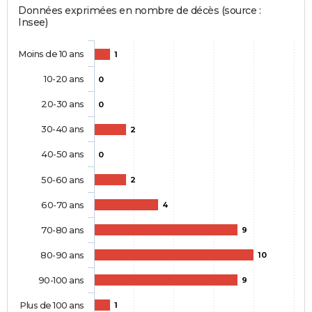
Données exprimées en nombre de décès (source :
Insee)
Moins de 10 ans
1
10-20 ans
0
20-30 ans
0
30-40 ans
2
40-50 ans
0
50-60 ans
2
60-70 ans
4
70-80 ans
9
80-90 ans
10
90-100 ans
9
Plus de 100 ans
1