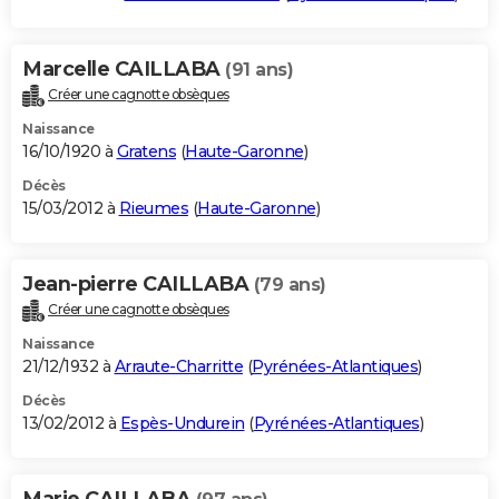
Marcelle CAILLABA
(91 ans)
Créer une cagnotte obsèques
Naissance
16/10/1920 à
Gratens
(
Haute-Garonne
)
Décès
15/03/2012 à
Rieumes
(
Haute-Garonne
)
Jean-pierre CAILLABA
(79 ans)
Créer une cagnotte obsèques
Naissance
21/12/1932 à
Arraute-Charritte
(
Pyrénées-Atlantiques
)
Décès
13/02/2012 à
Espès-Undurein
(
Pyrénées-Atlantiques
)
Marie CAILLABA