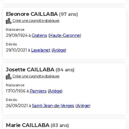
Eleonore CAILLABA
(97 ans)
Créer une cagnotte obsèques
Naissance
29/09/1924 à
Gratens
(
Haute-Garonne
)
Décès
29/10/2021 à
Lavelanet
(
Ariège
)
Josette CAILLABA
(84 ans)
Créer une cagnotte obsèques
Naissance
17/10/1936 à
Pamiers
(
Ariège
)
Décès
26/09/2021 à
Saint-Jean-de-Verges
(
Ariège
)
Marie CAILLABA
(83 ans)