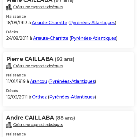
(97 ans)
Créer une cagnotte obsèques
Naissance
18/09/1913 à
Arraute-Charritte
(
Pyrénées-Atlantiques
)
Décès
24/08/2011 à
Arraute-Charritte
(
Pyrénées-Atlantiques
)
Pierre CAILLABA
(92 ans)
Créer une cagnotte obsèques
Naissance
11/01/1919 à
Arancou
(
Pyrénées-Atlantiques
)
Décès
12/03/2011 à
Orthez
(
Pyrénées-Atlantiques
)
Andre CAILLABA
(88 ans)
Créer une cagnotte obsèques
Naissance