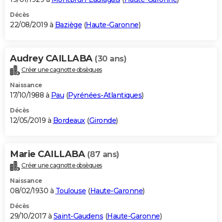
Décès
22/08/2019 à
Baziège
(
Haute-Garonne
)
Audrey CAILLABA
(30 ans)
Créer une cagnotte obsèques
Naissance
17/10/1988 à
Pau
(
Pyrénées-Atlantiques
)
Décès
12/05/2019 à
Bordeaux
(
Gironde
)
Marie CAILLABA
(87 ans)
Créer une cagnotte obsèques
Naissance
08/02/1930 à
Toulouse
(
Haute-Garonne
)
Décès
29/10/2017 à
Saint-Gaudens
(
Haute-Garonne
)