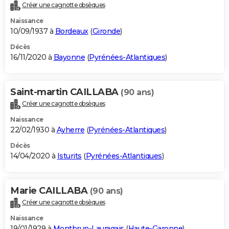
Créer une cagnotte obsèques
Naissance
10/09/1937 à
Bordeaux
(
Gironde
)
Décès
16/11/2020 à
Bayonne
(
Pyrénées-Atlantiques
)
Saint-martin CAILLABA
(90 ans)
Créer une cagnotte obsèques
Naissance
22/02/1930 à
Ayherre
(
Pyrénées-Atlantiques
)
Décès
14/04/2020 à
Isturits
(
Pyrénées-Atlantiques
)
Marie CAILLABA
(90 ans)
Créer une cagnotte obsèques
Naissance
19/01/1929 à
Montbrun-Lauragais
(
Haute-Garonne
)