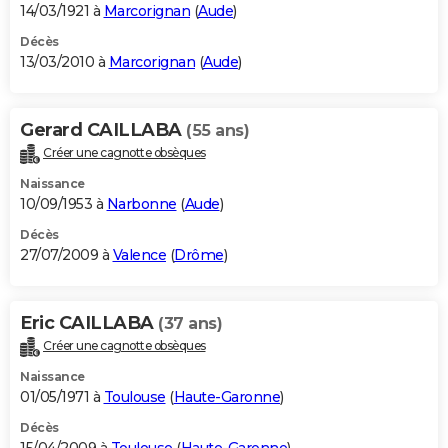
14/03/1921 à
Marcorignan
(
Aude
)
Décès
13/03/2010 à
Marcorignan
(
Aude
)
Gerard CAILLABA
(55 ans)
Créer une cagnotte obsèques
Naissance
10/09/1953 à
Narbonne
(
Aude
)
Décès
27/07/2009 à
Valence
(
Drôme
)
Eric CAILLABA
(37 ans)
Créer une cagnotte obsèques
Naissance
01/05/1971 à
Toulouse
(
Haute-Garonne
)
Décès