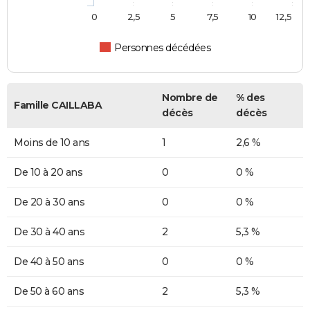
0
2,5
5
7,5
10
12,5
Personnes décédées
Nombre de
% des
Famille CAILLABA
décès
décès
Moins de 10 ans
1
2,6 %
De 10 à 20 ans
0
0 %
De 20 à 30 ans
0
0 %
De 30 à 40 ans
2
5,3 %
De 40 à 50 ans
0
0 %
De 50 à 60 ans
2
5,3 %