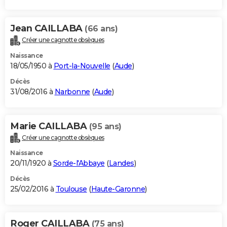
Jean CAILLABA
(66 ans)
Créer une cagnotte obsèques
Naissance
18/05/1950 à
Port-la-Nouvelle
(
Aude
)
Décès
31/08/2016 à
Narbonne
(
Aude
)
Marie CAILLABA
(95 ans)
Créer une cagnotte obsèques
Naissance
20/11/1920 à
Sorde-l'Abbaye
(
Landes
)
Décès
25/02/2016 à
Toulouse
(
Haute-Garonne
)
Roger CAILLABA
(75 ans)