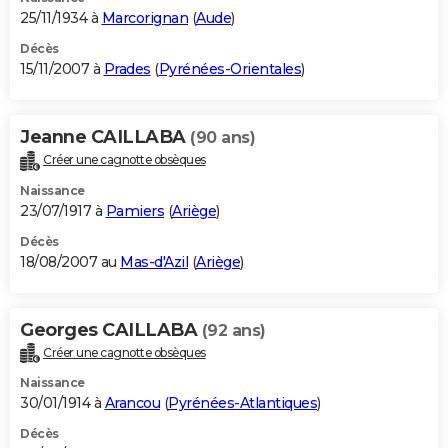
25/11/1934 à
Marcorignan
(
Aude
)
Décès
15/11/2007 à
Prades
(
Pyrénées-Orientales
)
Jeanne CAILLABA
(90 ans)
Créer une cagnotte obsèques
Naissance
23/07/1917 à
Pamiers
(
Ariège
)
Décès
18/08/2007 au
Mas-d'Azil
(
Ariège
)
Georges CAILLABA
(92 ans)
Créer une cagnotte obsèques
Naissance
30/01/1914 à
Arancou
(
Pyrénées-Atlantiques
)
Décès