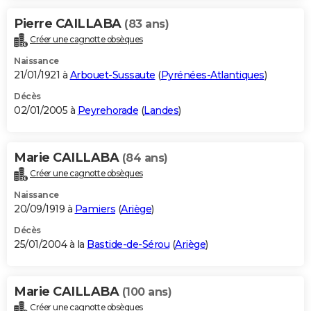
Pierre CAILLABA
(83 ans)
Créer une cagnotte obsèques
Naissance
21/01/1921 à
Arbouet-Sussaute
(
Pyrénées-Atlantiques
)
Décès
02/01/2005 à
Peyrehorade
(
Landes
)
Marie CAILLABA
(84 ans)
Créer une cagnotte obsèques
Naissance
20/09/1919 à
Pamiers
(
Ariège
)
Décès
25/01/2004 à la
Bastide-de-Sérou
(
Ariège
)
Marie CAILLABA
(100 ans)
Créer une cagnotte obsèques