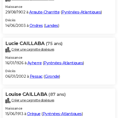
Naissance
29/08/1902 à
Arraute-Charritte
(
Pyrénées-Atlantiques
)
Décès
14/06/2003 à
Ondres
(
Landes
)
Lucie CAILLABA
(75 ans)
Créer une cagnotte obsèques
Naissance
16/01/1926 à
Ayherre
(
Pyrénées-Atlantiques
)
Décès
06/01/2002 à
Pessac
(
Gironde
)
Louise CAILLABA
(87 ans)
Créer une cagnotte obsèques
Naissance
15/06/1913 à
Orègue
(
Pyrénées-Atlantiques
)