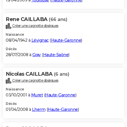
15/04/2009 à
Toulouse
(
Haute-Garonne
)
Rene CAILLABA
(66 ans)
Créer une cagnotte obsèques
Naissance
08/04/1942 à
Lévignac
(
Haute-Garonne
)
Décès
28/07/2008 à
Gray
(
Haute-Saône
)
Nicolas CAILLABA
(6 ans)
Créer une cagnotte obsèques
Naissance
03/10/2001 à
Muret
(
Haute-Garonne
)
Décès
01/04/2008 à
Lherm
(
Haute-Garonne
)