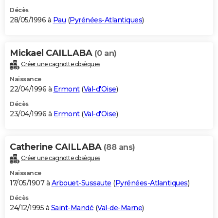
Décès
28/05/1996 à
Pau
(
Pyrénées-Atlantiques
)
Mickael CAILLABA
(0 an)
Créer une cagnotte obsèques
Naissance
22/04/1996 à
Ermont
(
Val-d'Oise
)
Décès
23/04/1996 à
Ermont
(
Val-d'Oise
)
Catherine CAILLABA
(88 ans)
Créer une cagnotte obsèques
Naissance
17/05/1907 à
Arbouet-Sussaute
(
Pyrénées-Atlantiques
)
Décès
24/12/1995 à
Saint-Mandé
(
Val-de-Marne
)