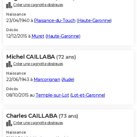
Créer une cagnotte obsèques
Naissance
23/04/1940 à
Plaisance-du-Touch
(
Haute-Garonne
)
Décès
12/12/2015 à
Muret
(
Haute-Garonne
)
Michel CAILLABA
(72 ans)
Créer une cagnotte obsèques
Naissance
22/06/1943 à
Marcorignan
(
Aude
)
Décès
08/10/2015 au
Temple-sur-Lot
(
Lot-et-Garonne
)
Charles CAILLABA
(73 ans)
Créer une cagnotte obsèques
Naissance