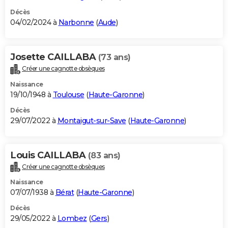
Décès
04/02/2024 à
Narbonne
(
Aude
)
Josette CAILLABA
(73 ans)
Créer une cagnotte obsèques
Naissance
19/10/1948 à
Toulouse
(
Haute-Garonne
)
Décès
29/07/2022 à
Montaigut-sur-Save
(
Haute-Garonne
)
Louis CAILLABA
(83 ans)
Créer une cagnotte obsèques
Naissance
07/07/1938 à
Bérat
(
Haute-Garonne
)
Décès
29/05/2022 à
Lombez
(
Gers
)